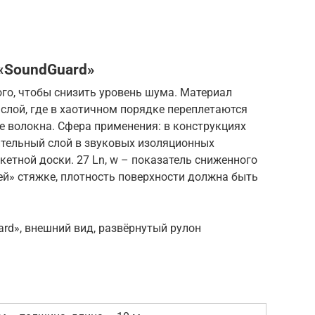
 «SoundGuard»
го, чтобы снизить уровень шума. Материал
слой, где в хаотичном порядке переплетаются
 волокна. Сфера применения: в конструкциях
тельный слой в звуковых изоляционных
кетной доски. 27 Ln, w – показатель сниженного
й» стяжке, плотность поверхности должна быть
rd», внешний вид, развёрнутый рулон