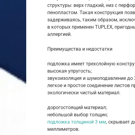
структуры: верх гладкий, низ с перфо
пенопластом. Такая конструкция позв
задерживаясь, таким образом, исключ
в которых применен TUPLEX, пригодн
аллергией.
Преимущества и недостатки
подложка имеет трехслойную констру
высокая упругость;
звукоизоляция и шумоподавление до 
легкое и простое соединение листов п
экологически чистый материал.
дорогостоящий материал;
небольшой выбор толщин;
подложка толщиной 3 мм
, скрывает 
миллиметров.