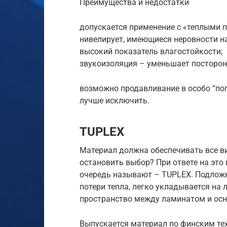
Преимущества и недостатки
допускается применение с «теплыми 
нивелирует, имеющиеся неровности на
высокий показатель влагостойкости;
звукоизоляция – уменьшает посторон
возможно продавливание в особо “поп
лучше исключить.
TUPLEX
Материал должна обеспечивать все ви
остановить выбор? При ответе на это
очередь называют – TUPLEX. Подложк
потери тепла, легко укладывается на
пространство между ламинатом и осн
Выпускается материал по финским тех