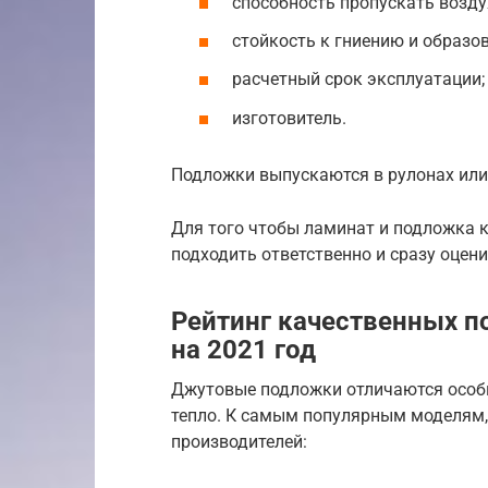
способность пропускать возду
стойкость к гниению и образов
расчетный срок эксплуатации;
изготовитель.
Подложки выпускаются в рулонах или
Для того чтобы ламинат и подложка 
подходить ответственно и сразу оцен
Рейтинг качественных п
на 2021 год
Джутовые подложки отличаются особ
тепло. К самым популярным моделям,
производителей: