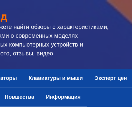
ид
жете найти обзоры с характеристиками,
ами о современных моделях
ых компьютерных устройств и
ото, отзывы, видео
заторы
Клавиатуры и мыши
Эксперт цен
Новшества
Информация