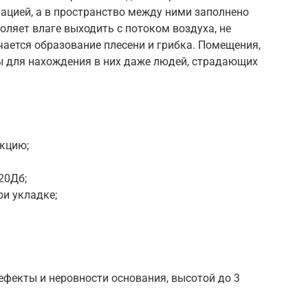
рацией, а в пространство между ними заполнено
оляет влаге выходить с потоком воздуха, не
ается образование плесени и грибка. Помещения,
ы для нахождения в них даже людей, страдающих
кцию;
20Дб;
ри укладке;
дефекты и неровности основания, высотой до 3