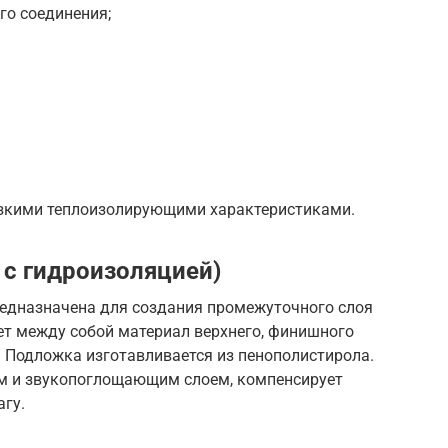
го соединения;
изкими теплоизолирующими характеристиками.
с гидроизоляцией)
едназначена для создания промежуточного слоя
ет между собой материал верхнего, финишного
. Подложка изготавливается из пенополистирола.
 и звукопоглощающим слоем, компенсирует
агу.