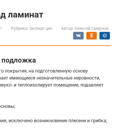
од ламинат
21
Рубрика:
Эксперт цен
Автор:
Алексей Смирнов
я подложка
о покрытия, на подготовленную основу
ает имеющиеся незначительные неровности,
вуко- и теплоизолирует помещение, подавляет
основы;
ия, исключено возникновение плесени и грибка;