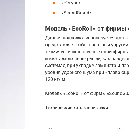
«Ресурс»;
«SoundGuard».
Модель «EcoRoll» от фирмы
Данная подложка используется для то
представляет собою плотный упругий 
термически скреплённые полиэфирные
межэтажных перекрытий, как раздели
системах, при укладке ламината и пар
уровня ударного шума при «плавающе
120 кг/ м.
Модель «EcoRoll» от фирмы «SoundGua
Технические характеристики: