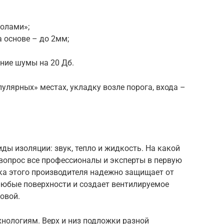
полами»;
 основе – до 2мм;
ние шумы на 20 Дб.
улярных» местах, укладку возле порога, входа –
ды изоляции: звук, тепло и жидкость. На какой
 вопрос все профессионалы и эксперты в первую
а этого производителя надежно защищает от
 любые поверхности и создает вентилируемое
овой.
нологиям. Верх и низ подложки разной