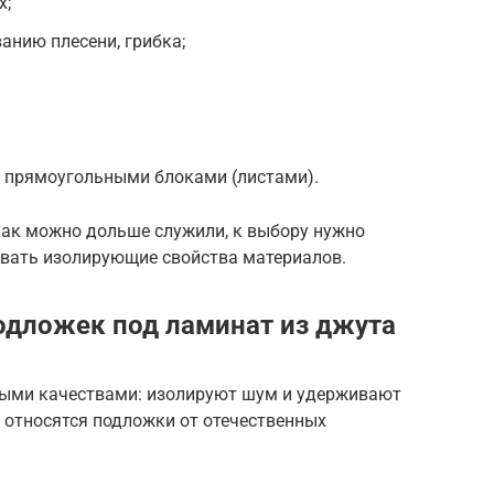
х;
анию плесени, грибка;
 прямоугольными блоками (листами).
как можно дольше служили, к выбору нужно
ивать изолирующие свойства материалов.
одложек под ламинат из джута
ыми качествами: изолируют шум и удерживают
 относятся подложки от отечественных