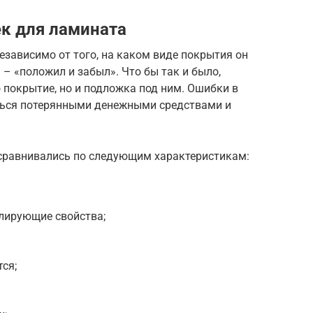
к для ламината
зависимо от того, на каком виде покрытия он
– «положил и забыл». Что бы так и было,
 покрытие, но и подложка под ним. Ошибки в
ться потерянными денежными средствами и
 сравнивались по следующим характеристикам:
лирующие свойства;
ся;