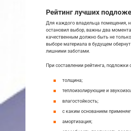
Рейтинг лучших подложе
Для каждого владельца помещения, не
остановил выбор, важны два момента 
качественным должно быть не только
выборе материала в будущем оберну
лишними заботами.
При составлении рейтинга, подложки
толщина;
теплоизолирующие и звукоизо
влагостойкость;
с каким основанием применяет
амортизация;