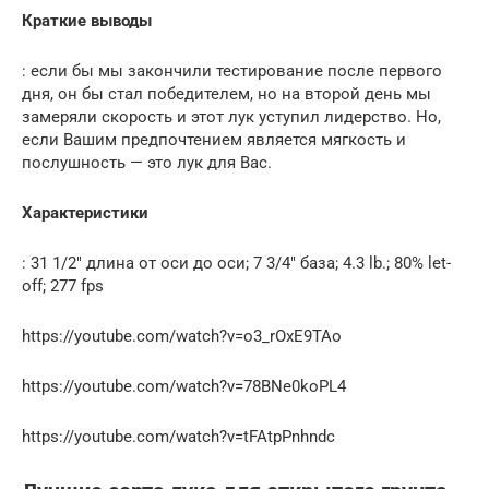
Краткие выводы
: если бы мы закончили тестирование после первого
дня, он бы стал победителем, но на второй день мы
замеряли скорость и этот лук уступил лидерство. Но,
если Вашим предпочтением является мягкость и
послушность — это лук для Вас.
Характеристики
: 31 1/2″ длина от оси до оси; 7 3/4″ база; 4.3 lb.; 80% let-
off; 277 fps
https://youtube.com/watch?v=o3_rOxE9TAo
https://youtube.com/watch?v=78BNe0koPL4
https://youtube.com/watch?v=tFAtpPnhndc