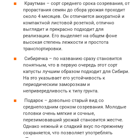
Краутман – сорт среднего срока созревания, от
прорастания семян до сбора урожая проходит
около 4 месяцев. Он отличается аккуратной и
компактной листовой розеткой, отлично
выглядит и прекрасно подходит для
реализации. Его выделяет на общем фоне
высокая степень лежкости и простота
транспортировки.
Сибирячка – по названию сразу становится
понятным, что в первую очередь этот сорт
капусты лучшим образом подходит для Сибири.
На это указывает его устойчивость к
периодическим заморозкам и
непривередливость к типу грунта.
Подарок – довольно старый вид со
среднепоздним сроком созревания. Молодые
головки очень мягкие и сочные,
перезимовавший урожай становится жестче.
Однако нежный и сладкий вкус по-прежнему
сохраняется, что позволяет употреблять