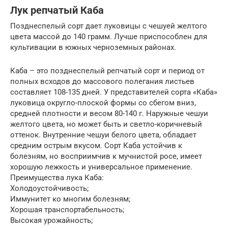
Лук репчатый Каба
Позднеспелый сорт дает луковицы с чешуей желтого
цвета массой до 140 грамм. Лучше приспособлен для
культивации в южных черноземных районах.
Каба – это позднеспелый репчатый сорт и период от
полных всходов до массового полегания листьев
составляет 108-135 дней. У представителей сорта «Каба»
луковица округло-плоской формы со сбегом вниз,
средней плотности и весом 80-140 г. Наружные чешуи
желтого цвета, но может быть и светло-коричневый
оттенок. Внутренние чешуи белого цвета, обладает
средним острым вкусом. Сорт Каба устойчив к
болезням, но восприимчив к мучнистой росе, имеет
хорошую лежкость и универсальное применение.
Преимущества лука Каба:
Холодоустойчивость;
Иммунитет ко многим болезням;
Хорошая транспортабельность;
Высокая урожайность;