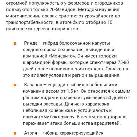
огромной популярностью у фермеров и огородников
пользуются только 20-50 видов. Методом изучения
многочисленных характеристик: от урожайности до
транспортабельности, в итоге было отобрано 10
наиболее интересных вариантов:
Ринда – гибрид белокочанной капусты
среднего срока созревания, выведенный
компанией «Монсанто». Он имеет головки
шаровидной формы, которые спеют через 75-80
дней после возникновения всходов. Однако на
это влияют условия и регион выращивания.
Казачок – еще один гибрид с небольшими
кочанами весом от 1.5 кг. Он относится к самым
ранним видам и созревает уже через 50 дней от
высадки рассады. Для него характерна
небольшая кочерыжка и устойчивость к
слизистому бактериозу. В целом, овощ хорошо
переживает атаки большинства вредителей.
Атрия – гибрид, характеризующийся