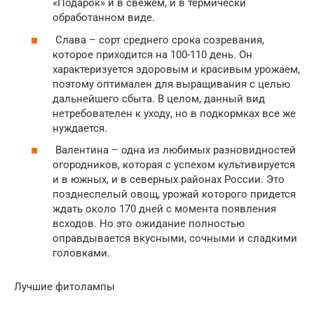
«Подарок» и в свежем, и в термически
обработанном виде.
Слава – сорт среднего срока созревания,
которое приходится на 100-110 день. Он
характеризуется здоровым и красивым урожаем,
поэтому оптимален для выращивания с целью
дальнейшего сбыта. В целом, данный вид
нетребователен к уходу, но в подкормках все же
нуждается.
Валентина – одна из любимых разновидностей
огородников, которая с успехом культивируется
и в южных, и в северных районах России. Это
позднеспелый овощ, урожай которого придется
ждать около 170 дней с момента появления
всходов. Но это ожидание полностью
оправдывается вкусными, сочными и сладкими
головками.
Лучшие фитолампы