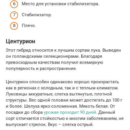
Место для установки стабилизатора.
Стабилизатор.
Плечо.
Центурион
Этот гибрид относится к лучшим сортам лука. Выведен
он голландскими селекционерами. Благодаря
превосходным качествам получил всемирную
популярность и распространение.
Центурион способен одинаково хорошо произрастать
как в регионах с холодным, так и с теплым климатом.
Луковицы аккуратные, слегка вытянутые, плотной
структуры. Вес одной головки может достигать до 100 г
и более. Шелуха ярко-соломенная. Мякоть белая. От
посадки до сбора
урожая проходит 90 дней
. Данный
сорт отличается стойкостью к многим заболеваниям, не
выпускает стрелок. Вкус – слегка острый.