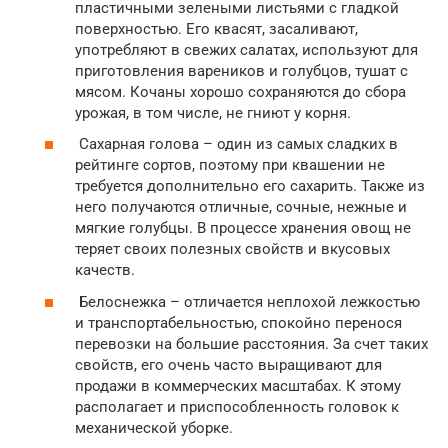
пластичными зелеными листьями с гладкой
поверхностью. Его квасят, засаливают,
употребляют в свежих салатах, используют для
приготовления вареников и голубцов, тушат с
мясом. Кочаны хорошо сохраняются до сбора
урожая, в том числе, не гниют у корня.
Сахарная голова – один из самых сладких в
рейтинге сортов, поэтому при квашении не
требуется дополнительно его сахарить. Также из
него получаются отличные, сочные, нежные и
мягкие голубцы. В процессе хранения овощ не
теряет своих полезных свойств и вкусовых
качеств.
Белоснежка – отличается неплохой лежкостью
и транспортабельностью, спокойно перенося
перевозки на большие расстояния. За счет таких
свойств, его очень часто выращивают для
продажи в коммерческих масштабах. К этому
располагает и приспособленность головок к
механической уборке.