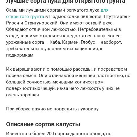
Лучшие сорта лука для открытого грунта
Самыми лучшими сортами репчатого лука
для
открытого грунта
в Подмосковье являются Штуттгартен-
Ризен и Стригуновский. Они имеют острый вкус.
Обладают отличной лежкостью. Нетребовательны в
уходе, терпимо относятся к недостатку влаги. Более
урожайные сорта – Каба, Кармен, Глобус – наоборот,
требовательны к условиям выращивания, к
подкормкам.
Их выращивают и с помощью рассады, и посредством
посева семян. Они отличаются меньшей плотностью, но
большей сочностью, меньшим количеством
поверхностных чешуй, из-за чего лежкость у них не
очень хорошая
При уборке важно не повредить луковицу
Описание сортов капусты
Известно о более 200 сортах данного овоща, но