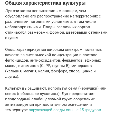
Общая характеристика культуры
Лук считается неприхотливым овощем, чем
обусловлено его распространение на территориях с
различными погодными условиями, в том числе
неблагоприятными. Плоды различных сортов
отличаются размерами, формой, цветовыми оттенками,
вкусом.
Овощ характеризуется широким спектром полезных
качеств за счет высокой концентрации в составе
фитонцидов, антиоксидантов, ферментов, эфирных
масел, витаминов (С, РР, группы В), минералов
(кальция, магния, калия, фосфора, хлора, цинка и
других).
Культуру выращивают, используя семя (чернушки) или
севок (небольшие луковицы). Лук предпочитает
плодородный слабощелочной грунт, созревание
активизируется при достаточном освещении и
температуре
окружающей среды свыше 15 градусов
.