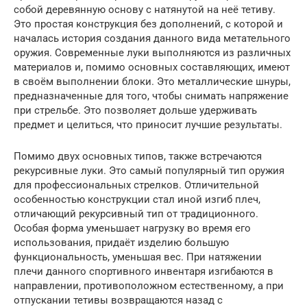
собой деревянную основу с натянутой на неё тетиву.
Это простая конструкция без дополнений, с которой и
началась история создания данного вида метательного
оружия. Современные луки выполняются из различных
материалов и, помимо основных составляющих, имеют
в своём выполнении блоки. Это металлические шнуры,
предназначенные для того, чтобы снимать напряжение
при стрельбе. Это позволяет дольше удерживать
предмет и целиться, что приносит лучшие результаты.
Помимо двух основных типов, также встречаются
рекурсивные луки. Это самый популярный тип оружия
для профессиональных стрелков. Отличительной
особенностью конструкции стал иной изгиб плеч,
отличающий рекурсивный тип от традиционного.
Особая форма уменьшает нагрузку во время его
использования, придаёт изделию большую
функциональность, уменьшая вес. При натяжении
плечи данного спортивного инвентаря изгибаются в
направлении, противоположном естественному, а при
отпускании тетивы возвращаются назад с