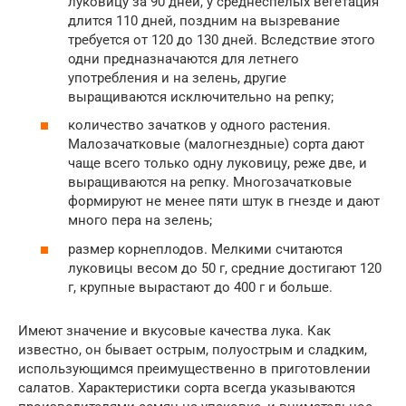
луковицу за 90 дней, у среднеспелых вегетация
длится 110 дней, поздним на вызревание
требуется от 120 до 130 дней. Вследствие этого
одни предназначаются для летнего
употребления и на зелень, другие
выращиваются исключительно на репку;
количество зачатков у одного растения.
Малозачатковые (малогнездные) сорта дают
чаще всего только одну луковицу, реже две, и
выращиваются на репку. Многозачатковые
формируют не менее пяти штук в гнезде и дают
много пера на зелень;
размер корнеплодов. Мелкими считаются
луковицы весом до 50 г, средние достигают 120
г, крупные вырастают до 400 г и больше.
Имеют значение и вкусовые качества лука. Как
известно, он бывает острым, полуострым и сладким,
использующимся преимущественно в приготовлении
салатов. Характеристики сорта всегда указываются