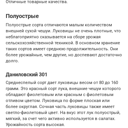
Отличные товарные качества.
Полуострые
Полуострые сорта отличаются малым количеством
внешней сухой чешуи. Луковицы не очень плотные, что
неблагоприятно сказывается на сборе урожая
сельскохозяйственной техникой. В основном хранение
таких сортов имеет среднюю продолжительность. Они
более урожайные, чем другие, но доспевают достаточно
долго.
Даниловский 301
Среднеспелый сорт дает луковицы весом от 80 до 160
грамм. Это красный сорт лука, внешние чешуи которого
обладают фиолетовым или красным с фиолетовым
отливом цветом. Луковица по форме плоская или
более округлая. Сочная часть луковицы также имеет
светло-фиолетовый цвет. На вкус этот лук полуострый,
мягкий, за счет чего активно используется в салатах.
Урожайность сорта высокая.