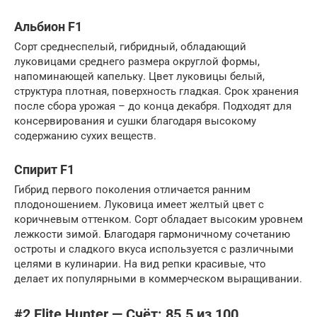
Альбион F1
Сорт среднеспелый, гибридный, обладающий
луковицами среднего размера округлой формы,
напоминающей капельку. Цвет луковицы белый,
структура плотная, поверхность гладкая. Срок хранения
после сбора урожая – до конца декабря. Подходят для
консервирования и сушки благодаря высокому
содержанию сухих веществ.
Спирит F1
Гибрид первого поколения отличается ранним
плодоношением. Луковица имеет желтый цвет с
коричневым оттенком. Сорт обладает высоким уровнем
лежкости зимой. Благодаря гармоничному сочетанию
остроты и сладкого вкуса используется с различными
целями в кулинарии. На вид репки красивые, что
делает их популярными в коммерческом выращивании.
#2 Elite Hunter — Счёт: 85.5 из 100