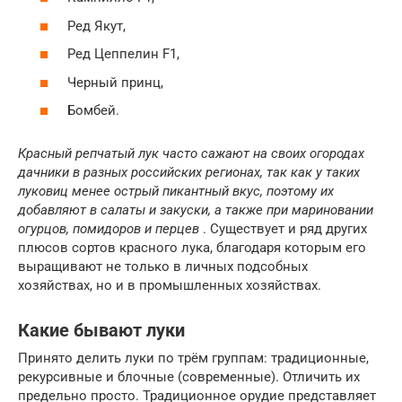
Ред Якут,
Ред Цеппелин F1,
Черный принц,
Бомбей.
Красный репчатый лук часто сажают на своих огородах
дачники в разных российских регионах, так как у таких
луковиц менее острый пикантный вкус, поэтому их
добавляют в салаты и закуски, а также при мариновании
огурцов, помидоров и перцев
. Существует и ряд других
плюсов сортов красного лука, благодаря которым его
выращивают не только в личных подсобных
хозяйствах, но и в промышленных хозяйствах.
Какие бывают луки
Принято делить луки по трём группам: традиционные,
рекурсивные и блочные (современные). Отличить их
предельно просто. Традиционное орудие представляет