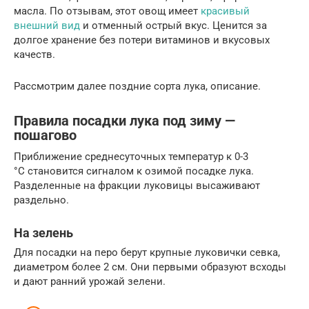
масла. По отзывам, этот овощ имеет
красивый
внешний вид
и отменный острый вкус. Ценится за
долгое хранение без потери витаминов и вкусовых
качеств.
Рассмотрим далее поздние сорта лука, описание.
Правила посадки лука под зиму —
пошагово
Приближение среднесуточных температур к 0-3
°C становится сигналом к озимой посадке лука.
Разделенные на фракции луковицы высаживают
раздельно.
На зелень
Для посадки на перо берут крупные луковички севка,
диаметром более 2 см. Они первыми образуют всходы
и дают ранний урожай зелени.