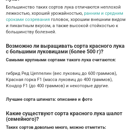
Большинство таких сортов лука отличаются неплохой
лежкостью, хорошей урожайностью,
ранним и средним
сроками созревания
головок, хорошим внешним видом
и пикантным вкусом, а также высокой стойкостью к
большинству болезней.
Возможно ли выращивать сорта красного лука
с большими луковицами (более 500 г)?
Самыми крупными сортами такого лука считаются:
гибрид Ред Цеппелин (вес луковиц до 600 граммов),
Красная горка F1 (масса луковиц до 400 граммов),
Кондор F1 (до 400 граммов) и некоторые другие.
Лучшие сорта шпината:
описание и фото
Какие существуют сорта красного лука шалот
(семейного)?
Таких сортов довольно много, можно отметить: