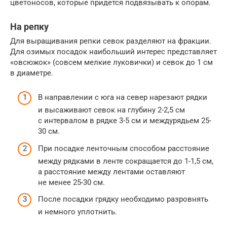
цветоносов, которые придется подвязывать к опорам.
На репку
Для выращивания репки севок разделяют на фракции.
Для озимых посадок наибольший интерес представляет
«овсюжок» (совсем мелкие луковички) и севок до 1 см
в диаметре.
В направлении с юга на север нарезают рядки
и высаживают севок на глубину 2-2,5 см
с интервалом в рядке 3-5 см и междурядьем 25-
30 см.
При посадке ленточным способом расстояние
между рядками в ленте сокращается до 1-1,5 см,
а расстояние между лентами оставляют
не менее 25-30 см.
После посадки грядку необходимо разровнять
и немного уплотнить.