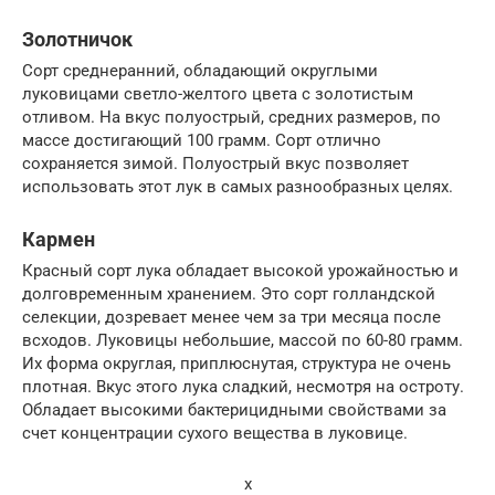
Золотничок
Сорт среднеранний, обладающий округлыми
луковицами светло-желтого цвета с золотистым
отливом. На вкус полуострый, средних размеров, по
массе достигающий 100 грамм. Сорт отлично
сохраняется зимой. Полуострый вкус позволяет
использовать этот лук в самых разнообразных целях.
Кармен
Красный сорт лука обладает высокой урожайностью и
долговременным хранением. Это сорт голландской
селекции, дозревает менее чем за три месяца после
всходов. Луковицы небольшие, массой по 60-80 грамм.
Их форма округлая, приплюснутая, структура не очень
плотная. Вкус этого лука сладкий, несмотря на остроту.
Обладает высокими бактерицидными свойствами за
счет концентрации сухого вещества в луковице.
x