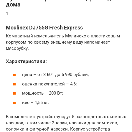
дома
1
Moulinex DJ755G Fresh Express
Компактный измельчитель Мулинекс с пластиковым
корпусом по своему внешнему виду напоминает
мясорубку.
Характеристики:
цена – от 3 601 до 5 990 рублей;
оценка покупателей – 4,6;
мощность – 200 Вт;
вес – 1,56 кг.
В комплекте к устройству идут 5 разноцветных съемных
насадок, в том числе 2 терки, насадки для ломтиков,
соломки и фигурной нарезки. Корпус устройства