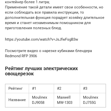
контейнер более 1 литра;
Применение такой детали имеет свои особенности, но
если соблюдать все правила инструкции, то
дополнительная функция порадует хозяйку длительное
время и станет незаменимым помощником для
приготовления полезных блюд.
https://youtube.com/watch?v=JsJfwFsgB3w
Посмотрите видео о нарезке кубиками блендера
Redmond RFP 3906
Рейтинг лучших электрических
овощерезок
Рейтинг
#1
#2
#3
Moulinex
Maxwell
Moulinex
Название
DJ9058
MW-1303
DJ755G