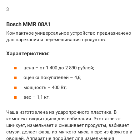
3
Bosch MMR 08A1
Компактное универсальное устройство предназначено
для нарезания и перемешивания продуктов.
Характеристики:
цена – от 1 400 до 2 890 рублей;
оценка покупателей – 4,6;
мощность – 400 Вт;
вес – 1,1 кг.
Чаша изготовлена из ударопрочного пластика. В
комплект входит диск для взбивания. Этот агрегат
шинкует, измельчает и смешивает продукты, взбивает
смузи, делает фарш из мягкого мяса, пюре из фруктов и
овощей. Аппарат не подойдет для измельчения