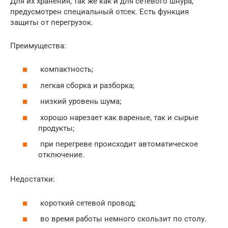
Для их хранения, так же как и для сетевого шнура,
предусмотрен специальный отсек. Есть функция
защиты от перегрузок.
Преимущества:
компактность;
легкая сборка и разборка;
низкий уровень шума;
хорошо нарезает как вареные, так и сырые
продукты;
при перегреве происходит автоматическое
отключение.
Недостатки:
короткий сетевой провод;
во время работы немного скользит по столу.