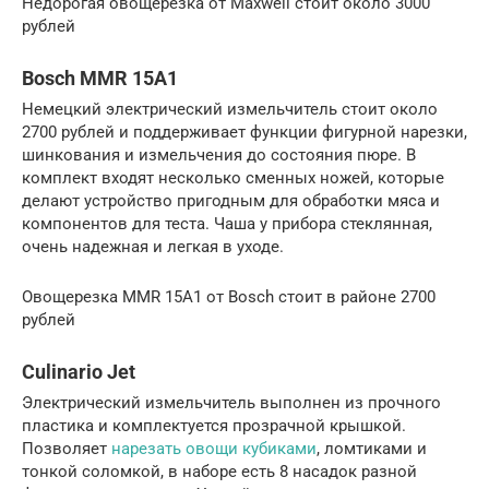
Недорогая овощерезка от Maxwell стоит около 3000
рублей
Bosch MMR 15A1
Немецкий электрический измельчитель стоит около
2700 рублей и поддерживает функции фигурной нарезки,
шинкования и измельчения до состояния пюре. В
комплект входят несколько сменных ножей, которые
делают устройство пригодным для обработки мяса и
компонентов для теста. Чаша у прибора стеклянная,
очень надежная и легкая в уходе.
Овощерезка MMR 15A1 от Bosch стоит в районе 2700
рублей
Culinario Jet
Электрический измельчитель выполнен из прочного
пластика и комплектуется прозрачной крышкой.
Позволяет
нарезать овощи кубиками
, ломтиками и
тонкой соломкой, в наборе есть 8 насадок разной