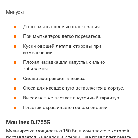
Минусы
Долго мыть после использования.
При мытье терок легко порезаться.
Куски овощей летят в стороны при
измельчении.
Плохая насадка для капусты, сильно
забивается.
Овощи застревают в терках.
Отсек для насадок туго вставляется в корпус.
Высокая – не влезает в кухонный гарнитур.
Пластик окрашивается соком овощей.
Moulinex DJ755G
Мультирезка мощностью 150 Вт, в комплекте с которой
поставляется 5 насадок и 2 терки. Она позволяет резать