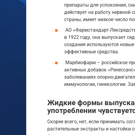
препараты для успокоения, сн
действует на работу нервной 
страны, имеет низкое число п
АО «Фармстандарт-Лексредств
в 1922 году, она выпускает с
создания используются новые
эффективные средства.
Марбиофарм – российское пре
активных добавок «Ренессанс
заболеваниях опорно-двигатель
иммунологии, гинекологии. За
Жидкие формы выпуска 
употреблении чувствуетс
Скорее всего, нет, если принимать с
растительные экстракты и настойки с