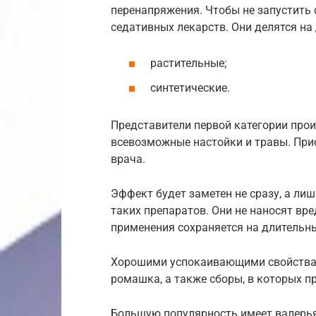
перенапряжения. Чтобы не запустить
седативных лекарств. Они делятся на 
растительные;
синтетические.
Представители первой категории прои
всевозможные настойки и травы. Прио
врача.
Эффект будет заметен не сразу, а ли
таких препаратов. Они не наносят вре
применения сохраняется на длительн
Хорошими успокаивающими свойствами
ромашка, а также сборы, в которых пр
Большую популярность имеет валерья