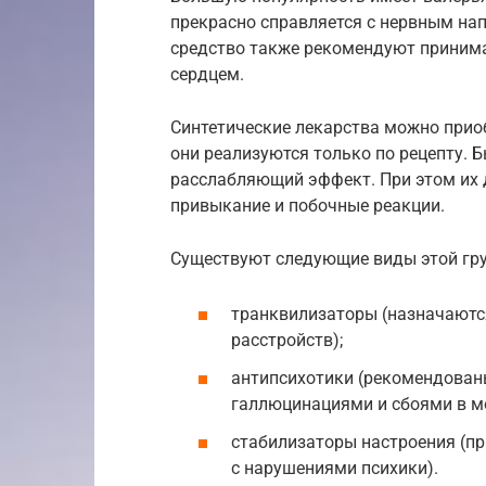
прекрасно справляется с нервным на
средство также рекомендуют принимат
сердцем.
Синтетические лекарства можно приоб
они реализуются только по рецепту.
расслабляющий эффект. При этом их 
привыкание и побочные реакции.
Существуют следующие виды этой гр
транквилизаторы (назначаются
расстройств);
антипсихотики (рекомендованы
галлюцинациями и сбоями в мо
стабилизаторы настроения (п
с нарушениями психики).