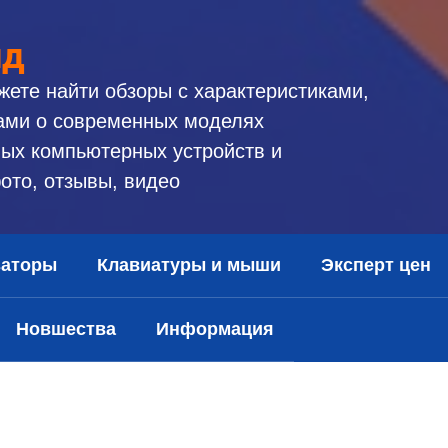
ид
жете найти обзоры с характеристиками,
ами о современных моделях
ых компьютерных устройств и
ото, отзывы, видео
заторы
Клавиатуры и мыши
Эксперт цен
Новшества
Информация