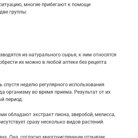
 ситуацию, многие прибегают к помощи
две группы:
зводятся из натурального сырья, к ним относятся
брести их можно в любой аптеке без рецепта
шь спустя неделю регулярного использования
да организму во время приема. Результат от их
ый период.
 обладают экстракт пиона, зверобой, мелисса,
исутствует сразу несколько видов растений.
на. Она, согласно многочисленным отзывам,