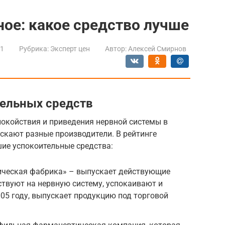
ое: какое средство лучше
21
Рубрика:
Эксперт цен
Автор:
Алексей Смирнов
ельных средств
покойствия и приведения нервной системы в
кают разные производители. В рейтинге
ие успокоительные средства:
ческая фабрика» – выпускает действующие
ствуют на нервную систему, успокаивают и
005 году, выпускает продукцию под торговой