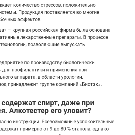
ижает количество стрессов, положительно
системы. Продукция поставляется во многие
обочных эффектов.
а» – крупная российская фирма была основана
едативные лекарственные препараты. В процессе
 технологии, позволяющие выпускать
дприятие по производству биологически
» для профилактики и применения при
ного аппарата, в области урологии,
вод принадлежит группе компаний «Биотэк».
содержат спирт, даже при
я. Алкотестер его уловит?
огласно инструкции. Всевозможные успокоительные
одержат примерно от 9 до 80 % этанола, однако