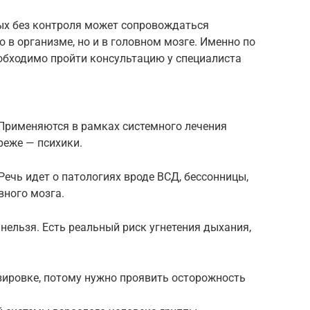
ых без контроля может сопровождаться
в организме, но и в головном мозге. Именно по
обходимо пройти консультацию у специалиста
 Применяются в рамках системного лечения
реже — психики.
ечь идет о патологиях вроде ВСД, бессонницы,
вного мозга.
нельзя. Есть реальный риск угнетения дыхания,
зировке, потому нужно проявить осторожность