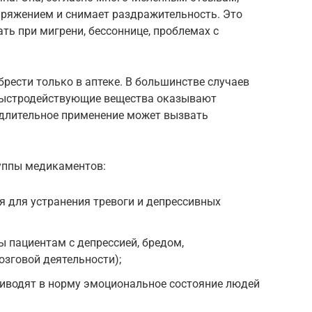
пряжением и снимает раздражительность. Это
ь при мигрени, бессоннице, проблемах с
рести только в аптеке. В большинстве случаев
 Быстродействующие вещества оказывают
длительное применение может вызвать
уппы медикаментов:
 для устранения тревоги и депрессивных
 пациентам с депрессией, бредом,
зговой деятельности);
риводят в норму эмоциональное состояние людей