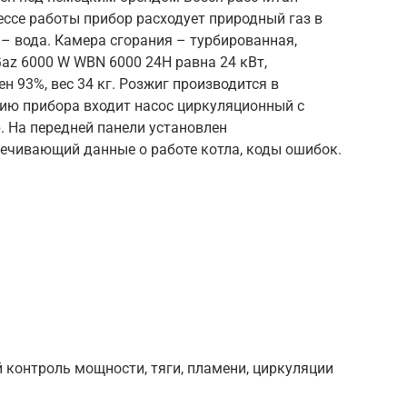
ессе работы прибор расходует природный газ в
 – вода. Камера сгорания – турбированная,
az 6000 W WBN 6000 24H равна 24 кВт,
 93%, вес 34 кг. Розжиг производится в
ию прибора входит насос циркуляционный с
. На передней панели установлен
ечивающий данные о работе котла, коды ошибок.
контроль мощности, тяги, пламени, циркуляции