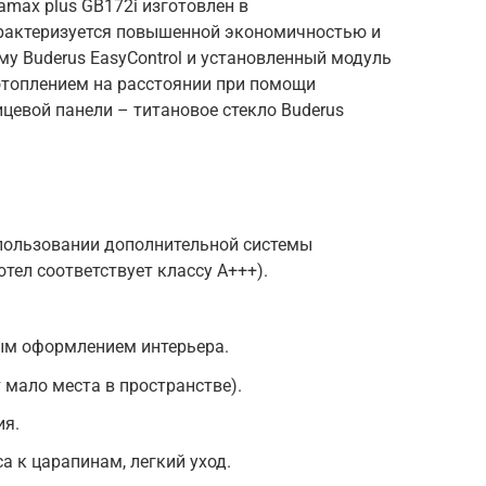
amax plus GB172i изготовлен в
арактеризуется повышенной экономичностью и
у Buderus EasyControl и установленный модуль
отоплением на расстоянии при помощи
цевой панели – титановое стекло Buderus
пользовании дополнительной системы
тел соответствует классу А+++).
ым оформлением интерьера.
 мало места в пространстве).
ия.
а к царапинам, легкий уход.