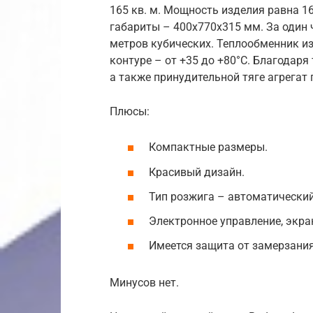
165 кв. м. Мощность изделия равна 16,
габариты – 400х770х315 мм. За один 
метров кубических. Теплообменник из
контуре – от +35 до +80°С. Благодаря
а также принудительной тяге агрегат
Плюсы:
Компактные размеры.
Красивый дизайн.
Тип розжига – автоматический
Электронное управление, экра
Имеется защита от замерзания
Минусов нет.