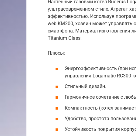
Настенный газовый котел Buderus Log
ультрасовременном стиле. Агрегат х
эффективностью. Используя программ
web КМ200, хозяин может управлять 
смартфона. Материал изготовления ли
Titanium Glass.
Плюсы:
Энергоэффективность (при ис
управления Logamatic RC300 ко
Стильный дизайн.
Гармоничное сочетание с люб
Компактность (котел занимает
Удобство, простота пользован
Устойчивость покрытия корпус