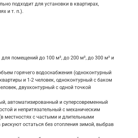
льно подходит для установки в квартирах,
 и т. п.).
ля помещений до 100 м², до 200 м², до 300 м² и
объем горячего водоснабжения (одноконтурный
вартиры и 1-2 человек, одноконтурный с баком
человек, двухконтурный с одной точкой
ый, автоматизированный и суперсовременный
ростой и непритязательный с механическим
в местностях с частыми и длительными
 рискуют остаться без отопления зимой, выбрав