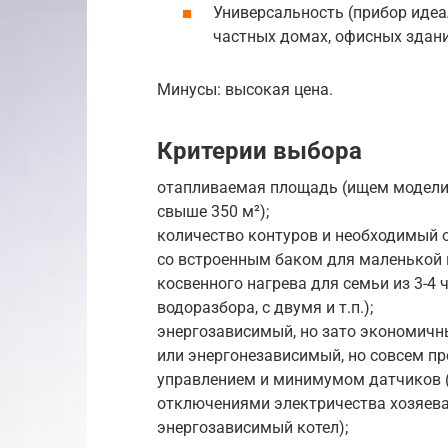
Универсальность (прибор идеа
частных домах, офисных зданиях
Минусы: высокая цена.
Критерии выбора
отапливаемая площадь (ищем модели д
свыше 350 м²);
количество контуров и необходимый 
со встроенным баком для маленькой к
косвенного нагрева для семьи из 3-4 
водоразбора, с двумя и т.п.);
энергозависимый, но зато экономичн
или энергонезависимый, но совсем п
управлением и минимумом датчиков (
отключениями электричества хозяева
энергозависимый котел);