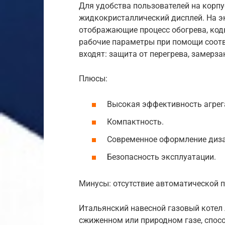
Для удобства пользователей на корп
жидкокристаллический дисплей. На э
отображающие процесс обогрева, код
рабочие параметры при помощи соотв
входят: защита от перегрева, замерза
Плюсы:
Высокая эффективность агрег
Компактность.
Современное оформление диза
Безопасность эксплуатации.
Минусы: отсутствие автоматической п
Итальянский навесной газовый котел A
сжиженном или природном газе, спос