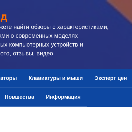
ид
жете найти обзоры с характеристиками,
ами о современных моделях
ых компьютерных устройств и
ото, отзывы, видео
заторы
Клавиатуры и мыши
Эксперт цен
Новшества
Информация