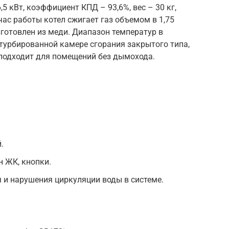
5 кВт, коэффициент КПД – 93,6%, вес – 30 кг,
час работы котел сжигает газ объемом в 1,75
готовлен из меди. Диапазон температур в
 турбированной камере сгорания закрытого типа,
 подходит для помещений без дымохода.
.
н ЖК, кнопки.
 и нарушения циркуляции воды в системе.