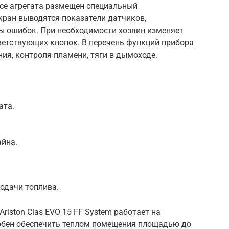
усе агрегата размещен специальный
кран выводятся показатели датчиков,
ы ошибок. При необходимости хозяин изменяет
етствующих кнопок. В перечень функций прибора
ния, контроля пламени, тяги в дымоходе.
ата.
йна.
одачи топлива.
riston Clas EVO 15 FF System работает на
обен обеспечить теплом помещения площадью до