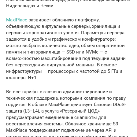
Нидерландах и Чехии.
MaxiPlace
развивает облачную платформу,
объединяющую виртуальные серверы, хранилища и
сервисы корпоративного уровня. Параметры сервера
задаются в удобном графическом конфигураторе:
можно выбрать количество ядер, объем оперативной
памяти и тип хранилища — SSD или NVMe — с
возможностью масштабирования под текущие задачи
без пересоздания виртуальной машины. В основе
инфраструктуры — процессоры с частотой до 5 ГГц и
кластеры N+1.
Во все тарифы включено администрирование и
техническая поддержка, которыми компания по праву
гордится. В облаке MaxiPlace действует базовая DDoS-
защита (L3–L4), а услуга «Резервный ЦОД»
предусматривает ежедневные снапшоты для
восстановления системы. Облачное хранилище S3
MaxiPlace поддерживает подключение через API и
синхронизацию данных между устройствами. В панели