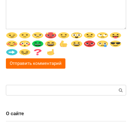
Поиск:
О сайте