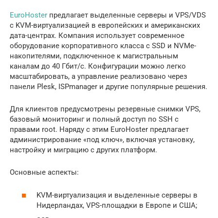
EuroHoster
предлагает выделенные серверы и VPS/VDS
с KVM-виртуализацией в европейских и американских
дата-центрах. Компания использует современное
оборудование корпоративного класса с SSD и NVMe-
накопителями, подключенное к магистральным
каналам до 40 Гбит/с. Конфигурации можно легко
масштабировать, а управление реализовано через
панели Plesk, ISPmanager и другие популярные решения.
Для клиентов предусмотрены резервные снимки VPS,
базовый мониторинг и полный доступ по SSH с
правами root. Наряду с этим EuroHoster предлагает
администрирование «под ключ», включая установку,
настройку и миграцию с других платформ.
Основные аспекты:
KVM-виртуализация и выделенные серверы в
Нидерландах, VPS-площадки в Европе и США;