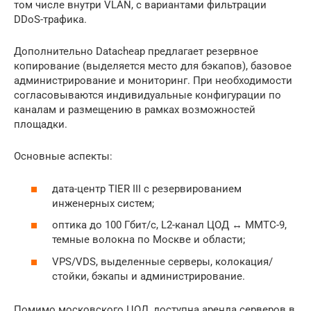
том числе внутри VLAN, с вариантами фильтрации
DDoS-трафика.
Дополнительно Datacheap предлагает резервное
копирование (выделяется место для бэкапов), базовое
администрирование и мониторинг. При необходимости
согласовываются индивидуальные конфигурации по
каналам и размещению в рамках возможностей
площадки.
Основные аспекты:
дата-центр TIER III с резервированием
инженерных систем;
оптика до 100 Гбит/с, L2-канал ЦОД ↔ ММТС-9,
темные волокна по Москве и области;
VPS/VDS, выделенные серверы, колокация/
стойки, бэкапы и администрирование.
Помимо московского ЦОД, доступна аренда серверов в