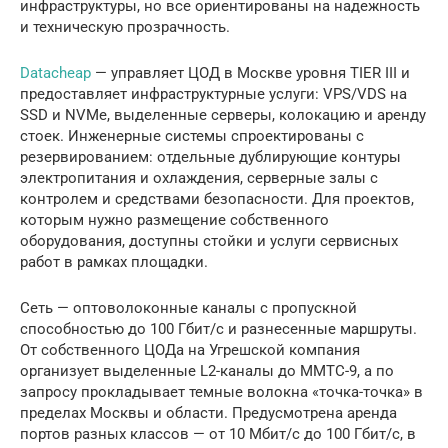
инфраструктуры, но все ориентированы на надежность
и техническую прозрачность.
Datacheap
— управляет ЦОД в Москве уровня TIER III и
предоставляет инфраструктурные услуги: VPS/VDS на
SSD и NVMe, выделенные серверы, колокацию и аренду
стоек. Инженерные системы спроектированы с
резервированием: отдельные дублирующие контуры
электропитания и охлаждения, серверные залы с
контролем и средствами безопасности. Для проектов,
которым нужно размещение собственного
оборудования, доступны стойки и услуги сервисных
работ в рамках площадки.
Сеть — оптоволоконные каналы с пропускной
способностью до 100 Гбит/с и разнесенные маршруты.
От собственного ЦОДа на Угрешской компания
организует выделенные L2-каналы до ММТС-9, а по
запросу прокладывает темные волокна «точка-точка» в
пределах Москвы и области. Предусмотрена аренда
портов разных классов — от 10 Мбит/с до 100 Гбит/с, в