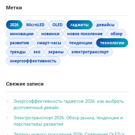
Метки
2026
MicroLED
OLED
гаджеты
девайсы
инновации
новинки
новое поколение
обзор
развитие
смарт-часы
тенденции
технологии
тренды
эко
экраны
электротранспорт
энергоэффективность
Свежие записи
Энергоэффективность гаджетов 2026: как выбрать
долговечный девайс
Электротранспорт 2026: Обзор рынка, тенденции и
перспективы развития
Экраны нового поколения 2026: Сравнение OLED и