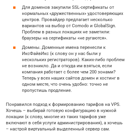
Для доменов закупили SSL-сертификаты от
нормальных «дружественных» удостоверяющих
центров. Провайдер предлагает несколько
вариантов на выбор от Comodo и GlobalSign.
Проблем в разных локациях не заметили:
браузеры на сертификаты «не ругаются».
Домены. Доменные имена перенесли к
ИксФайвИкс (к слову он у нас были у
нескольких регистраторов). Каких-либо проблем
не возникло. Да и откуда им взяться, если
компания работает с более чем 200 зонами?
Теперь у всех наших сайтов домен и хостинг в
одном месте, что очень удобно: точно не
пропустишь продление.
Понравился подход к формированию тарифов на VPS.
Хочешь – выбирай готовую конфигурацию в нужной
локации (к слову, многие из таких тарифов уже
включают в себя услуги администрирования), а хочешь
– настрой виртуальный выделенный сервер сам.