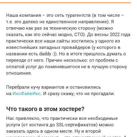
Наша компания – это сеть турагентств (в том числе –
т.е. это далеко не единственное направление). Я
отвечаю как раз за техническую сторону (можно
сказать, как это сейчас модно, CTO). До весны 2022 года
практически все наши сайты хостились у одного из
известнейших западных провайдеров (у которого в
названии есть daddy :)). Но в итоге пришлось думать о
переезде от него. Причин несколько: от проблем с
оплатой услуг до поменявшегося не в лучшую сторону
отношения.
Перебрали кучу вариантов и остановились
на
ИксФайвИкс
. И сразу скажу, что не прогадали.
Что такого в этом хостере?
Нас привлекло, что практически все необходимые
услуги (от хостинга до SSL-сертификатов) можно
заказать здесь в одном месте. Ну и второй