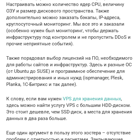
Настраивать можно количество ядер CPU, величину
ОЗУ и размер дискового пространства. Также
дополнительно можно заказать бэкапы, IP-адреса,
круглосуточный мониторинг. Мы все это и заказали
(особенно нужен был мониторинг, чтобы держать
инфраструктуру под контролем и не пропустить DDoS и
прочие неприятные события).
Также порадовал выбор лицензий на ПО, необходимого
для работы сайтов и инфраструктур. Здесь и разные ОС
(от Ubuntu до SUSE) и программное обеспечение для
администрирования и иных нужд (ispmanager, Plesk,
Planka, 1С-Битрикс и так далее).
К слову, если вам нужен
VPS для хранения данных
,
здесь можно найти услугу VPS с большим HDD-диском.
Это стоит дешевле, чем SSD-диск, а места для хранения
данных в два раза больше.
Еще один аргумент в пользу этого хостера – отсутствие
проблем с отчетностью и расчетами. Закрывающие