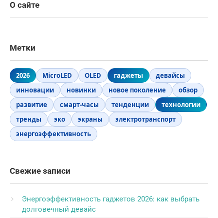
О сайте
Метки
2026
MicroLED
OLED
гаджеты
девайсы
инновации
новинки
новое поколение
обзор
развитие
смарт-часы
тенденции
технологии
тренды
эко
экраны
электротранспорт
энергоэффективность
Свежие записи
Энергоэффективность гаджетов 2026: как выбрать
долговечный девайс