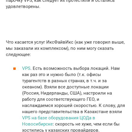
парочку VPS, как следует их протестили и остались
удовлетворены.
Что касается услуг ИксФайвИкс (как уже говорил выше,
мы заказали их комплексом), по ним могу сказать
следующее:
VPS
. Есть возможность выбора локаций. Нам
как раз это и нужно было (т.к. офисы
турагентств в разных странах, в т.ч. и за
океаном). Взяли все доступные локации
(Россия, Нидерланды, США), настроили на
работу для соответствующего ГЕО, и
наслаждаемся хорошей скоростью. К слову, для
нашего представительства в Казахстане взяли
VPS на базе оборудования ЦОДа в
Новосибирске
: скорость не хуже, чем если бы
хостились у казахских провайдеров.