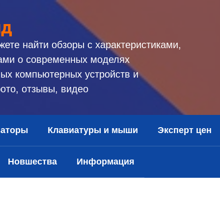
ид
жете найти обзоры с характеристиками,
ами о современных моделях
ых компьютерных устройств и
ото, отзывы, видео
заторы
Клавиатуры и мыши
Эксперт цен
Новшества
Информация