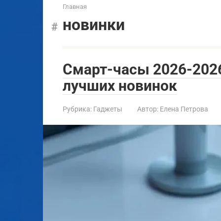
Главная
новинки
Смарт-часы 2026-2026
лучших новинок
Рубрика:
Гаджеты
Автор:
Елена Петрова