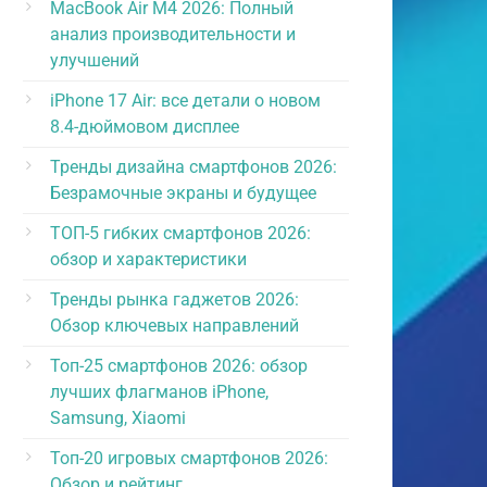
MacBook Air M4 2026: Полный
анализ производительности и
улучшений
iPhone 17 Air: все детали о новом
8.4-дюймовом дисплее
Тренды дизайна смартфонов 2026:
Безрамочные экраны и будущее
ТОП-5 гибких смартфонов 2026:
обзор и характеристики
Тренды рынка гаджетов 2026:
Обзор ключевых направлений
Топ-25 смартфонов 2026: обзор
лучших флагманов iPhone,
Samsung, Xiaomi
Топ-20 игровых смартфонов 2026:
Обзор и рейтинг