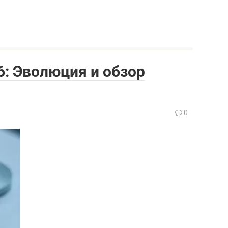
: Эволюция и обзор
0