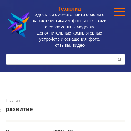
Перейти
Техногид
к
Здесь вы сможете найти обзоры с
контенту
характеристиками, фото и отзывами
о современных моделях
дополнительных компьютерных
устройств и оснащения: фото,
отзывы, видео
Поиск:
Главная
развитие