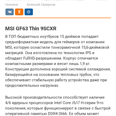
техники
Алексей Смирнов
MSI GF63 Thin 9SCXR
В ТОП бюджетных ноутбуков 15 дюймов попадает
среднеформатная модель для геймеров от компании
MSI, которую оснастили тонкорамочной 15,6-дюймовой
матрицей. Она изготовлена по технологии IPS и
обладает FullHD-разрешением. Корпус отличается
компактными размерами и весит лишь 1,9 кг.
Конструкция дополнена хорошей системой охлаждения,
базирующейся на основании тепловых трубок, что
обеспечивает стабильную работу устройства даже при
продолжительных нагрузках.
Высокой производительности способствует наличие
4/6 ядерных процессоров Intel Core i5/i7 Н-серии 9-го
поколения, которые функционируют в связке с быстрой
оперативной памятью DDR4-2666. Ее объем может