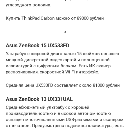
углеродного волокна.
Купить ThinkPad Carbon можно от 89000 рублей
x
Asus ZenBook 15 UX533FD
Ультрабук с широкой диагональю 15 дюймов оснащен
мощной дискретной видеокартой и полноценной
клавиатурой с цифровым блоком. Есть ИК-сканер
распознавания, скоростной Wi-Fi интерфейс.
Средняя цена UX533FD составляет около 81000 рублей
Asus ZenBook 13 UX331UAL
Среднебюджетный ультрабук с хорошей
производительностью и высокой автономностью
оснащен многочисленными USB-разъемами и сканером
отпечатков. Предусмотрена подсветка клавиатуры, есть