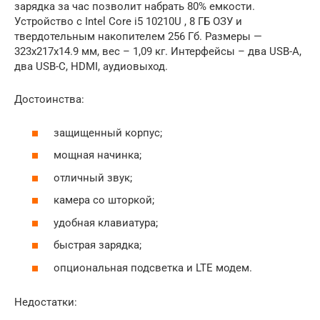
зарядка за час позволит набрать 80% емкости.
Устройство с Intel Core i5 10210U , 8 ГБ ОЗУ и
твердотельным накопителем 256 Гб. Размеры —
323x217x14.9 мм, вес – 1,09 кг. Интерфейсы – два USB-A,
два USB-C, HDMI, аудиовыход.
Достоинства:
защищенный корпус;
мощная начинка;
отличный звук;
камера со шторкой;
удобная клавиатура;
быстрая зарядка;
опциональная подсветка и LTE модем.
Недостатки: