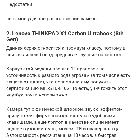
Недостатки:
не самое удачное расположение камеры.
2. Lenovo THINKPAD X1 Carbon Ultrabook (8th
Gen)
Данная серия относится к премиум классу, поэтому в
ней китайский бренд предлагает лучшие наработки.
Корпус этой модели прошел 12 проверок на
устойчивость к разного рода угрозам (в том числе есть
защита от влаги), что позволило ему получить
сертификацию MIL-STD-810G. То есть, уничтожить этот
ноутбук почти невозможно.
Камера тут с физической шторкой, звук с эффектом
присутствия, фирменная клавиатура с удобными
клавишами, а еще лэптоп в качестве опций имеет
подсветку клавиатуры, модем LTE и сканер пальца.
Автономность рассчитана на 13 часов, а быстрая