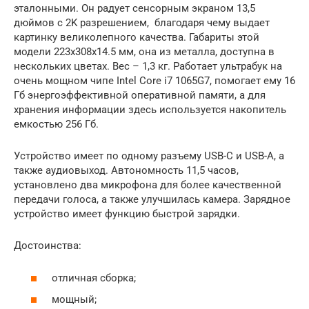
эталонными. Он радует сенсорным экраном 13,5
дюймов с 2K разрешением, благодаря чему выдает
картинку великолепного качества. Габариты этой
модели 223x308x14.5 мм, она из металла, доступна в
нескольких цветах. Вес – 1,3 кг. Работает ультрабук на
очень мощном чипе Intel Core i7 1065G7, помогает ему 16
Гб энергоэффективной оперативной памяти, а для
хранения информации здесь используется накопитель
емкостью 256 Гб.
Устройство имеет по одному разъему USB-C и USB-A, а
также аудиовыход. Автономность 11,5 часов,
установлено два микрофона для более качественной
передачи голоса, а также улучшилась камера. Зарядное
устройство имеет функцию быстрой зарядки.
Достоинства:
отличная сборка;
мощный;