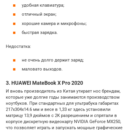
удобная клавиатура;
отличный экран;
хорошие камера и микрофоны;
быстрая зарядка.
Недостатка:
не очень долго держит заряд;
маловато выходов.
3. HUAWEI MateBook X Pro 2020
И вновь производитель из Китая утирает нос брендам,
которые уже долгие годы занимаются производством
ноутбуков. При стандартных для ультрабука габаритах
217x304x14.6 мм и весе в 1,33 кг здесь установили
матрицу 13,9 дюймов с 2K разрешением и спрятали в
корпусе дискретную видеокарту NVIDIA GeForce MX250,
что позволяет играть и запускать мощные графические