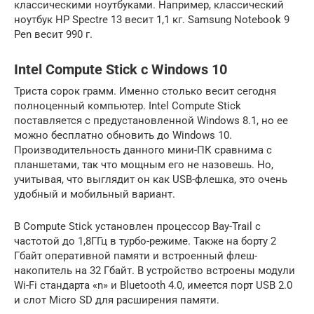
классическими ноутбуками. Например, классический
ноутбук HP Spectre 13 весит 1,1 кг. Samsung Notebook 9
Pen весит 990 г.
Intel Compute Stick с Windows 10
Триста сорок грамм. Именно столько весит сегодня
полноценный компьютер. Intel Compute Stick
поставляется с предустановленной Windows 8.1, но ее
можно бесплатно обновить до Windows 10.
Производительность данного мини-ПК сравнима с
планшетами, так что мощным его не назовешь. Но,
учитывая, что выглядит он как USB-флешка, это очень
удобный и мобильный вариант.
В Compute Stick установлен процессор Bay-Trail с
частотой до 1,8ГГц в турбо-режиме. Также на борту 2
Гбайт оперативной памяти и встроенный флеш-
накопитель на 32 Гбайт. В устройство встроены модули
Wi-Fi стандарта «n» и Bluetooth 4.0, имеется порт USB 2.0
и слот Micro SD для расширения памяти.