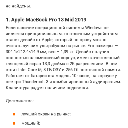
не найдены.
1. Apple MacBook Pro 13 Mid 2019
Если наличие операционной системы Windows не
является принципиальным, то отличным устройством
станет девайс от Apple, который по праву можно
считать лучшим ультрабуком на рынке. Его размеры —
304.1×212.4×14.9 мм, вес – 1,39 кг. Девайс получил
полностью алюминиевый корпус, имеет качественный
глянцевый экран 13,3 дюйма с 2K разрешением. В нем
стоит Intel Core i5, 8 ГБ ОЗУ и 256 Гб постоянной памяти.
Работает от батареи эта модель 10 часов, на корпусе у
нее три Thunderbolt 3 и комбинированный аудиоразъем.
Клавиатура радует наличием подсветки.
Достоинства:
лучший экран на рынке;
мощный;