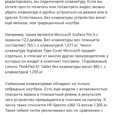
редактировать, вы подключаете клавиатуру. Если вы
хотите просто почитать или посмотреть видео, можно
убрать клавиатуру и удобно устроиться на диване или в
кресле. Естественно, без клавиатуры устройство весит
ещё меньше, чем традиционный ноутбук.
Например, таким является Microsoft Surface Pro 6 с
экраном 12,3 дюйма. Без клавиатуры вес планшета
составляет 765 г, с клавиатурой 1,071 кг. Чехол-
клавиатуру Signature Type Cover Microsoft продаёт
отдельно, в отличие от многих других производителей, у
которых он входит в комплект поставки. 13-дюймовый
Lenovo ThinkPad X1 Tablet без клавиатуры весит 882 г, с
клавиатурой 1,255 кг.
Съёмными клавиатурами обладают не только
гибридные ноутбуки. Есть ещё модели с возможностью
поворота экрана в планшетный режим, в результате
чего устройство превращается в похожее на палатку. К
числу таких относится HP Spectre x360 13 весом 1,305 кг.
Такие гибкие петли увеличивают вес по сравнению с