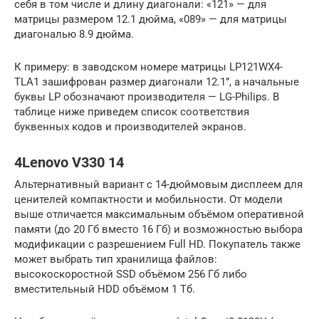
себя в том числе и длину диагонали: «121» — для
матрицы размером 12.1 дюйма, «089» — для матрицы
диагональю 8.9 дюйма.
К примеру: в заводском номере матрицы LP121WX4-
TLA1 зашифрован размер диагонали 12.1”, а начальные
буквы LP обозначают производителя — LG-Philips. В
таблице ниже приведем список соответствия
буквенных кодов и производителей экранов.
4Lenovo V330 14
Альтернативный вариант с 14-дюймовым дисплеем для
ценителей компактности и мобильности. От модели
выше отличается максимальным объёмом оперативной
памяти (до 20 Гб вместо 16 Гб) и возможностью выбора
модификации с разрешением Full HD. Покупатель также
может выбрать тип хранилища файлов:
высокоскоростной SSD объёмом 256 Гб либо
вместительный HDD объёмом 1 Тб.