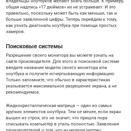
владельцы ноутбуков желают знать больше. К примеру,
общая надпись «17 дюймов» их не устраивает. И это
правильно, поскольку может быть как меньше, так и
больше заявленной цифры. Теперь перейдем к тому,
как узнать диагональ ноутбука при помощи простых
замеров.
Поисковые системы
Разрешение своего монитора вы можете узнать на
сайте производителя. Для этого в поисковой системе
введите название модели своего монитора или
ноутбука и получите исчерпывающую информацию.
Только запомните, что обычно в характеристиках
указывается максимальное разрешение экрана, а не
рекомендуемое.
Жидкокристаллическая матрица — один из самых
хрупких элементов ноутбука. Тем не менее, если экран
вышел из строя, это не значит, что пришла пора
списывать компьютер в утиль полностью. Заявления
производителей о том, что их модели матриц