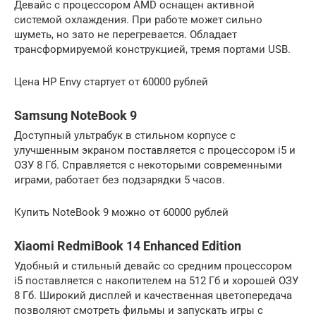
Девайс с процессором AMD оснащен активной
системой охлаждения. При работе может сильно
шуметь, но зато не перегревается. Обладает
трансформируемой конструкцией, тремя портами USB.
Цена HP Envy стартует от 60000 рублей
Samsung NoteBook 9
Доступный ультрабук в стильном корпусе с
улучшенным экраном поставляется с процессором i5 и
ОЗУ 8 Гб. Справляется с некоторыми современными
играми, работает без подзарядки 5 часов.
Купить NoteBook 9 можно от 60000 рублей
Xiaomi RedmiBook 14 Enhanced Edition
Удобный и стильный девайс со средним процессором
i5 поставляется с накопителем на 512 Гб и хорошей ОЗУ
8 Гб. Широкий дисплей и качественная цветопередача
позволяют смотреть фильмы и запускать игры с