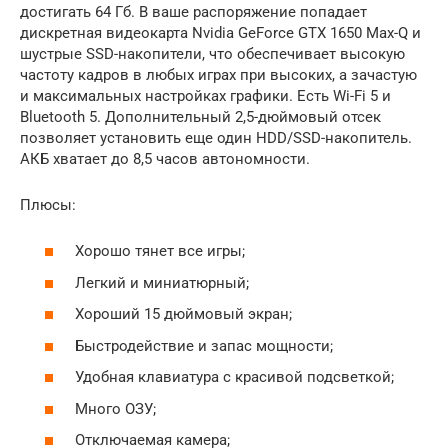
достигать 64 Гб. В ваше распоряжение попадает
дискретная видеокарта Nvidia GeForce GTX 1650 Max-Q и
шустрые SSD-накопители, что обеспечивает высокую
частоту кадров в любых играх при высоких, а зачастую
и максимальных настройках графики. Есть Wi-Fi 5 и
Bluetooth 5. Дополнительный 2,5-дюймовый отсек
позволяет установить еще один HDD/SSD-накопитель.
АКБ хватает до 8,5 часов автономности.
Плюсы:
Хорошо тянет все игры;
Легкий и миниатюрный;
Хороший 15 дюймовый экран;
Быстродействие и запас мощности;
Удобная клавиатура с красивой подсветкой;
Много ОЗУ;
Отключаемая камера;