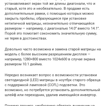
устанавливают экран той же длины диагонали, что и
старый, хотя это и необязательно. В продаже есть
дополнительные рамки, с помощью которых можно
закрыть пробелы, образующиеся при установке
нетипичной матрицы, незначительно отличающейся
размером — например, с диагональю 14.0” вместо 14.1”.
Порой это помогает сэкономить значительную сумму,
не теряя в достоинствах.
Довольно часто возможна и замена старой матрицы на
модель с более высоким разрешением дисплея —
например, 1280×800 вместо 1024х600 в случае экрана
размером 10.1 дюйма.
Нередко возникает вопрос о возможности установки
светодиодной (LED) матрицы в ноутбук старого образца
с поддержкой ламповой (CCFL) подсветки. Это
возможно, но потребуется установить дополнительный
шлейф или переходник, удалив имеющийся инвертор.
Помимо прочего, необходимо обратить внимание на