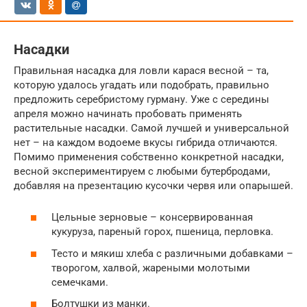
Насадки
Правильная насадка для ловли карася весной – та,
которую удалось угадать или подобрать, правильно
предложить серебристому гурману. Уже с середины
апреля можно начинать пробовать применять
растительные насадки. Самой лучшей и универсальной
нет – на каждом водоеме вкусы гибрида отличаются.
Помимо применения собственно конкретной насадки,
весной экспериментируем с любыми бутербродами,
добавляя на презентацию кусочки червя или опарышей.
Цельные зерновые – консервированная
кукуруза, пареный горох, пшеница, перловка.
Тесто и мякиш хлеба с различными добавками –
творогом, халвой, жареными молотыми
семечками.
Болтушки из манки.