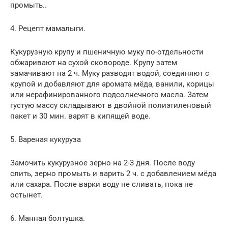
промыть..
4. Рецепт мамалыги.
Кукурузную крупу и пшеничную муку по-отдельности
обжаривают на сухой сковороде. Крупу затем
замачивают на 2 ч. Муку разводят водой, соединяют с
крупой и добавляют для аромата мёда, ванили, корицы
или нерафинированного подсолнечного масла. Затем
густую массу складывают в двойной полиэтиленовый
пакет и 30 мин. варят в кипящей воде.
5. Вареная кукуруза
Замочить кукурузное зерно на 2-3 дня. После воду
слить, зерно промыть и варить 2 ч. с добавлением мёда
или сахара. После варки воду не сливать, пока не
остынет.
6. Манная болтушка.