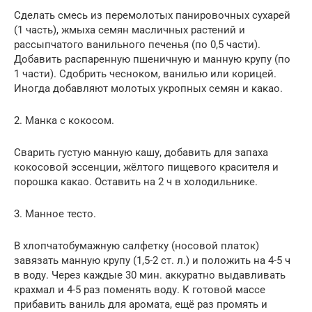
Сделать смесь из перемолотых панировочных сухарей
(1 часть), жмыха семян масличных растений и
рассыпчатого ванильного печенья (по 0,5 части).
Добавить распаренную пшеничную и манную крупу (по
1 части). Сдобрить чесноком, ванилью или корицей.
Иногда добавляют молотых укропных семян и какао.
2. Манка с кокосом.
Сварить густую манную кашу, добавить для запаха
кокосовой эссенции, жёлтого пищевого красителя и
порошка какао. Оставить на 2 ч в холодильнике.
3. Манное тесто.
В хлопчатобумажную салфетку (носовой платок)
завязать манную крупу (1,5-2 ст. л.) и положить на 4-5 ч
в воду. Через каждые 30 мин. аккуратно выдавливать
крахмал и 4-5 раз поменять воду. К готовой массе
прибавить ваниль для аромата, ещё раз промять и