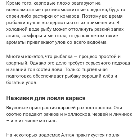
Кроме того, карповые плохо реагируют на
всевозможные противомоскитные средства, будь то
спреи либо растирки от комаров. Поэтому во время
рыбалки лучше воздержаться от их применения. В
холодной воде рыбу может оттолкнуть резкий запах
аниса, камфоры и ментола, тогда как летом такие
ароматы привлекают улов со всего водоёма.
Многим кажется, что рыбалка — процесс простой и
азартный. Однако это дело требует серьезного подхода
и знаний тонкостей лова. Только тщательная
подготовка обеспечивает рыбаку хороший клёв и
богатый улов.
Наживки для ловли карася
Вкусовые пристрастия карасей разносторонни. Они
охотно поедают рачков и моллюсков, червей и личинок
– и в их числе мотыль.
На некоторых водоемах Алтая практикуется ловля