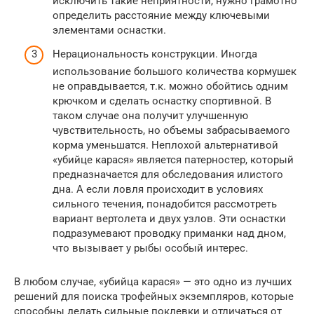
исключить такие неприятности, нужно грамотно
определить расстояние между ключевыми
элементами оснастки.
Нерациональность конструкции. Иногда
использование большого количества кормушек
не оправдывается, т.к. можно обойтись одним
крючком и сделать оснастку спортивной. В
таком случае она получит улучшенную
чувствительность, но объемы забрасываемого
корма уменьшатся. Неплохой альтернативой
«убийце карася» является патерностер, который
предназначается для обследования илистого
дна. А если ловля происходит в условиях
сильного течения, понадобится рассмотреть
вариант вертолета и двух узлов. Эти оснастки
подразумевают проводку приманки над дном,
что вызывает у рыбы особый интерес.
В любом случае, «убийца карася» — это одно из лучших
решений для поиска трофейных экземпляров, которые
способны делать сильные поклевки и отличаться от