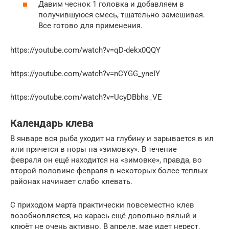
Давим чеснок 1 головка и добавляем в
получившуюся смесь, тщательно замешивая.
Все готово для применения.
https://youtube.com/watch?v=qD-dekx0QQY
https://youtube.com/watch?v=nCYGG_yneIY
https://youtube.com/watch?v=UcyDBbhs_VE
Календарь клева
В январе вся рыба уходит на глубину и зарывается в ил
или прячется в норы на «зимовку». В течение
февраля он ещё находится на «зимовке», правда, во
второй половине февраля в некоторых более теплых
районах начинает слабо клевать.
С приходом марта практически повсеместно клев
возобновляется, но карась ещё довольно вялый и
клюёт не очень активно. В апреле, мае идет нерест,