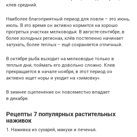
клев средний.
Наиболее благоприятный период для ловли – это июнь,
июль. В это время он активно кормится на хорошо
прогретых участках мелководья. В августе-сентябре, в
более холодных регионах, клёв постепенно начинает
затухать, более теплых – ещё сохраняется отличный.
В октябре рыба выходит на мелководье только в
теплые дни, поймать его довольно сложно. Клев
прекращается в начале ноября, в этот период он
активно ищет норы и уходит на «зимовку».
В зимнее оцепенение он повсеместно впадает
в декабре.
Рецепты 7 популярных растительных
наживок
1. Наживка из сухарей, макухи и печенья.