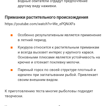
водные обитатели отдадут предпочтение
другому виду наживки.
Приманки растительного происхождения
https://youtube.com/watch?v=We_ePQNiXFs
Особенно результативным является применение
в летний период.
Кукуруза относится к растительным приманкам
и всегда вызовет интерес у крупного карася.
Основными плюсами является устойчивость на
крючке и отсекает поклевку мелочи.
Пареный горох по своей структуре плотный и
идеален при заглатывании рыбой. Привлекает
своим внешним видом.
К приготовлению теста многие рыболовы подходят
творчески.