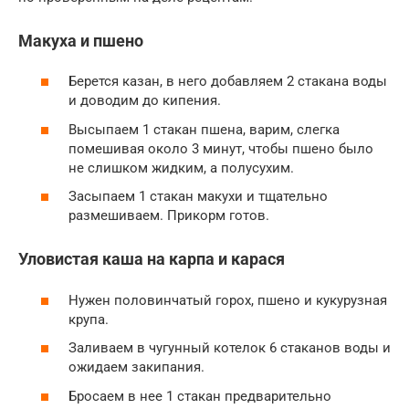
Макуха и пшено
Берется казан, в него добавляем 2 стакана воды
и доводим до кипения.
Высыпаем 1 стакан пшена, варим, слегка
помешивая около 3 минут, чтобы пшено было
не слишком жидким, а полусухим.
Засыпаем 1 стакан макухи и тщательно
размешиваем. Прикорм готов.
Уловистая каша на карпа и карася
Нужен половинчатый горох, пшено и кукурузная
крупа.
Заливаем в чугунный котелок 6 стаканов воды и
ожидаем закипания.
Бросаем в нее 1 стакан предварительно