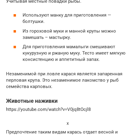
Учитывая местные повадки рыбы.
Используют манку для приготовления —
болтушки.
Из гороховой муки и манной крупы можно
замешать – мастырку.
Для приготовления мамалыги смешивают
кукурузную и ржаную муку. Тесто имеет мягкую
консистенцию и аппетитный запах.
Незаменимой при ловле карася является запаренная
перловая крупа. Это незаменимое лакомство у рыб
семейства карповых.
Животные наживки
https://youtube.com/watch?v=V0jq8tOcjl8
x
Предпочтение таким видам карась отдает весной и