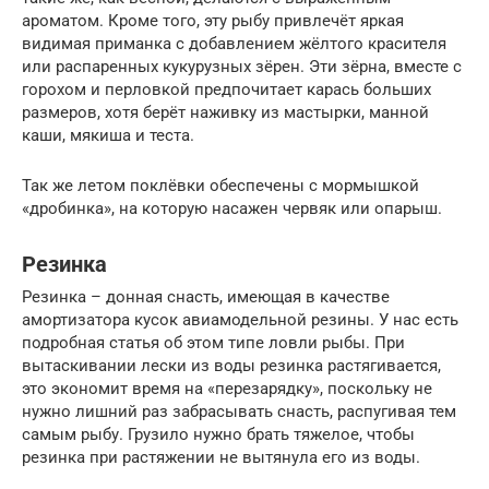
ароматом. Кроме того, эту рыбу привлечёт яркая
видимая приманка с добавлением жёлтого красителя
или распаренных кукурузных зёрен. Эти зёрна, вместе с
горохом и перловкой предпочитает карась больших
размеров, хотя берёт наживку из мастырки, манной
каши, мякиша и теста.
Так же летом поклёвки обеспечены с мормышкой
«дробинка», на которую насажен червяк или опарыш.
Резинка
Резинка – донная снасть, имеющая в качестве
амортизатора кусок авиамодельной резины. У нас есть
подробная статья об этом типе ловли рыбы. При
вытаскивании лески из воды резинка растягивается,
это экономит время на «перезарядку», поскольку не
нужно лишний раз забрасывать снасть, распугивая тем
самым рыбу. Грузило нужно брать тяжелое, чтобы
резинка при растяжении не вытянула его из воды.