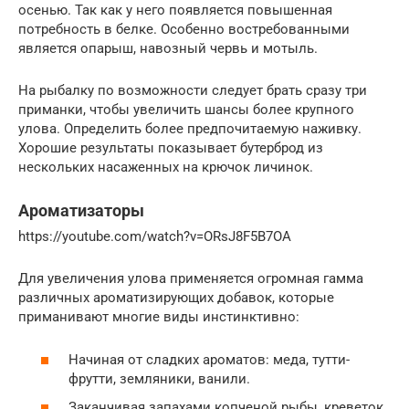
осенью. Так как у него появляется повышенная
потребность в белке. Особенно востребованными
является опарыш, навозный червь и мотыль.
На рыбалку по возможности следует брать сразу три
приманки, чтобы увеличить шансы более крупного
улова. Определить более предпочитаемую наживку.
Хорошие результаты показывает бутерброд из
нескольких насаженных на крючок личинок.
Ароматизаторы
https://youtube.com/watch?v=ORsJ8F5B7OA
Для увеличения улова применяется огромная гамма
различных ароматизирующих добавок, которые
приманивают многие виды инстинктивно:
Начиная от сладких ароматов: меда, тутти-
фрутти, земляники, ванили.
Заканчивая запахами копченой рыбы, креветок,