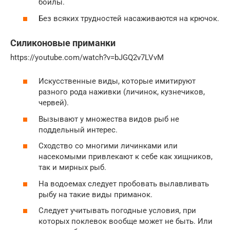
бойлы.
Без всяких трудностей насаживаются на крючок.
Силиконовые приманки
https://youtube.com/watch?v=bJGQ2v7LVvM
Искусственные виды, которые имитируют
разного рода наживки (личинок, кузнечиков,
червей).
Вызывают у множества видов рыб не
поддельный интерес.
Сходство со многими личинками или
насекомыми привлекают к себе как хищников,
так и мирных рыб.
На водоемах следует пробовать вылавливать
рыбу на такие виды приманок.
Следует учитывать погодные условия, при
которых поклевок вообще может не быть. Или