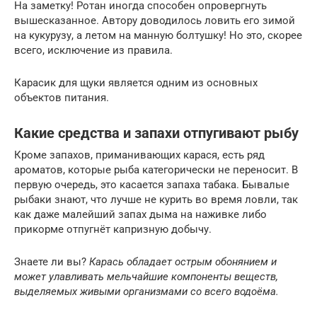
На заметку! Ротан иногда способен опровергнуть
вышесказанное. Автору доводилось ловить его зимой
на кукурузу, а летом на манную болтушку! Но это, скорее
всего, исключение из правила.
Карасик для щуки является одним из основных
объектов питания.
Какие средства и запахи отпугивают рыбу
Кроме запахов, приманивающих карася, есть ряд
ароматов, которые рыба категорически не переносит. В
первую очередь, это касается запаха табака. Бывалые
рыбаки знают, что лучше не курить во время ловли, так
как даже малейший запах дыма на наживке либо
прикорме отпугнёт капризную добычу.
Знаете ли вы?
Карась обладает острым обонянием и
может улавливать мельчайшие компоненты веществ,
выделяемых живыми организмами со всего водоёма.