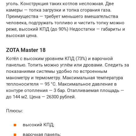
уголь. Конструкция таких котлов несложная. Две
камеры — топка загрузки и топка сгорания газа.
Преимущества — требует меньшего вмешательства
человека, подгружать топливо и чистить топку можно
реже, высокий КПД (до 90%) Недостатки — габариты и
высокая цена.
ZOTA Master 18
Котёл с высоким уровнем КПД (73%) и варочной
панелью. Топить можно углём или дровами. Следить за
показаниями системы удобно по встроенным
манометру и термометру. Максимальная температура
теплоносителя — 95 °C. Максимальное давление в
контуре отопления — 3 бар. Отапливаемая площадь —
до 144 м2. Цена — 26300 рублей.
Плюсы:
высокий КПД;
варочная панель;