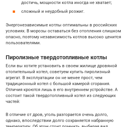
достичь, мощности котла иногда не хватает;
сложный и неудобный розжиг.
Энергонезависимые котлы оптимальны в российских
условиях. В морозы оставаться без отопления слишком
опасно, поэтому независимость котлов высоко ценится
пользователями.
Пиролизные твердотопливные котлы
Если вы хотите установить в своем жилище дровяной
отопительный котел, советуем купить пиролизный
агрегат. В эксплуатации он не менее прост, чем
традиционный котел с большой камерой сгорания.
Отличия кроются лишь в его внутреннем устройстве. А
состоит такой твердотопливный котел из следующих
частей:
В отличие от дров, уголь разгорается очень долго,
однако, впоследствии долго сохраняется набранную
температуру. Об этом стоит помнить, выбирая вид