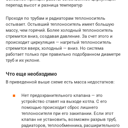
перепад высот и разница температур
Проходя по трубам и радиаторам теплоноситель
остывает. Остывший теплоноситель имеет большую
массу, чем горячий. Более холодный теплоноситель
стремится вниз, создавая давление. За счет этого и
происходит циркуляция — нагретый теплоноситель
стремится вверх, холодный — вниз. Но система
работает только при правильно подобранном диаметре
труб и их уклоне.
Что еще необходимо
В приведенной выше схеме есть масса недостатков:
Нет предохранительного клапана — это
устройство ставят на выходе котла. С его
помощью происходит сброс лишнего
теплоносителя при его закипании. Если этот
клапан не установить, возможен разрыв труб,
радиаторов, теплообменника, расширительного