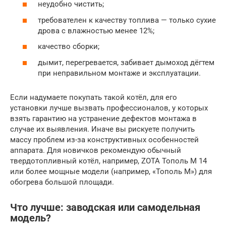
неудобно чистить;
требователен к качеству топлива — только сухие
дрова с влажностью менее 12%;
качество сборки;
дымит, перегревается, забивает дымоход дёгтем
при неправильном монтаже и эксплуатации.
Если надумаете покупать такой котёл, для его
установки лучше вызвать профессионалов, у которых
взять гарантию на устранение дефектов монтажа в
случае их выявления. Иначе вы рискуете получить
массу проблем из-за конструктивных особенностей
аппарата. Для новичков рекомендую обычный
твердотопливный котёл, например, ZOTA Тополь М 14
или более мощные модели (например, «Тополь М») для
обогрева большой площади.
Что лучше: заводская или самодельная
модель?