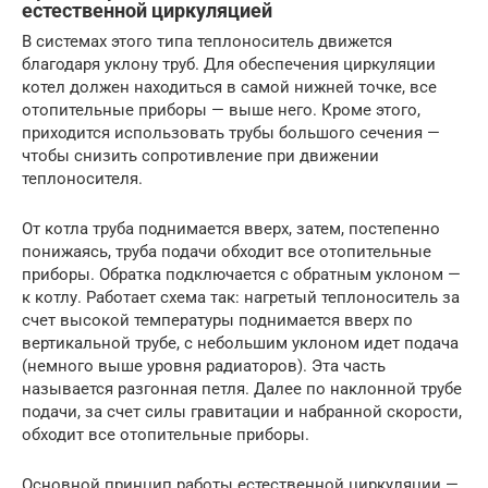
естественной циркуляцией
В системах этого типа теплоноситель движется
благодаря уклону труб. Для обеспечения циркуляции
котел должен находиться в самой нижней точке, все
отопительные приборы — выше него. Кроме этого,
приходится использовать трубы большого сечения —
чтобы снизить сопротивление при движении
теплоносителя.
От котла труба поднимается вверх, затем, постепенно
понижаясь, труба подачи обходит все отопительные
приборы. Обратка подключается с обратным уклоном —
к котлу. Работает схема так: нагретый теплоноситель за
счет высокой температуры поднимается вверх по
вертикальной трубе, с небольшим уклоном идет подача
(немного выше уровня радиаторов). Эта часть
называется разгонная петля. Далее по наклонной трубе
подачи, за счет силы гравитации и набранной скорости,
обходит все отопительные приборы.
Основной принцип работы естественной циркуляции —