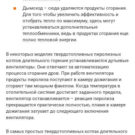
Дымоход – сюда удаляются продукты сгорания.
Для того чтобы увеличить эффективность и
отобрать тепло по максимуму, здесь могут
устанавливаться дополнительные
теплообменники, ведь в продуктах сгорания еще
полно тепловой энергии.
В некоторых моделях твердотопливных пиролизных
котлов длительного горения устанавливаются дутьевые
вентиляторы. Они отвечают за автоматизацию
процесса сгорания дров. При работе вентилятора
продукты пиролиза поступают в камеру дожигания и
сгорают там мощным факелом. Когда температура в
отопительной системе достигает заданного предела,
вентилятор останавливается – реакция пиролиза
прекращается практически полностью, пламя в камере
дожигания затухает до следующего включения
вентилятора.
В самых простых твердотопливных котлах длительного