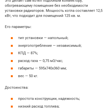
Это делает сам котел подобным конвектору,
обогревающему помещение без необходимости
установки радиаторов. Мощность котла составляет 12,5
кВт, что подходит для помещений 125 кв. м.
Его параметры:
тип установки — напольный;
энергопотребление — независимый;
КПД — 87%;
расход газа — 0,75 м3/час;
габариты — 595x740x360 мм;
вес — 50 кг.
Достоинства:
простота конструкции, надежность;
низкий расход топлива;