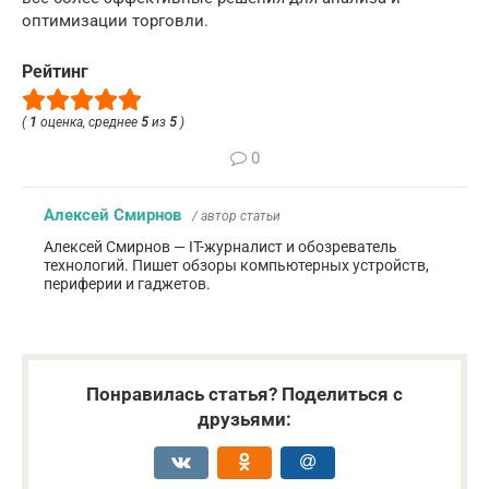
оптимизации торговли.
Рейтинг
(
1
оценка, среднее
5
из
5
)
0
Алексей Смирнов
/ автор статьи
Алексей Смирнов — IT-журналист и обозреватель
технологий. Пишет обзоры компьютерных устройств,
периферии и гаджетов.
Понравилась статья? Поделиться с
друзьями: