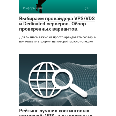
Информация
0
Выбираем провайдера VPS/VDS
и Dedicated серверов. Обзор
проверенных вариантов.
Для бизнеса важно не просто арендовать сервер, а
получить платформу, на которой можно успешно
Информация
0
Рейтинг лучших хостинговых
компаний: VPS- и выделенные