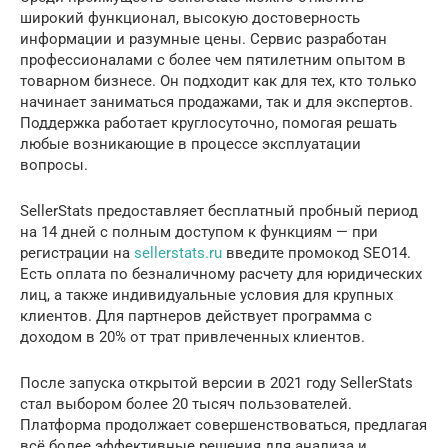
широкий функционал, высокую достоверность
информации и разумные цены. Сервис разработан
профессионалами с более чем пятилетним опытом в
товарном бизнесе. Он подходит как для тех, кто только
начинает заниматься продажами, так и для экспертов.
Поддержка работает круглосуточно, помогая решать
любые возникающие в процессе эксплуатации
вопросы.
SellerStats предоставляет бесплатный пробный период
на 14 дней с полным доступом к функциям — при
регистрации на
sellerstats.ru
введите промокод SEO14.
Есть оплата по безналичному расчету для юридических
лиц, а также индивидуальные условия для крупных
клиентов. Для партнеров действует программа с
доходом в 20% от трат привлеченных клиентов.
После запуска открытой версии в 2021 году SellerStats
стал выбором более 20 тысяч пользователей.
Платформа продолжает совершенствоваться, предлагая
всё более эффективные решения для анализа и