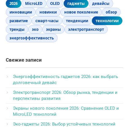
2026
MicroLED
OLED
гаджеты
девайсы
инновации
новинки
новое поколение
обзор
развитие
смарт-часы
тенденции
технологии
тренды
эко
экраны
электротранспорт
энергоэффективность
Свежие записи
Энергоэффективность гаджетов 2026: как выбрать
долговечный девайс
Электротранспорт 2026: Обзор рынка, тенденции и
перспективы развития
Экраны нового поколения 2026: Сравнение OLED и
MicroLED технологий
Эко-гаджеты 2026: Выбор устойчивых технологий