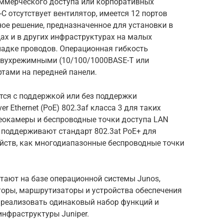
ммерческого доступа или корпоративных
C отсутствует вентилятор, имеется 12 портов
ое решение, предназначенное для установки в
цах и в других инфраструктурах на малых
ладке проводов. Операционная гибкость
двухрежимными (10/100/1000BASE-T или
тами на передней панели.
тся с поддержкой или без поддержки
r Ethernet (PoE) 802.3af класса 3 для таких
деокамеры и беспроводные точки доступа LAN
 поддерживают стандарт 802.3at PoE+ для
ойств, как многодиапазонные беспроводные точки
тают на базе операционной системы Junos,
оры, маршрутизаторы и устройства обеспечения
ет реализовать одинаковый набор функций и
инфраструктуры Juniper.