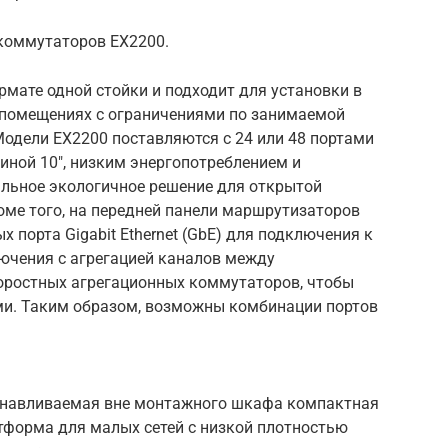
 коммутаторов EX2200.
ате одной стойки и подходит для установки в
помещениях с ограничениями по занимаемой
одели EX2200 поставляются с 24 или 48 портами
иной 10″, низким энергопотреблением и
ьное экологичное решение для открытой
оме того, на передней панели маршрутизаторов
 порта Gigabit Ethernet (GbE) для подключения к
ючения с агрегацией каналов между
ростных агрегационных коммутаторов, чтобы
ми. Таким образом, возможны комбинации портов
навливаемая вне монтажного шкафа компактная
форма для малых сетей с низкой плотностью