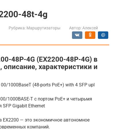
2200-48t-4g
Рубрика:
Маршрутизаторы
Автор:
Алексей
00-48P-4G (EX2200-48P-4G) в
, описание, характеристики и
00/1000BaseT (48-ports PoE+) with 4 SFP upl
100/1000BASE-T с портом PoE+ и четырьмя
SFP Gigabit Ethernet
в EX2200 — это экономичное автономное
современных компаний.