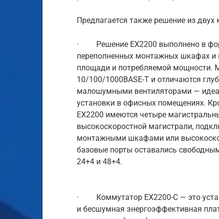
Предлагается также решение из двух
· Решение EX2200 выполнено в форм
переполненных монтажных шкафах и 
площади и потребляемой мощности. М
10/100/1000BASE-T и отличаются глуб
малошумными вентиляторами — идеал
установки в офисных помещениях. Кр
EX2200 имеются четыре магистральных
высокоскоростной магистрали, подкл
монтажными шкафами или высокоско
базовые порты оставались свободны
24+4 и 48+4.
· Коммутатор EX2200-C — это уста
и бесшумная энергоэффективная плат