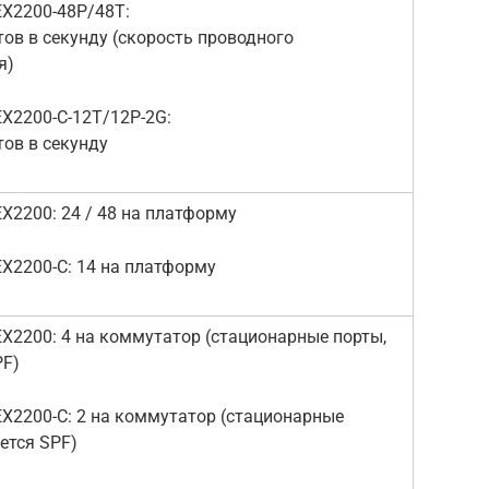
0-48P/48T:
тов в секунду (скорость проводного
я)
-C-12T/12P-2G:
тов в секунду
 24 / 48 на платформу
-C: 14 на платформу
 4 на коммутатор (стационарные порты,
PF)
C: 2 на коммутатор (стационарные
ется SPF)