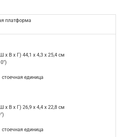
ая платформа
 Г) 44,1 x 4,3 x 25,4 см
10″)
чная единица
 Г) 26,9 x 4,4 x 22,8 см
9″)
чная единица