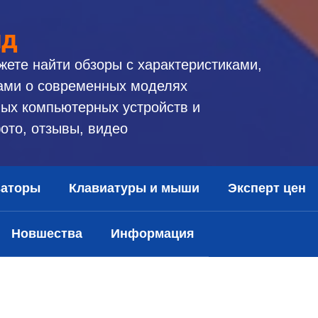
ид
жете найти обзоры с характеристиками,
ами о современных моделях
ых компьютерных устройств и
ото, отзывы, видео
заторы
Клавиатуры и мыши
Эксперт цен
Новшества
Информация