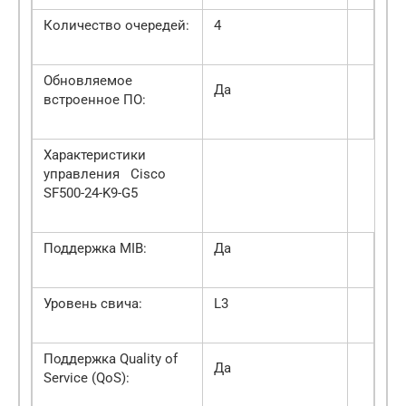
Количество очередей:
4
Обновляемое
Да
встроенное ПО:
Характеристики
управления Cisco
SF500-24-K9-G5
Поддержка MIB:
Да
Уровень свича:
L3
Поддержка Quality of
Да
Service (QoS):