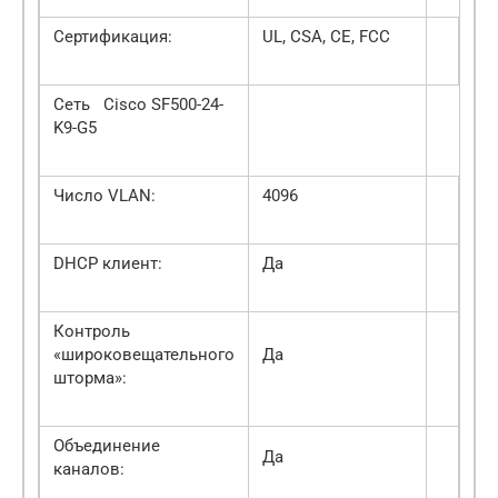
Сертификация:
UL, CSA, CE, FCC
Сеть Cisco SF500-24-
K9-G5
Число VLAN:
4096
DHCP клиент:
Да
Контроль
«широковещательного
Да
шторма»:
Объединение
Да
каналов: