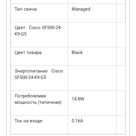
Тип свича:
Managed
Цвет Cisco SF500-24-
K9-G5
Цвет товара:
Black
Энергопитание Cisco
SF500-24-K9-G5
Потребляемая
14.8W
мощность (типичная):
Ток на входе:
0.16A