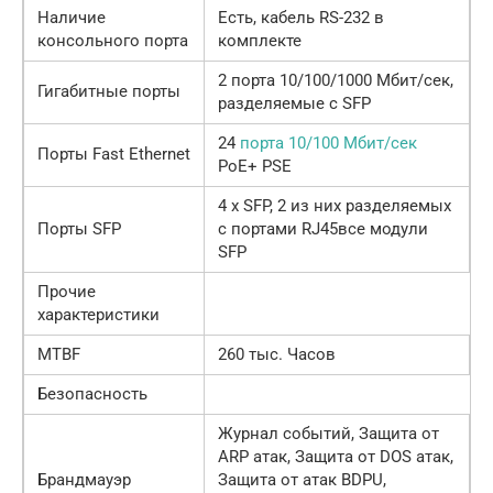
Наличие
Есть, кабель RS-232 в
консольного порта
комплекте
2 порта 10/100/1000 Мбит/сек,
Гигабитные порты
разделяемые с SFP
24
порта 10/100 Мбит/сек
Порты Fast Ethernet
PoE+ PSE
4 x SFP, 2 из них разделяемых
Порты SFP
с портами RJ45все модули
SFP
Прочие
характеристики
MTBF
260 тыс. Часов
Безопасность
Журнал событий, Защита от
ARP атак, Защита от DOS атак,
Брандмауэр
Защита от атак BDPU,