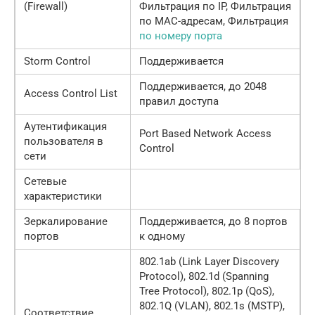
(Firewall)
Фильтрация по IP, Фильтрация
по MAC-адресам, Фильтрация
по номеру порта
Storm Control
Поддерживается
Поддерживается, до 2048
Access Control List
правил доступа
Аутентификация
Port Based Network Access
пользователя в
Control
сети
Сетевые
характеристики
Зеркалирование
Поддерживается, до 8 портов
портов
к одному
802.1ab (Link Layer Discovery
Protocol), 802.1d (Spanning
Tree Protocol), 802.1p (QoS),
802.1Q (VLAN), 802.1s (MSTP),
Соответствие