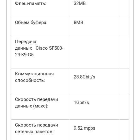
Флэш-память:
32MB
Объём буфера:
8MB
Передача
данных Cisco SF500-
24-K9-G5
Коммутационная
28.8Gbit/s
способность:
Скорость передачи
1Gbit/s
данных (макс):
Скорость передачи
9.52 mpps
сетевых пакетов: