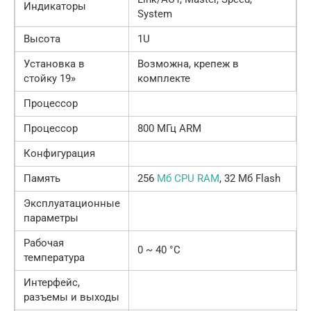
Индикаторы
System
Высота
1U
Установка в
Возможна, крепеж в
стойку 19»
комплекте
Процессор
Процессор
800 МГц ARM
Конфигурация
Память
256
Мб CPU RAM
, 32 Мб Flash
Эксплуатационные
параметры
Рабочая
0 ~ 40 °C
температура
Интерфейс,
разъемы и выходы