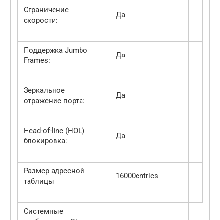
Ограничение
Да
скорости:
Поддержка Jumbo
Да
Frames:
Зеркальное
Да
отражение порта:
Head-of-line (HOL)
Да
блокировка:
Размер адресной
16000entries
таблицы:
Системные