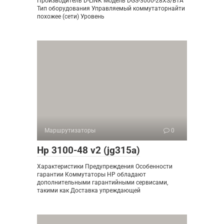
Производитель D-LINK Модель DGS-3000-28XS/B1A
Тип оборудования Управляемый коммутаторнайти
похожее (сети) Уровень
Маршрутизаторы
0
Hp 3100-48 v2 (jg315a)
Характеристики Предупреждения Особенности
гарантии Коммутаторы HP обладают
дополнительными гарантийными сервисами,
такими как Доставка упреждающей