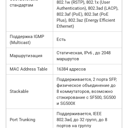
802.1w (RSTP), 802.1x (User
стандартам
Authentication), 802.3ad (LACP),
802.3af (PoE), 802.3at (PoE
Plus), 802.3az (Energy Efficient
Ethernet)
Поддержка IGMP
Есть
(Multicast)
Статическая, IPv6 , до 2048
Маршрутизация
маршрутов
MAC Address Table
16384 адресов
Поддерживается, 2 порта SFP,
физическое объединение до
Stackable
8 коммутаторов, возможно
стэкирование с SF500, SG500
и SG500X
Поддерживается, IEEE
Port Trunking
802.3ad, до 32 групп, до 8
портов на группу