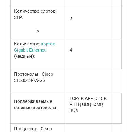
Количество слотов
SFP:
2
x
Количество
портов
Gigabit Ethernet
4
(медные):
Протоколы Cisco
SF500-24-K9-G5
TCP/IP, ARP, DHCP,
Поддерживаемые
HTTP, UDP, ICMP,
сетевые протоколы:
IPv6
Процессор Cisco