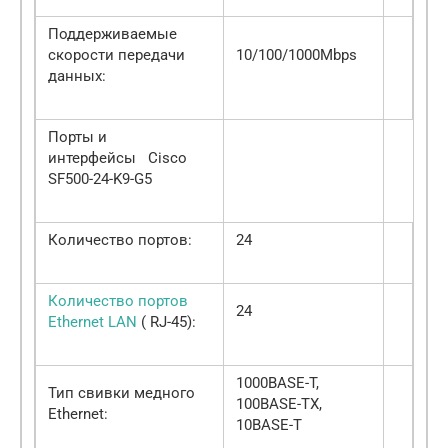
Поддерживаемые
скорости передачи
10/100/1000Mbps
данных:
Порты и
интерфейсы Cisco
SF500-24-K9-G5
Количество портов:
24
Количество портов
24
Ethernet LAN
( RJ-45):
1000BASE-T,
Тип свивки медного
100BASE-TX,
Ethernet:
10BASE-T