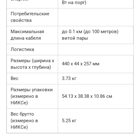
Вт на порт)
Потребительские
свойства
Максимальная
до 0.1 км (до 100 метров)
длина кабеля
витой пары
Логистика
Размеры (ширина x
440 x 44 x 257 мм
высота x глубина)
Вес
3.73 кг
Размеры упаковки
(измерено в
54.13 x 38.38 x 10.86 см
НИКСе)
Вес брутто
(измерено в
5.25 кг
НИКСе)