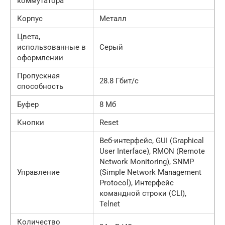
коммутатора
Корпус
Металл
Цвета,
использованные в
Серый
оформлении
Пропускная
28.8 Гбит/с
способность
Буфер
8 Мб
Кнопки
Reset
Веб-интерфейс, GUI (Graphical
User Interface), RMON (Remote
Network Monitoring), SNMP
Управление
(Simple Network Management
Protocol), Интерфейс
командной строки (CLI),
Telnet
Количество