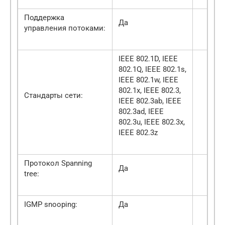
Поддержка
Да
управления потоками:
IEEE 802.1D, IEEE
802.1Q, IEEE 802.1s,
IEEE 802.1w, IEEE
802.1x, IEEE 802.3,
Стандарты сети:
IEEE 802.3ab, IEEE
802.3ad, IEEE
802.3u, IEEE 802.3x,
IEEE 802.3z
Протокол Spanning
Да
tree:
IGMP snooping:
Да