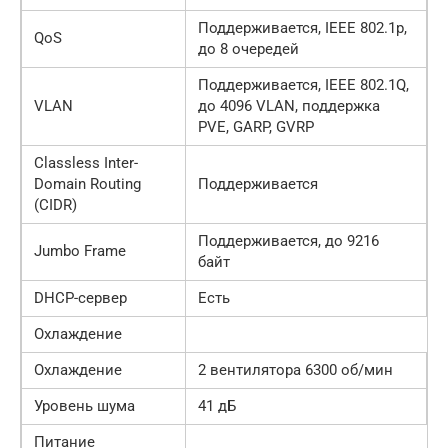
Поддерживается, IEEE 802.1p,
QoS
до 8 очередей
Поддерживается, IEEE 802.1Q,
VLAN
до 4096 VLAN, поддержка
PVE, GARP, GVRP
Classless Inter-
Domain Routing
Поддерживается
(CIDR)
Поддерживается, до 9216
Jumbo Frame
байт
DHCP-сервер
Есть
Охлаждение
Охлаждение
2 вентилятора 6300 об/мин
Уровень шума
41 дБ
Питание