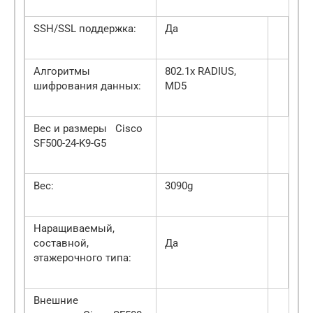
SSH/SSL поддержка:
Да
Алгоритмы
802.1x RADIUS,
шифрования данных:
MD5
Вес и размеры Cisco
SF500-24-K9-G5
Вес:
3090g
Наращиваемый,
составной,
Да
этажерочного типа:
Внешние