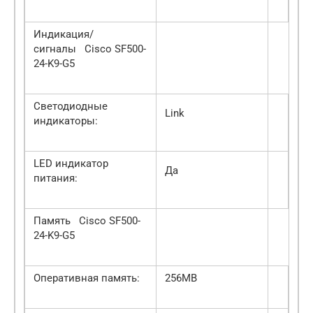
Индикация/
сигналы Cisco SF500-
24-K9-G5
Светодиодные
Link
индикаторы:
LED индикатор
Да
питания:
Память Cisco SF500-
24-K9-G5
Оперативная память:
256MB