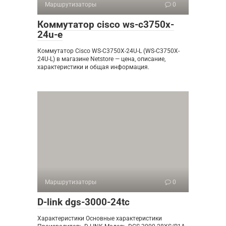
Маршрутизаторы
0
Коммутатор cisco ws-c3750x-
24u-e
Коммутатор Cisco WS-C3750X-24U-L (WS-C3750X-
24U-L) в магазине Netstore — цена, описание,
характеристики и общая информация.
Маршрутизаторы
0
D-link dgs-3000-24tc
Характеристики Основные характеристики