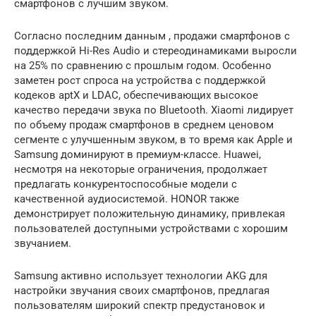
смартфонов с лучшим звуком.
Согласно последним данным , продажи смартфонов с
поддержкой Hi-Res Audio и стереодинамиками выросли
на 25% по сравнению с прошлым годом. Особенно
заметен рост спроса на устройства с поддержкой
кодеков aptX и LDAC, обеспечивающих высокое
качество передачи звука по Bluetooth. Xiaomi лидирует
по объему продаж смартфонов в среднем ценовом
сегменте с улучшенным звуком, в то время как Apple и
Samsung доминируют в премиум-классе. Huawei,
несмотря на некоторые ограничения, продолжает
предлагать конкурентоспособные модели с
качественной аудиосистемой. HONOR также
демонстрирует положительную динамику, привлекая
пользователей доступными устройствами с хорошим
звучанием.
Samsung активно использует технологии AKG для
настройки звучания своих смартфонов, предлагая
пользователям широкий спектр предустановок и