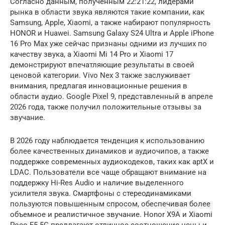
Согласно данным, полученным 22:21:22, лидерами
рынка в области звука являются такие компании, как
Samsung, Apple, Xiaomi, а также набирают популярность
HONOR и Huawei. Samsung Galaxy S24 Ultra и Apple iPhone
16 Pro Max уже сейчас признаны одними из лучших по
качеству звука, а Xiaomi Mi 14 Pro и Xiaomi 17
демонстрируют впечатляющие результаты в своей
ценовой категории. Vivo Nex 3 также заслуживает
внимания, предлагая инновационные решения в
области аудио. Google Pixel 9, представленный в апреле
2026 года, также получил положительные отзывы за
звучание.
В 2026 году наблюдается тенденция к использованию
более качественных динамиков и аудиочипов, а также
поддержке современных аудиокодеков, таких как aptX и
LDAC. Пользователи все чаще обращают внимание на
поддержку Hi-Res Audio и наличие выделенного
усилителя звука. Смартфоны с стереодинамиками
пользуются повышенным спросом, обеспечивая более
объемное и реалистичное звучание. Honor X9A и Xiaomi