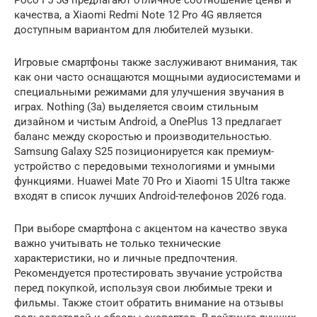
Poco F5 5G предлагают отличное соотношение цены и
качества, а Xiaomi Redmi Note 12 Pro 4G является
доступным вариантом для любителей музыки.
Игровые смартфоны также заслуживают внимания, так
как они часто оснащаются мощными аудиосистемами и
специальными режимами для улучшения звучания в
играх. Nothing (3a) выделяется своим стильным
дизайном и чистым Android, а OnePlus 13 предлагает
баланс между скоростью и производительностью.
Samsung Galaxy S25 позиционируется как премиум-
устройство с передовыми технологиями и умными
функциями. Huawei Mate 70 Pro и Xiaomi 15 Ultra также
входят в список лучших Android-телефонов 2026 года.
При выборе смартфона с акцентом на качество звука
важно учитывать не только технические
характеристики, но и личные предпочтения.
Рекомендуется протестировать звучание устройства
перед покупкой, используя свои любимые треки и
фильмы. Также стоит обратить внимание на отзывы