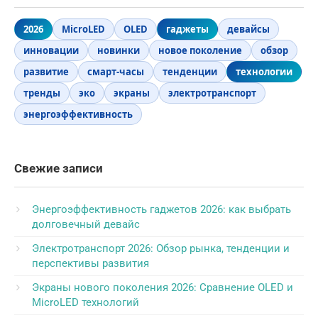
2026
MicroLED
OLED
гаджеты
девайсы
инновации
новинки
новое поколение
обзор
развитие
смарт-часы
тенденции
технологии
тренды
эко
экраны
электротранспорт
энергоэффективность
Свежие записи
Энергоэффективность гаджетов 2026: как выбрать
долговечный девайс
Электротранспорт 2026: Обзор рынка, тенденции и
перспективы развития
Экраны нового поколения 2026: Сравнение OLED и
MicroLED технологий