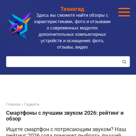
Перейти
Техногид
к
Здесь вы сможете найти обзоры с
контенту
характеристиками, фото и отзывами
о современных моделях
дополнительных компьютерных
устройств и оснащения: фото,
отзывы, видео
Поиск:
Главная
»
Гаджеты
Смартфоны с лучшим звуком 2026: рейтинг и
обзор
Ищете смартфон с потрясающим звуком? Наш
рейтинг 2026 года поможет выбрать лучший