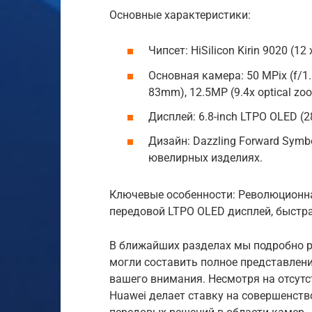
Основные характеристики:
Чипсет: HiSilicon Kirin 9020 (12 
Основная камера: 50 MPix (f/1.6
83mm), 12.5MP (9.4x optical zoo
Дисплей: 6.8-inch LTPO OLED (
Дизайн: Dazzling Forward Sym
ювелирных изделиях.
Ключевые особенности: Революционная
передовой LTPO OLED дисплей, быстра
В ближайших разделах мы подробно р
могли составить полное представление 
вашего внимания. Несмотря на отсутс
Huawei делает ставку на совершенст