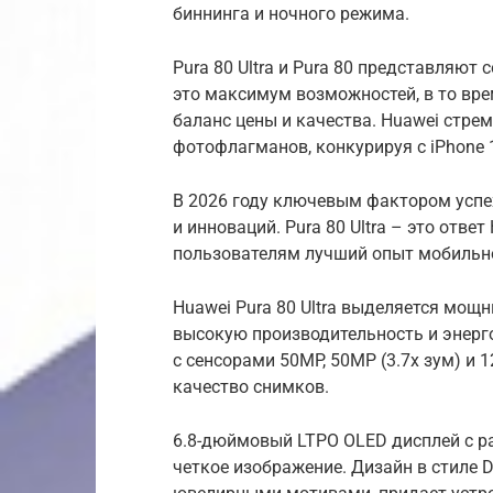
биннинга и ночного режима.
Pura 80 Ultra и Pura 80 представляют 
это максимум возможностей, в то вр
баланс цены и качества. Huawei стрем
фотофлагманов, конкурируя с iPhone 16
В 2026 году ключевым фактором успе
и инноваций. Pura 80 Ultra – это отв
пользователям лучший опыт мобильн
Huawei Pura 80 Ultra выделяется мощ
высокую производительность и энер
с сенсорами 50MP, 50MP (3.7x зум) и 
качество снимков.
6.8-дюймовый LTPO OLED дисплей с р
четкое изображение. Дизайн в стиле D