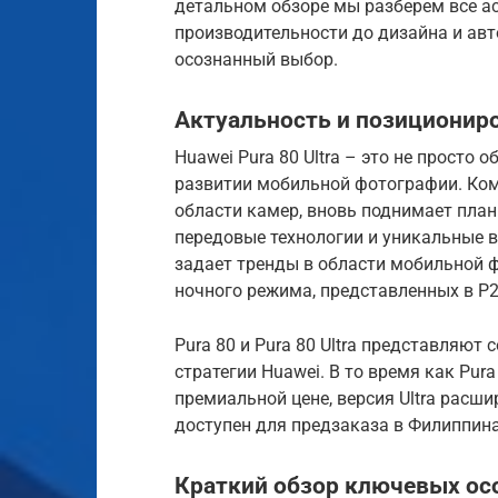
детальном обзоре мы разберем все ас
производительности до дизайна и ав
осознанный выбор.
Актуальность и позиционир
Huawei Pura 80 Ultra – это не просто
развитии мобильной фотографии. Ком
области камер, вновь поднимает план
передовые технологии и уникальные 
задает тренды в области мобильной ф
ночного режима, представленных в P2
Pura 80 и Pura 80 Ultra представляют
стратегии Huawei. В то время как Pur
премиальной цене, версия Ultra расш
доступен для предзаказа в Филиппинах
Краткий обзор ключевых ос