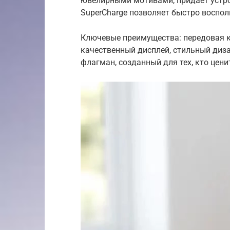
ювелирными мотивами, придает устро
SuperCharge позволяет быстро воспол
Ключевые преимущества: передовая к
качественный дисплей, стильный дизай
флагман, созданный для тех, кто цени