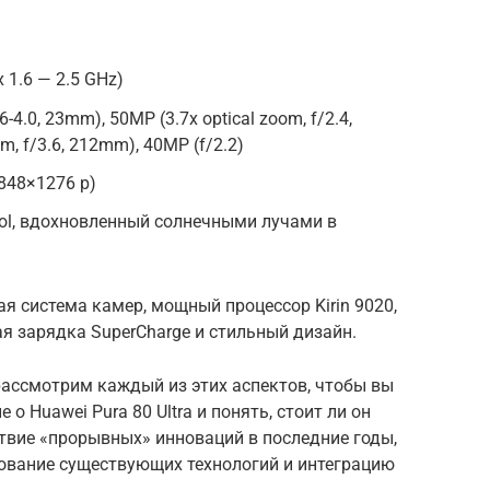
x 1.6 — 2.5 GHz)
-4.0, 23mm), 50MP (3.7x optical zoom, f/2.4,
m, f/3.6, 212mm), 40MP (f/2.2)
2848×1276 p)
bol, вдохновленный солнечными лучами в
 система камер, мощный процессор Kirin 9020,
я зарядка SuperCharge и стильный дизайн.
ассмотрим каждый из этих аспектов, чтобы вы
о Huawei Pura 80 Ultra и понять, стоит ли он
твие «прорывных» инноваций в последние годы,
вование существующих технологий и интеграцию