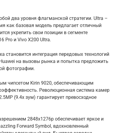
собой два уровня флагманской стратегии. Ultra –
емя как базовая модель предлагает отличный
ится укрепить свои позиции в сегменте
 Pro и Vivo X200 Ultra.
ха становится интеграция передовых технологий
ет Huawei на вызовы рынка и попытка предложить
ой фотографии.
ным чипсетом Kirin 9020, обеспечивающим
гоэффективность. Революционная система камер
12.5MP (9.4x зум) гарантирует превосходное
азрешением 2848x1276p обеспечивает яркое и
azzling Forward Symbol, вдохновленный