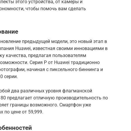
пекты этого устройства, от камеры и
тономности, чтобы помочь вам сделать
ование
 обновление предыдущей модели, это новый этап в
пания Huawei, известная своими инновациями в
ку качества, предлагая пользователям
возможности. Серия P от Huawei традиционно
отографии, начиная с пиксельного биннинга и
0 серии.
 собой два различных уровня флагманской
a 80 предлагает отличную производительность по
иряет границы возможного. Смартфон уже
 по цене от 59,999.
обенностей