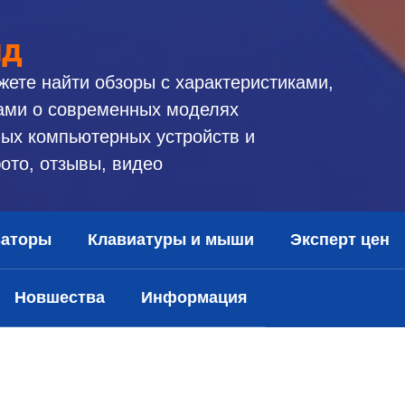
ид
жете найти обзоры с характеристиками,
ами о современных моделях
ых компьютерных устройств и
ото, отзывы, видео
заторы
Клавиатуры и мыши
Эксперт цен
Новшества
Информация