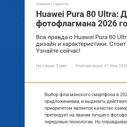
Главная
»
Гаджеты
Huawei Pura 80 Ultra:
фотофлагмана 2026 г
Вся правда о Huawei Pura 80 Ul
дизайн и характеристики. Стоит
Узнайте сейчас!
На чтение:
5 мин
Опубликовано:
01 Июн 202
Выбор флагманского смартфона в 2026
предложениями, и выделить действит
приоритетом является качество камеры
претендует на звание лучшего фотоф
передовые технологии. Но оправдыва