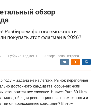
 Детальный обзор
ода
tra! Разбираем фотовозможности,
 ли покупать этот флагман в 2026?
6
Рубрика:
Гаджеты
Автор:
Елена Петрова
 году – задача не из легких. Рынок переполнен
ельно достойного кандидата, особенно если
, становится все сложнее. Huawei Pura 80 Ultra
лагмана, обещая революционные возможности и
ет ли он возложенные ожидания? В этом