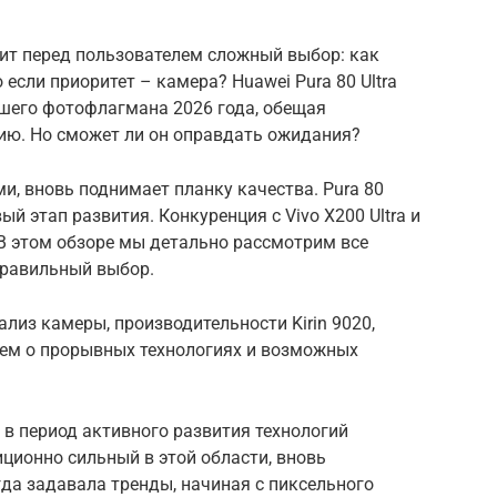
т перед пользователем сложный выбор: как
 если приоритет – камера? Huawei Pura 80 Ultra
чшего фотофлагмана 2026 года, обещая
ю. Но сможет ли он оправдать ожидания?
и, вновь поднимает планку качества. Pura 80
вый этап развития. Конкуренция с Vivo X200 Ultra и
В этом обзоре мы детально рассмотрим все
правильный выбор.
лиз камеры, производительности Kirin 9020,
ем о прорывных технологиях и возможных
к в период активного развития технологий
ционно сильный в этой области, вновь
гда задавала тренды, начиная с пиксельного