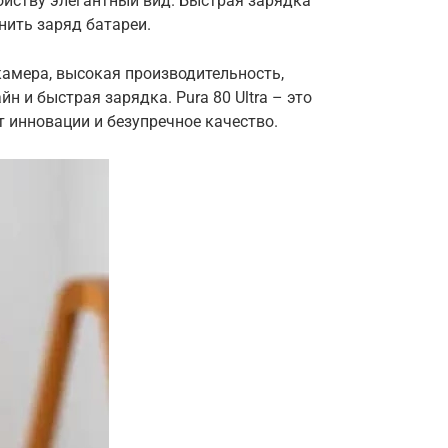
йству элегантный вид. Быстрая зарядка
нить заряд батареи.
амера, высокая производительность,
н и быстрая зарядка. Pura 80 Ultra – это
т инновации и безупречное качество.