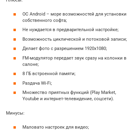
Плюсы:
ОС Android – море возможностей для установки
собственного софта;
Не нуждается в предварительной настройке;
Возможность циклической и потоковой записи;
Делает фото с разрешением 1920х1080;
FM-модулятор передает звук сразу на колонки в
салоне;
8 ГБ встроенной памяти;
Раздача Wi-Fi;
Множество приятных функций (Play Market,
Youtube и интернет-телевидение, соцсети).
Минусы:
Маловато настроек для видео;