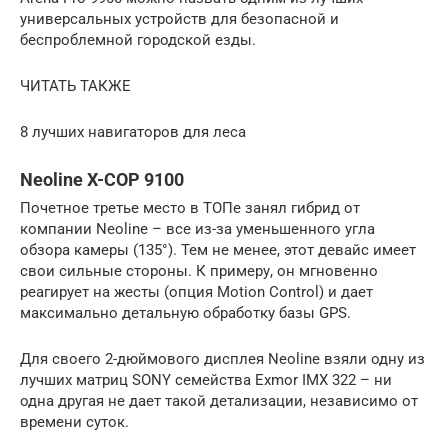
универсальных устройств для безопасной и
беспроблемной городской езды.
ЧИТАТЬ ТАКЖЕ
8 лучших навигаторов для леса
Neoline X-COP 9100
Почетное третье место в ТОПе занял гибрид от
компании Neoline – все из-за уменьшенного угла
обзора камеры (135°). Тем не менее, этот девайс имеет
свои сильные стороны. К примеру, он мгновенно
реагирует на жесты (опция Motion Control) и дает
максимально детальную обработку базы GPS.
Для своего 2-дюймового дисплея Neoline взяли одну из
лучших матриц SONY семейства Exmor IMX 322 – ни
одна другая не дает такой детализации, независимо от
времени суток.