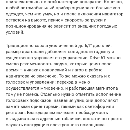
привлекательных в этой категории аппаратов. Конечно,
любой автомобильный прибор оценивают больше «по
одежде», чем «по уму», но и после включения навигатор
остается на высоте, причем скорость загрузки и
позиционирования не зависит от внешних погодных
условий.
Традиционно хорош увеличенный до 6,1” дисплей:
размер диагонали добавляет солидности гаджету и
существенно упрощает его управление. Drive 61 можно
смело рекомендовать людям, которые ценят свое
время – никаких подвисаний и лагов в работе
навигатора не замечено. То же можно сказать и о
голосовом управлении: переход в меню
осуществляется мгновенно, и работающая магнитола
тому не помеха. Отдельно нужно отметить исполнение
голосовых подсказок: названия улиц они дополняют
заметными ориентирами, такими как светофор или
ресторан. Благодаря им исчезает необходимость
вглядываться в адресные таблички, достаточно просто
слушать инструкцию электронного помощника.