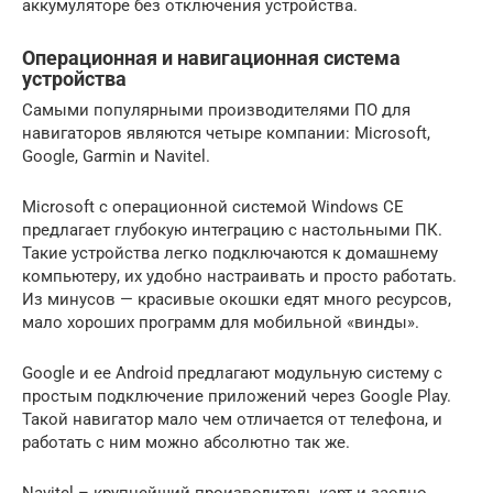
аккумуляторе без отключения устройства.
Операционная и навигационная система
устройства
Самыми популярными производителями ПО для
навигаторов являются четыре компании: Microsoft,
Google, Garmin и Navitel.
Microsoft с операционной системой Windows CE
предлагает глубокую интеграцию с настольными ПК.
Такие устройства легко подключаются к домашнему
компьютеру, их удобно настраивать и просто работать.
Из минусов — красивые окошки едят много ресурсов,
мало хороших программ для мобильной «винды».
Google и ее Android предлагают модульную систему с
простым подключение приложений через Google Play.
Такой навигатор мало чем отличается от телефона, и
работать с ним можно абсолютно так же.
Navitel – крупнейший производитель карт и заодно