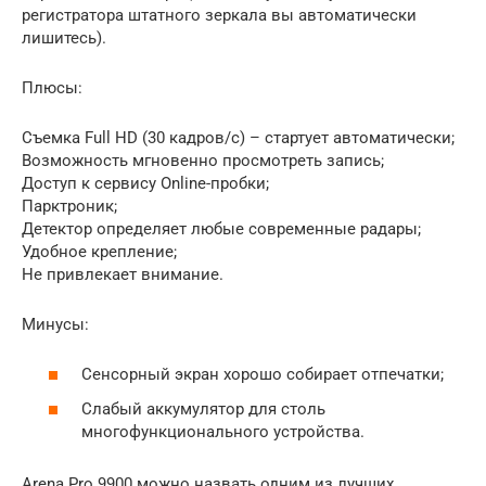
регистратора штатного зеркала вы автоматически
лишитесь).
Плюсы:
Съемка Full HD (30 кадров/с) – стартует автоматически;
Возможность мгновенно просмотреть запись;
Доступ к сервису Online-пробки;
Парктроник;
Детектор определяет любые современные радары;
Удобное крепление;
Не привлекает внимание.
Минусы:
Сенсорный экран хорошо собирает отпечатки;
Слабый аккумулятор для столь
многофункционального устройства.
Arena Pro 9900 можно назвать одним из лучших