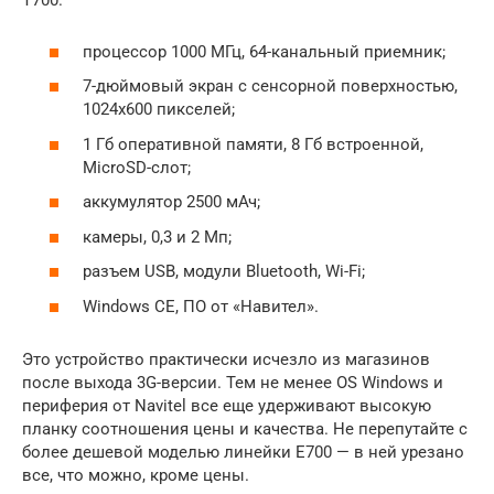
T700.
процессор 1000 МГц, 64-канальный приемник;
7-дюймовый экран с сенсорной поверхностью,
1024х600 пикселей;
1 Гб оперативной памяти, 8 Гб встроенной,
MicroSD-слот;
аккумулятор 2500 мАч;
камеры, 0,3 и 2 Мп;
разъем USB, модули Bluetooth, Wi-Fi;
Windows CE, ПО от «Навител».
Это устройство практически исчезло из магазинов
после выхода 3G-версии. Тем не менее OS Windows и
периферия от Navitel все еще удерживают высокую
планку соотношения цены и качества. Не перепутайте с
более дешевой моделью линейки E700 — в ней урезано
все, что можно, кроме цены.