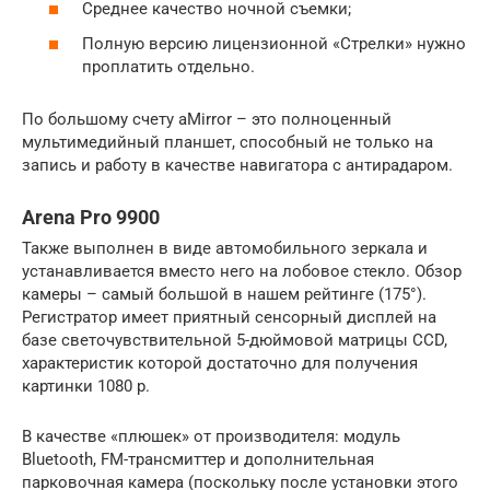
Среднее качество ночной съемки;
Полную версию лицензионной «Стрелки» нужно
проплатить отдельно.
По большому счету aMirror – это полноценный
мультимедийный планшет, способный не только на
запись и работу в качестве навигатора с антирадаром.
Arena Pro 9900
Также выполнен в виде автомобильного зеркала и
устанавливается вместо него на лобовое стекло. Обзор
камеры – самый большой в нашем рейтинге (175°).
Регистратор имеет приятный сенсорный дисплей на
базе светочувствительной 5-дюймовой матрицы CCD,
характеристик которой достаточно для получения
картинки 1080 р.
В качестве «плюшек» от производителя: модуль
Bluetooth, FM-трансмиттер и дополнительная
парковочная камера (поскольку после установки этого