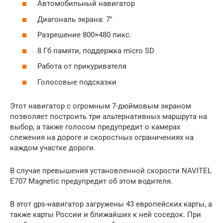
Автомобильный навигатор
Диагональ экрана: 7″
Разрешение 800×480 пикс.
8 Гб памяти, поддержка micro SD
Работа от прикуривателя
Голосовые подсказки
Этот навигатор с огромным 7-дюймовым экраном
позволяет построить три альтернативных маршрута на
выбор, а также голосом предупредит о камерах
слежения на дороге и скоростных ограничениях на
каждом участке дороги.
В случае превышения установленной скорости NAVITEL
E707 Magnetic предупредит об этом водителя.
В этот gps-навигатор загружены 43 европейских карты, а
также карты России и ближайших к ней соседок. При