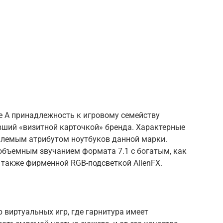
ре A принадлежность к игровому семейству
авший «визитной карточкой» бренда. Характерные
млемым атрибутом ноутбуков данной марки.
объемным звучанием формата 7.1 с богатым, как
а также фирменной RGB-подсветкой AlienFX.
 виртуальных игр, где гарнитура имеет