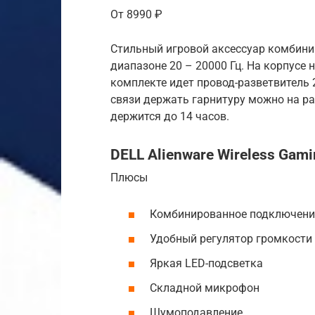
От 8990 ₽
Стильный игровой аксессуар комбини
диапазоне 20 – 20000 Гц. На корпусе
комплекте идет провод-разветвитель 2
связи держать гарнитуру можно на ра
держится до 14 часов.
DELL Alienware Wireless Gam
Плюсы
Комбинированное подключени
Удобный регулятор громкости
Яркая LED-подсветка
Складной микрофон
Шумоподавление