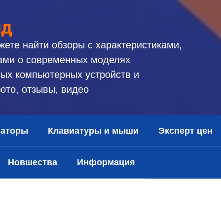
ид
жете найти обзоры с характеристиками,
ами о современных моделях
ых компьютерных устройств и
ото, отзывы, видео
заторы
Клавиатуры и мыши
Эксперт цен
Новшества
Информация