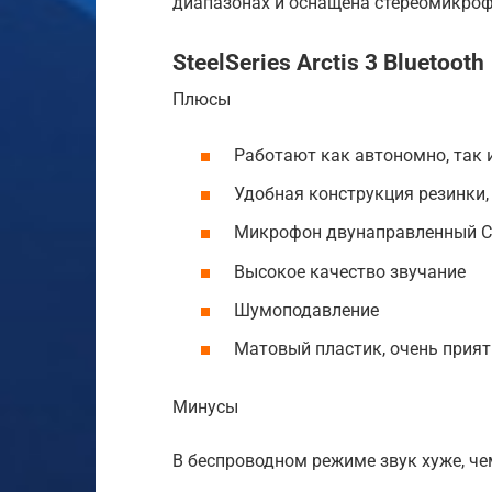
диапазонах и оснащена стереомикро
SteelSeries Arctis 3 Bluetooth
Плюсы
Работают как автономно, так 
Удобная конструкция резинки
Микрофон двунаправленный Cle
Высокое качество звучание
Шумоподавление
Матовый пластик, очень прия
Минусы
В беспроводном режиме звук хуже, че