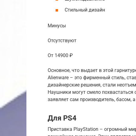
Стильный дизайн
Минусы
Отсутствуют
От 14900 ₽
Основное, что выдает в этой гарниту
Alienware – это фирменный стиль, ст
дизайнерские решения, стали неотъе
Наушники могут смело похвастаться 
заявляет сам производитель, басом, 
Для PS4
Приставка PlayStation – огромный мир