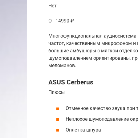
Нет
От 14990 ₽
Многофункциональная аудиосистема 
частот, качественным микрофоном и
большие амбушюры с мягкой отделкой
шумоподавлением ориентированы, преж
меломанов.
ASUS Cerberus
Плюсы
Отменное качество звука при 
Неплохое шумоподавление ок
Оплетка шнура