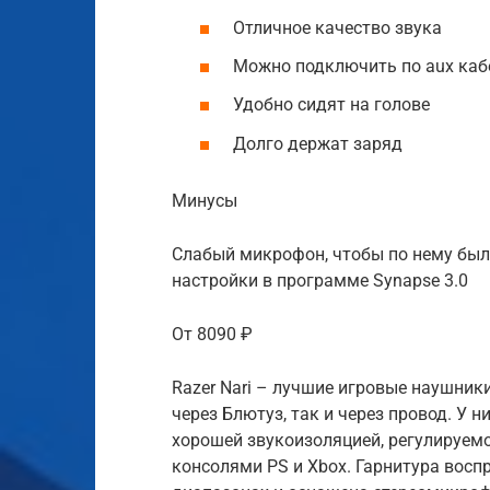
Отличное качество звука
Можно подключить по aux ка
Удобно сидят на голове
Долго держат заряд
Минусы
Слабый микрофон, чтобы по нему был
настройки в программе Synapse 3.0
От 8090 ₽
Razer Nari – лучшие игровые наушник
через Блютуз, так и через провод. У
хорошей звукоизоляцией, регулируем
консолями PS и Xbox. Гарнитура восп