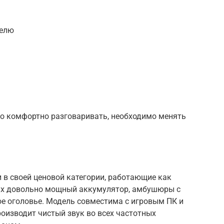
белю
о комфортно разговаривать, необходимо менять
и в своей ценовой категории, работающие как
 них довольно мощный аккумулятор, амбушюры с
ое оголовье. Модель совместима с игровым ПК и
роизводит чистый звук во всех частотных