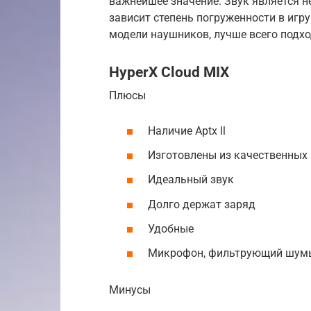
важнейшее значение. Звук является н
зависит степень погруженности в игр
модели наушников, лучше всего подх
HyperX Cloud MIX
Плюсы
Наличие Aptx ll
Изготовлены из качественных
Идеальный звук
Долго держат заряд
Удобные
Микрофон, фильтрующий шум
Минусы