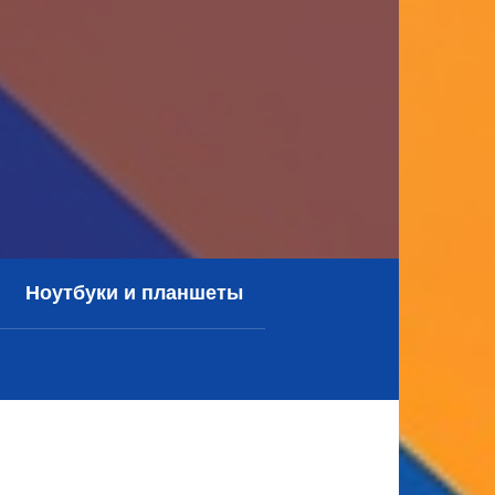
Ноутбуки и планшеты