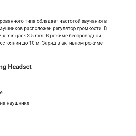
рованного типа обладает частотой звучания в
 наушников расположен регулятор громкости. В
 x mini-jack 3.5 mm. В режиме беспроводной
сстоянии до 10 м. Заряд в активном режиме
ing Headset
е
 на наушнике