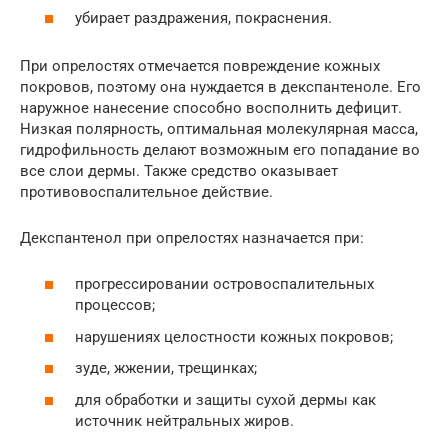
убирает раздражения, покраснения.
При опрелостях отмечается повреждение кожных
покровов, поэтому она нуждается в декспантеноле. Его
наружное нанесение способно восполнить дефицит.
Низкая полярность, оптимальная молекулярная масса,
гидрофильность делают возможным его попадание во
все слои дермы. Также средство оказывает
противовоспалительное действие.
Декспантенол при опрелостях назначается при:
прогрессировании островоспалительных
процессов;
нарушениях целостности кожных покровов;
зуде, жжении, трещинках;
для обработки и защиты сухой дермы как
источник нейтральных жиров.