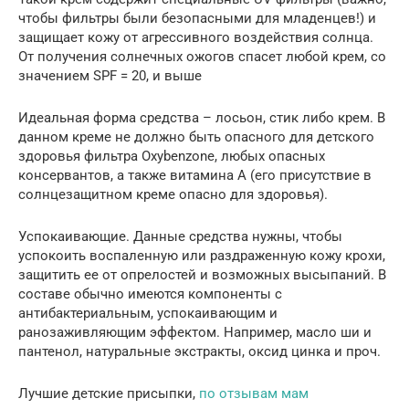
чтобы фильтры были безопасными для младенцев!) и
защищает кожу от агрессивного воздействия солнца.
От получения солнечных ожогов спасет любой крем, со
значением SPF = 20, и выше
Идеальная форма средства – лосьон, стик либо крем. В
данном креме не должно быть опасного для детского
здоровья фильтра Oxybenzone, любых опасных
консервантов, а также витамина А (его присутствие в
солнцезащитном креме опасно для здоровья).
Успокаивающие. Данные средства нужны, чтобы
успокоить воспаленную или раздраженную кожу крохи,
защитить ее от опрелостей и возможных высыпаний. В
составе обычно имеются компоненты с
антибактериальным, успокаивающим и
ранозаживляющим эффектом. Например, масло ши и
пантенол, натуральные экстракты, оксид цинка и проч.
Лучшие детские присыпки,
по отзывам мам