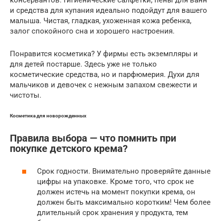
консервантов. Гигиенические салфетки, пены для ванн
и средства для купания идеально подойдут для вашего
малыша. Чистая, гладкая, ухоженная кожа ребенка,
залог спокойного сна и хорошего настроения.
Понравится косметика? У фирмы есть экземпляры и
для детей постарше. Здесь уже не только
косметические средства, но и парфюмерия. Духи для
мальчиков и девочек с нежным запахом свежести и
чистоты.
Косметика для новорожденных
Правила выбора — что помнить при
покупке детского крема?
Срок годности. Внимательно проверяйте данные
цифры на упаковке. Кроме того, что срок не
должен истечь на момент покупки крема, он
должен быть максимально коротким! Чем более
длительный срок хранения у продукта, тем