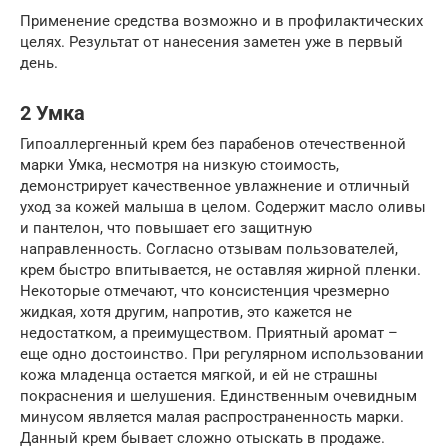
Применение средства возможно и в профилактических
целях. Результат от нанесения заметен уже в первый
день.
2 Умка
Гипоаллергенный крем без парабенов отечественной
марки Умка, несмотря на низкую стоимость,
демонстрирует качественное увлажнение и отличный
уход за кожей малыша в целом. Содержит масло оливы
и пантелон, что повышает его защитную
направленность. Согласно отзывам пользователей,
крем быстро впитывается, не оставляя жирной пленки.
Некоторые отмечают, что консистенция чрезмерно
жидкая, хотя другим, напротив, это кажется не
недостатком, а преимуществом. Приятный аромат –
еще одно достоинство. При регулярном использовании
кожа младенца остается мягкой, и ей не страшны
покраснения и шелушения. Единственным очевидным
минусом является малая распространенность марки.
Данный крем бывает сложно отыскать в продаже.