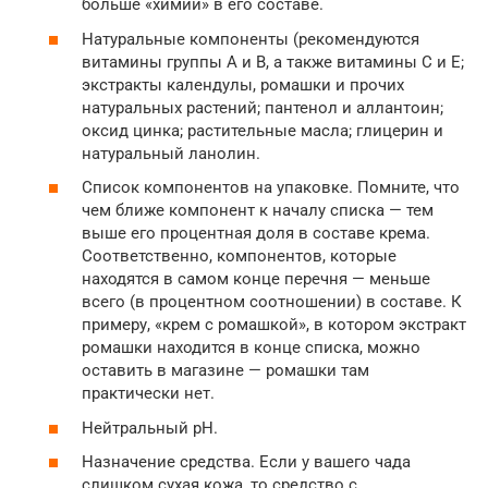
больше «химии» в его составе.
Натуральные компоненты (рекомендуются
витамины группы А и В, а также витамины С и Е;
экстракты календулы, ромашки и прочих
натуральных растений; пантенол и аллантоин;
оксид цинка; растительные масла; глицерин и
натуральный ланолин.
Список компонентов на упаковке. Помните, что
чем ближе компонент к началу списка — тем
выше его процентная доля в составе крема.
Соответственно, компонентов, которые
находятся в самом конце перечня — меньше
всего (в процентном соотношении) в составе. К
примеру, «крем с ромашкой», в котором экстракт
ромашки находится в конце списка, можно
оставить в магазине — ромашки там
практически нет.
Нейтральный рН.
Назначение средства. Если у вашего чада
слишком сухая кожа, то средство с