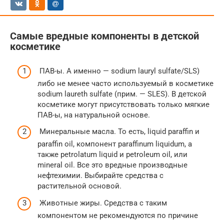
Самые вредные компоненты в детской
косметике
ПАВ-ы. А именно — sodium lauryl sulfate/SLS)
либо не менее часто используемый в косметике
sodium laureth sulfate (прим. — SLES). В детской
косметике могут присутствовать только мягкие
ПАВ-ы, на натуральной основе.
Минеральные масла. То есть, liquid paraffin и
paraffin oil, компонент paraffinum liquidum, а
также petrolatum liquid и petroleum oil, или
mineral oil. Все это вредные производные
нефтехимии. Выбирайте средства с
растительной основой.
Животные жиры. Средства с таким
компонентом не рекомендуются по причине