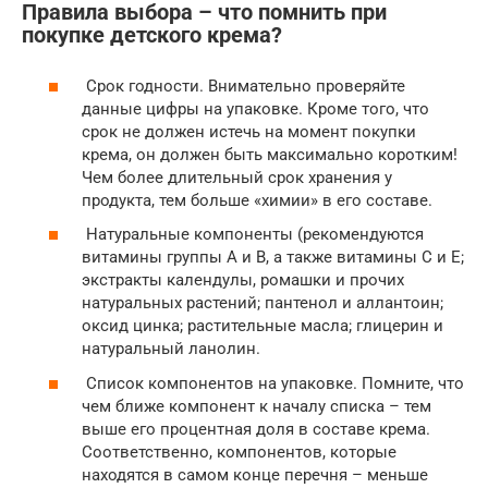
Правила выбора – что помнить при
покупке детского крема?
Срок годности. Внимательно проверяйте
данные цифры на упаковке. Кроме того, что
срок не должен истечь на момент покупки
крема, он должен быть максимально коротким!
Чем более длительный срок хранения у
продукта, тем больше «химии» в его составе.
Натуральные компоненты (рекомендуются
витамины группы А и В, а также витамины С и Е;
экстракты календулы, ромашки и прочих
натуральных растений; пантенол и аллантоин;
оксид цинка; растительные масла; глицерин и
натуральный ланолин.
Список компонентов на упаковке. Помните, что
чем ближе компонент к началу списка – тем
выше его процентная доля в составе крема.
Соответственно, компонентов, которые
находятся в самом конце перечня – меньше