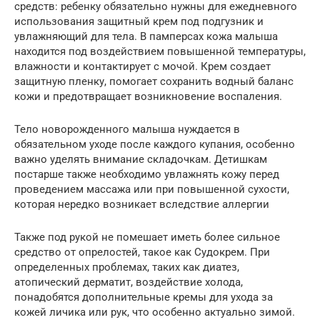
средств: ребенку обязательно нужны для ежедневного
использования защитный крем под подгузник и
увлажняющий для тела. В памперсах кожа малыша
находится под воздействием повышенной температуры,
влажности и контактирует с мочой. Крем создает
защитную пленку, помогает сохранить водный баланс
кожи и предотвращает возникновение воспаления.
Тело новорожденного малыша нуждается в
обязательном уходе после каждого купания, особенно
важно уделять внимание складочкам. Детишкам
постарше также необходимо увлажнять кожу перед
проведением массажа или при повышенной сухости,
которая нередко возникает вследствие аллергии
Также под рукой не помешает иметь более сильное
средство от опрелостей, такое как Судокрем. При
определенных проблемах, таких как диатез,
атопический дерматит, воздействие холода,
понадобятся дополнительные кремы для ухода за
кожей личика или рук, что особенно актуально зимой.