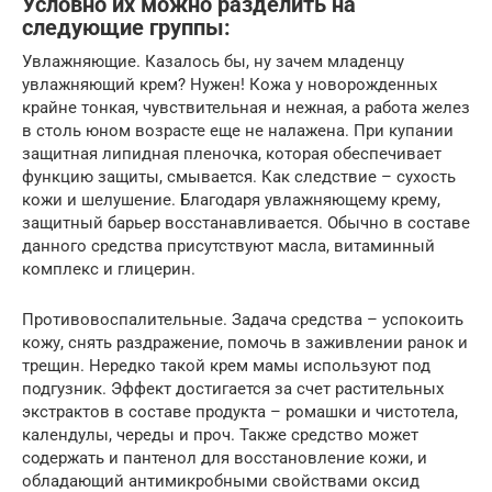
Условно их можно разделить на
следующие группы:
Увлажняющие. Казалось бы, ну зачем младенцу
увлажняющий крем? Нужен! Кожа у новорожденных
крайне тонкая, чувствительная и нежная, а работа желез
в столь юном возрасте еще не налажена. При купании
защитная липидная пленочка, которая обеспечивает
функцию защиты, смывается. Как следствие – сухость
кожи и шелушение. Благодаря увлажняющему крему,
защитный барьер восстанавливается. Обычно в составе
данного средства присутствуют масла, витаминный
комплекс и глицерин.
Противовоспалительные. Задача средства – успокоить
кожу, снять раздражение, помочь в заживлении ранок и
трещин. Нередко такой крем мамы используют под
подгузник. Эффект достигается за счет растительных
экстрактов в составе продукта – ромашки и чистотела,
календулы, череды и проч. Также средство может
содержать и пантенол для восстановление кожи, и
обладающий антимикробными свойствами оксид