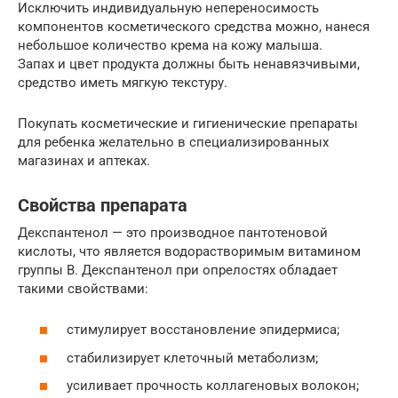
Исключить индивидуальную непереносимость
компонентов косметического средства можно, нанеся
небольшое количество крема на кожу малыша.
Запах и цвет продукта должны быть ненавязчивыми,
средство иметь мягкую текстуру.
Покупать косметические и гигиенические препараты
для ребенка желательно в специализированных
магазинах и аптеках.
Свойства препарата
Декспантенол — это производное пантотеновой
кислоты, что является водорастворимым витамином
группы В. Декспантенол при опрелостях обладает
такими свойствами:
стимулирует восстановление эпидермиса;
стабилизирует клеточный метаболизм;
усиливает прочность коллагеновых волокон;