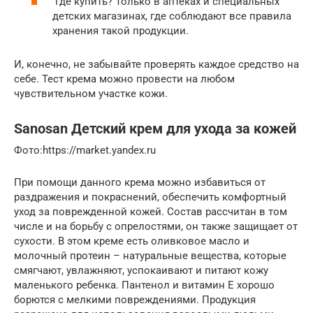
Где купить? Только в аптеках и специальных
детских магазинах, где соблюдают все правила
хранения такой продукции.
И, конечно, не забывайте проверять каждое средство на
себе. Тест крема можно провести на любом
чувствительном участке кожи.
Sanosan Детский крем для ухода за кожей
​Фото:https://market.yandex.ru
При помощи данного крема можно избавиться от
раздражения и покраснений, обеспечить комфортный
уход за поврежденной кожей. Состав рассчитан в том
числе и на борьбу с опрелостями, он также защищает от
сухости. В этом креме есть оливковое масло и
молочный протеин – натуральные вещества, которые
смягчают, увлажняют, успокаивают и питают кожу
маленького ребенка. Пантенол и витамин Е хорошо
борются с мелкими повреждениями. Продукция