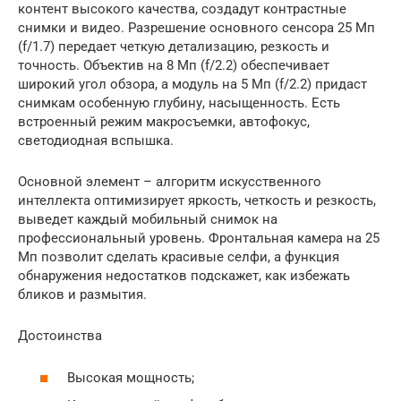
контент высокого качества, создадут контрастные
снимки и видео. Разрешение основного сенсора 25 Мп
(f/1.7) передает четкую детализацию, резкость и
точность. Объектив на 8 Мп (f/2.2) обеспечивает
широкий угол обзора, а модуль на 5 Мп (f/2.2) придаст
снимкам особенную глубину, насыщенность. Есть
встроенный режим макросъемки, автофокус,
светодиодная вспышка.
Основной элемент – алгоритм искусственного
интеллекта оптимизирует яркость, четкость и резкость,
выведет каждый мобильный снимок на
профессиональный уровень. Фронтальная камера на 25
Мп позволит сделать красивые селфи, а функция
обнаружения недостатков подскажет, как избежать
бликов и размытия.
Достоинства
Высокая мощность;