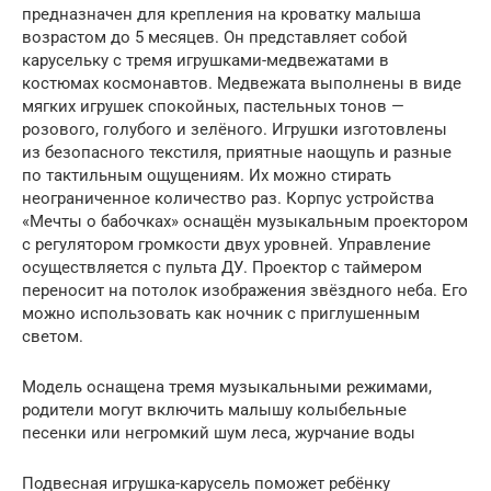
предназначен для крепления на кроватку малыша
возрастом до 5 месяцев. Он представляет собой
карусельку с тремя игрушками-медвежатами в
костюмах космонавтов. Медвежата выполнены в виде
мягких игрушек спокойных, пастельных тонов —
розового, голубого и зелёного. Игрушки изготовлены
из безопасного текстиля, приятные наощупь и разные
по тактильным ощущениям. Их можно стирать
неограниченное количество раз. Корпус устройства
«Мечты о бабочках» оснащён музыкальным проектором
с регулятором громкости двух уровней. Управление
осуществляется с пульта ДУ. Проектор с таймером
переносит на потолок изображения звёздного неба. Его
можно использовать как ночник с приглушенным
светом.
Модель оснащена тремя музыкальными режимами,
родители могут включить малышу колыбельные
песенки или негромкий шум леса, журчание воды
Подвесная игрушка-карусель поможет ребёнку