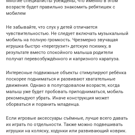
Многие специалисты убеждены, что именно в этом
возрасте будет правильно знакомить ребятишек с
мобилем
Не забывайте, что слух у детей отличается
чувствительностью. Не следует включать музыкальный
мобиль на полную громкость. Чрезмерно звучащая
игрушка быстро «перегрузит» детскую психику, в
результате вместо спокойного малыша родители
получат перевозбуждённого и капризного карапуза.
Интересные подвижные объекты стимулируют ребёнка
поскорее подниматься и развивают хватательные
движения. Однако в полугодовалом возрасте, когда
малыш уже будет пробовать приподниматься, мобиль
рекомендуют убрать. Иначе конструкция может
оборваться и поранить младенца.
Если игровые аксессуары съёмные, лучше всего давать
их играть по отдельности. Также можно подвешивать
игрушки на коляску, ходунки или развивающий коврик.