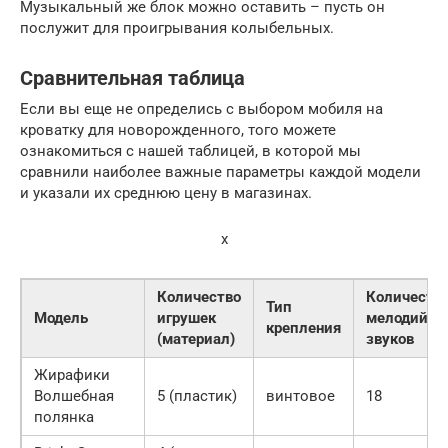
Музыкальный же блок можно оставить – пусть он
послужит для проигрывания колыбельных.
Сравнительная таблица
Если вы еще не определись с выбором мобиля на
кроватку для новорожденного, того можете
ознакомиться с нашей таблицей, в которой мы
сравнили наиболее важные параметры каждой модели
и указали их среднюю цену в магазинах.
x
Количество
Количеств
Тип
Модель
игрушек
мелодий и
крепления
(материал)
звуков
Жирафики
Волшебная
5 (пластик)
винтовое
18
полянка