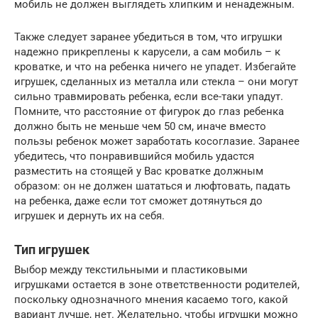
мобиль не должен выглядеть хлипким и ненадежным.
Также следует заранее убедиться в том, что игрушки
надежно прикреплены к карусели, а сам мобиль – к
кроватке, и что на ребенка ничего не упадет. Избегайте
игрушек, сделанных из металла или стекла – они могут
сильно травмировать ребенка, если все-таки упадут.
Помните, что расстояние от фигурок до глаз ребенка
должно быть не меньше чем 50 см, иначе вместо
пользы ребенок может заработать косоглазие. Заранее
убедитесь, что понравившийся мобиль удастся
разместить на стоящей у Вас кроватке должным
образом: он не должен шататься и люфтовать, падать
на ребенка, даже если тот сможет дотянуться до
игрушек и дернуть их на себя.
Тип игрушек
Выбор между текстильными и пластиковыми
игрушками остается в зоне ответственности родителей,
поскольку однозначного мнения касаемо того, какой
вариант лучше, нет. Желательно, чтобы игрушки можно