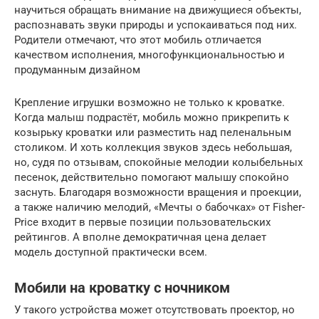
научиться обращать внимание на движущиеся объекты,
распознавать звуки природы и успокаиваться под них.
Родители отмечают, что этот мобиль отличается
качеством исполнения, многофункциональностью и
продуманным дизайном
Крепление игрушки возможно не только к кроватке.
Когда малыш подрастёт, мобиль можно прикрепить к
козырьку кроватки или разместить над пеленальным
столиком. И хоть коллекция звуков здесь небольшая,
но, судя по отзывам, спокойные мелодии колыбельных
песенок, действительно помогают малышу спокойно
заснуть. Благодаря возможности вращения и проекции,
а также наличию мелодий, «Мечты о бабочках» от Fisher-
Price входит в первые позиции пользовательских
рейтингов. А вполне демократичная цена делает
модель доступной практически всем.
Мобили на кроватку с ночником
У такого устройства может отсутствовать проектор, но