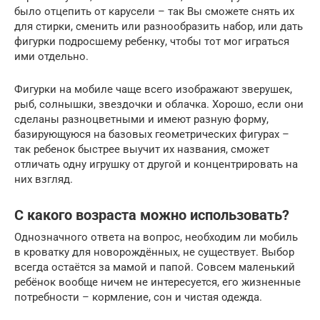
было отцепить от карусели – так Вы сможете снять их
для стирки, сменить или разнообразить набор, или дать
фигурки подросшему ребенку, чтобы тот мог играться
ими отдельно.
Фигурки на мобиле чаще всего изображают зверушек,
рыб, солнышки, звездочки и облачка. Хорошо, если они
сделаны разноцветными и имеют разную форму,
базирующуюся на базовых геометрических фигурах –
так ребенок быстрее выучит их названия, сможет
отличать одну игрушку от другой и концентрировать на
них взгляд.
С какого возраста можно использовать?
Однозначного ответа на вопрос, необходим ли мобиль
в кроватку для новорождённых, не существует. Выбор
всегда остаётся за мамой и папой. Совсем маленький
ребёнок вообще ничем не интересуется, его жизненные
потребности – кормление, сон и чистая одежда.