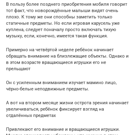
В пользу более позднего приобретения мобиля говорит
тот факт, что новорождённые малыши видят очень
плохо. К тому же они способны заметить только
статичные предметы. Но если игровая карусель уже
куплена, следует поначалу просто включать тихую
музыку, если, конечно, имеется такая функция.
Примерно на четвёртой неделе ребёнок начинает
обращать внимание на близлежащие объекты. Однако и
в этом возрасте вращающиеся игрушки его не
прельщают
Он с усиленным вниманием изучает мамино лицо,
чёрно-белые неподвижные предметы.
А вот на втором месяце жизни острота зрения начинает
увеличиваться, ребёнок фиксирует взгляд на
отдалённых предметах
Привлекают его внимание и вращающиеся игрушки.