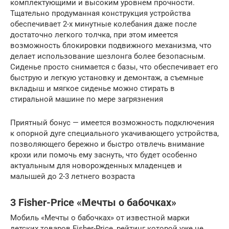
комплектующими и высоким уровнем прочности.
Тщательно продуманная конструкция устройства
обеспечивает 2-х минутные колебания даже после
достаточно легкого толчка, при этом имеется
возможность блокировки подвижного механизма, что
делает использование шезлонга более безопасным.
Сиденье просто снимается с базы, что обеспечивает его
быструю и легкую установку и демонтаж, а съемные
вкладыш и мягкое сиденье можно стирать в
стиральной машине по мере загрязнения
Приятный бонус — имеется возможность подключения
к опорной дуге специального укачивающего устройства,
позволяющего бережно и быстро отвлечь внимание
крохи или помочь ему заснуть, что будет особенно
актуальным для новорожденных младенцев и
малышей до 2-3 летнего возраста
3 Fisher-Price «Мечты о бабочках»
Мобиль «Мечты о бабочках» от известной марки
детских товаров Fisher-Price, рейтинг которой уже не