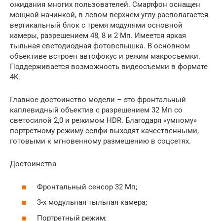
ожидания многих пользователей. Смартфон оснащен
мощной начинкой, в левом верхнем углу располагается
вертикальный блок с тремя модулями основной
камеры, разрешением 48, 8 и 2 Мп. Имеется яркая
тыльная светодиодная фотовспышка. В основном
объективе встроен автофокус и режим макросъемки.
Поддерживается возможность видеосъемки в формате
4K.
Главное достоинство модели – это фронтальный
каплевидный объектив с разрешением 32 Мп со
светосилой 2,0 и режимом HDR. Благодаря «умному»
портретному режиму селфи выходят качественными,
готовыми к мгновенному размещению в соцсетях.
Достоинства
Фронтальный сенсор 32 Мп;
3-х модульная тыльная камера;
Портретный режим;