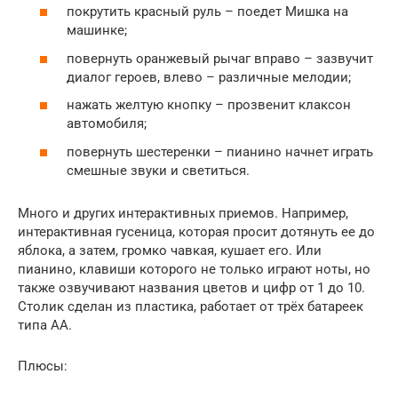
покрутить красный руль – поедет Мишка на
машинке;
повернуть оранжевый рычаг вправо – зазвучит
диалог героев, влево – различные мелодии;
нажать желтую кнопку – прозвенит клаксон
автомобиля;
повернуть шестеренки – пианино начнет играть
смешные звуки и светиться.
Много и других интерактивных приемов. Например,
интерактивная гусеница, которая просит дотянуть ее до
яблока, а затем, громко чавкая, кушает его. Или
пианино, клавиши которого не только играют ноты, но
также озвучивают названия цветов и цифр от 1 до 10.
Столик сделан из пластика, работает от трёх батареек
типа АА.
Плюсы: