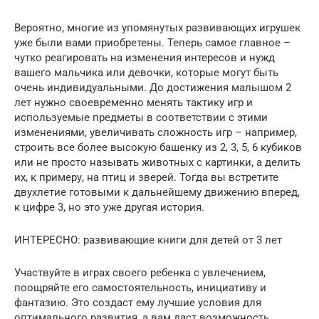
Вероятно, многие из упомянутых развивающих игрушек
уже были вами приобретены. Теперь самое главное –
чутко реагировать на изменения интересов и нужд
вашего мальчика или девочки, которые могут быть
очень индивидуальными. До достижения малышом 2
лет нужно своевременно менять тактику игр и
используемые предметы в соответствии с этими
изменениями, увеличивать сложность игр – например,
строить все более высокую башенку из 2, 3, 5, 6 кубиков
или не просто называть животных с картинки, а делить
их, к примеру, на птиц и зверей. Тогда вы встретите
двухлетие готовыми к дальнейшему движению вперед,
к цифре 3, но это уже другая история.
ИНТЕРЕСНО: развивающие книги для детей от 3 лет
Участвуйте в играх своего ребенка с увлечением,
поощряйте его самостоятельность, инициативу и
фантазию. Это создаст ему лучшие условия для
оптимального развития, а вам даст возможность