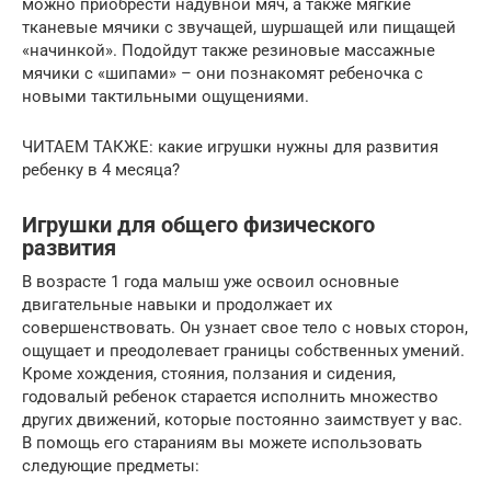
можно приобрести надувной мяч, а также мягкие
тканевые мячики с звучащей, шуршащей или пищащей
«начинкой». Подойдут также резиновые массажные
мячики с «шипами» – они познакомят ребеночка с
новыми тактильными ощущениями.
ЧИТАЕМ ТАКЖЕ: какие игрушки нужны для развития
ребенку в 4 месяца?
Игрушки для общего физического
развития
В возрасте 1 года малыш уже освоил основные
двигательные навыки и продолжает их
совершенствовать. Он узнает свое тело с новых сторон,
ощущает и преодолевает границы собственных умений.
Кроме хождения, стояния, ползания и сидения,
годовалый ребенок старается исполнить множество
других движений, которые постоянно заимствует у вас.
В помощь его стараниям вы можете использовать
следующие предметы: