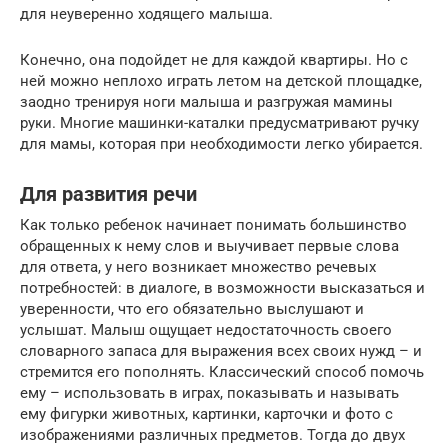
для неуверенно ходящего малыша.
Конечно, она подойдет не для каждой квартиры. Но с
ней можно неплохо играть летом на детской площадке,
заодно тренируя ноги малыша и разгружая мамины
руки. Многие машинки-каталки предусматривают ручку
для мамы, которая при необходимости легко убирается.
Для развития речи
Как только ребенок начинает понимать большинство
обращенных к нему слов и выучивает первые слова
для ответа, у него возникает множество речевых
потребностей: в диалоге, в возможности высказаться и
уверенности, что его обязательно выслушают и
услышат. Малыш ощущает недостаточность своего
словарного запаса для выражения всех своих нужд – и
стремится его пополнять. Классический способ помочь
ему – использовать в играх, показывать и называть
ему фигурки животных, картинки, карточки и фото с
изображениями различных предметов. Тогда до двух