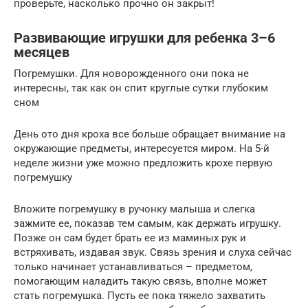
проверьте, насколько прочно он закрыт!
Развивающие игрушки для ребенка 3–6
месяцев
Погремушки. Для новорожденного они пока не
интересны, так как он спит круглые сутки глубоким
сном
День ото дня кроха все больше обращает внимание на
окружающие предметы, интересуется миром. На 5-й
неделе жизни уже можно предложить крохе первую
погремушку
Вложите погремушку в ручонку малыша и слегка
зажмите ее, показав тем самым, как держать игрушку.
Позже он сам будет брать ее из маминых рук и
встряхивать, издавая звук. Связь зрения и слуха сейчас
только начинает устанавливаться – предметом,
помогающим наладить такую связь, вполне может
стать погремушка. Пусть ее пока тяжело захватить