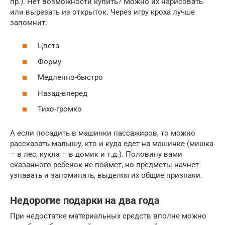
пр.). Нет возможности купить? Можно их нарисовать
или вырезать из открыток. Через игру кроха лучше
запомнит:
Цвета
Форму
Медленно-быстро
Назад-вперед
Тихо-громко
А если посадить в машинки пассажиров, то можно
рассказать малышу, кто и куда едет на машинке (мишка
– в лес, кукла – в домик и т.д.). Половину вами
сказанного ребенок не поймет, но предметы начнет
узнавать и запоминать, выделяя их общие признаки.
Недорогие подарки на два года
При недостатке материальных средств вполне можно