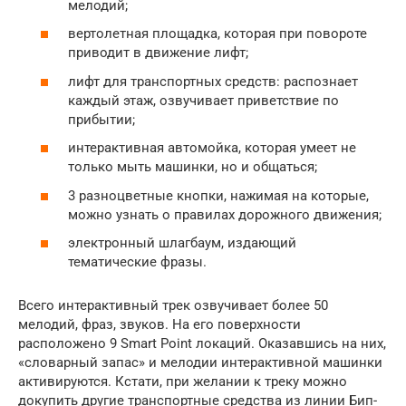
мелодий;
вертолетная площадка, которая при повороте
приводит в движение лифт;
лифт для транспортных средств: распознает
каждый этаж, озвучивает приветствие по
прибытии;
интерактивная автомойка, которая умеет не
только мыть машинки, но и общаться;
3 разноцветные кнопки, нажимая на которые,
можно узнать о правилах дорожного движения;
электронный шлагбаум, издающий
тематические фразы.
Всего интерактивный трек озвучивает более 50
мелодий, фраз, звуков. На его поверхности
расположено 9 Smart Point локаций. Оказавшись на них,
«словарный запас» и мелодии интерактивной машинки
активируются. Кстати, при желании к треку можно
докупить другие транспортные средства из линии Бип-