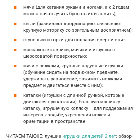
мячи (для катания руками и ногами, а к 2 годам
можно начать учить бросать их и ловить);
кегли (развивают координацию, связывают
крупную моторику со зрительным восприятием);
ступеньки и горки для ползания вверх и вниз;
массажные коврики, мячики и игрушки с
шероховатой поверхностью;
мячи с рожками, крупные надувные игрушки
(обучение сидеть на подвижном предмете,
удерживать равновесие, зажимать ножками
предмет и двигаться вместе с ним);
каталки (игрушки с длинной ручкой, которые
двигаются при катании), большую машинку-
каталку, игрушечную коляску – для поддержания
интереса к ходьбе, укрепления ножек и
ориентации в пространстве.
ЧИТАЕМ ТАКЖЕ: лучшие
игрушки для детей 2 лет
: обзор