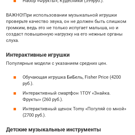
Набор «Фрукты», Кудесники (399руб.).
ВАЖНО!При использовании музыкальной игрушки
проверьте качество звука, он не должен быть слишком
громким, ведь это не только испугает малыша, но и
создаст повышенную нагрузку на его нежные органы
слуха.
Интерактивные игрушки
Популярные модели с указанием средних цен.
Обучающая игрушка БиБель, Fisher Price (4200
руб.).
Интерактивный смартфон 1TOY «Знайка.
Фрукты» (260 руб.).
Интерактивный щенок Tomy «Погуляй со мной»
(2700 руб.).
Детские музыкальные инструменты