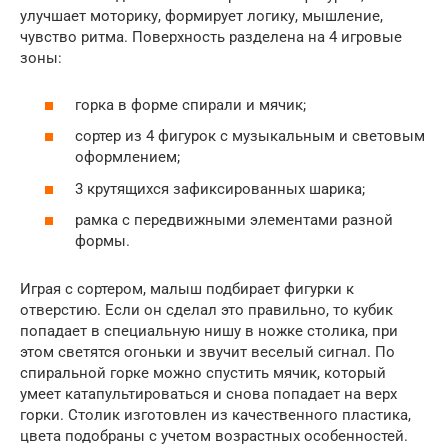
улучшает моторику, формирует логику, мышление,
чувство ритма. Поверхность разделена на 4 игровые
зоны:
горка в форме спирали и мячик;
сортер из 4 фигурок с музыкальным и световым
оформлением;
3 крутящихся зафиксированных шарика;
рамка с передвижными элементами разной
формы.
Играя с сортером, малыш подбирает фигурки к
отверстию. Если он сделал это правильно, то кубик
попадает в специальную нишу в ножке столика, при
этом светятся огоньки и звучит веселый сигнал. По
спиральной горке можно спустить мячик, который
умеет катапультироваться и снова попадает на верх
горки. Столик изготовлен из качественного пластика,
цвета подобраны с учетом возрастных особенностей.