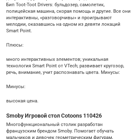
Бип Toot-Toot Drivers: бульдозер, самолетик,
полицейская машина, скорая помощь и другие. Все они
интерактивны, «разговорчивы» и проигрывают
мелодии, оказавшись на одном из девяти локаций
Smart Point.
Плюсы:
много интерактивных элементов; уникальная
технология Smart Point от VTech; развивает кругозор,
речь, внимание, учит распознавать цвета. Минусы:
Минусы:
высокая цена.
Smoby Игровой стол Cotoons 110426
Многофункциональный столик разработан
французским брендом Smoby. Помогает обучать
мальчиков и девочек геометрическим фигурам,