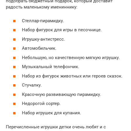
подобрать бюджетный подарок, который доставит
радость маленькому имениннику:
Стеллар-пирамидку.
Набор фигурок для игры в песочнице.
Игрушку-антистресс.
Автомобильчик.
Небольшую, но качественную мягкую игрушку.
Музыкальный телефончик.
Набор из фигурок животных или героев сказок.
Стучалку.
Красочную развивающую пирамидку.
Недорогой сортер.
Набор игрушек для купания.
Перечисленные игрушки детки очень любят и с