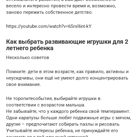
весело и интересно провести время и, возможно,
заново пережить собственное детство.
https://youtube.com/watch?v=6Srsl6nt-kY
Как выбрать развивающие игрушки для 2
летнего ребенка
Несколько советов
Помните: дети в этом возрасте, как правило, активны и
неусидчивы, они ещё не умеют долго концентрировать
свое внимание.
Не торопитесобытия, выбирайте игрушки в
соответствии с возрастом малыша.
Не забывайте, что у каждого ребенка свой темперамент.
Одни карапузы больше любят подвижные игры с мячом,
другие – предпочитают собирать пазлы и рисовать.
Учитывайте интересы ребенка, не принуждайте его
заниматься с той или иной игрушкой.