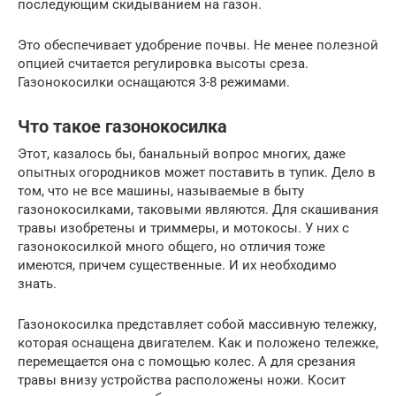
последующим скидыванием на газон.
Это обеспечивает удобрение почвы. Не менее полезной
опцией считается регулировка высоты среза.
Газонокосилки оснащаются 3-8 режимами.
Что такое газонокосилка
Этот, казалось бы, банальный вопрос многих, даже
опытных огородников может поставить в тупик. Дело в
том, что не все машины, называемые в быту
газонокосилками, таковыми являются. Для скашивания
травы изобретены и триммеры, и мотокосы. У них с
газонокосилкой много общего, но отличия тоже
имеются, причем существенные. И их необходимо
знать.
Газонокосилка представляет собой массивную тележку,
которая оснащена двигателем. Как и положено тележке,
перемещается она с помощью колес. А для срезания
травы внизу устройства расположены ножи. Косит