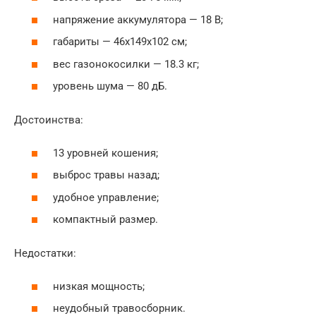
напряжение аккумулятора — 18 В;
габариты — 46x149x102 см;
вес газонокосилки — 18.3 кг;
уровень шума — 80 дБ.
Достоинства:
13 уровней кошения;
выброс травы назад;
удобное управление;
компактный размер.
Недостатки:
низкая мощность;
неудобный травосборник.