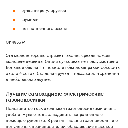
ручка не регулируется
шумный
нет наплечного ремня
От 4865 ₽
Эта модель хорошо стрижет газоны, срезая ножом
молодые деревца. Опции сучкореза не предусмотрено.
Большой бак на 1 л позволит без дозаправки обкосить
около 4 соток. Складная ручка – находка для хранения
в небольшом закутке.
Лучшие самоходные электрические
газонокосилки
Пользоваться самоходными газонокосилками очень
удобно. Нужно только задавать направление с
помощью рукоятки. В рейтинг вошли газонокосилки от
популярных производителей, обладающие высокой