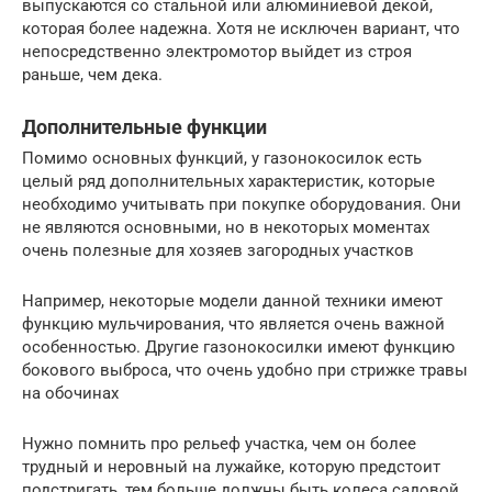
выпускаются со стальной или алюминиевой декой,
которая более надежна. Хотя не исключен вариант, что
непосредственно электромотор выйдет из строя
раньше, чем дека.
Дополнительные функции
Помимо основных функций, у газонокосилок есть
целый ряд дополнительных характеристик, которые
необходимо учитывать при покупке оборудования. Они
не являются основными, но в некоторых моментах
очень полезные для хозяев загородных участков
Например, некоторые модели данной техники имеют
функцию мульчирования, что является очень важной
особенностью. Другие газонокосилки имеют функцию
бокового выброса, что очень удобно при стрижке травы
на обочинах
Нужно помнить про рельеф участка, чем он более
трудный и неровный на лужайке, которую предстоит
подстригать, тем больше должны быть колеса садовой