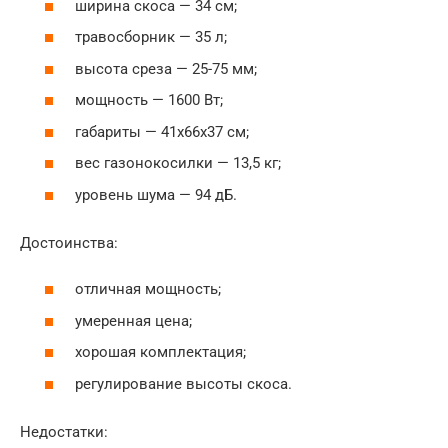
ширина скоса — 34 см;
травосборник — 35 л;
высота среза — 25-75 мм;
мощность — 1600 Вт;
габариты — 41x66x37 см;
вес газонокосилки — 13,5 кг;
уровень шума — 94 дБ.
Достоинства:
отличная мощность;
умеренная цена;
хорошая комплектация;
регулирование высоты скоса.
Недостатки: