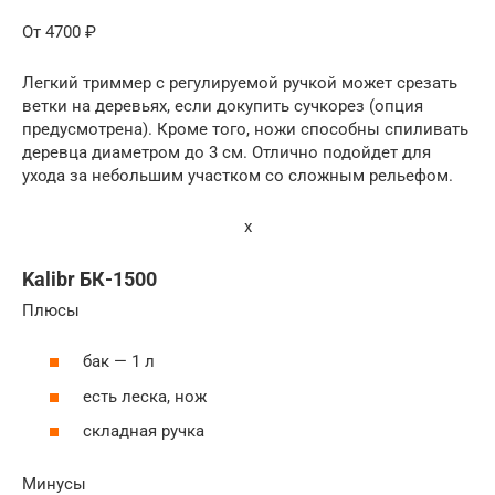
От 4700 ₽
Легкий триммер с регулируемой ручкой может срезать
ветки на деревьях, если докупить сучкорез (опция
предусмотрена). Кроме того, ножи способны спиливать
деревца диаметром до 3 см. Отлично подойдет для
ухода за небольшим участком со сложным рельефом.
x
Kalibr БК-1500
Плюсы
бак — 1 л
есть леска, нож
складная ручка
Минусы