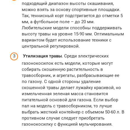
подходящий диапазон высоты скашивания,
можно взять за основу спортивные площадки.
Так, теннисный корт подстригается до отметки 5
мм, а футбольное поле – до 20 мм.
Любительские модели способны поддерживать
высоту травы на уровне 15-90 мм. Оптимальным
вариантом будет использование техники с
центральной регулировкой.
Утилизация травы
. Среди электрических
газонокосилок есть модели, которые могут
собирать скошенную растительность в
травосборник, и агрегаты, разбрасывающие ее
по газону. С одной стороны удаление
скошенной травы делает лужайку красивой, но
измельченная зеленая масса становится
питательной основой для газона. Если выбор
пал на модель с травосборником, то лучше
выбрать жесткий контейнер с объемом 50-60 л. В
противном случае следует приобретать
газонокосилку с функцией мульчирования.