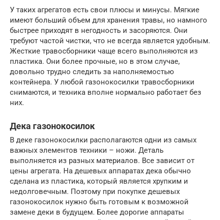
У таких агрегатов есть свои плюсы и минусы. Мягкие
имеют больший объем для хранения травы, но намного
быстрее приходят в негодность и засоряются. Они
требуют частой чистки, что не всегда является удобным.
Жесткие травосборники чаще всего выполняются из
пластика. Они более прочные, но в этом случае,
довольно трудно следить за наполняемостью
контейнера. У любой газонокосилки травосборники
снимаются, и техника вполне нормально работает без
них.
Дека газонокосилок
В деке газонокосилки располагаются одни из самых
важных элементов техники – ножи. Деталь
выполняется из разных материалов. Все зависит от
цены агрегата. На дешевых аппаратах дека обычно
сделана из пластика, который является хрупким и
недолговечным. Поэтому при покупке дешевых
газонокосилок нужно быть готовым к возможной
замене деки в будущем. Более дорогие аппараты