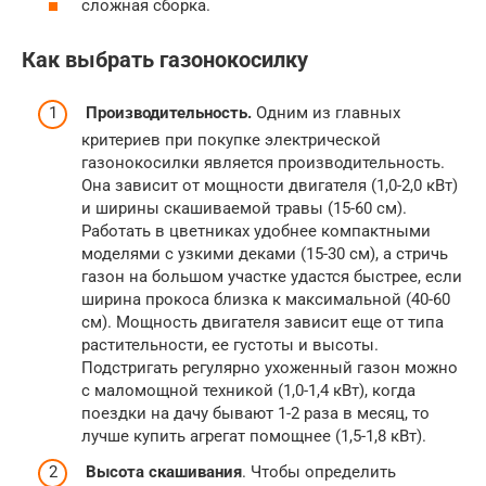
сложная сборка.
Как выбрать газонокосилку
Производительность.
Одним из главных
критериев при покупке электрической
газонокосилки является производительность.
Она зависит от мощности двигателя (1,0-2,0 кВт)
и ширины скашиваемой травы (15-60 см).
Работать в цветниках удобнее компактными
моделями с узкими деками (15-30 см), а стричь
газон на большом участке удастся быстрее, если
ширина прокоса близка к максимальной (40-60
см). Мощность двигателя зависит еще от типа
растительности, ее густоты и высоты.
Подстригать регулярно ухоженный газон можно
с маломощной техникой (1,0-1,4 кВт), когда
поездки на дачу бывают 1-2 раза в месяц, то
лучше купить агрегат помощнее (1,5-1,8 кВт).
Высота скашивания
. Чтобы определить