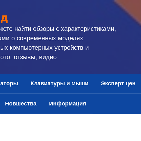
ид
жете найти обзоры с характеристиками,
ами о современных моделях
ых компьютерных устройств и
ото, отзывы, видео
заторы
Клавиатуры и мыши
Эксперт цен
Новшества
Информация