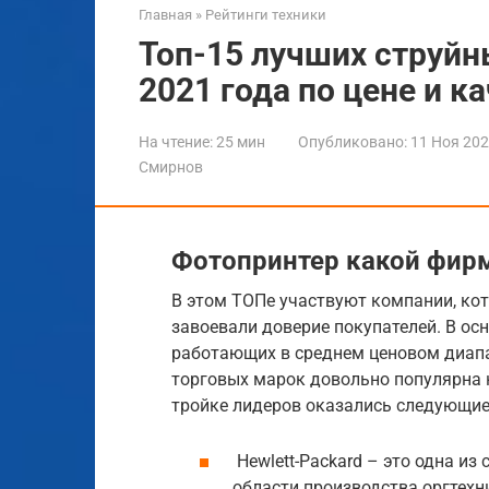
Главная
»
Рейтинги техники
Топ-15 лучших струйн
2021 года по цене и к
На чтение:
25 мин
Опубликовано:
11 Ноя 20
Смирнов
Фотопринтер какой фир
В этом ТОПе участвуют компании, ко
завоевали доверие покупателей. В ос
работающих в среднем ценовом диапа
торговых марок довольно популярна н
тройке лидеров оказались следующие
Hewlett-Packard – это одна и
области производства оргтехн