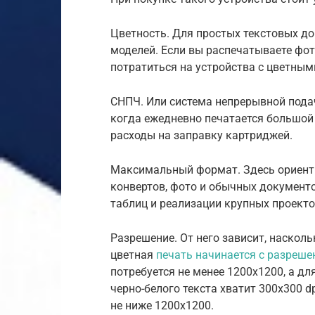
Цветность. Для простых текстовых д
моделей. Если вы распечатываете фот
потратиться на устройства с цветны
СНПЧ. Или система непрерывной пода
когда ежедневно печатается большой
расходы на заправку картриджей.
Максимальный формат. Здесь ориентир
конвертов, фото и обычных документо
таблиц и реализации крупных проекто
Разрешение. От него зависит, наскол
цветная
печать начинается с разреше
потребуется не менее 1200х1200, а д
черно-белого текста хватит 300х300 d
не ниже 1200х1200.