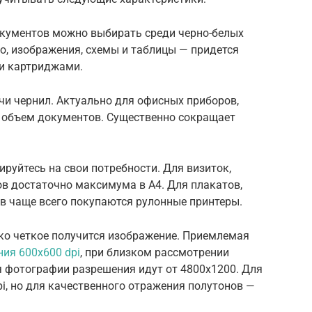
окументов можно выбирать среди черно-белых
о, изображения, схемы и таблицы — придется
ми картриджами.
чи чернил. Актуально для офисных приборов,
 объем документов. Существенно сокращает
уйтесь на свои потребности. Для визиток,
в достаточно максимума в А4. Для плакатов,
в чаще всего покупаются рулонные принтеры.
ько четкое получится изображение. Приемлемая
ния 600х600 dpi
, при близком рассмотрении
ля фотографии разрешения идут от 4800х1200. Для
pi, но для качественного отражения полутонов —