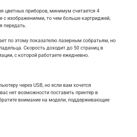
ля цветных приборов, минимум считается 4
те с изображениями, то чем больше картриджей,
я передать.
пает по этому показателю лазерным собратьям, но
ладельца. Скорость доходит до 50 страниц в
ации, с которой работаете ежедневно.
ютеру через USB, но если вам хочется
 вас нет возможности поставить принтер в
 обратите внимание на модели, поддерживающие