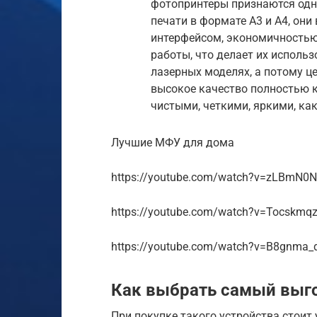
фотопринтеры признаются одни
печати в формате A3 и А4, он
интерфейсом, экономичностью
работы, что делает их использ
лазерных моделях, а потому це
высокое качество полностью к
чистыми, четкими, яркими, ка
Лучшие МФУ для дома
https://youtube.com/watch?v=zLBmN0
https://youtube.com/watch?v=Tocskmq
https://youtube.com/watch?v=B8gnma
Как выбрать самый выг
При покупке такого устройства стоит