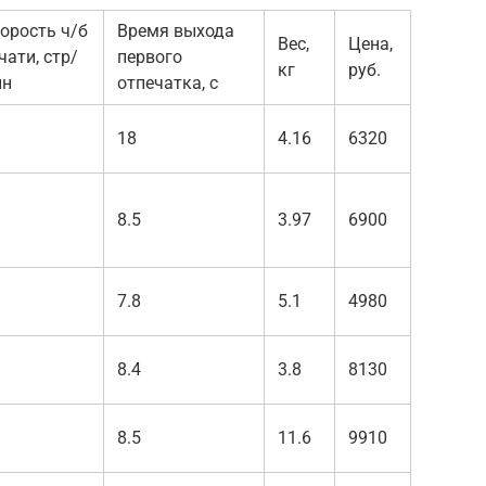
орость ч/б
Время выхода
Вес,
Цена,
чати, стр/
первого
кг
руб.
ин
отпечатка, с
18
4.16
6320
8.5
3.97
6900
7.8
5.1
4980
8.4
3.8
8130
8.5
11.6
9910