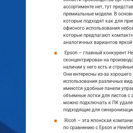
ассортименте нет, тут предста
премиальные модели. В основн
которые подходят как для при
офисного использования небо
которые предлагают компактн
аналогичных вариантов яркой 
Epson – главный конкурент Hewl
сконцентрирован на производс
наличии у него есть и струйны
Они интересны из-за хорошего
использования различных видо
имеются удобные панели управ
объемные лотки для листов с 
можно подключать к ПК удаленн
подходящие для синхронизаци
Ricoh – эта японская компани
по сравнению с Epson и Hewlet