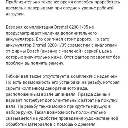
Приблизительно такое же время способен проработать
дремель с перерывами при среднем уровне рабочей
нагрузки.
Базовая комплектация Dremel 8200-1/35 не
предусматривает наличия дополнительного
аккумулятора. Его оригинал стоит дорого. Но зато
аккумулятор Dremel 8200-1/35 совместим с аналогами
от фирмы Bosch (именно с «зеленой» серией), цена
которых значительно ниже. Этот фактор позволяет без
проблем выполнять замену.
Гибкий вал также отсутствует в комплекте с изделием.
Но есть возможность его установки на резьбу, которая
скрыта колпачком декоративного вида,
расположенным возле шпинделя. Правда данный
вариант потребует дополнительных затрат на покупку
вала. На резьбу также можно прикрутить идущую в
наборе ручку. Такая возможность положительно
сказывается на удобстве проведения художественной
обработки материалов с помощью дремеля.