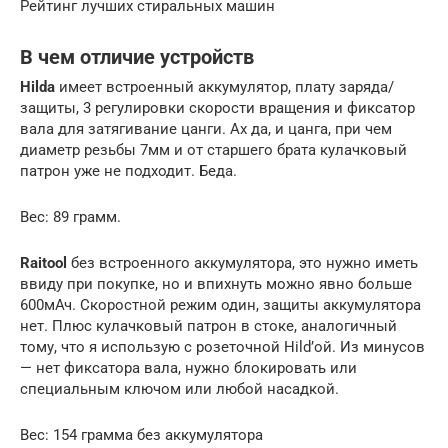
Рейтинг лучших стиральных машин
В чем отличие устройств
Hilda
имеет встроенный аккумулятор, плату заряда/
защиты, 3 регулировки скорости вращения и фиксатор
вала для затягивание цанги. Ах да, и цанга, при чем
диаметр резьбы 7мм и от старшего брата кулачковый
патрон уже не подходит. Беда.
Вес: 89 грамм.
Raitool
без встроенного аккумулятора, это нужно иметь
ввиду при покупке, но и впихнуть можно явно больше
600мАч. Скоростной режим один, защиты аккумулятора
нет. Плюс кулачковый патрон в стоке, аналогичный
тому, что я использую с розеточной Hild’ой. Из минусов
— нет фиксатора вала, нужно блокировать или
специальным ключом или любой насадкой.
Вес: 154 грамма без аккумулятора