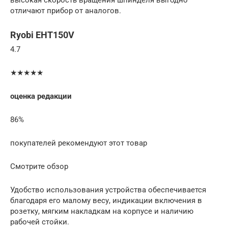
высокая скорость вращения шпинделя выгодно
отличают прибор от аналогов.
Ryobi EHT150V
4.7
★★★★★
оценка редакции
86%
покупателей рекомендуют этот товар
Смотрите обзор
Удобство использования устройства обеспечивается
благодаря его малому весу, индикации включения в
розетку, мягким накладкам на корпусе и наличию
рабочей стойки.