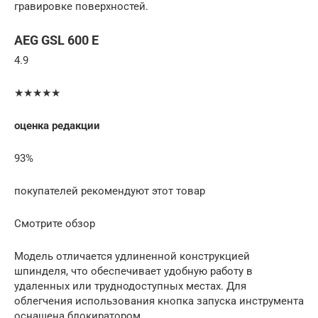
гравировке поверхностей.
AEG GSL 600 E
4.9
★★★★★
оценка редакции
93%
покупателей рекомендуют этот товар
Смотрите обзор
Модель отличается удлиненной конструкцией
шпинделя, что обеспечивает удобную работу в
удаленных или труднодоступных местах. Для
облегчения использования кнопка запуска инструмента
оснащена блокиратором.