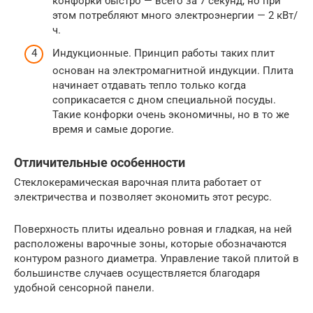
конфорки быстро — всего за 7 секунд, но при
этом потребляют много электроэнергии — 2 кВт/
ч.
Индукционные. Принцип работы таких плит
основан на электромагнитной индукции. Плита
начинает отдавать тепло только когда
соприкасается с дном специальной посуды.
Такие конфорки очень экономичны, но в то же
время и самые дорогие.
Отличительные особенности
Стеклокерамическая варочная плита работает от
электричества и позволяет экономить этот ресурс.
Поверхность плиты идеально ровная и гладкая, на ней
расположены варочные зоны, которые обозначаются
контуром разного диаметра. Управление такой плитой в
большинстве случаев осуществляется благодаря
удобной сенсорной панели.