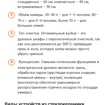
стандартные – 60 см, компактные – 45 см,
встраиваемые – 90 см.
Объём камеры. 35–40 л – для 1–2 человек, 40–
70 л – для 3–4 человек, более 70 л – для
больших семей.
Тип очистки. Оптимальный выбор – это
духовые шкафы с пиролитической очисткой, так
как они разогреваются до 500°C, превращая
грязь в золу, которую затем можно просто
убрать тряпкой.
Функционал. Самыми полезными функциями в
электрической духовке являются: гриль,
обработка паром (хрустящая корочка снаружи,
влажный мякиш – внутри), конвекция
(вентилятор обеспечит равномерное
распространение горячего воздуха по площади
камеры).
Виды устройств из стеклокерамики