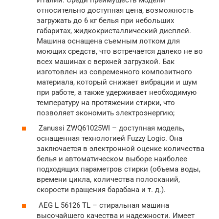
относительно доступная цена, возможность
загружать до 6 кг белья при небольших
габаритах, жидкокристаллический дисплей.
Машина оснащена съемным лотком для
моющих средств, что встречается далеко не во
всех машинах с верхней загрузкой. Бак
изготовлен из современного композитного
материала, который снижает вибрации и шум
при работе, а также удерживает необходимую
температуру на протяжении стирки, что
позволяет экономить электроэнергию;
Zanussi ZWQ61025WI – доступная модель,
оснащенная технологией Fuzzy Logic. Она
заключается в электронной оценке количества
белья и автоматическом выборе наиболее
подходящих параметров стирки (объема воды,
времени цикла, количества полосканий,
скорости вращения барабана и т. д.).
AEG L 56126 TL – стиральная машина
высочайшего качества и надежности. Имеет