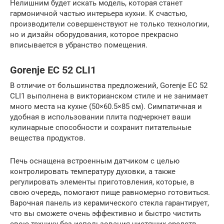
Нелишним будет искать модель, которая станет
гармоничной частью интерьера кухни. К счастью,
производители совершенствуют не только технологии,
но и дизайн оборудования, которое прекрасно
вписывается в убранство помещения.
Gorenje EC 52 CLI1
В отличие от большинства предложений, Gorenje EC 52
CLI1 выполнена в викторианском стиле и не занимает
много места на кухне (50×60.5×85 см). Симпатичная и
удобная в использовании плита подчеркнет ваши
кулинарные способности и сохранит питательные
вещества продуктов.
Печь оснащена встроенным датчиком с целью
контролировать температуру духовки, а также
регулировать элементы приготовления, которые, в
свою очередь, помогают пище равномерно готовиться.
Варочная панель из керамического стекла гарантирует,
что вы сможете очень эффективно и быстро чистить
свою технику без использования чистящих средств.