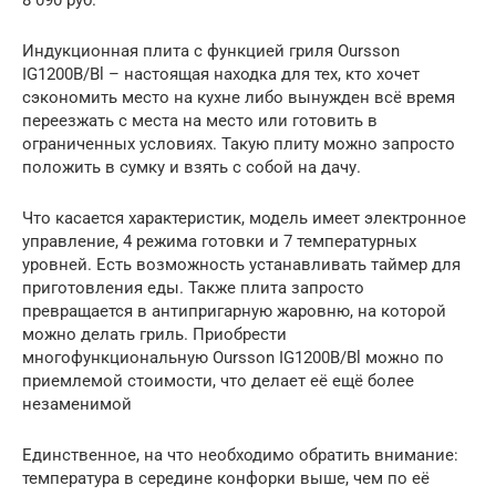
Индукционная плита с функцией гриля Oursson
IG1200B/Bl – настоящая находка для тех, кто хочет
сэкономить место на кухне либо вынужден всё время
переезжать с места на место или готовить в
ограниченных условиях. Такую плиту можно запросто
положить в сумку и взять с собой на дачу.
Что касается характеристик, модель имеет электронное
управление, 4 режима готовки и 7 температурных
уровней. Есть возможность устанавливать таймер для
приготовления еды. Также плита запросто
превращается в антипригарную жаровню, на которой
можно делать гриль. Приобрести
многофункциональную Oursson IG1200B/Bl можно по
приемлемой стоимости, что делает её ещё более
незаменимой
Единственное, на что необходимо обратить внимание:
температура в середине конфорки выше, чем по её