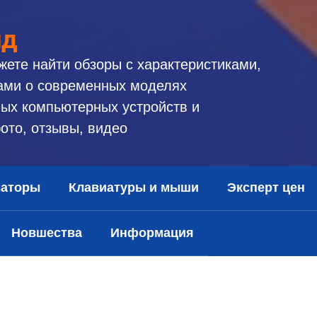
ид
жете найти обзоры с характеристиками,
ами о современных моделях
ых компьютерных устройств и
ото, отзывы, видео
заторы
Клавиатуры и мыши
Эксперт цен
Новшества
Информация