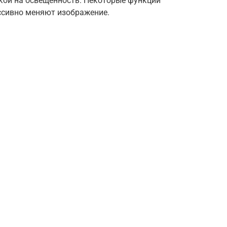
дкой на освещенность. Некоторые функции
ссивно меняют изображение.