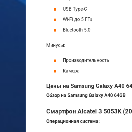
USB Type-C
Wi-Fi до 5 ГГц
Bluetooth 5.0
Минусы:
Производительность
Камера
Цены на Samsung Galaxy A40 6
Обзор на Samsung Galaxy A40 64GB
Смартфон Alcatel 3 5053K (20
Операционная система: