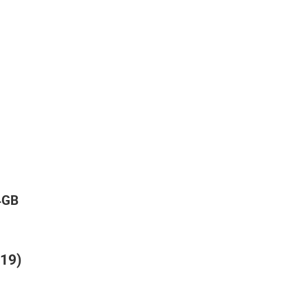
4GB
19)