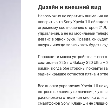
Дизайн и внешний вид
Невозможно не обратить внимания на 
поверить, что Sony Xperia 1 II облад
огромному соотношению сторон 21:9, 
управления, а не на мобильный телеф
девайс в одной руке. Правда, он буд
шнурки иногда завязывать будет неу
Поражает и масса устройства – всего 
составляет 226 г, а Galaxy S20 Ultra 
рамки, когда обе стороны покрыты защ
задней крышке остаются пятна и отпе
Все кнопки управления Xperia 1 II нах
встроен в клавишу включения, чуть в
расположена отдельная кнопка для с
смартфонов Sony. Клавиши не слишко