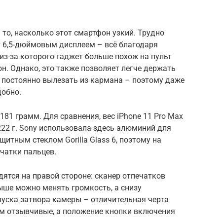
то, насколько этот смартфон узкий. Трудно
ает 6,5-дюймовым дисплеем – всё благодаря
из-за которого гаджет больше похож на пульт
он. Однако, это также позволяет легче держать
ет постоянно вылезать из кармана – поэтому даже
добно.
181 грамм. Для сравнения, вес iPhone 11 Pro Max
– 222 г. Sony использовала здесь алюминий для
итным стеклом Gorilla Glass 6, поэтому на
чатки пальцев.
одятся на правой стороне: сканер отпечатков
ыше можно менять громкость, а снизу
пуска затвора камеры – отличительная черта
м отзывчивые, а положение кнопки включения