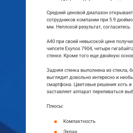
Средний ценовой диапазон открывает
сотрудников компании при 5.9 дюймо
мм. Неплохой результат, согласитесь.
А40 при своей невысокой цене получи
чипсете Exynos 7904, четыре гигабай
стенке. Кроме того еще двойную осно
Задняя стенка выполнена из стекла, 
выглядит довольно интересно и необы
смартфона. Цветовые решения хоть и
заставляет аппарат переливаться вы
Плюсы:
Компактность
Экран