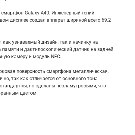
 смартфон Galaxy A40. Инженерный гений
вом дисплее создал аппарат шириной всего 69.2
л как узнаваемый дизайн, так и начинку на
та памяти и дактилоскопический датчик на задней
вную камеру и модуль NFC.
боковая поверхность смартфона металлическая,
чно, так как отличается от основного тона
 стандартны, но сделаны перламутровыми, что
бранным цветом.