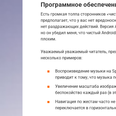
Программное обеспечен
Есть громкая толпа сторонников «чисто
предполагает, что у вас нет вредоно
нет раздражающих действий. Версия An
но он убедил меня, что чистый Androi
плохим.
Уважаемый уважаемый читатель, преж
несколько примеров:
Воспроизведение музыки на Sp
приводит к тому, что музыка 
Увеличение масштаба изображ
беспокойство каждый раз (в э
Навигация по жестам часто не
переключается в горизонталь