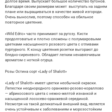
долгое время. Выпускает большое количество бутонов.
Благодаря своим размерам может выступать на заднем
плане или выращиваться в качестве живой изгороди.
Очень вынослив, поэтому способен на обильное
повторное цветение.
«Wild Edric» часто принимают за ругозу. Кисти
продолговатые и плотно сложены с полумахровыми
цветками насыщенного розового цвета с отливами
пурпурного. К концу цветения розетки выгорают до
бледно-сиреневого. Обладает легким ненавязчивым
ароматом с ноткой огурца.
Розы Остина сорт «Lady of Shalott»
«Lady of Shalott» имеет цветки необычной окраски.
Лепестки неоднородного оранжево-розово-кораллово
— абрикосового цвета с нежно-желтой изнанкой и
насыщенной лососево-оранжевой серединой.
Несмотря на такой деликатный внешний вид, является
очень устойчивым к заболеваниям и морозостойким