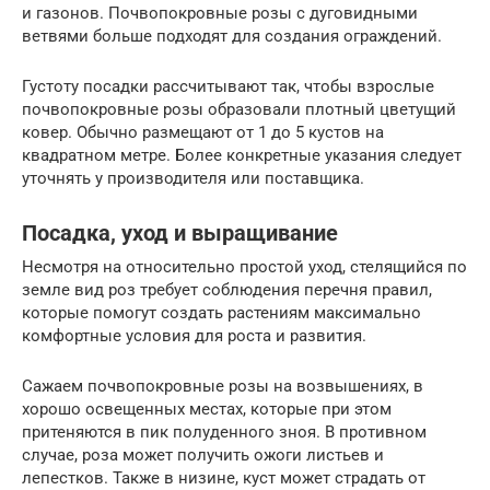
и газонов. Почвопокровные розы с дуговидными
ветвями больше подходят для создания ограждений.
Густоту посадки рассчитывают так, чтобы взрослые
почвопокровные розы образовали плотный цветущий
ковер. Обычно размещают от 1 до 5 кустов на
квадратном метре. Более конкретные указания следует
уточнять у производителя или поставщика.
Посадка, уход и выращивание
Несмотря на относительно простой уход, стелящийся по
земле вид роз требует соблюдения перечня правил,
которые помогут создать растениям максимально
комфортные условия для роста и развития.
Сажаем почвопокровные розы на возвышениях, в
хорошо освещенных местах, которые при этом
притеняются в пик полуденного зноя. В противном
случае, роза может получить ожоги листьев и
лепестков. Также в низине, куст может страдать от