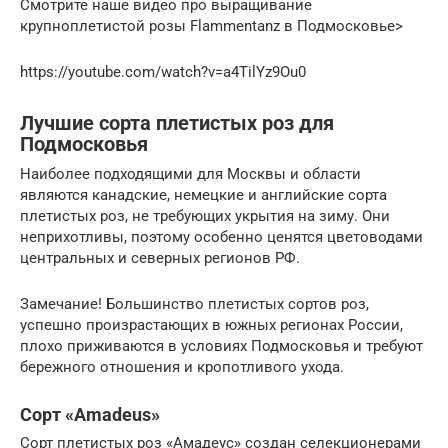
Смотрите наше видео про выращивание
крупноплетистой розы Flammentanz в Подмосковье>
https://youtube.com/watch?v=a4TilYz9Ou0
Лучшие сорта плетистых роз для
Подмосковья
Наиболее подходящими для Москвы и области
являются канадские, немецкие и английские сорта
плетистых роз, не требующих укрытия на зиму. Они
неприхотливы, поэтому особенно ценятся цветоводами
центральных и северных регионов РФ.
Замечание! Большинство плетистых сортов роз,
успешно произрастающих в южных регионах России,
плохо приживаются в условиях Подмосковья и требуют
бережного отношения и кропотливого ухода.
Сорт «Amadeus»
Сорт плетистых роз «Амадеус» создан селекционерами