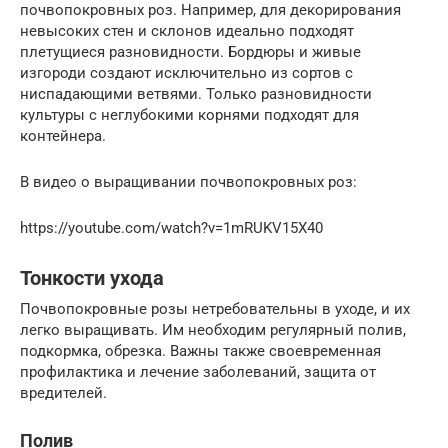
почвопокровных роз. Например, для декорирования
невысоких стен и склонов идеально подходят
плетущиеся разновидности. Бордюры и живые
изгороди создают исключительно из сортов с
ниспадающими ветвями. Только разновидности
культуры с неглубокими корнями подходят для
контейнера.
В видео о выращивании почвопокровных роз:
https://youtube.com/watch?v=1mRUKV15X40
Тонкости ухода
Почвопокровные розы нетребовательны в уходе, и их
легко выращивать. Им необходим регулярный полив,
подкормка, обрезка. Важны также своевременная
профилактика и лечение заболеваний, защита от
вредителей.
Полив