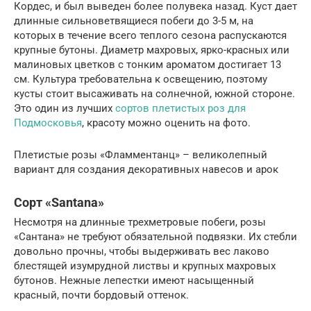
Кордес, и был выведен более полувека назад. Куст дает
длинные сильноветвящиеся побеги до 3-5 м, на
которых в течение всего теплого сезона распускаются
крупные бутоны. Диаметр махровых, ярко-красных или
малиновых цветков с тонким ароматом достигает 13
см. Культура требовательна к освещению, поэтому
кусты стоит высаживать на солнечной, южной стороне.
Это один из лучших
сортов плетистых роз для
Подмосковья
, красоту можно оценить на фото.
Плетистые розы «Фламментанц» – великолепный
вариант для создания декоративных навесов и арок
Сорт «Santana»
Несмотря на длинные трехметровые побеги, розы
«Сантана» не требуют обязательной подвязки. Их стебли
довольно прочны, чтобы выдерживать вес лаково
блестящей изумрудной листвы и крупных махровых
бутонов. Нежные лепестки имеют насыщенный
красный, почти бордовый оттенок.