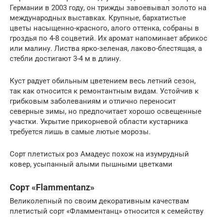
Германии в 2003 году, он трижды завоевывал золото на
международных выставках. Крупные, бархатистые
цветы насыщенно-красного, алого оттенка, собраны в
гроздья по 4-8 соцветий. Их аромат напоминает абрикос
или малину. Листва ярко-зеленая, лаково-блестящая, а
стебли достигают 3-4 м в длину.
Куст радует обильным цветением весь летний сезон,
так как относится к ремонтантным видам. Устойчив к
грибковым заболеваниям и отлично переносит
северные зимы, но предпочитает хорошо освещенные
участки. Укрытие прикорневой области кустарника
требуется лишь в самые лютые морозы.
Сорт плетистых роз Амадеус похож на изумрудный
ковер, усыпанный алыми пышными цветками
Сорт «Flammentanz»
Великолепный по своим декоративным качествам
плетистый сорт «Фламментанц» относится к семейству