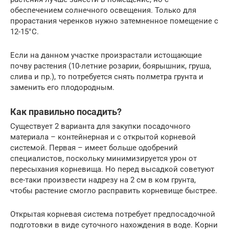
обеспечением солнечного освещения. Только для
прорастания черенков нужно затемненное помещение с
12-15°С.
Если на данном участке произрастали истощающие
почву растения (10-летние розарии, боярышник, груша,
слива и пр.), то потребуется снять полметра грунта и
заменить его плодородным.
Как правильно посадить?
Существует 2 варианта для закупки посадочного
материала – контейнерная и с открытой корневой
системой. Первая – имеет больше одобрений
специалистов, поскольку минимизируется урон от
пересыхания корневища. Но перед высадкой советуют
все-таки произвести надрезу на 2 см в ком грунта,
чтобы растение смогло расправить корневище быстрее.
Открытая корневая система потребует предпосадочной
подготовки в виде суточного нахождения в воде. Корни