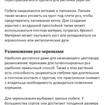
Побеги накрываются ветками и лапником. Лапник
также можно уложить на грунт под плети роз, чтобы
предотвратить загнивание веток. Для создания
укрытия с воздушной прослойкой также может
использоваться плотная материя, лутрасил, брезент.
Материал может окутывать куст или укладываться на
агроволокно или металлические дуги.
Размножение роз черенками
Наиболее доступное даже для начинающего цветовода
размножение черенками для почвопокровных роз
наиболее привычный способ. Также у этих растений
есть способность укореняться стеблем при длительном
и плотном контакте с грунтом, что практически снимает
с владельца необходимость дожидаться появления
корешков.
Для черенкования выбирают зрелые побеги. У
большинства сортов они достигают толщиной размера