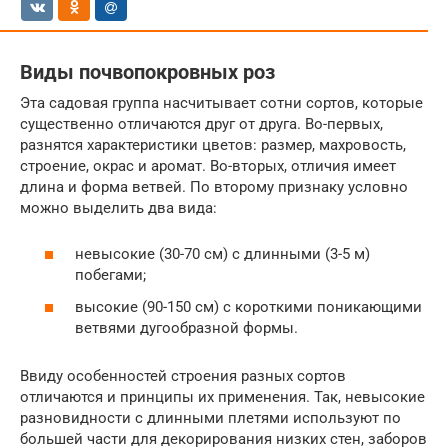
Виды почвопокровных роз
Эта садовая группа насчитывает сотни сортов, которые
существенно отличаются друг от друга. Во-первых,
разнятся характеристики цветов: размер, махровость,
строение, окрас и аромат. Во-вторых, отличия имеет
длина и форма ветвей. По второму признаку условно
можно выделить два вида:
невысокие (30-70 см) с длинными (3-5 м)
побегами;
высокие (90-150 см) с короткими поникающими
ветвями дугообразной формы.
Ввиду особенностей строения разных сортов
отличаются и принципы их применения. Так, невысокие
разновидности с длинными плетями используют по
большей части для декорирования низких стен, заборов