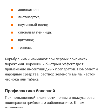
зеленая тля;
листовертка;
паутинный клещ;
слюнявая пенница;
щитовка;
трипсы.
Борьбу с ними начинают при первых признаках
поражения. Хороший и быстрый эффект дает
применение инсектицидных препаратов. Помогают и
народные средства: раствор зеленого мыла, настой
чеснока или табака.
Профилактика болезней
При повышенной влажности почвы и воздуха роза
подвержена грибковым заболеваниям. К ним
относятся: