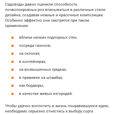
Садоводы давно оценили способность
почвопокровных роз вписываться в различные стили
дизайна, создавая нежные и красочные композиции.
Особенно эффектно они смотрятся при таком
применении:
вблизи низких подпорных стен;
посреди газонов;
на склонах;
в контейнерах;
на возвышенных грядках;
в прививке на штамбах;
как бордюры;
в качестве живых изгородей.
Чтобы удачно воплотить в жизнь понравившуюся идею,
необходимо серьезно отнестись к выбору сорта