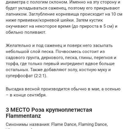
диаметра с пологим склоном. Именно на эту сторону и
будет укладываться саженец, поэтому его прикрывают
лапником. Заглубление корневища происходит на 10 см
ниже прививки/корневой шейки. Затем кустик
окучивают на некоторое время (до прироста в 5 см) и
обильно поливают.
Желательно и под саженец и поверх него засыпать
небольшой слой песка. Почвосмесь состоит из
садового грунта, дернового, песка, глины, перегноя и
торфа, где только первый ингредиент вдвое больше
остальных. Также добавляют золу, костную муку и
суперфосфат (2:2:1).
Высадка весной производится обычно в мае, а осенью
– в конце сентября.
3 МЕСТО Роза крупноплетистая
Flammentanz
Синонимы названия: Flame Dance, Flaming Dance,