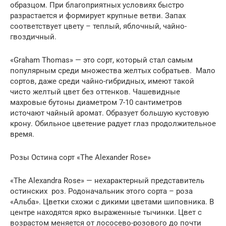
образцом. При благоприятных условиях быстро
разрастается и формирует крупные ветви. Запах
соответствует цвету – теплый, яблочный, чайно-
гвоздичный.
«Graham Thomas» — это сорт, который стал самым
популярным среди множества желтых собратьев. Мало
сортов, даже среди чайно-гибридных, имеют такой
чисто желтый цвет без оттенков. Чашевидные
махровые бутоны диаметром 7-10 сантиметров
источают чайный аромат. Образует большую кустовую
крону. Обильное цветение радует глаз продолжительное
время.
Розы Остина сорт «The Alexander Rose»
«The Alexandra Rose» — нехарактерный представитель
остинских роз. Родоначальник этого сорта – роза
«Альба». Цветки схожи с дикими цветами шиповника. В
центре находятся ярко выраженные тычинки. Цвет с
возрастом меняется от лососево-розового до почти