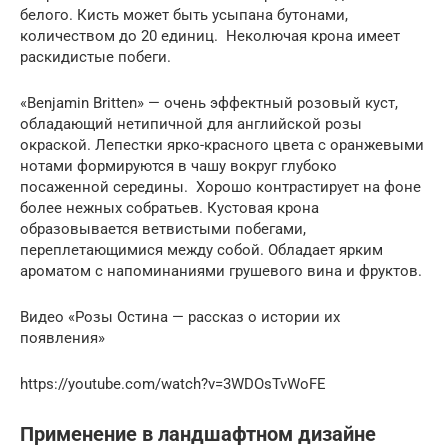
белого. Кисть может быть усыпана бутонами,
количеством до 20 единиц. Неколючая крона имеет
раскидистые побеги.
«Benjamin Britten» — очень эффектный розовый куст,
обладающий нетипичной для английской розы
окраской. Лепестки ярко-красного цвета с оранжевыми
нотами формируются в чашу вокруг глубоко
посаженной середины. Хорошо контрастирует на фоне
более нежных собратьев. Кустовая крона
образовывается ветвистыми побегами,
переплетающимися между собой. Обладает ярким
ароматом с напоминаниями грушевого вина и фруктов.
Видео «Розы Остина — рассказ о истории их
появления»
https://youtube.com/watch?v=3WDOsTvWoFE
Применение в ландшафтном дизайне