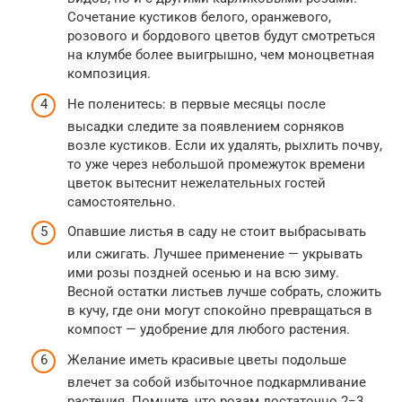
Сочетание кустиков белого, оранжевого,
розового и бордового цветов будут смотреться
на клумбе более выигрышно, чем моноцветная
композиция.
Не поленитесь: в первые месяцы после
высадки следите за появлением сорняков
возле кустиков. Если их удалять, рыхлить почву,
то уже через небольшой промежуток времени
цветок вытеснит нежелательных гостей
самостоятельно.
Опавшие листья в саду не стоит выбрасывать
или сжигать. Лучшее применение — укрывать
ими розы поздней осенью и на всю зиму.
Весной остатки листьев лучше собрать, сложить
в кучу, где они могут спокойно превращаться в
компост — удобрение для любого растения.
Желание иметь красивые цветы подольше
влечет за собой избыточное подкармливание
растения. Помните, что розам достаточно 2−3