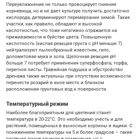
Переувлажнение не только провоцирует гниение
корневища, но и не дает культуре получить достаточно
кислорода, детерминируют перемерзание зимой. Такие
участки, как правило, обладают и высокой
кислотностью, что тоже негативно отражается на
приживаемости и буйстве цвета. Повышенную
кислотность (кислая реакция грунта с рН меньше 7)
нейтрализуют пылеобразный известняк, гипс,
доломитовая мука и зола. Щелочная реакция рН
больше 7 потребует применения суперфосфата, торфа,
перегноя листы. Гравийная подушка и обустройство
дренажа также актуальны при отсутствии возможности
перенести розарий в иное место и близком
расположении грунтовых вод к поверхности.
Температурный режим
Наиболее благоприятным для цветения станет
температура в 20-22°С. Это необходимо учесть и для
растений, помещенных в выносные корзины и ящики. С
понижением температуры на 5 и более градусов – такие
растения лучше занести в помещение, но с