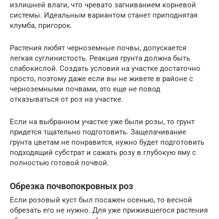
излишней влаги, что чревато загниванием корневой
системы. Идеальным вариантом станет приподнятая
клумба, пригорок.
Растения любят черноземные почвы, допускается
легкая суглинистость. Реакция грунта должна быть
слабокислой. Создать условия на участке достаточно
просто, поэтому даже если вы не живете в районе с
черноземными почвами, это еще не повод
отказываться от роз на участке.
Если на выбранном участке уже были розы, то грунт
придется тщательно подготовить. Защелачивание
грунта цветам не понравится, нужно будет подготовить
подходящий субстрат и сажать розу в глубокую яму с
полностью готовой почвой.
Обрезка почвопокровных роз
Если розовый куст был посажен осенью, то весной
обрезать его не нужно. Для уже прижившегося растения