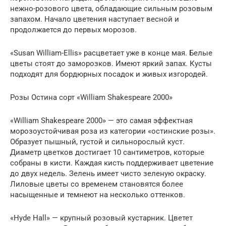
нежно-розового цвета, обладающие сильным розовым
запахом. Начало цветения наступает весной и
продолжается до первых морозов.
«Susan William-Ellis» расцветает уже в конце мая. Белые
цветы стоят до заморозков. Имеют яркий запах. Кусты
подходят для бордюрных посадок и живых изгородей.
Розы Остина сорт «William Shakespeare 2000»
«William Shakespeare 2000» — это самая эффектная
морозоустойчивая роза из категории «остинские розы».
Образует пышный, густой и сильнорослый куст.
Диаметр цветков достигает 10 сантиметров, которые
собраны в кисти. Каждая кисть поддерживает цветение
до двух недель. Зелень имеет чисто зеленую окраску.
Лиловые цветы со временем становятся более
насыщенные и темнеют на несколько оттенков.
«Hyde Hall» — крупный розовый кустарник. Цветет