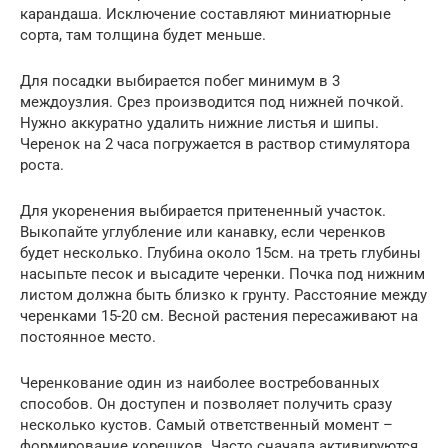
карандаша. Исключение составляют миниатюрные
сорта, там толщина будет меньше.
Для посадки выбирается побег минимум в 3
междоузлия. Срез производится под нижней почкой.
Нужно аккуратно удалить нижние листья и шипы.
Черенок на 2 часа погружается в раствор стимулятора
роста.
Для укоренения выбирается притененный участок.
Выкопайте углубление или канавку, если черенков
будет несколько. Глубина около 15см. на треть глубины
насыпьте песок и высадите черенки. Почка под нижним
листом должна быть близко к грунту. Расстояние между
черенками 15-20 см. Весной растения пересаживают на
постоянное место.
Черенкование один из наиболее востребованных
способов. Он доступен и позволяет получить сразу
несколько кустов. Самый ответственный момент –
формирование корешков. Часто сначала активируются