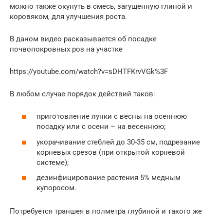
можно также окунуть в смесь, загущенную глиной и
коровяком, для улучшения роста.
В даном видео расказывается об посадке
почвопокровных роз на участке
https://youtube.com/watch?v=sDHTFKrvVGk%3F
В любом случае порядок действий таков:
приготовление лунки с весны на осеннюю
посадку или с осени – на весеннюю;
укорачивание стеблей до 30-35 см, подрезание
корневых срезов (при открытой корневой
системе);
дезинфицирование растения 5% медным
купоросом.
Потребуется траншея в полметра глубиной и такого же