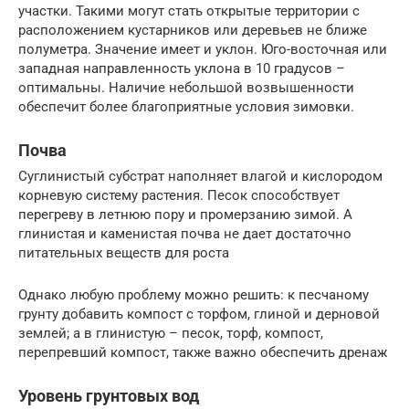
участки. Такими могут стать открытые территории с
расположением кустарников или деревьев не ближе
полуметра. Значение имеет и уклон. Юго-восточная или
западная направленность уклона в 10 градусов –
оптимальны. Наличие небольшой возвышенности
обеспечит более благоприятные условия зимовки.
Почва
Суглинистый субстрат наполняет влагой и кислородом
корневую систему растения. Песок способствует
перегреву в летнюю пору и промерзанию зимой. А
глинистая и каменистая почва не дает достаточно
питательных веществ для роста
Однако любую проблему можно решить: к песчаному
грунту добавить компост с торфом, глиной и дерновой
землей; а в глинистую – песок, торф, компост,
перепревший компост, также важно обеспечить дренаж
Уровень грунтовых вод