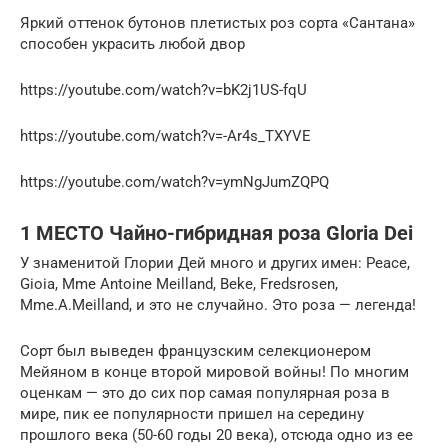
Яркий оттенок бутонов плетистых роз сорта «Сантана»
способен украсить любой двор
https://youtube.com/watch?v=bK2j1US-fqU
https://youtube.com/watch?v=-Ar4s_TXYVE
https://youtube.com/watch?v=ymNgJumZQPQ
1 МЕСТО Чайно-гибридная роза Gloria Dei
У знаменитой Глории Дей много и других имен: Peace,
Gioia, Mme Antoine Meilland, Beke, Fredsrosen,
Mme.A.Meilland, и это не случайно. Это роза — легенда!
Сорт был выведен французским селекционером
Мейяном в конце второй мировой войны! По многим
оценкам — это до сих пор самая популярная роза в
мире, пик ее популярности пришел на середину
прошлого века (50-60 годы 20 века), отсюда одно из ее