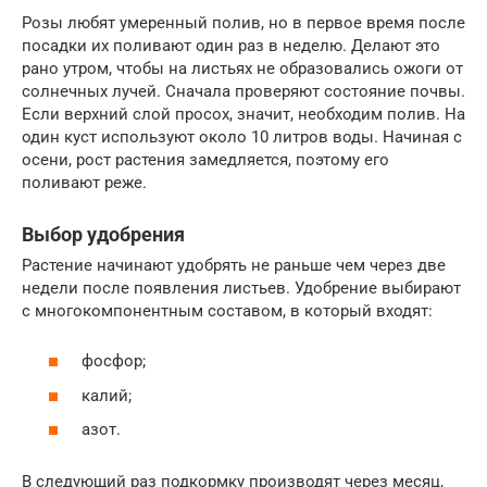
Розы любят умеренный полив, но в первое время после
посадки их поливают один раз в неделю. Делают это
рано утром, чтобы на листьях не образовались ожоги от
солнечных лучей. Сначала проверяют состояние почвы.
Если верхний слой просох, значит, необходим полив. На
один куст используют около 10 литров воды. Начиная с
осени, рост растения замедляется, поэтому его
поливают реже.
Выбор удобрения
Растение начинают удобрять не раньше чем через две
недели после появления листьев. Удобрение выбирают
с многокомпонентным составом, в который входят:
фосфор;
калий;
азот.
В следующий раз подкормку производят через месяц,