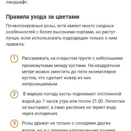
ландшафт.
Правила ухода за цветами
Почвопокровные розы, хотя имеют много сходных
особенностей с более высокими сортами, но растут
лучше, если использовать подходящие только к ним
правила:
Рассаживать на открытом грунте с небольшими
промежутками между кустами. На квадратном
метре можно уместить до пяти экземпляров
кустов, что сделает ковер из них
непроницаемым.
В жаркую погоду кусты подливают отстоянной
водой до 7 часов утра или после 21.00. Лепестки
не выгорают, а само растение не теряет воду
через испарения.
Розы дружат не только с соседями других
видов, но и с другими карликовыми розами.