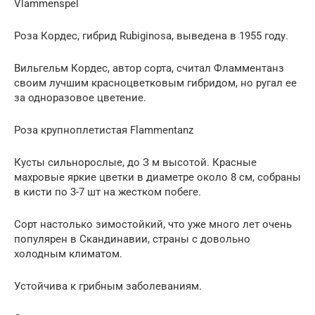
Vlammenspel
Роза Кордес, гибрид Rubiginosa, выведена в 1955 году.
Вильгельм Кордес, автор сорта, считал Фламментанз
своим лучшим красноцветковым гибридом, но ругал ее
за одноразовое цветение.
Роза крупноплетистая Flammentanz
Кусты сильнорослые, до З м высотой. Красные
махровые яркие цветки в диаметре около 8 см, собраны
в кисти по 3-7 шт на жестком побеге.
Сорт настолько зимостойкий, что уже много лет очень
популярен в Скандинавии, страны с довольно
холодным климатом.
Устойчива к грибным заболеваниям.