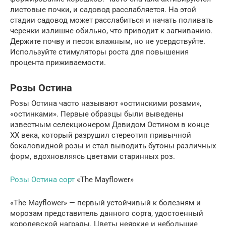
листовые почки, и садовод расслабляется. На этой
стадии садовод может расслабиться и начать поливать
черенки излишне обильно, что приводит к загниванию.
Держите почву и песок влажным, но не усердствуйте.
Используйте стимуляторы роста для повышения
процента приживаемости.
Розы Остина
Розы Остина часто называют «остинскими розами»,
«остинками». Первые образцы были выведены
известным селекционером Дэвидом Остином в конце
XX века, который разрушил стереотип привычной
бокаловидной розы и стал выводить бутоны различных
форм, вдохновляясь цветами старинных роз.
Розы Остина сорт
«The Mayflower»
«The Mayflower» — первый устойчивый к болезням и
морозам представитель данного сорта, удостоенный
королевской награды. Цветы неяркие и небольшие