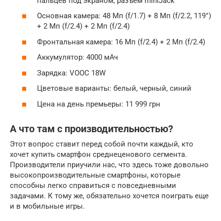
пальцев под экраном, разъем miniJack
Основная камера: 48 Мп (f/1.7) + 8 Мп (f/2.2, 119°)
+ 2 Мп (f/2.4) + 2 Мп (f/2.4)
Фронтальная камера: 16 Мп (f/2.4) + 2 Мп (f/2.4)
Аккумулятор: 4000 мАч
Зарядка: VOOC 18W
Цветовые варианты: белый, черный, синий
Цена на день премьеры: ​​11 999 грн
А что там с производительностью?
Этот вопрос ставит перед собой почти каждый, кто
хочет купить смартфон среднеценового сегмента.
Производители приучили нас, что здесь тоже довольно
высокопроизводительные смартфоны, которые
способны легко справиться с повседневными
задачами. К тому же, обязательно хочется поиграть еще
и в мобильные игры.