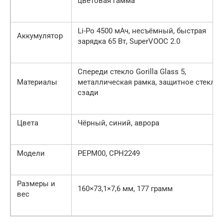
цветовая гамма
Li-Po 4500 мАч, несъёмный, быстрая
Аккумулятор
зарядка 65 Вт, SuperVOOC 2.0
Спереди стекло Gorilla Glass 5,
Материалы
металлическая рамка, защитное стекло
сзади
Цвета
Чёрный, синий, аврора
Модели
PEPM00, CPH2249
Размеры и
160×73,1×7,6 мм, 177 грамм
вес