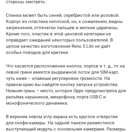
стороны смотреть.
Спинка может быть синей, серебристой или розовой.
Корпус из пластика неплохой, но, к сожалению, видны
загрязнения, отпечатки пальцев и мелкие царапины.
Кроме того, пластик в этой ценовой категории не
оправдает ожиданий некоторых пользователей. В
целом качество изготовления Reno 5 Lite не даёт
особых поводов для критики.
Что касается расположения кнопок, портов и т. д., то на
левой грани имеется выдвижной лоток для SIM-карт,
чуть ниже – клавиши регулировки громкости. На
правом краю вы найдёте кнопку запуска устройства.
Нижняя грань – место, которое Oppo предусмотрела для
разъёма наушников, микрофона, порта USB-C и
монофонического динамика.
В верхнем левом углу экрана есть круглое отверстие
для селфи-камеры. На задней панели разместился
выступающий модуль с основными камерами. Размеры