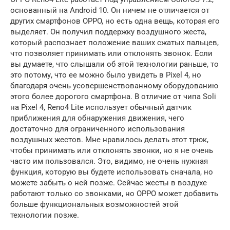
основанный на Android 10. Он ничем не отличается от
других смартфонов OPPO, но есть одна вещь, которая его
выделяет. Он получил поддержку воздушного жеста,
который распознает положение ваших сжатых пальцев,
что позволяет принимать или отклонять звонок. Если
вы думаете, что слышали об этой технологии раньше, то
это потому, что ее можно было увидеть в Pixel 4, но
благодаря очень усовершенствованному оборудованию
этого более дорогого смартфона. В отличие от чипа Soli
на Pixel 4, Reno4 Lite использует обычный датчик
приближения для обнаружения движения, чего
достаточно для ограниченного использования
воздушных жестов. Мне нравилось делать этот трюк,
чтобы принимать или отклонять звонки, но я не очень
часто им пользовался. Это, видимо, не очень нужная
функция, которую вы будете использовать сначала, но
можете забыть о ней позже. Сейчас жесты в воздухе
работают только со звонками, но OPPO может добавить
больше функциональных возможностей этой
технологии позже.