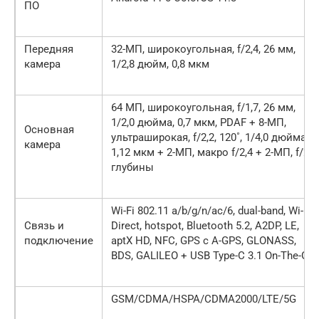
ПО
Передняя
32-МП, широкоугольная, f/2,4, 26 мм,
камера
1/2,8 дюйм, 0,8 мкм
64 МП, широкоугольная, f/1,7, 26 мм,
1/2,0 дюйма, 0,7 мкм, PDAF + 8-МП,
Основная
ультраширокая, f/2,2, 120˚, 1/4,0 дюйма,
камера
1,12 мкм + 2-МП, макро f/2,4 + 2-МП, f/2,4,
глубины
Wi-Fi 802.11 a/b/g/n/ac/6, dual-band, Wi-Fi
Связь и
Direct, hotspot, Bluetooth 5.2, A2DP, LE,
подключение
aptX HD, NFC, GPS с A-GPS, GLONASS,
BDS, GALILEO + USB Type-C 3.1 On-The-Go
GSM/CDMA/HSPA/CDMA2000/LTE/5G