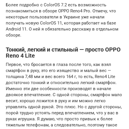
Более подробно с ColorOS 7.2 есть возможность
познакомиться в обзоре OPPO Reno4 Pro. Отмечу, что
некоторые пользователи в Украине уже начали
получать новую ColorOS 11, которая работает на базе
Android 11. О ней я обязательно расскажу в отдельном
обзоре.
Тонкий, легкий и стильный — просто OPPO
Reno 4 Lite
Первое, что бросается в глаза после того, как взял
смартфон в руку, это его изящество и малый вес —
толщина 7,48 мм и вес всего 164 г, то есть, Reno4 Lite
достаточно тонкий и относительно легкий смартфон.
Именно эти две особенности производят в начале
двоякое впечатление. С одной стороны, смартфон мало
весит, хорошо ложится в руку и им можно легко
управлять одной рукой. Это плюс. Но с другой стороны,
порой трудно устоять перед впечатлением, что у вас в
руках игрушка. Я думаю, что просто привык к более
тяжелым телефонам, а следовательно, поэтому такое