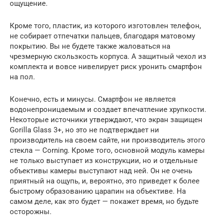
ощущение.
Кроме того, пластик, из которого изготовлен телефон,
не собирает отпечатки пальцев, благодаря матовому
покрытию. Вы не будете также жаловаться на
чрезмерную скользкость корпуса. А защитный чехол из
комплекта и вовсе нивелирует риск уронить смартфон
на пол.
Конечно, есть и минусы. Смартфон не является
водонепроницаемым и создает впечатление хрупкости.
Некоторые источники утверждают, что экран защищен
Gorilla Glass 3+, но это не подтверждает ни
производитель на своем сайте, ни производитель этого
стекла — Corning. Кроме того, основной модуль камеры
не только выступает из конструкции, но и отдельные
объективы камеры выступают над ней. Он не очень
приятный на ощупь, и, вероятно, это приведет к более
быстрому образованию царапин на объективе. На
самом деле, как это будет — покажет время, но будьте
осторожны.