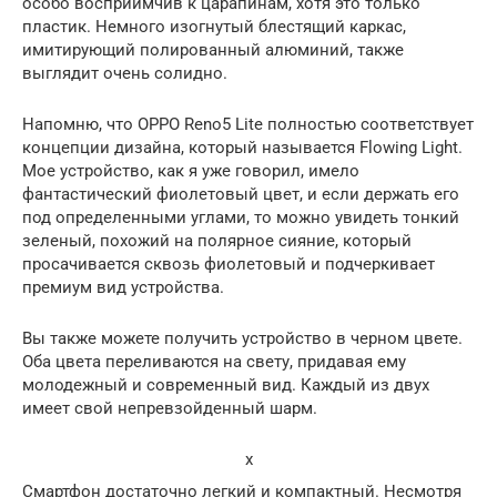
особо восприимчив к царапинам, хотя это только
пластик. Немного изогнутый блестящий каркас,
имитирующий полированный алюминий, также
выглядит очень солидно.
Напомню, что OPPO Reno5 Lite полностью соответствует
концепции дизайна, который называется Flowing Light.
Мое устройство, как я уже говорил, имело
фантастический фиолетовый цвет, и если держать его
под определенными углами, то можно увидеть тонкий
зеленый, похожий на полярное сияние, который
просачивается сквозь фиолетовый и подчеркивает
премиум вид устройства.
Вы также можете получить устройство в черном цвете.
Оба цвета переливаются на свету, придавая ему
молодежный и современный вид. Каждый из двух
имеет свой непревзойденный шарм.
x
Смартфон достаточно легкий и компактный. Несмотря