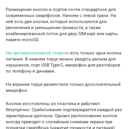
Размещение кнопок и портов почти стандартное для
современных смартфонов. Начнем с левой грани. На
ней есть две кнопки, которые используются для
увеличения и уменьшения громкости, а также
комбинированный лоток для двух SIM-карт или карты
памяти microSD.
На противоположной стороне
есть только одна кнопка
питания. В нижнем торце можно увидеть разъем для
наушников, порт USB Type-C, микрофон для разговоров
по телефону и динамик.
На верхнем торце разместили только дополнительный
микрофон.
Кнопки изготовлены из пластика и работают
безупречно. Срабатывание подтверждается каждый раз
характерным щелчком. Однако расположение кнопок
иногда приводит к случайным снимкам экрана при
поднятии смартфона (нажатие громкости и питания).