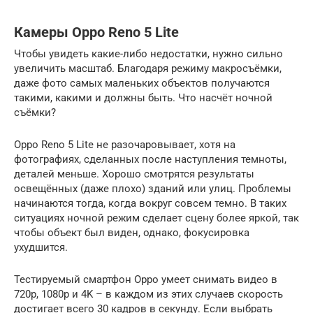
Камеры Oppo Reno 5 Lite
Чтобы увидеть какие-либо недостатки, нужно сильно
увеличить масштаб. Благодаря режиму макросъёмки,
даже фото самых маленьких объектов получаются
такими, какими и должны быть. Что насчёт ночной
съёмки?
Oppo Reno 5 Lite не разочаровывает, хотя на
фотографиях, сделанных после наступления темноты,
деталей меньше. Хорошо смотрятся результаты
освещённых (даже плохо) зданий или улиц. Проблемы
начинаются тогда, когда вокруг совсем темно. В таких
ситуациях ночной режим сделает сцену более яркой, так
чтобы объект был виден, однако, фокусировка
ухудшится.
Тестируемый смартфон Oppo умеет снимать видео в
720p, 1080p и 4K – в каждом из этих случаев скорость
достигает всего 30 кадров в секунду. Если выбрать