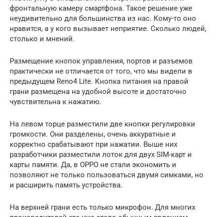
фронтальную камеру смартфона. Такое решение уже
неудивительно для большинства из нас. Кому-то оно
нравится, а у кого вызывает неприятие. Сколько людей,
столько и мнений.
Размещение кнопок управления, портов и разъемов
практически не отличается от того, что мы видели в
предыдущем Reno4 Lite. Кнопка питания на правой
грани размещена на удобной высоте и достаточно
чувствительна к нажатию.
На левом торце разместили две кнопки регулировки
громкости. Они разделены, очень аккуратные и
корректно срабатывают при нажатии. Выше них
разработчики разместили лоток для двух SIM-карт и
карты памяти. Да, в OPPO не стали экономить и
позволяют не только пользоваться двумя симками, но
и расширить память устройства.
На верхней грани есть только микрофон. Для многих