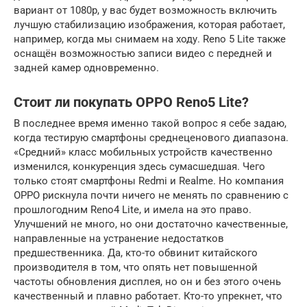
вариант от 1080p, у вас будет возможность включить
лучшую стабилизацию изображения, которая работает,
например, когда мы снимаем на ходу. Reno 5 Lite также
оснащён возможностью записи видео с передней и
задней камер одновременно.
Стоит ли покупать OPPO Reno5 Lite?
В последнее время именно такой вопрос я себе задаю,
когда тестирую смартфоны среднеценового диапазона.
«Средний» класс мобильных устройств качественно
изменился, конкуренция здесь сумасшедшая. Чего
только стоят смартфоны Redmi и Realme. Но компания
OPPO рискнула почти ничего не менять по сравнению с
прошлогодним Reno4 Lite, и имела на это право.
Улучшений не много, но они достаточно качественные,
направленные на устранение недостатков
предшественника. Да, кто-то обвинит китайского
производителя в том, что опять нет повышенной
частоты обновления дисплея, но он и без этого очень
качественный и плавно работает. Кто-то упрекнет, что