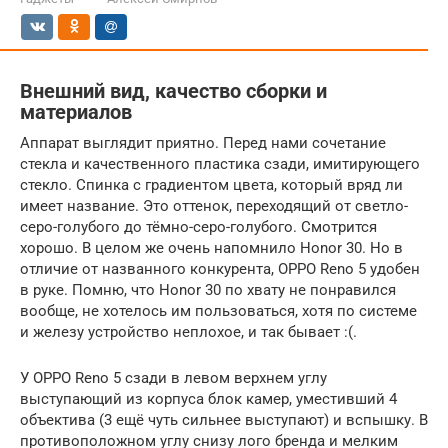
Внешний вид, качество сборки и
материалов
Аппарат выглядит приятно. Перед нами сочетание
стекла и качественного пластика сзади, имитирующего
стекло. Спинка с градиентом цвета, который вряд ли
имеет название. Это оттенок, переходящий от светло-
серо-голубого до тёмно-серо-голубого. Смотрится
хорошо. В целом же очень напомнило Honor 30. Но в
отличие от названного конкурента, OPPO Reno 5 удобен
в руке. Помню, что Honor 30 по хвату не понравился
вообще, не хотелось им пользоваться, хотя по системе
и железу устройство неплохое, и так бывает :(.
У OPPO Reno 5 сзади в левом верхнем углу
выступающий из корпуса блок камер, уместивший 4
объектива (3 ещё чуть сильнее выступают) и вспышку. В
противоположном углу снизу лого бренда и мелким