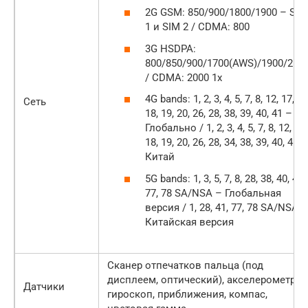
2G GSM: 850/900/1800/1900 – SIM
1 и SIM 2 / CDMA: 800
3G HSDPA:
800/850/900/1700(AWS)/1900/210
/ CDMA: 2000 1x
4G bands: 1, 2, 3, 4, 5, 7, 8, 12, 17,
Сеть
18, 19, 20, 26, 28, 38, 39, 40, 41 –
Глобально / 1, 2, 3, 4, 5, 7, 8, 12, 17,
18, 19, 20, 26, 28, 34, 38, 39, 40, 41 –
Китай
5G bands: 1, 3, 5, 7, 8, 28, 38, 40, 41,
77, 78 SA/NSA – Глобальная
версия / 1, 28, 41, 77, 78 SA/NSA –
Китайская версия
Сканер отпечатков пальца (под
дисплеем, оптический), акселерометр,
Датчики
гироскоп, приближения, компас,