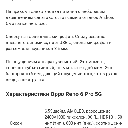
На правом только кнопка питания с небольшим
вкраплением салатового, тот самый оттенок Android.
Смотрится неплохо.
Сверху на торце лишь микрофон. Снизу решётка
внешнего динамика, порт USB C, снова микрофон и
разъём для наушников 3,5 мм.
По ощущениям аппарат увесистый. Это момент,
конечно, субъективный, но мы такое одобряем. Это
благородный вес, дающий ощущение того, что в руках
вещь, а не игрушка.
Характеристики Oppo Reno 6 Pro 5G
6,55 дюйм, AMOLED, разрешение
2400×1080 пикселей, 90 Гц, HDR10+, 500
Экран
нит (тип.), 800 нит (пик.), соотношение