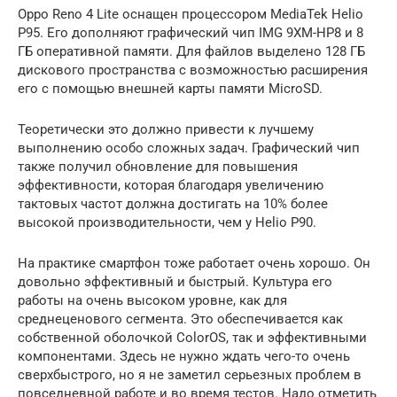
Oppo Reno 4 Lite оснащен процессором MediaTek Helio
P95. Его дополняют графический чип IMG 9XM-HP8 и 8
ГБ оперативной памяти. Для файлов выделено 128 ГБ
дискового пространства с возможностью расширения
его с помощью внешней карты памяти MicroSD.
Теоретически это должно привести к лучшему
выполнению особо сложных задач. Графический чип
также получил обновление для повышения
эффективности, которая благодаря увеличению
тактовых частот должна достигать на 10% более
высокой производительности, чем у Helio P90.
На практике смартфон тоже работает очень хорошо. Он
довольно эффективный и быстрый. Культура его
работы на очень высоком уровне, как для
среднеценового сегмента. Это обеспечивается как
собственной оболочкой ColorOS, так и эффективными
компонентами. Здесь не нужно ждать чего-то очень
сверхбыстрого, но я не заметил серьезных проблем в
повседневной работе и во время тестов. Надо отметить