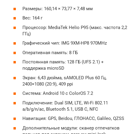
Размеры: 160,14 × 73,77 × 7,48 мм
Вес: 164 г
Процессор: MediaTek Helio P95 (макс. частота 2,2
ГГц)
Графический чип: IMG 9XM-HP8 970MHz
Оперативная память: 8 ГБ
Постоянная память: 128 ГБ (UFS 2.1) +
поддержка microSD
Экран: 6,43 дюйма, sAMOLED Plus 60 Гц,
2400×1080 (20:9), 409 ppi
Система: Android 10 с ColorOS 7.2
Подключение: Dual SIM, LTE, Wi-Fi 802.11
a/b/g/n/ac, Bluetooth 5.1, USB C, NFC
Навигация: GPS, Beidou, ГЛОНАСС, Galileo, QZSS
Дополнительные модули: сканер отпечатков