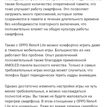
также большое количество оперативной памяти, что
тоже улучшает работу смартфона. Это позволяет
загружать много приложений, которые затем
сохраняются в памяти в течение длительного времени
без необходимости повторного включения, что
положительно влияет на общую культуру работы
смартфона.
Также с OPPO Reno4 Lite можно комфортно играть даже
в тяжелые мобильные игры. Большинство из них
работают без проблем. Опыт развлечений
положительный также благодаря примененной
AMOLED-панели высокого качества. Только в самых
требовательных играх иногда может случиться, что
телефон будет периодически терять кадры анимации.
Однако достаточно изменить настройки игры на чуть
менее требовательные, и можно наслаждаться
полнотой игры. Вы также не будете жаловаться на
перегрев смартфона. В этом отношении у OPPO Reno4
Lite все нормально. Даже во время зарядки смартфон