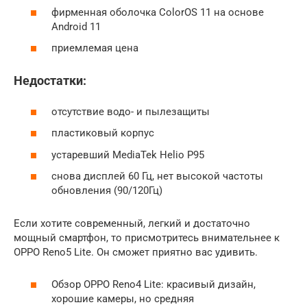
фирменная оболочка ColorOS 11 на основе
Android 11
приемлемая цена
Недостатки:
отсутствие водо- и пылезащиты
пластиковый корпус
устаревший MediaTek Helio P95
снова дисплей 60 Гц, нет высокой частоты
обновления (90/120Гц)
Если хотите современный, легкий и достаточно
мощный смартфон, то присмотритесь внимательнее к
OPPO Reno5 Lite. Он сможет приятно вас удивить.
Обзор OPPO Reno4 Lite: красивый дизайн,
хорошие камеры, но средняя