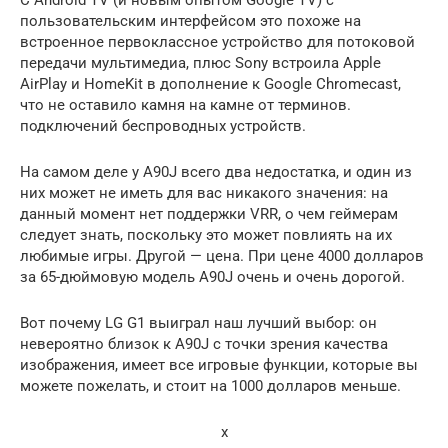
пользовательским интерфейсом это похоже на
встроенное первоклассное устройство для потоковой
передачи мультимедиа, плюс Sony встроила Apple
AirPlay и HomeKit в дополнение к Google Chromecast,
что не оставило камня на камне от терминов.
подключений беспроводных устройств.
На самом деле у A90J всего два недостатка, и один из
них может не иметь для вас никакого значения: на
данный момент нет поддержки VRR, о чем геймерам
следует знать, поскольку это может повлиять на их
любимые игры. Другой — цена. При цене 4000 долларов
за 65-дюймовую модель A90J очень и очень дорогой.
Вот почему LG G1 выиграл наш лучший выбор: он
невероятно близок к A90J с точки зрения качества
изображения, имеет все игровые функции, которые вы
можете пожелать, и стоит на 1000 долларов меньше.
x