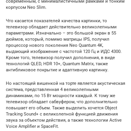
современным, с минималистичными рамками и тонким
корпусом Neo Slim.
Что касается показателей качества картинки, то
телевизор обладает действительно великолепными
параметрами. Изначально – это большой экран в 55
дюймов, который, помимо матрицы IPS, получил
процессор нового поколения Neo Quantum 4K,
выдающий изображение с частотой 120 Гц и ИДС 4300.
Кроме того, телевизор получил дополнения, в виде
технологий QLED, HDR 10+, Quantum Matrix, также
антибликовое покрытие и адаптивную картинку.
Но настоящей вишенкой на торте является акустическая
система, представленная 4 великолепными
динамиками, по 15 Вт мощности каждый. К тому же
телевизор обладает сабвуфером, что дополнительно
повышает его объем. Также выделить хочется Object
Tracking Sound+ с великолепной функцией движения
звука за объектом действия, а также технологии Active
Voice Amplifier и SpaceFit.