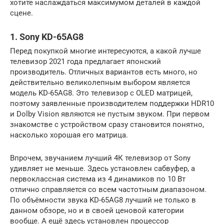
хотите наслаждаться максимумом деталей в каждой
сцене.
1. Sony KD-65AG8
Перед покупкой многие интересуются, а какой лучше
телевизор 2021 года предлагает японский
производитель. Отличных вариантов есть много, но
действительно великолепным выбором является
модель KD-65AG8. Это телевизор с OLED матрицей,
поэтому заявленные производителем поддержки HDR10
и Dolby Vision являются не пустым звуком. При первом
знакомстве с устройством сразу становится понятно,
насколько хорошая его матрица.
Впрочем, звучанием лучший 4К телевизор от Sony
удивляет не меньше. Здесь установлен сабвуфер, а
первоклассная система из 4 динамиков по 10 Вт
отлично справляется со всем частотным диапазоном.
По объёмности звука KD-65AG8 лучший не только в
данном обзоре, но и в своей ценовой категории
вообще. А ещё здесь установлен процессор