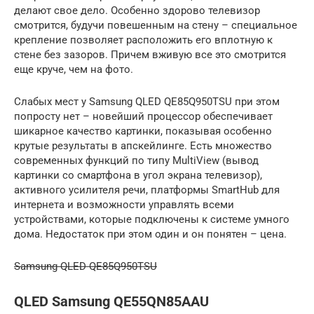
делают свое дело. Особенно здорово телевизор
смотрится, будучи повешенным на стену – специальное
крепление позволяет расположить его вплотную к
стене без зазоров. Причем вживую все это смотрится
еще круче, чем на фото.
Слабых мест у Samsung QLED QE85Q950TSU при этом
попросту нет – новейший процессор обеспечивает
шикарное качество картинки, показывая особенно
крутые результаты в апскейлинге. Есть множество
современных функций по типу MultiView (вывод
картинки со смартфона в угол экрана телевизор),
активного усилителя речи, платформы SmartHub для
интернета и возможности управлять всеми
устройствами, которые подключены к системе умного
дома. Недостаток при этом один и он понятен – цена.
Samsung QLED QE85Q950TSU
QLED Samsung QE55QN85AAU