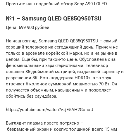
Прочтите наш подробный обзор Sony A90J OLED
№1 – Samsung QLED QE85Q950TSU
Цена: 699 900 рублей
На наш взгляд, Samsung QLED QE85Q950TSU – самый
хороший телевизор на сегодняшний день. Причем не
только в арсенале корейской марки, но и на рынке в
целом. Еще бы, при такой-то цене. Обусловлена она
феноменальными характеристиками. Телевизор
оснащен 85-дюймовой матрицей, выдающей картинку в
разрешении 8К. Есть поддержка HDR10+, а за звук
отвечает 6 колонок суммарной мощностью 70 Вт. Он
получается объемным, насыщенным и позволяет
обойтись без саундбара.
https://youtube.com/watch?v=jE5AH2GonoU
Выглядит плазма просто потрясно –
безрамочный экран и корпус толщиной всего 15 мм