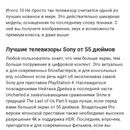
Итого 10 Не просто так телевизор считается одной из
лучших новинок в мире. Это действительно шикарная
модель, оснащенная по последнему слову техники. С
ней вы получите изображение, звук и возможности
премиум-класса, и даже выше.
Лучшие телевизоры Sony от 55 дюймов
Любой пользователь знает, что чем больше экран, тем
больше погружение в цифровой контент. Это актуально
и для современных блокбастеров, и для консольных
игр, особенно если речь идёт об эксклюзивах самой
Sony для приставки PlayStation 4. Наслаждаться
похождениями Нейтана Дрейка в последней части
Uncharted и захватывающими сражениями Элли в
грядущей The Last of Us Part II куда лучше, если перед
вами большой экран от 55 дюймов. Владельцам Pro
версии японской приставки также необходимо высокое
разрешение 4K и поддержка HDR. Последняя, впрочем,
пригодится и для современных фильмов, если вы