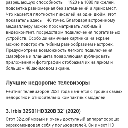
разрешающую способность – 1920 на 1080 пикселей,
подсветка равномерная без затемнений и ярких мест.
Что касается плотности пикселей на один дюйм, этот
показатель здесь – 46 точек. Благодаря встроенному
медиаплееру можно просматривать любимый
видеоконтент, посредством подключения портативных
устройств. Особо динамичные картинки на экране
можно подстроить гибким разнообразием настроек.
Предусмотрена возможность легкого подключения
смартфона и планшета позволяющая дублировать
приложения и фотографии отображая их на ярком и
большом 48 дюймовом экране.
Лучшие недорогие телевизоры
Рейтинг телевизоров 2021 года начнется с тройки самых
недорогих и относительно компактных моделей.
3. Irbis 32S01HD320B 32″ (2020)
Этот 32-дюймовый и очень доступный аппарат хорошо
зарекомендовал себя у пользователей. Он имеет HD