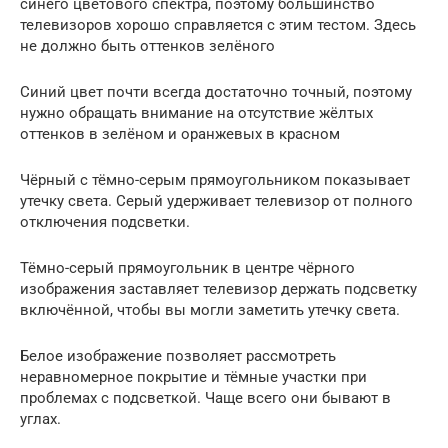
синего цветового спектра, поэтому большинство
телевизоров хорошо справляется с этим тестом. Здесь
не должно быть оттенков зелёного
Синий цвет почти всегда достаточно точный, поэтому
нужно обращать внимание на отсутствие жёлтых
оттенков в зелёном и оранжевых в красном
Чёрный с тёмно-серым прямоугольником показывает
утечку света. Серый удерживает телевизор от полного
отключения подсветки.
Тёмно-серый прямоугольник в центре чёрного
изображения заставляет телевизор держать подсветку
включённой, чтобы вы могли заметить утечку света.
Белое изображение позволяет рассмотреть
неравномерное покрытие и тёмные участки при
проблемах с подсветкой. Чаще всего они бывают в
углах.