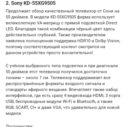
2. Sony KD-55XG9505
Продолжает обзор качественный телевизор от Сони на
55 дюймов. В модели KD-55XG9505 фирма использует
великолепную VA-матрицу с прямой подсветкой Direct
LED. Благодаря такой комбинации чёрный цвет здесь
действительно глубокий. Также производителем
заявлена полноценная поддержка HDR10 и Dolby Vision,
поэтому соответствующий контент смотрится на
данном устройство просто восхитительно!
С учёном выбранного типа подсветки и при диагонали
55 дюймов этот телевизор получился достаточно
тонким – около 7 см. Телевизор поддерживает все
распространённые форматы входного сигнала и
стандарты эфирного вещания. Впечатляет также набор
интерфейсов, где есть сразу 4 видеовхода HDMI, 3 порта
USB, беспроводные модули Wi-Fi и Bluetooth, а также
RGB, SCART, CI+ и даже VGA, что удивительно для новой
модели.
Достоинства: