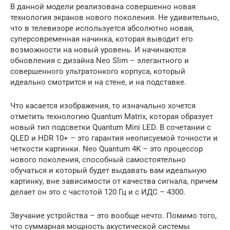
В данной модели реализована совершенно новая
технология экранов нового поколения. Не удивительно,
что в телевизоре используется абсолютно новая,
суперсовременная начинка, которая выводит его
возможности на новый уровень. И начинаются
обновления с дизайна Neo Slim – элегантного и
совершенного ультратонкого корпуса, который
идеально смотрится и на стене, и на подставке.
Что касается изображения, то изначально хочется
отметить технологию Quantum Matrix, которая образует
новый тип подсветки Quantum Mini LED. В сочетании с
QLED и HDR 10+ – это гарантия неописуемой точности и
четкости картинки. Neo Quantum 4K – это процессор
нового поколения, способный самостоятельно
обучаться и который будет выдавать вам идеальную
картинку, вне зависимости от качества сигнала, причем
делает он это с частотой 120 Гц и с ИДС – 4300.
Звучание устройства – это вообще нечто. Помимо того,
что суммарная мощность акустической системы