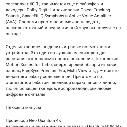
составляет 60 Гц, так имеется еще и сабвуфер, и
декодеры Dolby Digital, и технологии Object Tracking
Sound+, SpaceFit, Q-Symphony и Active Voice Amplifier
(AVA). Словами просто невозможно передать,
насколько точный и реалистичный звук вы получите на
выходе.
Отдельно хочется выделить игровые возможности
устройства. Это один из лучших телевизоров для
сочетания с консолями нового поколения. Технология
Motion Xcelerator Turbo, сверхширокий обзор и игровая
панель, FreeSync Premium Pro, Multi View и т.д. – все это
делает его работу совершенной. При этом, и со
стандартной работой телевизор справляется отлично,
т.к. он оснащен тюнеров, воспроизводящим любые
цифровые сигналы.
Плюсы и минусы
Процессор Neo Quantum 4K
Расширенный динамический диапазон Quantum HDR 24x