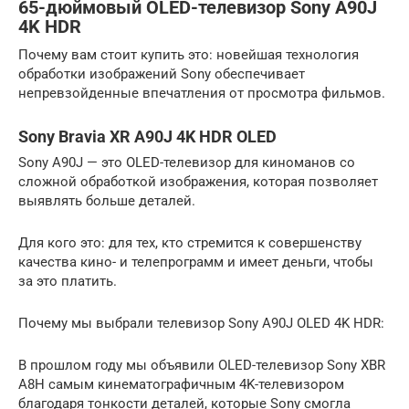
65-дюймовый OLED-телевизор Sony A90J
4K HDR
Почему вам стоит купить это: новейшая технология
обработки изображений Sony обеспечивает
непревзойденные впечатления от просмотра фильмов.
Sony Bravia XR A90J 4K HDR OLED
Sony A90J — это OLED-телевизор для киноманов со
сложной обработкой изображения, которая позволяет
выявлять больше деталей.
Для кого это: для тех, кто стремится к совершенству
качества кино- и телепрограмм и имеет деньги, чтобы
за это платить.
Почему мы выбрали телевизор Sony A90J OLED 4K HDR:
В прошлом году мы объявили OLED-телевизор Sony XBR
A8H самым кинематографичным 4K-телевизором
благодаря тонкости деталей, которые Sony смогла