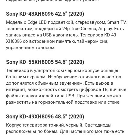
Sony KD-43XH8096 42.5″ (2020)
Модель с Edge LED подсветкой, стереозвуком, Smart TV,
телетекстом, поддержкой 24p True Cinema, Airplay. Есть
запись видео на USB-накопитель. Телевизор KD-43
XH8096 со встроенной памятью, таймером сна,
управлением голосом.
Sony KD-55XH8005 54.6″ (2020)
Телевизор в ультратонком черном корпусе оснащен
большим экраном. Изображение отличного качества
дополняется объемным звучанием. Есть выход в
интернет, возможность смотреть цифровое ТВ, личные
файлы с накопителей типа USB. При желании можно
разместить на горизонтальной подставке или стене.
Sony KD-49XH8096 48.5″ (2020)
Корпус телевизора тонкий, черный. Светодиоды
расположены по бокам. Для настенного монтажа есть