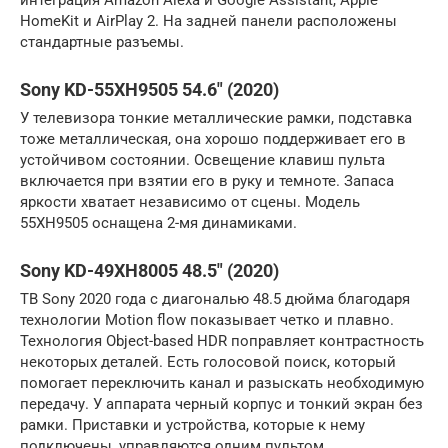
HomeKit и AirPlay 2. На задней панели расположены
стандартные разъемы.
Sony KD-55XH9505 54.6″ (2020)
У телевизора тонкие металлические рамки, подставка
тоже металлическая, она хорошо поддерживает его в
устойчивом состоянии. Освещение клавиш пульта
включается при взятии его в руку и темноте. Запаса
яркости хватает независимо от сцены. Модель
55XH9505 оснащена 2-мя динамиками.
Sony KD-49XH8005 48.5″ (2020)
ТВ Sony 2020 года с диагональю 48.5 дюйма благодаря
технологии Motion flow показывает четко и плавно.
Технология Object-based HDR поправляет контрастность
некоторых деталей. Есть голосовой поиск, который
помогает переключить канал и разыскать необходимую
передачу. У аппарата черный корпус и тонкий экран без
рамки. Приставки и устройства, которые к нему
подключены, управляются одним пультом.