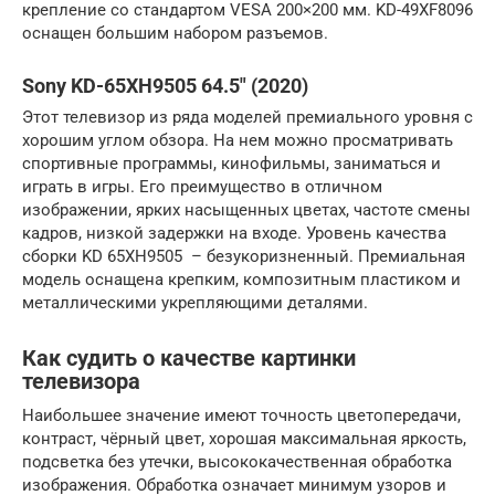
крепление со стандартом VESA 200×200 мм. KD-49XF8096
оснащен большим набором разъемов.
Sony KD-65XH9505 64.5″ (2020)
Этот телевизор из ряда моделей премиального уровня с
хорошим углом обзора. На нем можно просматривать
спортивные программы, кинофильмы, заниматься и
играть в игры. Его преимущество в отличном
изображении, ярких насыщенных цветах, частоте смены
кадров, низкой задержки на входе. Уровень качества
сборки KD 65XH9505 – безукоризненный. Премиальная
модель оснащена крепким, композитным пластиком и
металлическими укрепляющими деталями.
Как судить о качестве картинки
телевизора
Наибольшее значение имеют точность цветопередачи,
контраст, чёрный цвет, хорошая максимальная яркость,
подсветка без утечки, высококачественная обработка
изображения. Обработка означает минимум узоров и