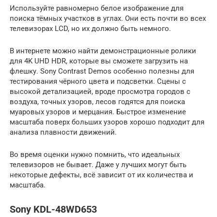
Используйте равномерно белое изображение для
поиска тёмных участков в углах. Они есть почти во всех
телевизорах LCD, но их должно быть немного.
В интернете можно найти демонстрационные ролики
для 4K UHD HDR, которые вы сможете загрузить на
флешку. Sony Contrast Demos особенно полезны для
тестирования чёрного цвета и подсветки. Сцены с
высокой детализацией, вроде просмотра городов с
воздуха, точных узоров, лесов годятся для поиска
муаровых узоров и мерцания. Быстрое изменение
масштаба поверх больших узоров хорошо подходит для
анализа плавности движений.
Во время оценки нужно помнить, что идеальных
телевизоров не бывает. Даже у лучших могут быть
некоторые дефекты, всё зависит от их количества и
масштаба.
Sony KDL-48WD653