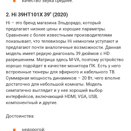
качество звука среднее.
2. Hi 39HT101X 39″ (2020)
Hi – это бренд магазина Эльдорадо, который
предлагает низкие цены и хорошие параметры.
Сравнение с более известными производителями
показывает, что телевизоры Hi немногим уступают и
предлагают почти аналогичные возможности. Данная
модель имеет редкую диагональ 39 дюймов с HD
разрешением. Матрица здесь M-VA, поэтому устройство
хорошо подойдет в качестве монитора ПК. Есть у него
встроенные тюнеры для эфирного и кабельного ТВ.
Суммарная мощность динамиков – 20 Вт, чего вполне
достаточно для небольшой комнаты. Модель
симпатично выглядит и у нее хороший выбор
интерфейсов, включающий HDMI, VGA, USB,
компонентный и другие.
Достоинства:
недорогой;