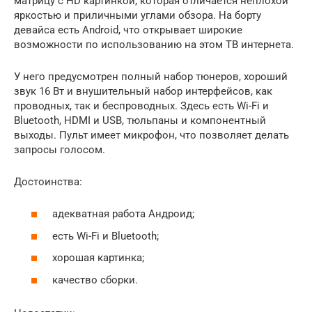
матрицу с HD картинкой, которая отличается неплохой
яркостью и приличными углами обзора. На борту
девайса есть Android, что открывает широкие
возможности по использованию на этом ТВ интернета.
У него предусмотрен полный набор тюнеров, хороший
звук 16 Вт и внушительный набор интерфейсов, как
проводных, так и беспроводных. Здесь есть Wi-Fi и
Bluetooth, HDMI и USB, тюльпаны и компонентный
выходы. Пульт имеет микрофон, что позволяет делать
запросы голосом.
Достоинства:
адекватная работа Андроид;
есть Wi-Fi и Bluetooth;
хорошая картинка;
качество сборки.