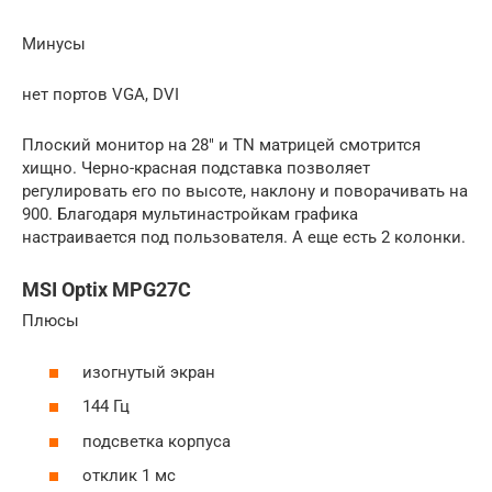
Минусы
нет портов VGA, DVI
Плоский монитор на 28″ и TN матрицей смотрится
хищно. Черно-красная подставка позволяет
регулировать его по высоте, наклону и поворачивать на
900. Благодаря мультинастройкам графика
настраивается под пользователя. А еще есть 2 колонки.
MSI Optix MPG27C
Плюсы
изогнутый экран
144 Гц
подсветка корпуса
отклик 1 мс