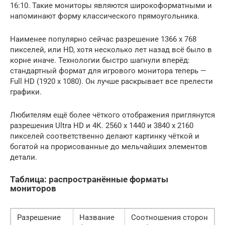
16:10. Такие мониторы являются широкоформатными и
напоминают форму классического прямоугольника.
Наименее популярно сейчас разрешение 1366 х 768
пикселей, или HD, хотя несколько лет назад всё было в
корне иначе. Технологии быстро шагнули вперёд:
стандартный формат для игрового монитора теперь —
Full HD (1920 х 1080). Он лучше раскрывает все прелести
графики.
Любителям ещё более чёткого отображения приглянутся
разрешения Ultra HD и 4К. 2560 x 1440 и 3840 x 2160
пикселей соответственно делают картинку чёткой и
богатой на прорисованные до мельчайших элементов
детали.
Таблица: распространённые форматы
мониторов
Разрешение
Название
Соотношения сторон