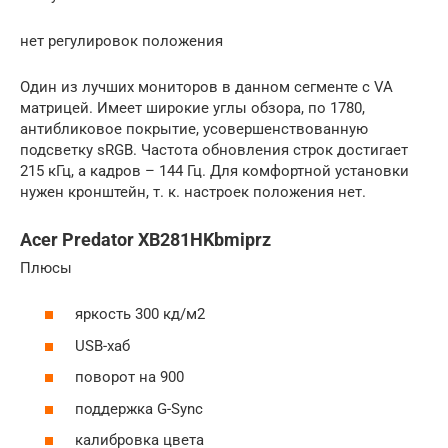
нет регулировок положения
Один из лучших мониторов в данном сегменте с VA
матрицей. Имеет широкие углы обзора, по 1780,
антибликовое покрытие, усовершенствованную
подсветку sRGB. Частота обновления строк достигает
215 кГц, а кадров – 144 Гц. Для комфортной установки
нужен кронштейн, т. к. настроек положения нет.
Acer Predator XB281HKbmiprz
Плюсы
яркость 300 кд/м2
USB-хаб
поворот на 900
поддержка G-Sync
калибровка цвета