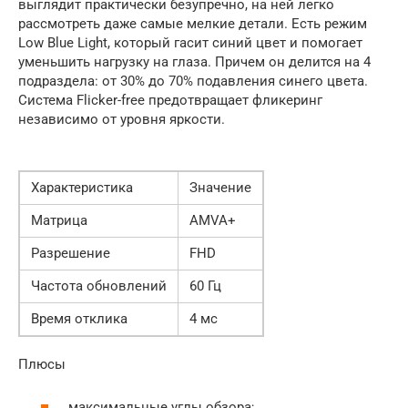
выглядит практически безупречно, на ней легко
рассмотреть даже самые мелкие детали. Есть режим
Low Blue Light, который гасит синий цвет и помогает
уменьшить нагрузку на глаза. Причем он делится на 4
подраздела: от 30% до 70% подавления синего цвета.
Система Flicker-free предотвращает фликеринг
независимо от уровня яркости.
Характеристика
Значение
Матрица
AMVA+
Разрешение
FHD
Частота обновлений
60 Гц
Время отклика
4 мс
Плюсы
максимальные углы обзора;