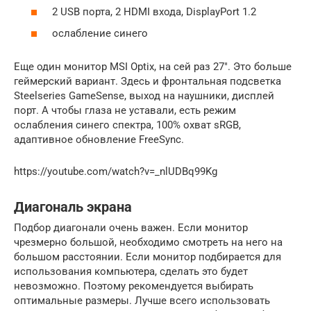
2 USB порта, 2 HDMI входа, DisplayPort 1.2
ослабление синего
Еще один монитор MSI Optix, на сей раз 27″. Это больше
геймерский вариант. Здесь и фронтальная подсветка
Steelseries GameSense, выход на наушники, дисплей
порт. А чтобы глаза не уставали, есть режим
ослабления синего спектра, 100% охват sRGB,
адаптивное обновление FreeSync.
https://youtube.com/watch?v=_nlUDBq99Kg
Диагональ экрана
Подбор диагонали очень важен. Если монитор
чрезмерно большой, необходимо смотреть на него на
большом расстоянии. Если монитор подбирается для
использования компьютера, сделать это будет
невозможно. Поэтому рекомендуется выбирать
оптимальные размеры. Лучше всего использовать