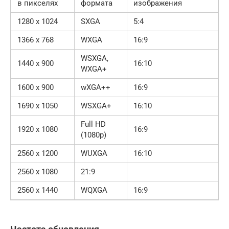
в пикселях
формата
изображения
1280 х 1024
SXGA
5:4
1366 х 768
WXGA
16:9
WSXGA,
1440 x 900
16:10
WXGA+
1600 x 900
wXGA++
16:9
1690 x 1050
WSXGA+
16:10
Full HD
1920 x 1080
16:9
(1080p)
2560 x 1200
WUXGA
16:10
2560 x 1080
21:9
2560 x 1440
WQXGA
16:9