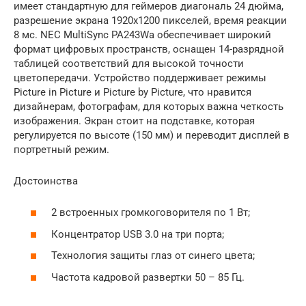
имеет стандартную для геймеров диагональ 24 дюйма,
разрешение экрана 1920х1200 пикселей, время реакции
8 мс. NEC MultiSync PA243Wа обеспечивает широкий
формат цифровых пространств, оснащен 14-разрядной
таблицей соответствий для высокой точности
цветопередачи. Устройство поддерживает режимы
Picture in Picture и Picture by Picture, что нравится
дизайнерам, фотографам, для которых важна четкость
изображения. Экран стоит на подставке, которая
регулируется по высоте (150 мм) и переводит дисплей в
портретный режим.
Достоинства
2 встроенных громкоговорителя по 1 Вт;
Концентратор USB 3.0 на три порта;
Технология защиты глаз от синего цвета;
Частота кадровой развертки 50 – 85 Гц.