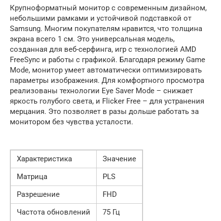
Крупноформатный монитор с современным дизайном,
небольшими рамками и устойчивой подставкой от
Samsung. Многим покупателям нравится, что толщина
экрана всего 1 см. Это универсальная модель,
созданная для веб-серфинга, игр с технологией AMD
FreeSync и работы с графикой. Благодаря режиму Game
Mode, монитор умеет автоматически оптимизировать
параметры изображения. Для комфортного просмотра
реализованы технологии Eye Saver Mode – снижает
яркость голубого света, и Flicker Free – для устранения
мерцания. Это позволяет в разы дольше работать за
монитором без чувства усталости.
Характеристика
Значение
Матрица
PLS
Разрешение
FHD
Частота обновлений
75 Гц