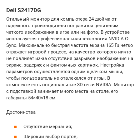
Dell S2417DG
Стильный монитор для компьютера 24 дюйма от
надежного производителя понравится ценителям
четкого изображения в игре или на фото. В устройстве
используется профессиональная технология NVIDIA G-
Sync. Максимально быстрая частота экрана 165 Гц четко
отражает игровой процесс, на качество которого ничто
не повлияет из-за отсутствия разрывов изображения на
экране, задержек и фантомных картинок. Настройка
параметров осуществляется одним щелчком мыши,
чтобы пользователь не отвлекался от игры. В
комплекте есть опциональные 3D очки NVIDIA. Монитор
с подставкой занимает много места на столе, его
габариты 54×40×18 см.
Достоинства
Отсутствие мерцания;
Широкий выбор портов;