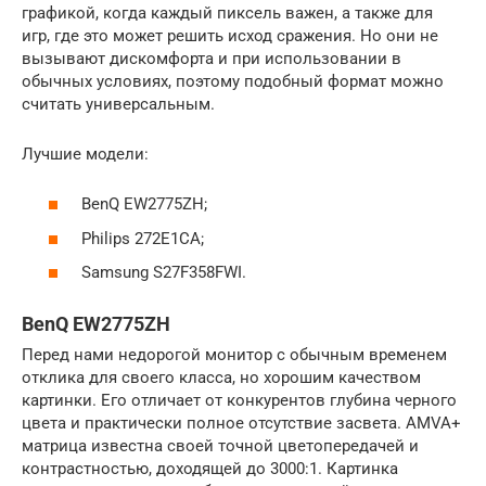
графикой, когда каждый пиксель важен, а также для
игр, где это может решить исход сражения. Но они не
вызывают дискомфорта и при использовании в
обычных условиях, поэтому подобный формат можно
считать универсальным.
Лучшие модели:
BenQ EW2775ZH;
Philips 272E1CA;
Samsung S27F358FWI.
BenQ EW2775ZH
Перед нами недорогой монитор с обычным временем
отклика для своего класса, но хорошим качеством
картинки. Его отличает от конкурентов глубина черного
цвета и практически полное отсутствие засвета. AMVA+
матрица известна своей точной цветопередачей и
контрастностью, доходящей до 3000:1. Картинка