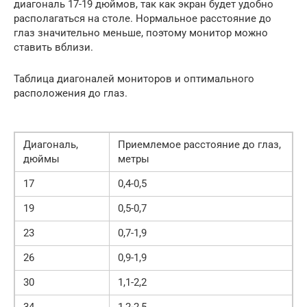
диагональ 17-19 дюймов, так как экран будет удобно
располагаться на столе. Нормальное расстояние до
глаз значительно меньше, поэтому монитор можно
ставить вблизи.
Таблица диагоналей мониторов и оптимального
расположения до глаз.
Диагональ,
Приемлемое расстояние до глаз,
дюймы
метры
17
0,4-0,5
19
0,5-0,7
23
0,7-1,9
26
0,9-1,9
30
1,1-2,2