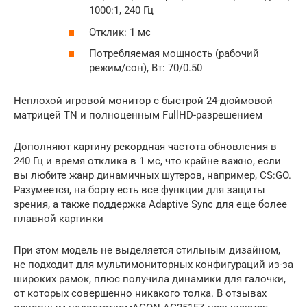
1000:1, 240 Гц
Отклик: 1 мс
Потребляемая мощность (рабочий
режим/сон), Вт: 70/0.50
Неплохой игровой монитор с быстрой 24-дюймовой
матрицей TN и полноценным FullHD-разрешением
Дополняют картину рекордная частота обновления в
240 Гц и время отклика в 1 мс, что крайне важно, если
вы любите жанр динамичных шутеров, например, CS:GO.
Разумеется, на борту есть все функции для защиты
зрения, а также поддержка Adaptive Sync для еще более
плавной картинки
При этом модель не выделяется стильным дизайном,
не подходит для мультимониторных конфигураций из-за
широких рамок, плюс получила динамики для галочки,
от которых совершенно никакого толка. В отзывах