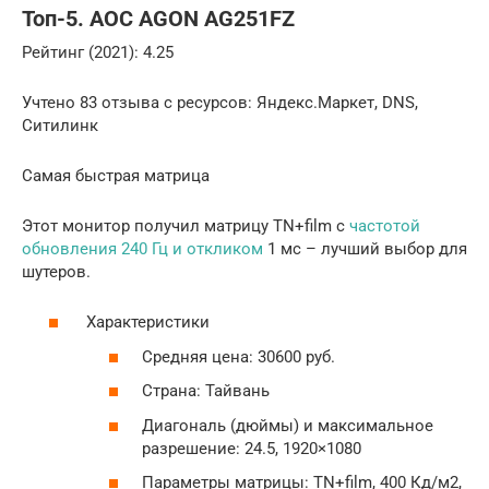
Топ-5. AOC AGON AG251FZ
Рейтинг (2021): 4.25
Учтено 83 отзыва с ресурсов: Яндекс.Маркет, DNS,
Ситилинк
Самая быстрая матрица
Этот монитор получил матрицу TN+film с
частотой
обновления 240 Гц и откликом
1 мс – лучший выбор для
шутеров.
Характеристики
Средняя цена: 30600 руб.
Страна: Тайвань
Диагональ (дюймы) и максимальное
разрешение: 24.5, 1920×1080
Параметры матрицы: TN+film, 400 Кд/м2,