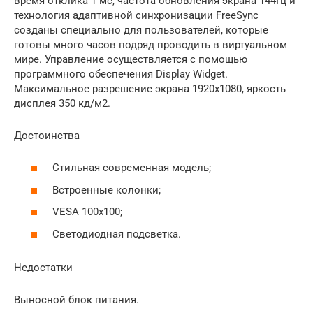
время отклика 1 мс, частота обновления экрана 144Гц и
технология адаптивной синхронизации FreeSync
созданы специально для пользователей, которые
готовы много часов подряд проводить в виртуальном
мире. Управление осуществляется с помощью
программного обеспечения Display Widget.
Максимальное разрешение экрана 1920х1080, яркость
дисплея 350 кд/м2.
Достоинства
Стильная современная модель;
Встроенные колонки;
VESA 100х100;
Светодиодная подсветка.
Недостатки
Выносной блок питания.