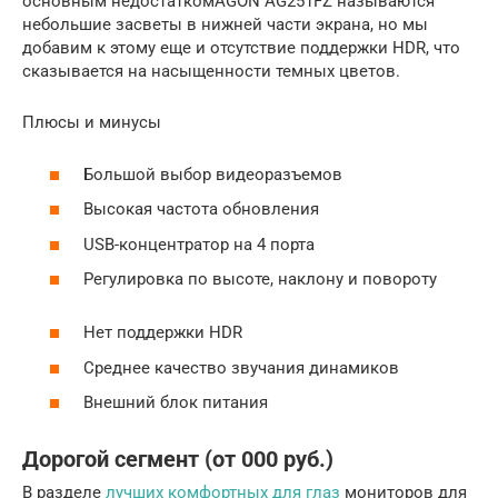
основным недостаткомAGON AG251FZ называются
небольшие засветы в нижней части экрана, но мы
добавим к этому еще и отсутствие поддержки HDR, что
сказывается на насыщенности темных цветов.
Плюсы и минусы
Большой выбор видеоразъемов
Высокая частота обновления
USB-концентратор на 4 порта
Регулировка по высоте, наклону и повороту
Нет поддержки HDR
Среднее качество звучания динамиков
Внешний блок питания
Дорогой сегмент (от 000 руб.)
В разделе
лучших комфортных для глаз
мониторов для