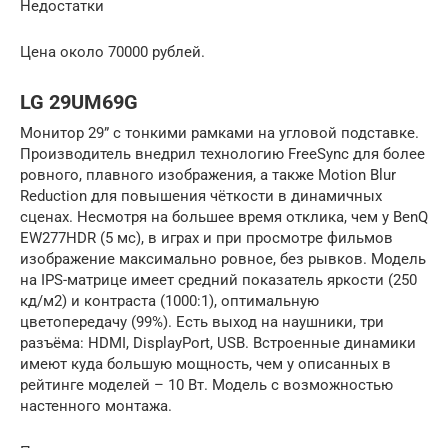
Недостатки
Цена около 70000 рублей.
LG 29UM69G
Монитор 29” с тонкими рамками на угловой подставке.
Производитель внедрил технологию FreeSync для более
ровного, плавного изображения, а также Motion Blur
Reduction для повышения чёткости в динамичных
сценах. Несмотря на большее время отклика, чем у BenQ
EW277HDR (5 мс), в играх и при просмотре фильмов
изображение максимально ровное, без рывков. Модель
на IPS-матрице имеет средний показатель яркости (250
кд/м2) и контраста (1000:1), оптимальную
цветопередачу (99%). Есть выход на наушники, три
разъёма: HDMI, DisplayPort, USB. Встроенные динамики
имеют куда большую мощность, чем у описанных в
рейтинге моделей – 10 Вт. Модель с возможностью
настенного монтажа.