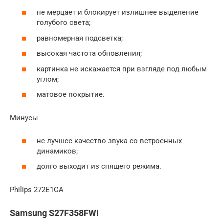
не мерцает и блокирует излишнее выделение
голубого света;
равномерная подсветка;
высокая частота обновления;
картинка не искажается при взгляде под любым
углом;
матовое покрытие.
Минусы
не лучшее качество звука со встроенных
динамиков;
долго выходит из спящего режима.
Philips 272E1CA
Samsung S27F358FWI