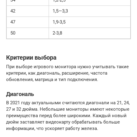
34
1,2-2,5
42
1,5—3,3
47
1,9-3,5
50
2-3,8
Критерии выбора
При выборе игрового монитора нужно учитывать такие
критерии, как диагональ, расширение, частота
обновления, матрица и тип подключения.
Диагональ
В 2021 году актуальными считаются диагонали на 21, 24,
27 и 32 дюйма. Небольшие мониторы имеют некоторые
преимущества перед более широкими. Каждый новый
дюйм заставляет видеокарту обрабатывать больше
информации, что ускоряет работу железа.