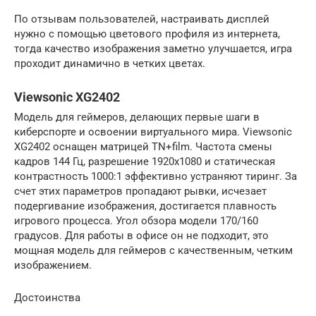
По отзывам пользователей, настраивать дисплей
нужно с помощью цветового профиля из интернета,
тогда качество изображения заметно улучшается, игра
проходит динамично в четких цветах.
Viewsonic XG2402
Модель для геймеров, делающих первые шаги в
киберспорте и освоении виртуального мира. Viewsonic
XG2402 оснащен матрицей TN+film. Частота смены
кадров 144 Гц, разрешение 1920х1080 и статическая
контрастность 1000:1 эффективно устраняют тиринг. За
счет этих параметров пропадают рывки, исчезает
подергивание изображения, достигается плавность
игрового процесса. Угол обзора модели 170/160
градусов. Для работы в офисе он не подходит, это
мощная модель для геймеров с качественным, четким
изображением.
Достоинства