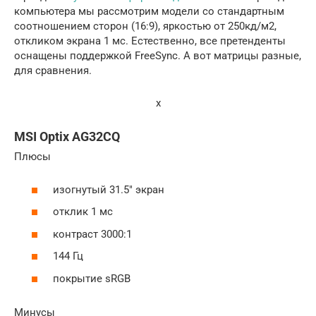
компьютера мы рассмотрим модели со стандартным
соотношением сторон (16:9), яркостью от 250кд/м2,
откликом экрана 1 мс. Естественно, все претенденты
оснащены поддержкой FreeSync. А вот матрицы разные,
для сравнения.
x
MSI Optix AG32CQ
Плюсы
изогнутый 31.5″ экран
отклик 1 мс
контраст 3000:1
144 Гц
покрытие sRGB
Минусы