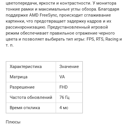
цветопередачи, яркости и контрастности. У монитора
тонкие рамки и максимальные углы обзора. Благодаря
поддержке AMD FreeSync, происходит сглаживание
картинки, что предотвращает задержку кадров и их
рассинхронизацию. Предустановленный игровой
режим обеспечивает правильное отражение черного
цвета и позволяет выбирать тип игры: FPS, RTS, Racing и
т. п.
Характеристика
Значение
Матрица
VA
Разрешение
FHD
Частота обновлений
76 Гц
Время отклика
4 мс
Плюсы