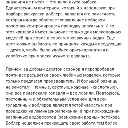
значения не имеет — это дело вкуса рыбака.
Единственным критерием, который я использую при
подборе раскраски воблера, является его заметность,
которая иногда облегчает управление воблером,
позволяя контролировать проводку визуально. И то
этот критерий имеет значение только для мелководных
моделей при ловле в совсем прозрачных водах. Еще
цвет можно выбирать по принципу: каждый следующий
— другой, чтобы было удобнее ориентироваться в
коробочке при поиске нужного варианта.
Причем, за добрый десяток сезонов я перепробовал
почти все расцветки своих любимых моделей, которые
только предлагал производитель. И большой разницы
не заметил — темные, светлые, красные, «кислотные»,
они все привлекали голавля и все ловили. Повторюсь,
постоянным и обязательным условием для всех
голавлиных воблеров является устойчивость и при
проводках на ламинарном течении, и при прохождении
различных водоворотов (завихрений водных потоков).
Воблер не должен прекращать свою работу, тем более