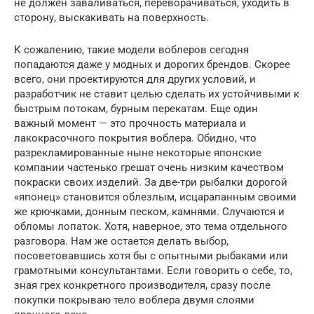
не должен заваливаться, переворачиваться, уходить в
сторону, выскакивать на поверхность.
К сожалению, такие модели воблеров сегодня
попадаются даже у модных и дорогих брендов. Скорее
всего, они проектируются для других условий, и
разработчик не ставит целью сделать их устойчивыми к
быстрым потокам, бурным перекатам. Еще один
важный момент — это прочность материала и
лакокрасочного покрытия воблера. Обидно, что
разрекламированные ныне некоторые японские
компании частенько грешат очень низким качеством
покраски своих изделий. За две-три рыбалки дорогой
«японец» становится облезлым, исцарапанным своими
же крючками, донным песком, камнями. Случаются и
обломы лопаток. Хотя, наверное, это тема отдельного
разговора. Нам же остается делать выбор,
посоветовавшись хотя бы с опытными рыбаками или
грамотными консультантами. Если говорить о себе, то,
зная грех конкретного производителя, сразу после
покупки покрываю тело воблера двумя слоями