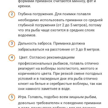
формами приманок считаются минноу, фэт и
кренки.
Глубина погружения. Для поимки голавля
необходимо использовать приманки со средней
глубиной погружения (от 2 до 5 метров), потому
что эта рыба чаще охотится в средних слоях
водоемов.
Дальность заброса. Приманка должна
забрасываться на расстояние от 3 до 8 метров.
Цвет. Согласно рекомендациям
профессиональных рыбаков, голавль отлично
реагирует на воблеры золотистого, желтого и
коричневого цвета. При резкой смене погодных
условий и в пасмурные дни эта рыба отлично
клюет на белые и серебристые воблеры, так как
они намного заметнее в воде.
Игра. Голавль, подобно всем хищным рыбам,
довольно требователен к поведению приманки
в воде, ввиду этого воблеры для его поимки