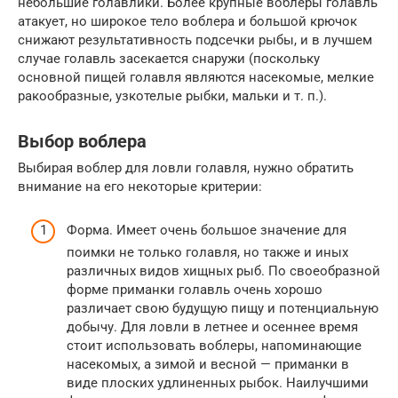
небольшие голавлики. Более крупные воблеры голавль
атакует, но широкое тело воблера и большой крючок
снижают результативность подсечки рыбы, и в лучшем
случае голавль засекается снаружи (поскольку
основной пищей голавля являются насекомые, мелкие
ракообразные, узкотелые рыбки, мальки и т. п.).
Выбор воблера
Выбирая воблер для ловли голавля, нужно обратить
внимание на его некоторые критерии:
Форма. Имеет очень большое значение для
поимки не только голавля, но также и иных
различных видов хищных рыб. По своеобразной
форме приманки голавль очень хорошо
различает свою будущую пищу и потенциальную
добычу. Для ловли в летнее и осеннее время
стоит использовать воблеры, напоминающие
насекомых, а зимой и весной — приманки в
виде плоских удлиненных рыбок. Наилучшими