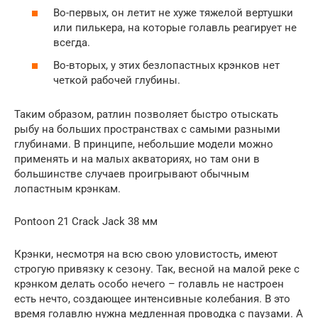
Во-первых, он летит не хуже тяжелой вертушки
или пилькера, на которые голавль реагирует не
всегда.
Во-вторых, у этих безлопастных крэнков нет
четкой рабочей глубины.
Таким образом, ратлин позволяет быстро отыскать
рыбу на больших пространствах с самыми разными
глубинами. В принципе, небольшие модели можно
применять и на малых акваториях, но там они в
большинстве случаев проигрывают обычным
лопастным крэнкам.
Pontoon 21 Crack Jack 38 мм
Крэнки, несмотря на всю свою уловистость, имеют
строгую привязку к сезону. Так, весной на малой реке с
крэнком делать особо нечего – голавль не настроен
есть нечто, создающее интенсивные колебания. В это
время голавлю нужна медленная проводка с паузами. А