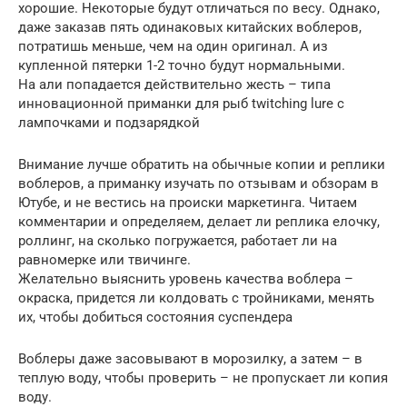
хорошие. Некоторые будут отличаться по весу. Однако,
даже заказав пять одинаковых китайских воблеров,
потратишь меньше, чем на один оригинал. А из
купленной пятерки 1-2 точно будут нормальными.
На али попадается действительно жесть – типа
инновационной приманки для рыб twitching lure с
лампочками и подзарядкой
Внимание лучше обратить на обычные копии и реплики
воблеров, а приманку изучать по отзывам и обзорам в
Ютубе, и не вестись на происки маркетинга. Читаем
комментарии и определяем, делает ли реплика елочку,
роллинг, на сколько погружается, работает ли на
равномерке или твичинге.
Желательно выяснить уровень качества воблера –
окраска, придется ли колдовать с тройниками, менять
их, чтобы добиться состояния суспендера
Воблеры даже засовывают в морозилку, а затем – в
теплую воду, чтобы проверить – не пропускает ли копия
воду.