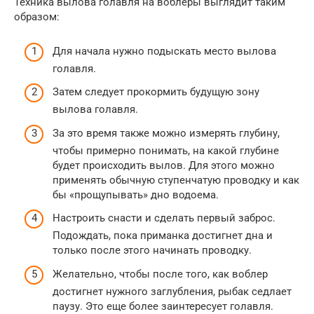
Техника вылова голавля на воблеры выглядит таким
образом:
Для начала нужно подыскать место вылова
голавля.
Затем следует прокормить будущую зону
вылова голавля.
За это время также можно измерять глубину,
чтобы примерно понимать, на какой глубине
будет происходить вылов. Для этого можно
применять обычную ступенчатую проводку и как
бы «прощупывать» дно водоема.
Настроить снасти и сделать первый заброс.
Подождать, пока приманка достигнет дна и
только после этого начинать проводку.
Желательно, чтобы после того, как воблер
достигнет нужного заглубления, рыбак седлает
паузу. Это еще более заинтересует голавля.