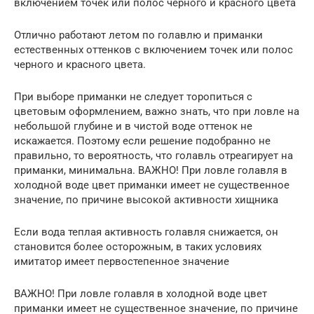
включением точек или полос черного и красного цвета
Отлично работают летом по голавлю и приманки
естественных оттенков с включением точек или полос
черного и красного цвета.
При выборе приманки не следует торопиться с
цветовым оформлением, важно знать, что при ловле на
небольшой глубине и в чистой воде оттенок не
искажается. Поэтому если решение подобранно не
правильно, то вероятность, что голавль отреагирует на
приманки, минимальна. ВАЖНО! При ловле голавля в
холодной воде цвет приманки имеет не существенное
значение, по причине высокой активности хищника
Если вода теплая активность голавля снижается, он
становится более осторожным, в таких условиях
имитатор имеет первостепенное значение
ВАЖНО! При ловле голавля в холодной воде цвет
приманки имеет не существенное значение, по причине