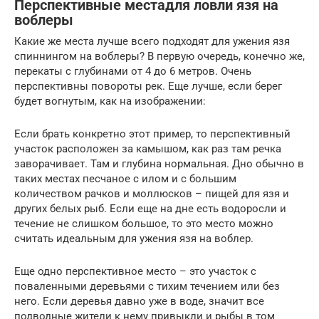
Перспективные местадля ловли язя на
воблеры
Какие же места лучше всего подходят для ужения язя
спиннингом на воблеры? В первую очередь, конечно же,
перекаты с глубинами от 4 до 6 метров. Очень
перспективны повороты рек. Еще лучше, если берег
будет вогнутым, как на изображении:
Если брать конкретно этот пример, то перспективный
участок расположен за камышом, как раз там речка
заворачивает. Там и глубина нормальная. Дно обычно в
таких местах песчаное с илом и с большим
количеством рачков и моллюсков – пищей для язя и
других белых рыб. Если еще на дне есть водоросли и
течение не слишком большое, то это место можно
считать идеальным для ужения язя на воблер.
Еще одно перспективное место – это участок с
поваленными деревьями с тихим течением или без
него. Если деревья давно уже в воде, значит все
подводные жители к нему привыкли и рыбы в том