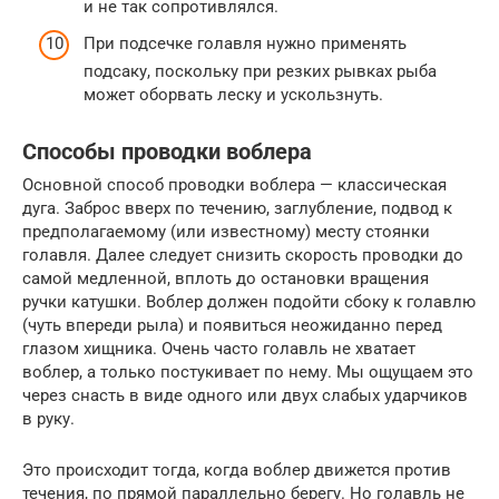
и не так сопротивлялся.
При подсечке голавля нужно применять
подсаку, поскольку при резких рывках рыба
может оборвать леску и ускользнуть.
Способы проводки воблера
Основной способ проводки воблера — классическая
дуга. Заброс вверх по течению, заглубление, подвод к
предполагаемому (или известному) месту стоянки
голавля. Далее следует снизить скорость проводки до
самой медленной, вплоть до остановки вращения
ручки катушки. Воблер должен подойти сбоку к голавлю
(чуть впереди рыла) и появиться неожиданно перед
глазом хищника. Очень часто голавль не хватает
воблер, а только постукивает по нему. Мы ощущаем это
через снасть в виде одного или двух слабых ударчиков
в руку.
Это происходит тогда, когда воблер движется против
течения, по прямой параллельно берегу. Но голавль не