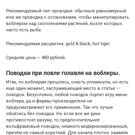
Рекомендуемый тип проводки: обычный равномерный
или же проводка с остановками, чтобы манипулировать
воблером над скоплениями растений, возле которых
часто есть рыба.
Рекомендуемая расцветка: gold & black, hot tiger.
Средняя цена — 480 рублей.
Поводки при ловле голавля на воблеры.
Итак, по воблерам прошлись, снасть упомянули, но есть
еще один момент, заслуживающий место в статье —
поводок. Безусловно, любой поводок портит игру мини-
воблера, да и фирмы-производители не
предусматривают его применение. Так что лучше
обойтись без поводка. Но если все же руки
противостоят разуму, то предпочтительнее
вольфрамовый поводок, немного модернизированный,
причем не самый короткий. Для начала плотно зажмем