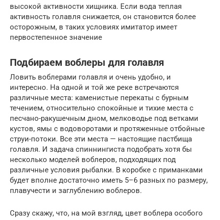
высокой активности хищника. Если вода теплая
активность голавля снижается, он становится более
осторожным, в таких условиях имитатор имеет
первостепенное значение
Подбираем воблеры для голавля
Ловить воблерами голавля и очень удобно, и
интересно. На одной и той же реке встречаются
различные места: каменистые перекаты с бурным
течением, относительно спокойные и тихие места с
песчано-ракушечным дном, мелководье под ветками
кустов, ямы с водоворотами и протяженные отбойные
струи-потоки. Все эти места — настоящие пастбища
голавля. И задача спиннингиста подобрать хотя бы
несколько моделей воблеров, подходящих под
различные условия рыбалки. В коробке с приманками
будет вполне достаточно иметь 5–6 разных по размеру,
плавучести и заглублению воблеров.
Сразу скажу, что, на мой взгляд, цвет воблера особого