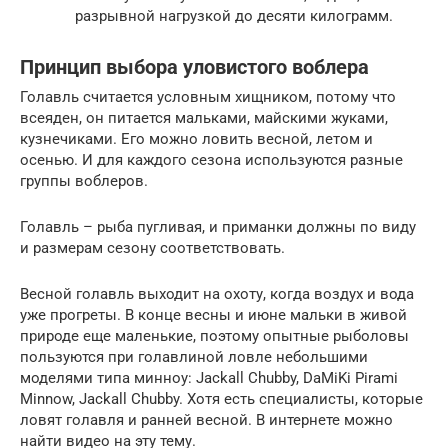
разрывной нагрузкой до десяти килограмм.
Принцип выбора уловистого воблера
Голавль считается условным хищником, потому что
всеяден, он питается мальками, майскими жуками,
кузнечиками. Его можно ловить весной, летом и
осенью. И для каждого сезона используются разные
группы воблеров.
Голавль – рыба пугливая, и приманки должны по виду
и размерам сезону соответствовать.
Весной голавль выходит на охоту, когда воздух и вода
уже прогреты. В конце весны и июне мальки в живой
природе еще маленькие, поэтому опытные рыболовы
пользуются при голавлиной ловле небольшими
моделями типа минноу: Jackall Chubby, DaMiKi Pirami
Minnow, Jackall Chubby. Хотя есть специалисты, которые
ловят голавля и ранней весной. В интернете можно
найти видео на эту тему.