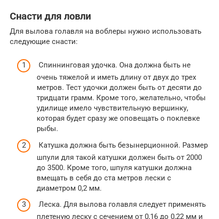
Снасти для ловли
Для вылова голавля на воблеры нужно использовать
следующие снасти:
Спиннинговая удочка. Она должна быть не
очень тяжелой и иметь длину от двух до трех
метров. Тест удочки должен быть от десяти до
тридцати грамм. Кроме того, желательно, чтобы
удилище имело чувствительную вершинку,
которая будет сразу же оповещать о поклевке
рыбы.
Катушка должна быть безынерционной. Размер
шпули для такой катушки должен быть от 2000
до 3500. Кроме того, шпуля катушки должна
вмещать в себя до ста метров лески с
диаметром 0,2 мм.
Леска. Для вылова голавля следует применять
плетеную леску с сечением от 0,16 до 0,22 мм и