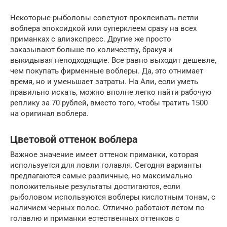
Некоторые рыболовы советуют проклеивать петли
воблера эпоксидкой или суперклеем сразу на всех
приманках с алиэкспресс. Другие же просто
заказывают больше по количеству, бракуя и
выкидывая неподходящие. Все равно выходит дешевле,
чем покупать фирменные воблеры. Да, это отнимает
время, но и уменьшает затраты. На Али, если уметь
правильно искать, можно вполне легко найти рабочую
реплику за 70 рублей, вместо того, чтобы тратить 1500
на оригинал воблера.
Цветовой оттенок воблера
Важное значение имеет оттенок приманки, которая
используется для ловли голавля. Сегодня варианты
предлагаются самые различные, но максимально
положительные результаты достигаются, если
рыболовом используются воблеры кислотным тонам, с
наличием черных полос. Отлично работают летом по
голавлю и приманки естественных оттенков с