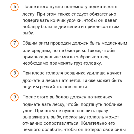
После этого нужно понемногу подматывать
леску. При этом также следует обязательно
подергивать кончик удочки, чтобы он давал
воблеру больше движения и привлекал этим
рыбу.
Общим ритм проводки должен быть медленным
или средним, но не быстрым. Также, чтобы
приманка дальше могла забрасываться,
необходимо применять груз-головку.
При клеве голавля вершинка удилища начнет
дрожать и леска натянется. Также может быть
ощутим резкий толчок снасти.
После этого рыболов должен потихоньку
подматывать леску, чтобы подтянуть поближе
улов. При этом не нужно спешить сразу
вываживать рыбу, поскольку голавль может
отчаянно сопротивляться. Желательно его
немного ослабить, чтобы он потерял свои силы