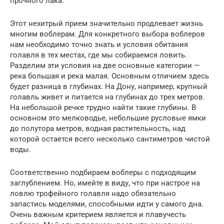
прочного лака.
Этот нехитрый прием значительно продлевает жизнь
многим воблерам. Для конкретного выбора воблеров
нам необходимо точно знать и условия обитания
голавля в тех местах, где мы собираемся ловить.
Разделим эти условия на две основные категории —
река большая и река малая. Основным отличием здесь
будет разница в глубинах. На Дону, например, крупный
голавль живет и питается на глубинах до трех метров.
На небольшой речке трудно найти такие глубины. В
основном это мелководье, небольшие русловые ямки
до полутора метров, водная растительность, над
которой остается всего несколько сантиметров чистой
воды.
Соответственно подбираем воблеры с подходящим
заглублением. Но, имейте в виду, что при настрое на
ловлю трофейного голавля надо обязательно
запастись моделями, способными идти у самого дна.
Очень важным критерием является и плавучесть