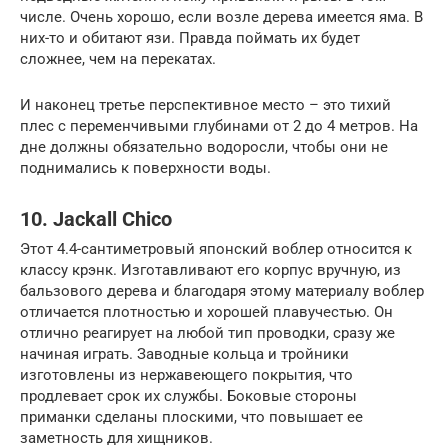
числе. Очень хорошо, если возле дерева имеется яма. В
них-то и обитают язи. Правда поймать их будет
сложнее, чем на перекатах.
И наконец третье перспективное место – это тихий
плес с переменчивыми глубинами от 2 до 4 метров. На
дне должны обязательно водоросли, чтобы они не
поднимались к поверхности воды.
10. Jackall Chico
Этот 4.4-сантиметровый японский воблер относится к
классу крэнк. Изготавливают его корпус вручную, из
бальзового дерева и благодаря этому материалу воблер
отличается плотностью и хорошей плавучестью. Он
отлично реагирует на любой тип проводки, сразу же
начиная играть. Заводные кольца и тройники
изготовлены из нержавеющего покрытия, что
продлевает срок их службы. Боковые стороны
приманки сделаны плоскими, что повышает ее
заметность для хищников.