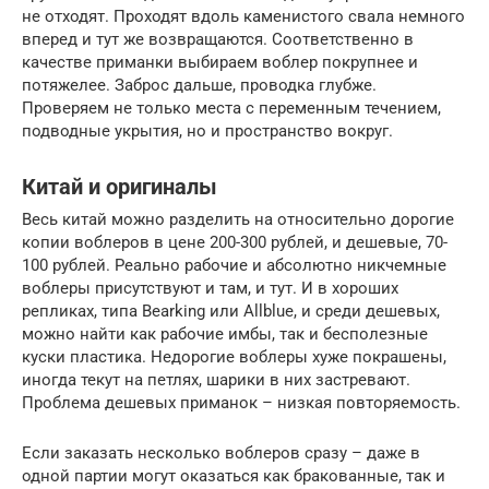
не отходят. Проходят вдоль каменистого свала немного
вперед и тут же возвращаются. Соответственно в
качестве приманки выбираем воблер покрупнее и
потяжелее. Заброс дальше, проводка глубже.
Проверяем не только места с переменным течением,
подводные укрытия, но и пространство вокруг.
Китай и оригиналы
Весь китай можно разделить на относительно дорогие
копии воблеров в цене 200-300 рублей, и дешевые, 70-
100 рублей. Реально рабочие и абсолютно никчемные
воблеры присутствуют и там, и тут. И в хороших
репликах, типа Bearking или Allblue, и среди дешевых,
можно найти как рабочие имбы, так и бесполезные
куски пластика. Недорогие воблеры хуже покрашены,
иногда текут на петлях, шарики в них застревают.
Проблема дешевых приманок – низкая повторяемость.
Если заказать несколько воблеров сразу – даже в
одной партии могут оказаться как бракованные, так и