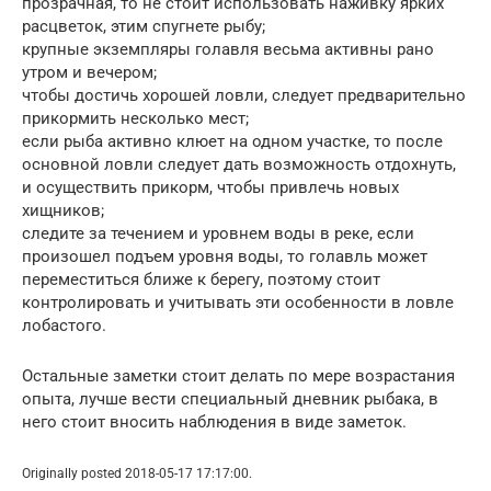
прозрачная, то не стоит использовать наживку ярких
расцветок, этим спугнете рыбу;
крупные экземпляры голавля весьма активны рано
утром и вечером;
чтобы достичь хорошей ловли, следует предварительно
прикормить несколько мест;
если рыба активно клюет на одном участке, то после
основной ловли следует дать возможность отдохнуть,
и осуществить прикорм, чтобы привлечь новых
хищников;
следите за течением и уровнем воды в реке, если
произошел подъем уровня воды, то голавль может
переместиться ближе к берегу, поэтому стоит
контролировать и учитывать эти особенности в ловле
лобастого.
Остальные заметки стоит делать по мере возрастания
опыта, лучше вести специальный дневник рыбака, в
него стоит вносить наблюдения в виде заметок.
Originally posted 2018-05-17 17:17:00.