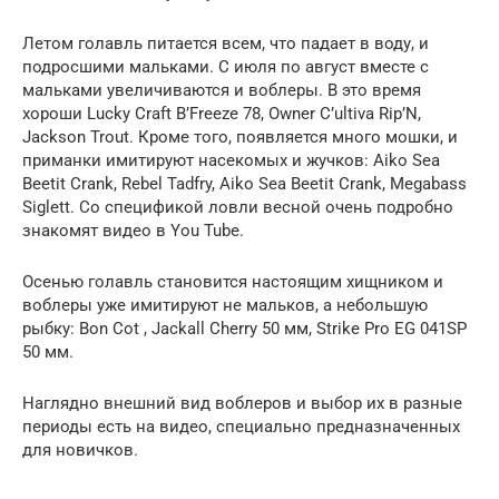
Летом голавль питается всем, что падает в воду, и
подросшими мальками. С июля по август вместе с
мальками увеличиваются и воблеры. В это время
хороши Lucky Craft B’Freeze 78, Owner C’ultiva Rip’N,
Jackson Trout. Кроме того, появляется много мошки, и
приманки имитируют насекомых и жучков: Aiko Sea
Beetit Crank, Rebel Tadfry, Aiko Sea Beetit Crank, Megabass
Siglett. Со спецификой ловли весной очень подробно
знакомят видео в You Tube.
Осенью голавль становится настоящим хищником и
воблеры уже имитируют не мальков, а небольшую
рыбку: Bon Cot , Jackall Cherry 50 мм, Strike Pro EG 041SP
50 мм.
Наглядно внешний вид воблеров и выбор их в разные
периоды есть на видео, специально предназначенных
для новичков.