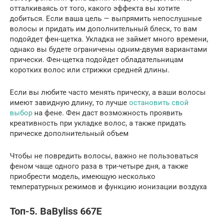
отталкиваясь от того, какого эффекта вы хотите
добиться. Если ваша цель — выпрямить непослушные
волосы и придать им дополнительный блеск, то вам
подойдет фен-щетка. Укладка не займет много времени,
однако вы будете ограничены одним-двумя вариантами
прически. Фен-щетка подойдет обладательницам
коротких волос или стрижки средней длины.
Если вы любите часто менять прическу, а ваши волосы
имеют завидную длину, то лучше
остановить свой
выбор
на фене. Фен даст возможность проявить
креативность при укладке волос, а также придать
прическе дополнительный объем
Чтобы не повредить волосы, важно не пользоваться
феном чаще одного раза в три-четыре дня, а также
приобрести модель, имеющую несколько
температурных режимов и функцию ионизации воздуха
Топ-5. BaByliss 667E