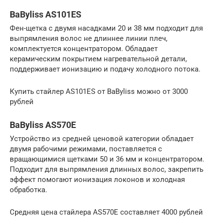
BaByliss AS101ES
Фен-щетка с двумя насадками 20 и 38 мм подходит для
выпрямления волос не длиннее линии плеч,
комплектуется концентратором. Обладает
керамическим покрытием нагревательной детали,
поддерживает ионизацию и подачу холодного потока.
Купить стайлер AS101ES от BaByliss можно от 3000
рублей
BaByliss AS570E
Устройство из средней ценовой категории обладает
двумя рабочими режимами, поставляется с
вращающимися щетками 50 и 36 мм и концентратором.
Подходит для выпрямления длинных волос, закрепить
эффект помогают ионизация локонов и холодная
обработка.
Средняя цена стайлера AS570E составляет 4000 рублей