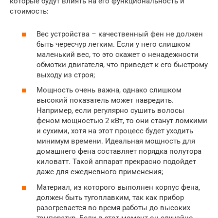
которые будут влиять на его функциональность и
стоимость:
Вес устройства – качественный фен не должен
быть чересчур легким. Если у него слишком
маленький вес, то это скажет о ненадежности
обмотки двигателя, что приведет к его быстрому
выходу из строя;
Мощность очень важна, однако слишком
высокий показатель может навредить.
Например, если регулярно сушить волосы
феном мощностью 2 кВт, то они станут ломкими
и сухими, хотя на этот процесс будет уходить
минимум времени. Идеальная мощность для
домашнего фена составляет порядка полутора
киловатт. Такой аппарат прекрасно подойдет
даже для ежедневного применения;
Материал, из которого выполнен корпус фена,
должен быть тугоплавким, так как прибор
разогревается во время работы до высоких
температур. Если в этот момент он случайно