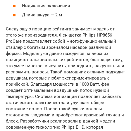
Индикация включения
Длина шнура — 2 м
Следующую позицию рейтинга занимает модель от
этого же производителя. Фен-щётка Philips HP8656
ProCare представляет собой многофункциональный
стайлер с богатым арсеналом насадок различной
формы. Модель уже давно находится на верхних
позициях пользовательских рейтингов, благодаря тому,
что умеет многое: высушить, приподнять, накрутить или
распрямить волосы. Такой помощник отлично подходит
девушкам, которые любят экспериментировать с
причёской. Благодаря мощности в 1000 Ватт, фен
создаёт оптимальный воздушный поток нужной
температуры. Система ионизации позволяет избежать
статического электричества и улучшает общее
состояние волос. После такой сушки волосы
становятся гладкими и приобретают красивый глянец и
блеск. Разработчики реализовали в данной модели
современную технологию Philips EHD, которая