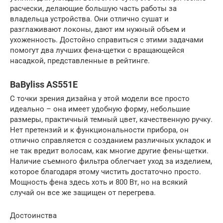
расчески, делающие большую часть работы за
владельца устройства. Они отлично сушат и
разглаживают локоны, дают им нужный объем и
ухоженность. Достойно справиться с этими задачами
помогут два лучших фена-щетки с вращающейся
насадкой, представленные в рейтинге.
BaByliss AS551E
С точки зрения дизайна у этой модели все просто
идеально – она имеет удобную форму, небольшие
размеры, практичный темный цвет, качественную ручку.
Нет претензий и к функциональности прибора, он
отлично справляется с созданием различных укладок и
не так вредит волосам, как многие другие фены-щетки.
Наличие съемного фильтра облегчает уход за изделием,
которое благодаря этому чистить достаточно просто.
Мощность фена здесь хоть и 800 Вт, но на всякий
случай он все же защищен от перегрева.
Достоинства