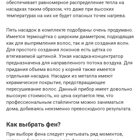
обеспечивает равномерное распределение тепла на
насадках таким образом, что даже при высоких
температурах на них не будет опасных точек нагрева.
Пять насадок в комплекте подобраны очень продумано.
Имеется термощётка с широким диаметром, подходящая
как для выпрямления волос, так и для создания волн.
Для простого создания локонов есть щётка со
втягиваемой щетиной. Узкая насадка-концентратор
предназначена для направленного потока воздуха. Для
придания объема волос у корней также имеется
отдельная насадка. Насадки из металла имеют
керамическое покрытие, предотвращающее
пересушивание волос. Данный прибор имеет довольно
высокую стоимость, но цена окупается тем, что
профессиональным стайлингом можно заниматься
дома, добиваясь неизменно превосходного результата.
Как выбрать фен?
При выборе фена следует учитывать ряд моментов,