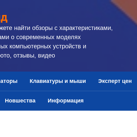
ид
жете найти обзоры с характеристиками,
ами о современных моделях
ых компьютерных устройств и
ото, отзывы, видео
заторы
Клавиатуры и мыши
Эксперт цен
Новшества
Информация