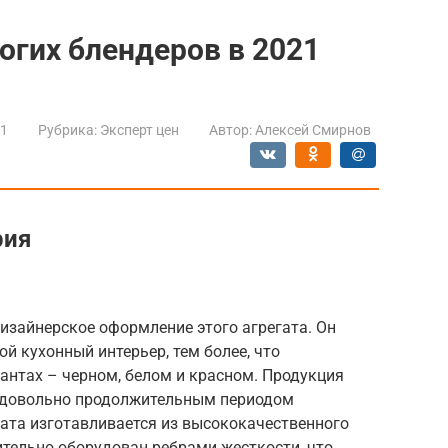
огих блендеров в 2021
21
Рубрика:
Эксперт цен
Автор:
Алексей Смирнов
рия
дизайнерское оформление этого агрегата. Он
й кухонный интерьер, тем более, что
антах – черном, белом и красном. Продукция
 довольно продолжительным периодом
ата изготавливается из высококачественного
ительно оборудован ребрами жесткости, что