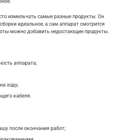
нное.
осто измельчать самые разные продукты. Он
 сборки идеальное, а сам аппарат смотрится
боты можно добавить недостающие продукты.
ость аппарата;
на ходу;
ющего кабеля.
шу после окончания работ;
бракованными.