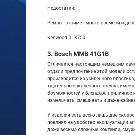
Недостатки:
Ремонт отнимет много времени и дене
Kenwood BLX750
3. Bosch MMB 41G1B
Отличается настоящим немецким каче
отдали предпочтение этой модели ост
производится из усиленного пластика
тщательно закаленного стекла, имеет
Возможностей у блендера приличное к
измельчать, смешивать и даже взбив
У изделия есть всего лишь две скоро
повлиял на удобство эксплуатации ап
даже весьма сложные коктейли, смузи