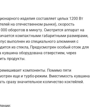
ционарного изделия составляет целых 1200 Вт
телей на отечественном рынке), скорость
000 оборотов в минуту. Смотрится аппарат на
тличается компактными габаритными размерами,
пус выполнен из специального алюминия с
ится из стекла, Предусмотрен особый отсек для
 кувшина оборудована отверстием, через
ить продукты.
еремешивает компоненты. Помимо пяти
смотрен еще и турбо-режим. Вместимость кувшина
ать сразу значительное количество коктейлей.
ление;