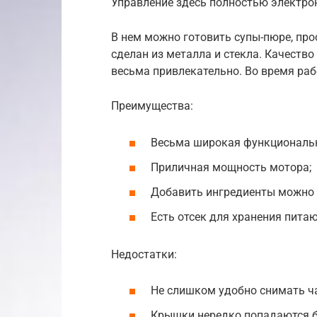
Управление здесь полностью электро
В нем можно готовить супы-пюре, пр
сделан из металла и стекла. Качество
весьма привлекательно. Во время ра
Преимущества:
Весьма широкая функциональн
Приличная мощность мотора;
Добавить ингредиенты можно 
Есть отсек для хранения пита
Недостатки:
Не слишком удобно снимать ча
Крышки нередко попадаются 