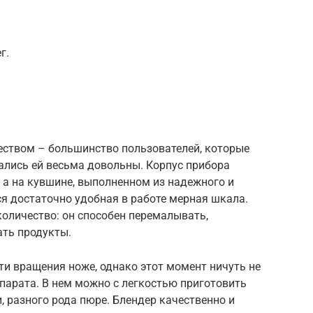
г.
ством – большинство пользователей, которые
ались ей весьма довольны. Корпус прибора
, а на кувшине, выполненном из надежного и
ся достаточно удобная в работе мерная шкала.
оличество: он способен перемалывать,
ать продукты.
сти вращения ноже, однако этот момент ничуть не
парата. В нем можно с легкостью приготовить
, разного рода пюре. Блендер качественно и