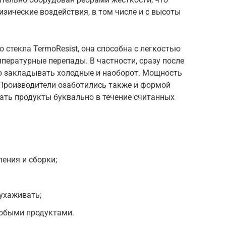
зические воздействия, в том числе и с высоты
 стекла TermoResist, она способна с легкостью
ературные перепады. В частности, сразу после
о закладывать холодные и наоборот. Мощность
 Производители озаботились также и формой
ать продукты буквально в течение считанных
ения и сборки;
ухаживать;
юбыми продуктами.