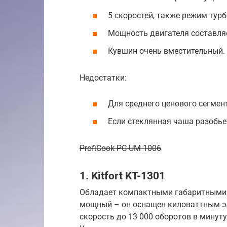
5 скоростей, также режим турб
Мощность двигателя составляе
Кувшин очень вместительный.
Недостатки:
Для среднего ценового сегмен
Если стеклянная чаша разобье
ProfiCook PC-UM 1006
1. Kitfort KT-1301
Обладает компактными габаритными 
мощный – он оснащен киловаттным эл
скорость до 13 000 оборотов в минут