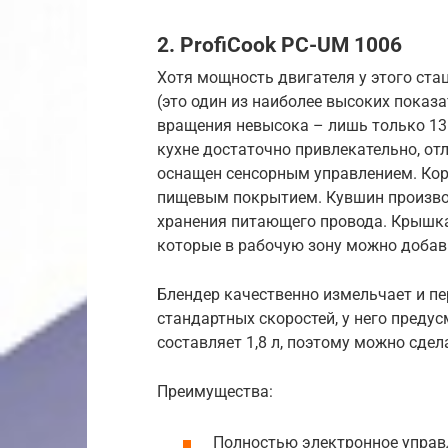
2. ProfiCook PC-UM 1006
Хотя мощность двигателя у этого ста
(это один из наиболее высоких показа
вращения невысока – лишь только 13 
кухне достаточно привлекательно, о
оснащен сенсорным управлением. Кор
пищевым покрытием. Кувшин производ
хранения питающего провода. Крышка
которые в рабочую зону можно добав
Блендер качественно измельчает и п
стандартных скоростей, у него преду
составляет 1,8 л, поэтому можно сдел
Преимущества:
Полностью электронное управ