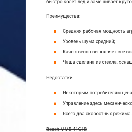
быстро колет лед и замешивает круто
Преимущества:
Средняя рабочая мощность агр
Уровень шума средний;
Качественно выполняет все во
Чаша сделана из стекла, осна
Недостатки:
Некоторым потребителям цена
Управление здесь механическо
Всего два скоростных режима.
Bosch MMB 41G1B