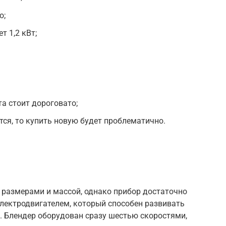
о;
т 1,2 кВт;
та стоит дороговато;
тся, то купить новую будет проблематично.
размерами и массой, однако прибор достаточно
ектродвигателем, который способен развивать
у. Блендер оборудован сразу шестью скоростями,