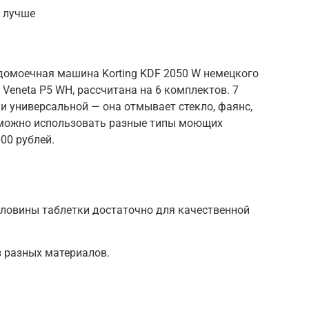
 лучше
удомоечная машина Korting KDF 2050 W немецкого
5 Veneta P5 WH, рассчитана на 6 комплектов. 7
и универсальной — она отмывает стекло, фаянс,
: можно использовать разные типы моющих
00 рублей.
ловины таблетки достаточно для качественной
 разных материалов.