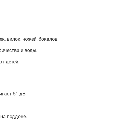
к, вилок, ножей, бокалов.
ичества и воды.
т детей.
гает 51 дБ.
на поддоне.