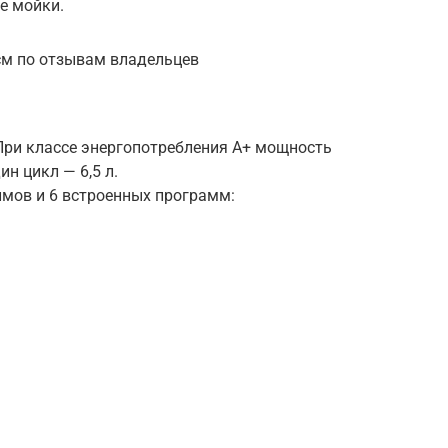
е мойки.
см по отзывам владельцев
При классе энергопотребления А+ мощность
ин цикл — 6,5 л.
мов и 6 встроенных программ: