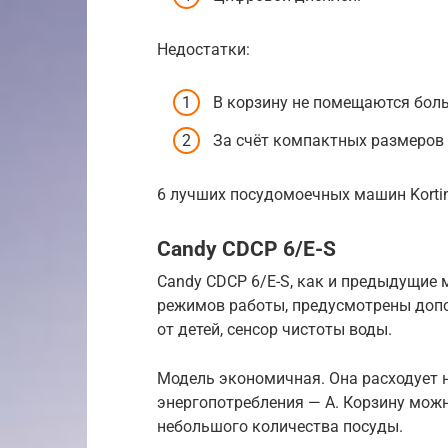
Недостатки:
В корзину не помещаются боль
За счёт компактных размеров 
6 лучших посудомоечных машин Korti
Candy CDCP 6/E-S
Candy CDCP 6/E-S, как и предыдущие м
режимов работы, предусмотрены допо
от детей, сенсор чистоты воды.
Модель экономичная. Она расходует не
энергопотребления — A. Корзину можн
небольшого количества посуды.