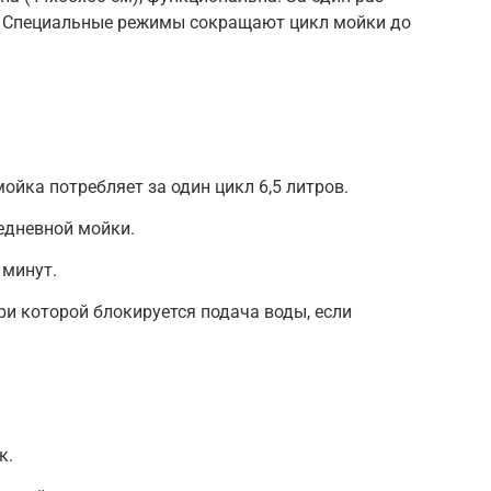
 Специальные режимы сокращают цикл мойки до
ойка потребляет за один цикл 6,5 литров.
едневной мойки.
 минут.
ри которой блокируется подача воды, если
к.