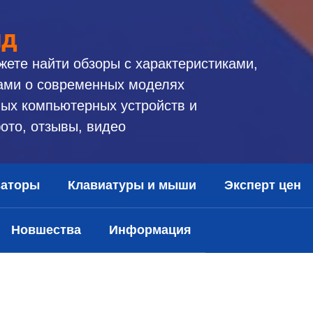
ид
жете найти обзоры с характеристиками,
ами о современных моделях
ых компьютерных устройств и
ото, отзывы, видео
заторы
Клавиатуры и мыши
Эксперт цен
Новшества
Информация