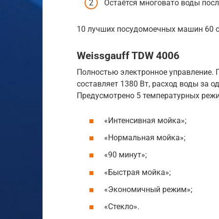
Остаётся многовато воды посл
10 лучших посудомоечных машин 60 
Weissgauff TDW 4006
Полностью электронное управление. 
составляет 1380 Вт, расход воды за од
Предусмотрено 5 температурных режи
«Интенсивная мойка»;
«Нормальная мойка»;
«90 минут»;
«Быстрая мойка»;
«Экономичный режим»;
«Стекло».