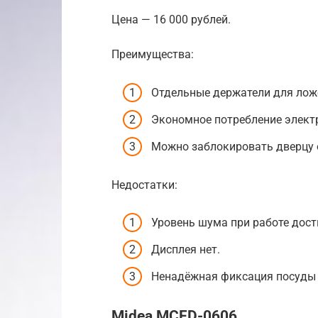
Цена — 16 000 рублей.
Преимущества:
Отдельные держатели для ложе
Экономное потребление электр
Можно заблокировать дверцу о
Недостатки:
Уровень шума при работе дости
Дисплея нет.
Ненадёжная фиксация посуды 
Midea MCFD-0606