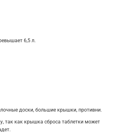
ревышает 6,5 л.
лочные доски, большие крышки, противни.
у, так как крышка сброса таблетки может
адет.