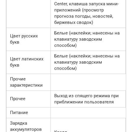
Center, клавиша запуска мини-
приложений (просмотр
прогноза погоды, новостей,
биржевых сводок)
Белые (наклейки; нанесены на
Цвет русских
клавиатуру заводским
букв
способом)
Белые (наклейки; нанесены на
Цвет латинских
клавиатуру заводским
букв
способом)
Прочие
характеристики
Выход из спящего режима при
Прочее
приближении пользователя
Питание
Зарядка
аккумуляторов