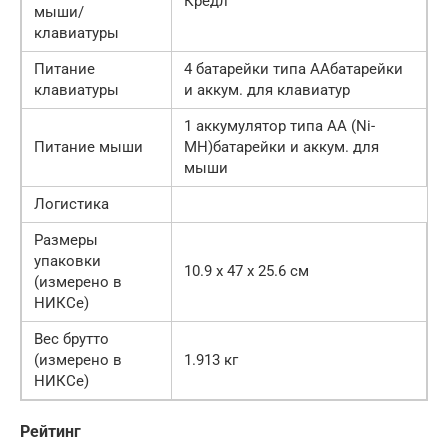
Кредл
мыши/
клавиатуры
Питание
4 батарейки типа AAбатарейки
клавиатуры
и аккум. для клавиатур
1 аккумулятор типа AA (Ni-
Питание мыши
MH)батарейки и аккум. для
мыши
Логистика
Размеры
упаковки
10.9 x 47 x 25.6 см
(измерено в
НИКСе)
Вес брутто
(измерено в
1.913 кг
НИКСе)
Рейтинг