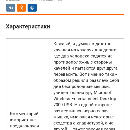
Характеристики
Каждый, я думаю, в детстве
качался на качелях для двоих,
где два человека садятся на
противоположные стороны
качелей и пытаются друг друга
перевесить. Вот именно таким
образом решили развлечь себя
две беспроводные мышки,
увидев клавиатуру Microsoft
Wireless Entertainment Desktop
7000 USB. На одной стороне
разместилась черно-серая
Комментарий
мышка, имеющая некоторые
юмористане
сходства с клавиатурой, а на
предназначен
другой — тяжеловесная серая