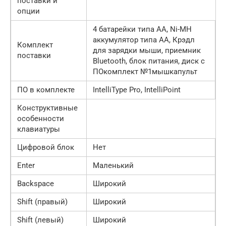
поставки и
опции
4 батарейки типа AA, Ni-MH
аккумулятор типа AA, Крэдл
Комплект
для зарядки мыши, приемник
поставки
Bluetooth, блок питания, диск с
ПОкомплект №1мышкапульт
ПО в комплекте
IntelliType Pro, IntelliPoint
Конструктивные
особенности
клавиатуры
Цифровой блок
Нет
Enter
Маленький
Backspace
Широкий
Shift (правый)
Широкий
Shift (левый)
Широкий