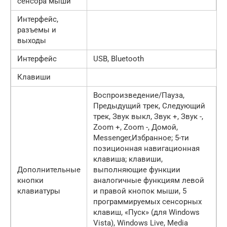
сенсора мыши
Интерфейс,
разъемы и
выходы
Интерфейс
USB, Bluetooth
Клавиши
Воспроизведение/Пауза,
Предыдущий трек, Следующий
трек, Звук выкл, Звук +, Звук -,
Zoom +, Zoom -, Домой,
Messenger,Избранное; 5-ти
позиционная навигационная
клавиша; клавиши,
Дополнительные
выполняющие функции
кнопки
аналогичные функциям левой
клавиатуры
и правой кнопок мыши, 5
программируемых сенсорных
клавиш, «Пуск» (для Windows
Vista), Windows Live, Media