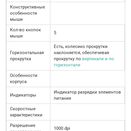
Конструктивные
особенности
мыши
Кол-во кнопок
5
мыши
Есть, колесико прокрутки
Горизонтальная
наклоняется, обеспечивая
прокрутка
прокрутку по
вертикали и по
горизонтали
Особенности
корпуса
Индикатор разрядки элементов
Индикаторы
питания
Скоростные
характеристики
Разрешение
1000 dpi