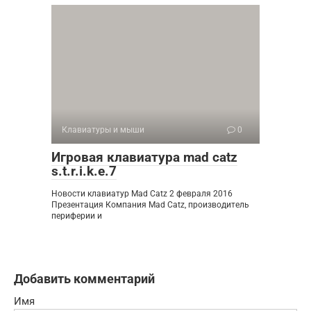
Клавиатуры и мыши
0
Игровая клавиатура mad catz
s.t.r.i.k.e.7
Новости клавиатур Mad Catz 2 февраля 2016
Презентация Компания Mad Catz, производитель
периферии и
Добавить комментарий
Имя