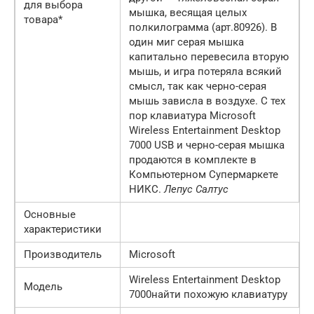
для выбора
мышка, весящая целых
товара*
полкилограмма (арт.80926). В
один миг серая мышка
капитально перевесила вторую
мышь, и игра потеряла всякий
смысл, так как черно-серая
мышь зависла в воздухе. С тех
пор клавиатура Microsoft
Wireless Entertainment Desktop
7000 USB и черно-серая мышка
продаются в комплекте в
Компьютерном Супермаркете
НИКС.
Лепус Салтус
Основные
характеристики
Производитель
Microsoft
Wireless Entertainment Desktop
Модель
7000найти похожую клавиатуру