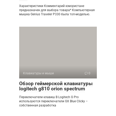
Характеристики Комментарий юмористане
предназначен для выбора товара* Компьютерная
мышка Genius Traveler P330 была топ-моделью.
Клавиатуры и мыши
0
Обзор геймерской клавиатуры
logitech g810 orion spectrum
Переключатели клавиш В Logitech G Pro
используются переключатели GX Blue Clicky –
собственная разработка