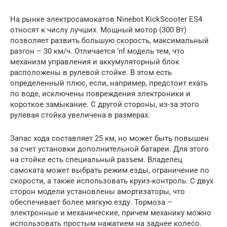
На рынке электросамокатов Ninebot KickScooter ES4
относят к числу лучших. Мощный мотор (300 Вт)
позволяет развить большую скорость, максимальный
разгон – 30 км/ч. Отличается ‘nf модель тем, что
механизм управления и аккумуляторный блок
расположены в рулевой стойке. В этом есть
определенный плюс, если, например, предстоит ехать
по воде, исключены повреждения электроники и
короткое замыкание. С другой стороны, из-за этого
рулевая стойка увеличена в размерах.
Запас хода составляет 25 км, но может быть повышен
за счет установки дополнительной батареи. Для этого
на стойке есть специальный разъем. Владелец
самоката может выбрать режим езды, ограничение по
скорости, а также использовать круиз-контроль. С двух
сторон модели установлены амортизаторы, что
обеспечивает более мягкую езду. Тормоза –
электронные и механические, причем механику можно
использовать простым нажатием на заднее колесо.