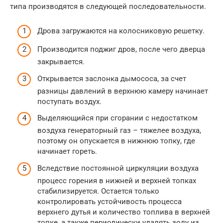
типа производятся в следующей последовательности.
Дрова загружаются на колосниковую решетку.
Производится поджиг дров, после чего дверца
закрывается.
Открывается заслонка дымососа, за счет
разницы давлений в верхнюю камеру начинает
поступать воздух.
Выделяющийся при сгорании с недостатком
воздуха генераторный газ – тяжелее воздуха,
поэтому он опускается в нижнюю топку, где
начинает гореть.
Вследствие постоянной циркуляции воздуха
процесс горения в нижней и верхней топках
стабилизируется. Остается только
контролировать устойчивость процесса
верхнего дутья и количество топлива в верхней
топке, а также периодически удалять золу из