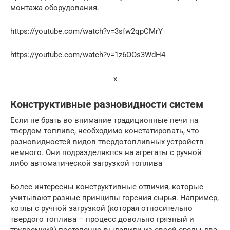
монтажа оборудования.
https://youtube.com/watch?v=3sfw2qpCMrY
https://youtube.com/watch?v=1z6OOs3WdH4
x
Конструктивные разновидности систем
Если не брать во внимание традиционные печи на
твердом топливе, необходимо констатировать, что
разновидностей видов твердотопливных устройств
немного. Они подразделяются на агрегаты с ручной
либо автоматической загрузкой топлива
Более интересны конструктивные отличия, которые
учитывают разные принципы горения сырья. Например,
котлы с ручной загрузкой (которая относительно
твердого топлива – процесс довольно грязный и
трудоемкий) постепенно выделили из своей среды два