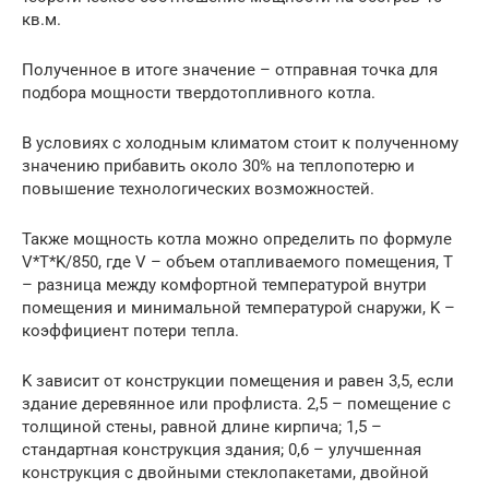
кв.м.
Полученное в итоге значение – отправная точка для
подбора мощности твердотопливного котла.
В условиях с холодным климатом стоит к полученному
значению прибавить около 30% на теплопотерю и
повышение технологических возможностей.
Также мощность котла можно определить по формуле
V*T*K/850, где V – объем отапливаемого помещения, T
– разница между комфортной температурой внутри
помещения и минимальной температурой снаружи, K –
коэффициент потери тепла.
K зависит от конструкции помещения и равен 3,5, если
здание деревянное или профлиста. 2,5 – помещение с
толщиной стены, равной длине кирпича; 1,5 –
стандартная конструкция здания; 0,6 – улучшенная
конструкция с двойными стеклопакетами, двойной