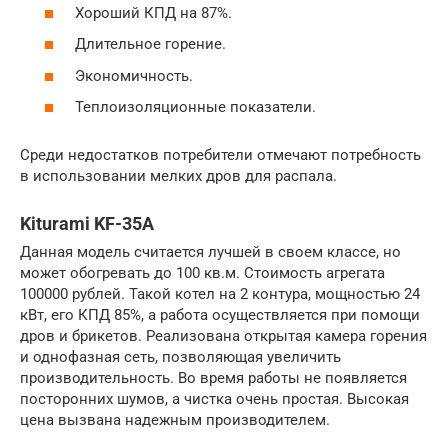
Хороший КПД на 87%.
Длительное горение.
Экономичность.
Теплоизоляционные показатели.
Среди недостатков потребители отмечают потребность
в использовании мелких дров для распала.
Kiturami KF-35A
Данная модель считается лучшей в своем классе, но
может обогревать до 100 кв.м. Стоимость агрегата
100000 рублей. Такой котел на 2 контура, мощностью 24
кВт, его КПД 85%, а работа осуществляется при помощи
дров и брикетов. Реализована открытая камера горения
и однофазная сеть, позволяющая увеличить
производительность. Во время работы не появляется
посторонних шумов, а чистка очень простая. Высокая
цена вызвана надежным производителем.