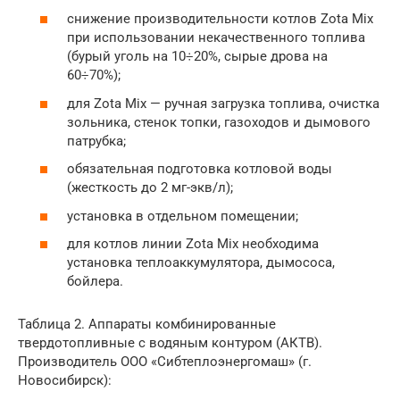
снижение производительности котлов Zota Mix
при использовании некачественного топлива
(бурый уголь на 10÷20%, сырые дрова на
60÷70%);
для Zota Mix — ручная загрузка топлива, очистка
зольника, стенок топки, газоходов и дымового
патрубка;
обязательная подготовка котловой воды
(жесткость до 2 мг-экв/л);
установка в отдельном помещении;
для котлов линии Zota Mix необходима
установка теплоаккумулятора, дымососа,
бойлера.
Таблица 2. Аппараты комбинированные
твердотопливные с водяным контуром (АКТВ).
Производитель ООО «Сибтеплоэнергомаш» (г.
Новосибирск):