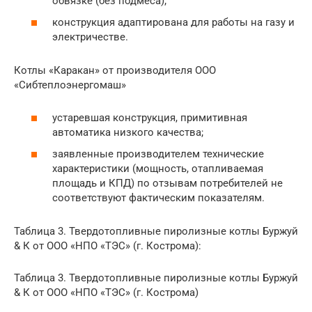
обвязке (без подмеса);
конструкция адаптирована для работы на газу и
электричестве.
Котлы «Каракан» от производителя ООО
«Сибтеплоэнергомаш»
устаревшая конструкция, примитивная
автоматика низкого качества;
заявленные производителем технические
характеристики (мощность, отапливаемая
площадь и КПД) по отзывам потребителей не
соответствуют фактическим показателям.
Таблица 3. Твердотопливные пиролизные котлы Буржуй
& К от ООО «НПО «ТЭС» (г. Кострома):
Таблица 3. Твердотопливные пиролизные котлы Буржуй
& К от ООО «НПО «ТЭС» (г. Кострома)