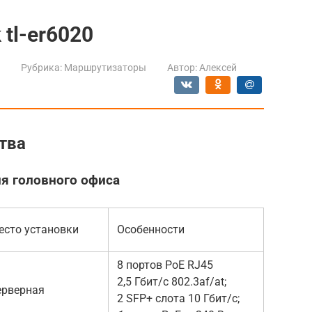
 tl-er6020
Рубрика:
Маршрутизаторы
Автор:
Алексей
тва
я головного офиса
есто установки
Особенности
8 портов PoE RJ45
2,5 Гбит/с 802.3af/at;
ерверная
2 SFP+ слота 10 Гбит/с;