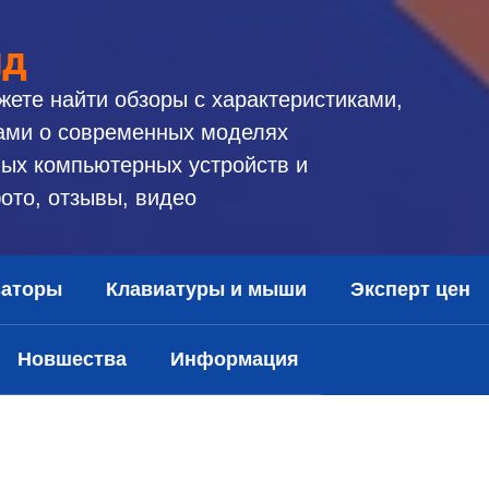
ид
жете найти обзоры с характеристиками,
ами о современных моделях
ых компьютерных устройств и
ото, отзывы, видео
заторы
Клавиатуры и мыши
Эксперт цен
Новшества
Информация