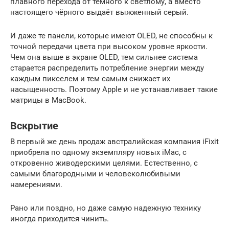
плавного перехода от тёмного к светлому, а вместо
настоящего чёрного выдаёт выжженный серый.
И даже те панели, которые имеют OLED, не способны к
точной передачи цвета при высоком уровне яркости.
Чем она выше в экране OLED, тем сильнее система
старается распределить потребление энергии между
каждым пикселем и тем самым снижает их
насыщенность. Поэтому Apple и не устанавливает такие
матрицы в MacBook.
Вскрытие
В первый же день продаж австралийская компания iFixit
приобрела по одному экземпляру новых iMac, с
откровенно живодерскими целями. Естественно, с
самыми благородными и человеколюбивыми
намерениями.
Рано или поздно, но даже самую надежную технику
иногда приходится чинить.