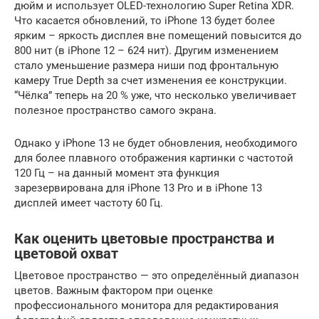
дюйм и использует OLED-технологию Super Retina XDR.
Что касается обновлений, то iPhone 13 будет более
ярким – яркость дисплея вне помещений повысится до
800 нит (в iPhone 12 – 624 нит). Другим изменением
стало уменьшение размера ниши под фронтальную
камеру True Depth за счет изменения ее конструкции.
“Чёлка” теперь на 20 % уже, что несколько увеличивает
полезное пространство самого экрана.
Однако у iPhone 13 не будет обновления, необходимого
для более плавного отображения картинки с частотой
120 Гц – на данный момент эта функция
зарезервирована для iPhone 13 Pro и в iPhone 13
дисплей имеет частоту 60 Гц.
Как оценить цветовые пространства и
цветовой охват
Цветовое пространство — это определённый диапазон
цветов. Важным фактором при оценке
профессионального монитора для редактирования