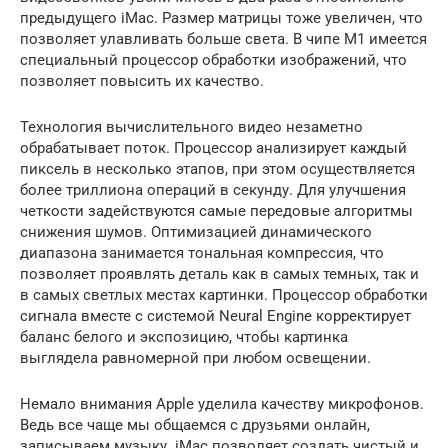
предыдущего iMac. Размер матрицы тоже увеличен, что
позволяет улавливать больше света. В чипе M1 имеется
специальный процессор обработки изображений, что
позволяет повысить их качество.
Технология вычислительного видео незаметно
обрабатывает поток. Процессор анализирует каждый
пиксель в несколько этапов, при этом осуществляется
более триллиона операций в секунду. Для улучшения
четкости задействуются самые передовые алгоритмы
снижения шумов. Оптимизацией динамического
диапазона занимается тональная компрессия, что
позволяет проявлять деталь как в самых темных, так и
в самых светлых местах картинки. Процессор обработки
сигнала вместе с системой Neural Engine корректирует
баланс белого и экспозицию, чтобы картинка
выглядела равномерной при любом освещении.
Немало внимания Apple уделила качеству микрофонов.
Ведь все чаще мы общаемся с друзьями онлайн,
записываем музыку. iMac позволяет создать чистый и