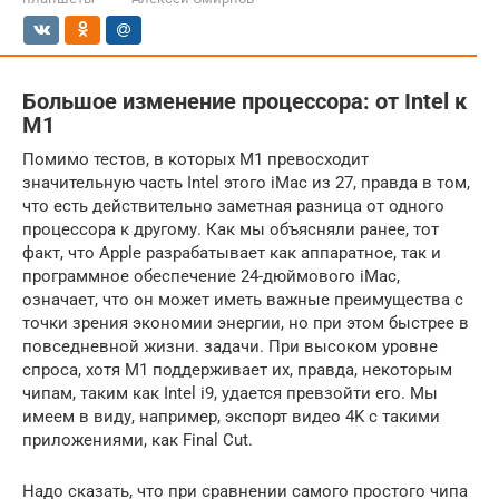
Большое изменение процессора: от Intel к
M1
Помимо тестов, в которых M1 превосходит
значительную часть Intel этого iMac из 27, правда в том,
что есть действительно заметная разница от одного
процессора к другому. Как мы объясняли ранее, тот
факт, что Apple разрабатывает как аппаратное, так и
программное обеспечение 24-дюймового iMac,
означает, что он может иметь важные преимущества с
точки зрения экономии энергии, но при этом быстрее в
повседневной жизни. задачи. При высоком уровне
спроса, хотя M1 поддерживает их, правда, некоторым
чипам, таким как Intel i9, удается превзойти его. Мы
имеем в виду, например, экспорт видео 4K с такими
приложениями, как Final Cut.
Надо сказать, что при сравнении самого простого чипа