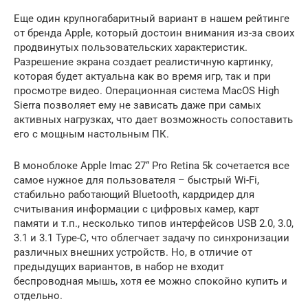
Еще один крупногабаритный вариант в нашем рейтинге
от бренда Apple, который достоин внимания из-за своих
продвинутых пользовательских характеристик.
Разрешение экрана создает реалистичную картинку,
которая будет актуальна как во время игр, так и при
просмотре видео. Операционная система MacOS High
Sierra позволяет ему не зависать даже при самых
активных нагрузках, что дает возможность сопоставить
его с мощным настольным ПК.
В моноблоке Apple Imac 27“ Pro Retina 5k сочетается все
самое нужное для пользователя – быстрый Wi-Fi,
стабильно работающий Bluetooth, кардридер для
считывания информации с цифровых камер, карт
памяти и т.п., несколько типов интерфейсов USB 2.0, 3.0,
3.1 и 3.1 Type-C, что облегчает задачу по синхронизации
различных внешних устройств. Но, в отличие от
предыдущих вариантов, в набор не входит
беспроводная мышь, хотя ее можно спокойно купить и
отдельно.