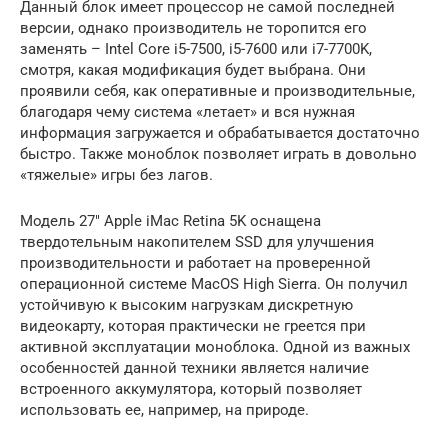
Данный блок имеет процессор не самой последней
версии, однако производитель не торопится его
заменять – Intel Core i5-7500, i5-7600 или i7-7700K,
смотря, какая модификация будет выбрана. Они
проявили себя, как оперативные и производительные,
благодаря чему система «летает» и вся нужная
информация загружается и обрабатывается достаточно
быстро. Также моноблок позволяет играть в довольно
«тяжелые» игры без лагов.
Модель 27″ Apple iMac Retina 5K оснащена
твердотельным накопителем SSD для улучшения
производительности и работает на проверенной
операционной системе MacOS High Sierra. Он получил
устойчивую к высоким нагрузкам дискретную
видеокарту, которая практически не греется при
активной эксплуатации моноблока. Одной из важных
особенностей данной техники является наличие
встроенного аккумулятора, который позволяет
использовать ее, например, на природе.