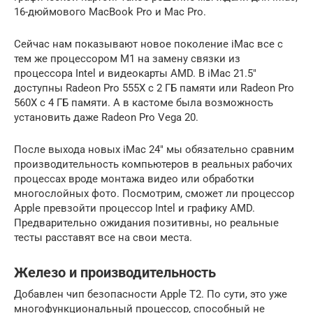
16-дюймового MacBook Pro и Mac Pro.
Сейчас нам показывают новое поколение iMac все с
тем же процессором M1 на замену связки из
процессора Intel и видеокарты AMD. В iMac 21.5″
доступны Radeon Pro 555X с 2 ГБ памяти или Radeon Pro
560X с 4 ГБ памяти. А в кастоме была возможность
установить даже Radeon Pro Vega 20.
После выхода новых iMac 24″ мы обязательно сравним
производительность компьютеров в реальных рабочих
процессах вроде монтажа видео или обработки
многослойных фото. Посмотрим, сможет ли процессор
Apple превзойти процессор Intel и графику AMD.
Предварительно ожидания позитивны, но реальные
тесты расставят все на свои места.
Железо и производительность
Добавлен чип безопасности Apple T2. По сути, это уже
многофункциональный процессор, способный не