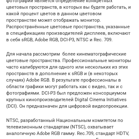
фотографий является определение конкретных
цветовых пространств, в которых вы будете работать, и
какой процент цветов в данном цветовом
пространстве может отображать монитор.
Распространённые цветовые пространства, указанные
в спецификациях производителей дисплеев, включают
в себя sRGB, Adobe RGB, DCI-P3, NTSC и Rec. 709.
Для начала рассмотрим более кинематографические
цветовые пространства. Профессиональные мониторы
часто калибруются для одного или нескольких из этих
пространств в дополнение к sRGB и (в некоторых
случаях) Adobe RGB. В результате профессионалы в
области графики могут работать как с видео, так и с
фотографиями. DCI-P3 был предложен консорциумом
крупных кинопроизводителей Digital Cinema Initiatives
(DCI). Он предназначен для цифровой видеопроекции.
NTSC, разработанный Национальным комитетом по
телевизионным стандартам (NTSC), охватывает
аналогичную Adobe RGB гамму. Rec.709, стандарт HDTV,