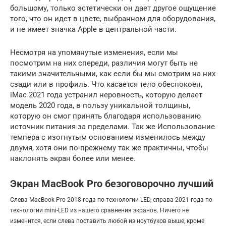
большому, только эстетически он дает другое ощущение
того, что он идет в цвете, выбранном для оборудования,
и не имеет значка Apple в центральной части.
Несмотря на упомянутые изменения, если мы
посмотрим на них спереди, различия могут быть не
такими значительными, как если бы мы смотрим на них
сзади или в профиль. Что касается тело обеспокоен,
iMac 2021 года устранил неровность, которую делает
модель 2020 года, в пользу уникальной толщины,
которую он смог принять благодаря использованию
источник питания за пределами. Так же Использование
темпера с изогнутым основанием изменилось между
двумя, хотя они по-прежнему так же практичны, чтобы
наклонять экран более или менее.
Экран MacBook Pro безоговорочно лучший
Слева MacBook Pro 2018 года по технологии LED, справа 2021 года по
технологии mini-LED из нашего сравнения экранов. Ничего не
изменится, если слева поставить любой из ноутбуков выше, кроме