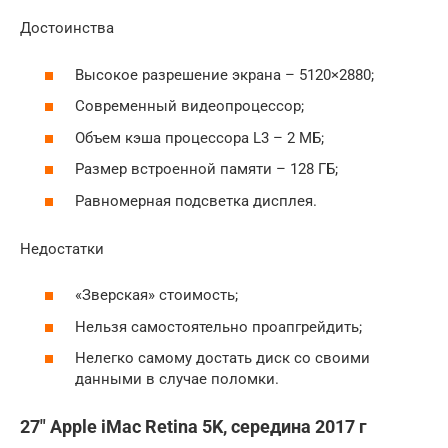
Достоинства
Высокое разрешение экрана – 5120×2880;
Современный видеопроцессор;
Объем кэша процессора L3 – 2 МБ;
Размер встроенной памяти – 128 ГБ;
Равномерная подсветка дисплея.
Недостатки
«Зверская» стоимость;
Нельзя самостоятельно проапгрейдить;
Нелегко самому достать диск со своими
данными в случае поломки.
27″ Apple iMac Retina 5K, середина 2017 г