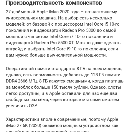
Производительность компонентов
27-дюймовый Apple iMac 2020 года – по-настоящему
универсальная машина. На выбор есть несколько
моделей: от базовой с процессором Intel Core i5 10-го
поколения и видеокартой Radeon Pro 5300 до самой
мощной с чипсетом Intel Core i7 10-го поколения и
видеокартой Radeon Pro 5500 XT. Можно даже сделать
апгрейд и выбрать Intel Core i9 10-го поколения, если
вам нужно больше вычислительной мощности.
Оперативной памяти стандартно 8 ГБ на всех моделях,
однако, есть возможность добавить до 128 ГБ памяти
DDR4 2666 МГц. 8 ГБ кажутся смешными, когда платишь
за моноблок больше 150 тысяч рублей. Однако, слоты
легко доступны, и в Apple оставили для нас ещё два
свободных разъёма, через которые мы сами сможем
увеличить ОЗУ.
Характеристики вполне современные, поэтому Apple
iMac 27 5K (2020) окажется мощным устройством как
для обычных пользователей, так и для