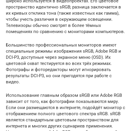
широко используется в видеопроектах. Его цветовое
пространство идентично sRGB; разница заключается в
их кривых отклика тона (также известных как гамма),
чтобы учесть различия в окружающем освещении.
Телевизоры обычно смотрят в более тёмных
помещениях по сравнению с мониторами компьютеров.
Большинство профессиональных мониторов имеют
специальные режимы изображения sRGB, Adobe RGB и
DCI-P3, доступные через экранное меню (OSD). Их
цветовой охват тестируется во всех трёх режимах.
Фотографы и фоторедакторы могут игнорировать
результаты DCI-P3, но они пригодятся при работе с
видео.
Использование главным образом sRGB или Adobe RGB
зависит от того, как фотографии показываются миру.
Если они размещаются в интернете, подойдёт монитор с
отображением полного цветового спектра sRGB. sRGB
является стандартным цветовым пространством для
интернета и многих других сценариев применения.