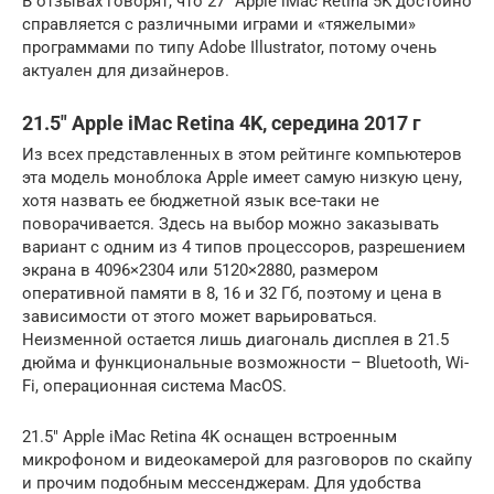
В отзывах говорят, что 27″ Apple iMac Retina 5K достойно
справляется с различными играми и «тяжелыми»
программами по типу Adobe Illustrator, потому очень
актуален для дизайнеров.
21.5″ Apple iMac Retina 4K, середина 2017 г
Из всех представленных в этом рейтинге компьютеров
эта модель моноблока Apple имеет самую низкую цену,
хотя назвать ее бюджетной язык все-таки не
поворачивается. Здесь на выбор можно заказывать
вариант с одним из 4 типов процессоров, разрешением
экрана в 4096×2304 или 5120×2880, размером
оперативной памяти в 8, 16 и 32 Гб, поэтому и цена в
зависимости от этого может варьироваться.
Неизменной остается лишь диагональ дисплея в 21.5
дюйма и функциональные возможности – Bluetooth, Wi-
Fi, операционная система MacOS.
21.5″ Apple iMac Retina 4K оснащен встроенным
микрофоном и видеокамерой для разговоров по скайпу
и прочим подобным мессенджерам. Для удобства