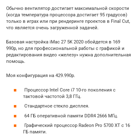
Обычно вентилятор достигает максимальной скорости
(когда температура процессора достигает 95 градусов)
только в играх или при рендеринге проектов в Final Cut,
что является очень загруженной задачей.
Базовая настройка iMac 27 5K 2020 обойдется в 169
990р, но для профессиональной работы с графикой и
редактирования видео «железу» нужна дополнительная
помощь.
Моя конфигурация на 429.990p.
Процессор Intel Core i7 10-го поколения с
тактовой частотой 3,8 ГГц.
Стандартное стекло дисплея.
64 ГБ оперативной памяти DDR4 2666 МГц.
Графический процессор Radeon Pro 5700 XT с 16
ГБ памяти.