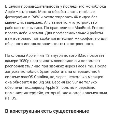
В целом производительность у последнего моноблока
Apple – отличная. Можно обрабатывать тяжёлые
фотографии в RAW и экспортировать 4K-видео без
малейших задержек. А главное то, что устройство
работает очень тихо. По сравнению с MacBook Pro это
просто небо и земля. Для профессиональной работы
вам всё равно понадобится внешний микрофон, но для
обычного использования хватит и встроенного.
По словам Apple, чип T2 внутри нового iMac помогает
камере 1080p настраивать экспозицию и позволяет
распознавать лицо при звонках через FaceTime. После
запуска моноблок будет работать на операционной
системе macOS Catalina, но, через несколько месяцев
она обновится до Big Sur. Версия Big Sur не только
обеспечит поддержку Apple Silicon, но и серьёзно
поменяет интерфейс, который вдохновлён элементами
из iOS.
В конструкции есть существенные