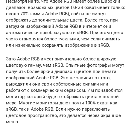
Несмотря на то, что Adobe RGB имеет более широкий
диапазон возможных цветов (sRGB охватывает только
около 70% гаммы Adobe RGB), сайты не смогут
отображать дополнительные цвета. Более того, при
загрузке изображений Adobe RGB в интернет они
автоматически преобразуются в sRGB. При этом цвета
часто становятся более тусклыми, чем если снимать
или изначально сохранять изображение в sRGB.
Зато Adobe RGB имеет значительно более широкую
цветовую гамму, чем sRGB. Опытные фотографы могут
получить более яркий диапазон цветов при печати
изображений Adobe RGB. Это не зависит от того,
выводят ли они свои собственные снимки или
работают с коммерческим сервисом. Им понадобится
монитор, который будет отображать цвета в полной
мере. Многие мониторы дают почти 100% охват как
sRGB, так и Adobe RGB. Если нужно переключать
цветовое пространство, это делается через экранное
меню.