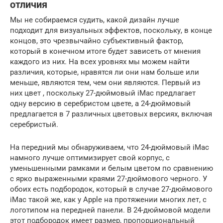
отличия
Мы не собираемся судить, какой дизайн лучше
подходит для визуальных эффектов, поскольку, в конце
концов, это чрезвычайно субъективный фактор,
который в конечном итоге будет зависеть от мнения
каждого из них. На всех уровнях мы можем найти
различия, которые, нравятся ли они нам больше или
меньше, являются тем, чем они являются. Первый из
них цвет , поскольку 27-дюймовый iMac предлагает
одну версию в серебристом цвете, а 24-дюймовый
предлагается в 7 различных цветовых версиях, включая
серебристый.
На передний мы обнаруживаем, что 24-дюймовый iMac
намного лучше оптимизирует свой корпус, с
уменьшенными рамками и белым цветом по сравнению
с ярко выраженными краями 27-дюймового черного. У
обоих есть подбородок, который в случае 27-дюймового
iMac такой же, как у Apple на протяжении многих лет, с
логотипом на передней панели. В 24-дюймовой модели
этот подбородок имеет размер, пропорциональный