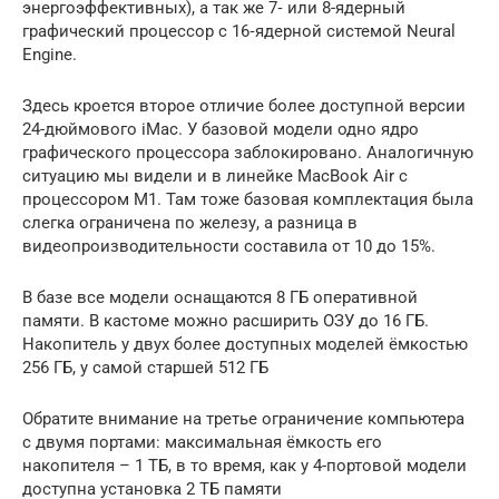
энергоэффективных), а так же 7‑ или 8-ядерный
графический процессор с 16‑ядерной системой Neural
Engine.
Здесь кроется второе отличие более доступной версии
24-дюймового iMac. У базовой модели одно ядро
графического процессора заблокировано. Аналогичную
ситуацию мы видели и в линейке MacBook Air с
процессором M1. Там тоже базовая комплектация была
слегка ограничена по железу, а разница в
видеопроизводительности составила от 10 до 15%.
В базе все модели оснащаются 8 ГБ оперативной
памяти. В кастоме можно расширить ОЗУ до 16 ГБ.
Накопитель у двух более доступных моделей ёмкостью
256 ГБ, у самой старшей 512 ГБ
Обратите внимание на третье ограничение компьютера
с двумя портами: максимальная ёмкость его
накопителя – 1 ТБ, в то время, как у 4-портовой модели
доступна установка 2 ТБ памяти