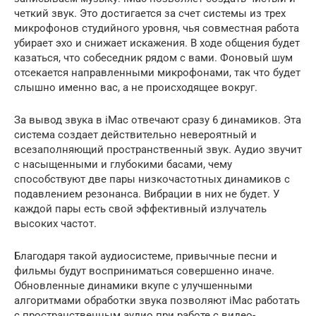
четкий звук. Это достигается за счет системы из трех
микрофонов студийного уровня, чья совместная работа
убирает эхо и снижает искажения. В ходе общения будет
казаться, что собеседник рядом с вами. Фоновый шум
отсекается направленными микрофонами, так что будет
слышно именно вас, а не происходящее вокруг.
За вывод звука в iMac отвечают сразу 6 динамиков. Эта
система создает действительно невероятный и
всезаполняющий пространственный звук. Аудио звучит
с насыщенными и глубокими басами, чему
способствуют две пары низкочастотных динамиков с
подавлением резонанса. Вибрации в них не будет. У
каждой пары есть свой эффективный излучатель
высоких частот.
Благодаря такой аудиосистеме, привычные песни и
фильмы будут восприниматься совершенно иначе.
Обновленные динамики вкупе с улучшенными
алгоритмами обработки звука позволяют iMac работать
с пространственным аудио при работе с видео-