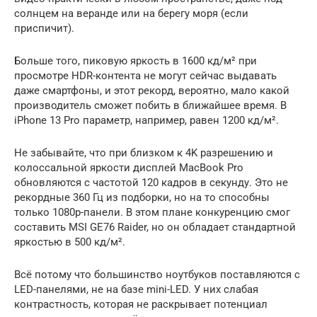
солнцем на веранде или на берегу моря (если
приспичит).
Больше того, пиковую яркость в 1600 кд/м² при
просмотре HDR-контента не могут сейчас выдавать
даже смартфоны, и этот рекорд, вероятно, мало какой
производитель сможет побить в ближайшее время. В
iPhone 13 Pro параметр, например, равен 1200 кд/м².
Не забывайте, что при близком к 4K разрешению и
колоссальной яркости дисплей MacBook Pro
обновляются с частотой 120 кадров в секунду. Это не
рекордные 360 Гц из подборки, но на то способны
только 1080p-панели. В этом плане конкуренцию смог
составить MSI GE76 Raider, но он обладает стандартной
яркостью в 500 кд/м².
Всё потому что большинство ноутбуков поставляются с
LED-панелями, не на базе mini-LED. У них слабая
контрастность, которая не раскрывает потенциал