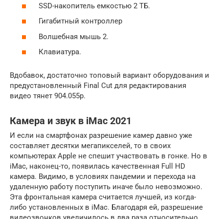
SSD-накопитель емкостью 2 ТБ.
Гигабитный контроллер
Волшебная мышь 2.
Клавиатура.
Вдобавок, достаточно топовый вариант оборудования и
предустановленный Final Cut для редактирования
видео тянет 904.055p.
Камера и звук в iMac 2021
И если на смартфонах разрешение камер давно уже
составляет десятки мегапикселей, то в своих
компьютерах Apple не спешит участвовать в гонке. Но в
iMac, наконец-то, появилась качественная Full HD
камера. Видимо, в условиях пандемии и перехода на
удаленную работу поступить иначе было невозможно.
Эта фронтальная камера считается лучшей, из когда-
либо установленных в iMac. Благодаря ей, разрешение
видеозвонков увеличилось в два раза относительно