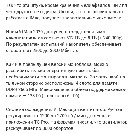
Так что эта штука, кроме хранения медиафайлов, ни для
чего другого не годится. Любой, кто профессионально
работает с iMac, покупает твердотельные накопители.
Новый iMac 2020 доступен с твердотельными
накопителями емкостью от 512 ГБ до 8 ТБ (+ 240 000p).
По результатам испытаний накопитель обеспечивает
скорость от 2500 до 3000 Мбит / с.
Как и в предыдущей версии моноблока, можно
расширить только оперативную память без
необходимости монтировать матрицу. За заглушкой на
тыльной стороне расположены 4 слота для памяти
DDR4 2666 МГц. Максимальный объем поддерживаемой
памяти — 128 Гб (4 слота по 64 Гб).
Система охлаждения. У iMac один вентилятор. Ручная
регулировка от 1200 до 2700 об / мин доступна в
приложении TG Pro. На форумах писали, что вентилятор
раскручивает до 3600 оборотов.