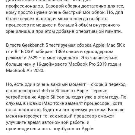
профессионалов. Базовой сборки достаточно для тех,
кому просто нужен очень быстрый моноблок. Но, для
более серьёзных задач можно всегда выбрать
процессор помощнее и больший объём внутреннего
хранилища, а при этом добавив оперативной памяти.
В тесте Geekbench 5 тестируемая сборка Apple iMac 5K с
i7 и 8 ГБ ОЗУ набирает 1369 очков в одноядерном
режиме и 7529 – в многоядерном. Это значительно
больше чем у 16-дюймового MacBook Pro 2019 года и
MacBook Air 2020.
Но, есть один очень важный момент – скорый переход
с процессоров Intel на Silicon от Apple. Первые
устройства на Apple Silicon выходят уже в этом году. По
слухам, в новых iMac тоже заменят процессоры, хотя
пока непонятно, будет ли это преимуществом. Больше
меня интересует то, как новый процессор сможет
улучшить время автономной работы и
производительность ноутбуков от Apple.