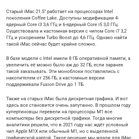
Старый iMac 21.5″ работает на процессорах Intel
поколения Coffee Lake. Доступны модификации 4-
ядерный Core i3 3,6 ГГц и 6-ядерный Core i5 3,0 ГГц.
Существовала и кастомная версия с чипом Core i7 3,2
ГГц и ускорением Turbo Boost до 4,6 ГГц. Однако найти
такой iMac сейчас будет крайне сложно.
В базе модели с Intel имели 8 ГБ оперативной памяти, а
увеличить её можно было аж до 32 ГБ, если заранее
такой заказывать. Эти моноблоки поставлялись с
накопителем от 256 ГБ, а кастомные версии
поддерживали Fusion Drive до 1 ТБ.
Также на старых iMac была дискретная графика. И вот
здесь все становится очень запутанно. В прошлом году
купертиновцы перевели на процессоры М1 все
компьютеры без дискретной графики. Тогда многие
аналитики решили, что в 2021 году нас ждёт условный
чип Apple M1X или обычный M1, но с выделенной
графической картой. Такое решение мы ждали для iMac,