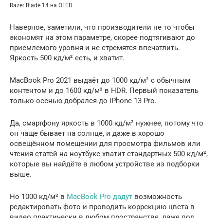
Razer Blade 14 на OLED
Наверное, заметили, что производители не то чтобы
экономят на этом параметре, скорее подтягивают до
приемлемого уровня и не стремятся впечатлить.
Яркость 500 кд/м² есть, и хватит.
MacBook Pro 2021 выдаёт до 1000 кд/м² с обычным
контентом и до 1600 кд/м² в HDR. Первый показатель
только осенью добрался до iPhone 13 Pro.
Да, смартфону яркость в 1000 кд/м² нужнее, потому что
он чаще бывает на солнце, и даже в хорошо
освещённом помещении для просмотра фильмов или
чтения статей на ноутбуке хватит стандартных 500 кд/м²,
которые вы найдёте в любом устройстве из подборки
выше.
Но 1000 кд/м² в
MacBook Pro дадут
возможность
редактировать фото и проводить коррекцию цвета в
видео практически в любом пространстве, даже под