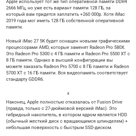
Apple использует тот же тип оперативной памяти DDR4
2666 МГц, но уже есть вариант памяти 128 ГБ, за
который вам придется заплатить +260 000p. Хотя iMac
2019 года мог иметь 128 ГБ собственной оперативной
памяти.
Новый iMac 27 5K будет оснащен новыми графическими
процессорами AMD, которые заменят Radeon Pro 580X.
Это Radeon Pro 5300 с 4 ГБ памяти и Radeon Pro 5500 XT с
8 ГБ памяти. Однако в высшей конфигурации вы
можете заказать Radeon Pro 5700 с 8 ГБ памяти и Radeon
5700 XT с 16 ГБ памяти. Вся видеопамять соответствует
стандарту GDDR6.
x
Наконец, Apple полностью отказалась от Fusion Drive
(правда, только с 27-дюймовой версией iMac). Это
гибридный накопитель, в котором ядром является HDD
(обычный жесткий диск с вращающимся шпинделем) +
небольшая поверхность с быстрым SSD-диском.