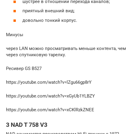
шустрее в отношении перехода каналов;
приятный внешний вид;
довольно тонкий корпус.
Минусы
через LAN можно просматривать меньше контента, чем
через спутниковую тарелку.
Ресивер GS B527
https://youtube.com/watch?v=lZgu66gp8rY
https://youtube.com/watch?v=xGyUb1YLBZY
https://youtube.com/watch?v=xCKlRzkZNEE
3 NAD T 758 V3
NAD занимается производством Hi-Fi техники с 1972