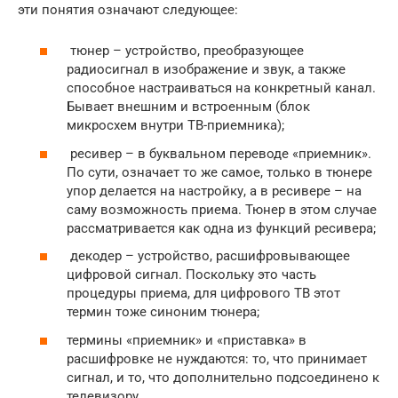
эти понятия означают следующее:
тюнер – устройство, преобразующее
радиосигнал в изображение и звук, а также
способное настраиваться на конкретный канал.
Бывает внешним и встроенным (блок
микросхем внутри ТВ-приемника);
ресивер – в буквальном переводе «приемник».
По сути, означает то же самое, только в тюнере
упор делается на настройку, а в ресивере – на
саму возможность приема. Тюнер в этом случае
рассматривается как одна из функций ресивера;
декодер – устройство, расшифровывающее
цифровой сигнал. Поскольку это часть
процедуры приема, для цифрового ТВ этот
термин тоже синоним тюнера;
термины «приемник» и «приставка» в
расшифровке не нуждаются: то, что принимает
сигнал, и то, что дополнительно подсоединено к
телевизору.