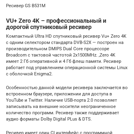
Ресивер GS B531M
VU+ Zero 4K – профессиональный и
дорогой спутниковый ресивер
Компактный Ultra HD спутниковый ресивер Vu+ Zero 4K
с одним селектором стандарта DVB-S2X — построен на
производительном DMIPS Dual Core процессоре
Broadcom с тактовой частотой 2х1500MHz. ,Zero 4K
имеет 2 Гб оперативной и 4 Гб флеш памяти. Ресивер
работает под управлением операционной системы Linux
с оболочкой Enigma2.
Особенностью данной модели ресивера заключается во
встроенном браузере, приложении для доступа в
YouTube и Twitter. Наличие USB-порта 2.0 позволяет
записывать на внешние носители неограниченное
количество программ. Ресивер также поддерживает
аудио форматы Dolby Digital PLus & DTS.
Ресивер имеет один CI интерфейс с программной