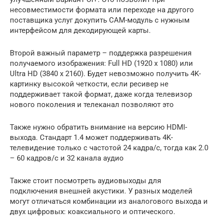
несовместимости формата или переходе на другого
поставщика услуг докупить CAM-модуль с нужным
интерфейсом для декодирующей карты.
Второй важный параметр – поддержка разрешения
получаемого изображения: Full HD (1920 x 1080) или
Ultra HD (3840 x 2160). Будет невозможно получить 4K-
картинку высокой четкости, если ресивер не
поддерживает такой формат, даже когда телевизор
нового поколения и телеканал позволяют это
Также нужно обратить внимание на версию HDMI-
выхода. Стандарт 1.4 может поддерживать 4K-
телевидение только с частотой 24 кадра/с, тогда как 2.0
– 60 кадров/с и 32 канала аудио
Также стоит посмотреть аудиовыходы для
подключения внешней акустики. У разных моделей
могут отличаться комбинации из аналогового выхода и
двух цифровых: коаксиального и оптического.