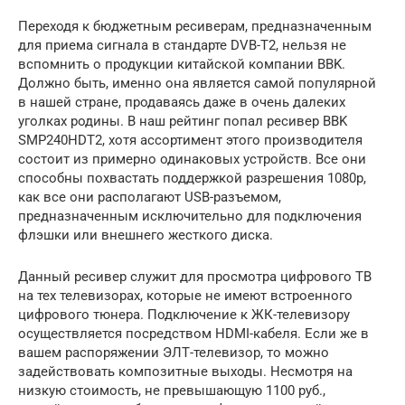
Переходя к бюджетным ресиверам, предназначенным
для приема сигнала в стандарте DVB-T2, нельзя не
вспомнить о продукции китайской компании BBK.
Должно быть, именно она является самой популярной
в нашей стране, продаваясь даже в очень далеких
уголках родины. В наш рейтинг попал ресивер BBK
SMP240HDT2, хотя ассортимент этого производителя
состоит из примерно одинаковых устройств. Все они
способны похвастать поддержкой разрешения 1080p,
как все они располагают USB-разъемом,
предназначенным исключительно для подключения
флэшки или внешнего жесткого диска.
Данный ресивер служит для просмотра цифрового ТВ
на тех телевизорах, которые не имеют встроенного
цифрового тюнера. Подключение к ЖК-телевизору
осуществляется посредством HDMI-кабеля. Если же в
вашем распоряжении ЭЛТ-телевизор, то можно
задействовать композитные выходы. Несмотря на
низкую стоимость, не превышающую 1100 руб.,