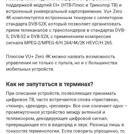
поддержкой модулей CI+ (НТВ-Плюс и Триколор ТВ) и
встроенный универсальный картоприемник. Vu+ Zero
4K комплектуется встроенным тюнером с селектором
стандарта DVB-S2X, который позволяет организовать
прием телеканалов с транспондеров в стандартах DVB-
S, DVB-S2 и DVB-S2X, с применением компрессии
сигнала MPEG-2/MPEG-4/H.264/4K/2K HEVC/H.265.
Плюсом VU+ Zero 4K можно назвать возможность
управления не только с пульта, но и с большинства
мобильных устройств.
Как не запутаться в терминах?
При описании устройств, позволяющих принимать
цифровое ТВ, часто встречаются слова «приставка»,
«тюнер», «декодер», «ресивер». Все они означают одно –
промежуточное устройство между антенной и
телевизором, декодирующее цифровой сигнал,
превращающее его в видеоряд и звук. Разница лишь в
тонкостях терминологии. Если говорить упрощенно, то