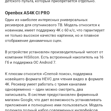
детского пульта, который приобретается отдельно.
Openbox AS4K CI PRO
Один из наиболее интересных универсальных
ресиверов для спутникового ТВ. Модель относится к
новинкам, имеет поддержку 4K c 60 к/с, что гарантирует
не только высокое качество картинки, но и плавное
отображение динамичных сцен.
В устройстве установлен производительный чипсет от
компании HiSilicon. Есть встроенный накопитель на 16
Гб и поддержка ОС Android 7.
К плюсам относится «Слепой поиск», поддержка
новейшего формата HEVC для чтения видео в формате
4K. Ресивер умеет работать с тремя каналами
одновременно – один можно смотреть, два
записывать. В системе предустановлен фирменный
магазин Google, что дает возможность устанавливать
приложения и полноценно ими пользоваться. Модель
получила полный набор современных интерфейсов,