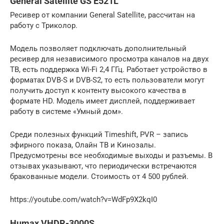
General Satellite GS E521L
Ресивер от компании General Satellite, рассчитан на
работу с Триколор.
Модель позволяет подключать дополнительный
ресивер для независимого просмотра каналов на двух
ТВ, есть поддержка Wi-Fi 2,4 ГГц. Работает устройство в
форматах DVB-S и DVB-S2, то есть пользователи могут
получить доступ к контенту высокого качества в
формате HD. Модель имеет дисплей, поддерживает
работу в системе «Умный дом».
Среди полезных функций Timeshift, PVR – запись
эфирного показа, Олайн ТВ и Кинозалы.
Предусмотрены все необходимые выходы и разъемы. В
отзывах указывают, что периодически встречаются
бракованные модели. Стоимость от 4 500 рублей.
https://youtube.com/watch?v=WdFp9X2kqI0
Humax VHDR-3000S