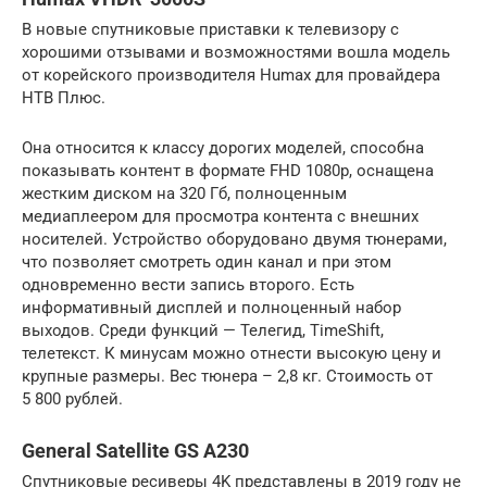
В новые спутниковые приставки к телевизору с
хорошими отзывами и возможностями вошла модель
от корейского производителя Humax для провайдера
НТВ Плюс.
Она относится к классу дорогих моделей, способна
показывать контент в формате FHD 1080p, оснащена
жестким диском на 320 Гб, полноценным
медиаплеером для просмотра контента с внешних
носителей. Устройство оборудовано двумя тюнерами,
что позволяет смотреть один канал и при этом
одновременно вести запись второго. Есть
информативный дисплей и полноценный набор
выходов. Среди функций — Телегид, TimeShift,
телетекст. К минусам можно отнести высокую цену и
крупные размеры. Вес тюнера – 2,8 кг. Стоимость от
5 800 рублей.
General Satellite GS A230
Спутниковые ресиверы 4K представлены в 2019 году не