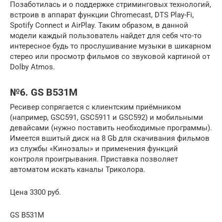
Позаботилась и о поддержке стриминговых технологий,
встроив в аппарат функции Chromecast, DTS Play-Fi,
Spotify Connect и AirPlay. Таким образом, в данной
модели каждый пользователь найдет для себя что-то
интересное будь то прослушивание музыки в шикарном
стерео или просмотр фильмов со звуковой картиной от
Dolby Atmos.
№6. GS B531M
Ресивер сопрягается с клиентским приёмником
(например, GSC591, GSC5911 и GSC592) и мобильными
девайсами (нужно поставить необходимые программы).
Имеется вшитый диск на 8 Gb для скачивания фильмов
из службы «Кинозалы» и применения функций
контроля проигрывания. Приставка позволяет
автоматом искать каналы Триколора.
Цена 3300 руб.
GS B531M