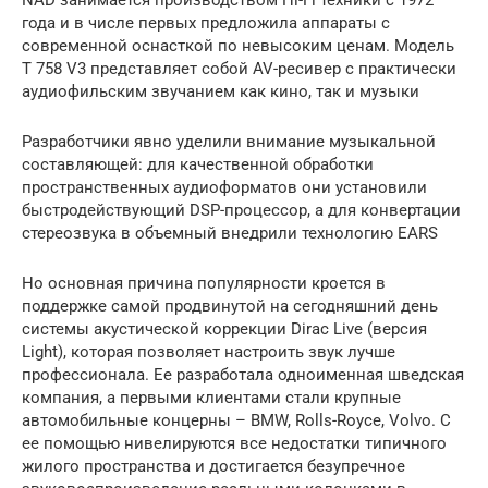
года и в числе первых предложила аппараты с
современной оснасткой по невысоким ценам. Модель
T 758 V3 представляет собой AV-ресивер с практически
аудиофильским звучанием как кино, так и музыки
Разработчики явно уделили внимание музыкальной
составляющей: для качественной обработки
пространственных аудиоформатов они установили
быстродействующий DSP-процессор, а для конвертации
стереозвука в объемный внедрили технологию EARS
Но основная причина популярности кроется в
поддержке самой продвинутой на сегодняшний день
системы акустической коррекции Dirac Live (версия
Light), которая позволяет настроить звук лучше
профессионала. Ее разработала одноименная шведская
компания, а первыми клиентами стали крупные
автомобильные концерны – BMW, Rolls-Royce, Volvo. С
ее помощью нивелируются все недостатки типичного
жилого пространства и достигается безупречное