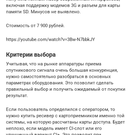
включая поддержку модемов 3G и разъем для карты
памяти SD. Минусов не выявлено.
Стоимость от 7 900 рублей.
https://youtube.com/watch?v=3Bw-N7bbkJY
Критерии выбора
Учитывая, что на рынке аппаратуры приема
спутникового сигнала очень большая конкуренция,
нужно самостоятельно разобраться в основных
параметрах оборудования. Это позволит сделать
правильный выбор и получить ожидаемый от покупки
результат.
Если пользователь определился с оператором, то
нужно купить ресивер с картоприемником именно той
системы, на которую рассчитаны карты доступа. Будет
неплохо, если модель имеет CI-слот или его
улучшенный вариант CI+. Это позволит при