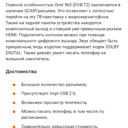
Главной особенностью Oriel 963 (DVB-T2) заключается в
наличии SCART-разъема. Это позволяет с легкостью
перейти на эту ТВ-приставку с видеомагнитофона.
Также на задней панели устройства находятся
композитный выход и ставший уже привычным разъем
HDMI. Подключить колонки можно при помощи
коаксиального цифрового выхода. Звук обещает быть
прекрасным, ведь изделие поддерживает кодек DOLBY
DIGITAL. Также девайс умеет писать телеэфир на
внешний накопитель.
Достоинства
Большое количество разъемов;
Присутствует порт USB 2.0;
Возможен просмотр телетекста;
Можно писать телеэфир, в том числе по
расписанию;
Сравнительно невысокая стоимость;