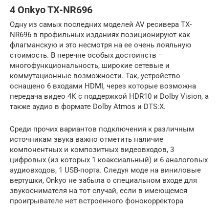
4 Onkyo TX-NR696
Одну из самых последних моделей AV ресивера TX-
NR696 в профильных изданиях позиционируют как
флагманскую и это несмотря на ее очень лояльную
стоимость. В перечне особых достоинств –
многофункциональность, широкие сетевые и
коммутационные возможности. Так, устройство
оснащено 6 входами HDMI, через которые возможна
передача видео 4К с поддержкой HDR10 и Dolby Vision, а
также аудио в формате Dolby Atmos и DTS:X.
Среди прочих вариантов подключения к различным
источникам звука важно отметить наличие
компонентных и композитных видеовходов, 3
цифровых (из которых 1 коаксиальный) и 6 аналоговых
аудиовходов, 1 USB-порта. Следуя моде на виниловые
вертушки, Onkyo не забыла о специальном входе для
звукоснимателя на тот случай, если в имеющемся
проигрывателе нет встроенного фонокорректора