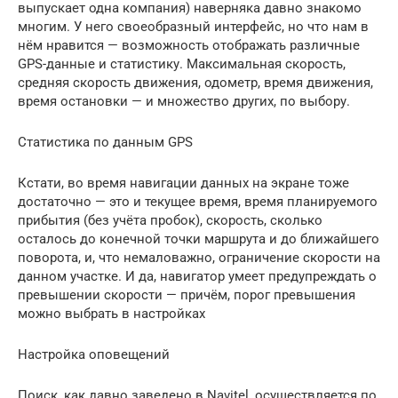
выпускает одна компания) наверняка давно знакомо
многим. У него своеобразный интерфейс, но что нам в
нём нравится — возможность отображать различные
GPS-данные и статистику. Максимальная скорость,
средняя скорость движения, одометр, время движения,
время остановки — и множество других, по выбору.
Статистика по данным GPS
Кстати, во время навигации данных на экране тоже
достаточно — это и текущее время, время планируемого
прибытия (без учёта пробок), скорость, сколько
осталось до конечной точки маршрута и до ближайшего
поворота, и, что немаловажно, ограничение скорости на
данном участке. И да, навигатор умеет предупреждать о
превышении скорости — причём, порог превышения
можно выбрать в настройках
Настройка оповещений
Поиск, как давно заведено в Navitel, осуществляется по