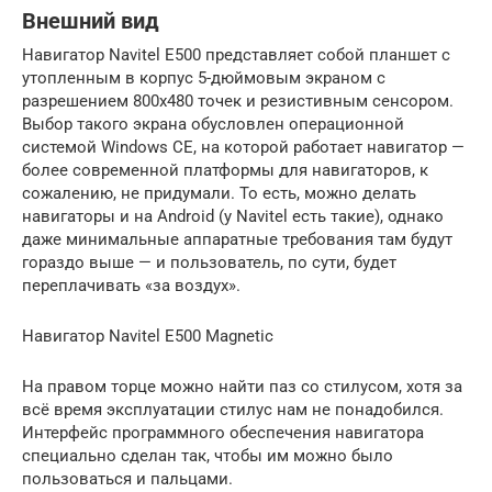
Внешний вид
Навигатор Navitel E500 представляет собой планшет с
утопленным в корпус 5-дюймовым экраном с
разрешением 800х480 точек и резистивным сенсором.
Выбор такого экрана обусловлен операционной
системой Windows CE, на которой работает навигатор —
более современной платформы для навигаторов, к
сожалению, не придумали. То есть, можно делать
навигаторы и на Android (у Navitel есть такие), однако
даже минимальные аппаратные требования там будут
гораздо выше — и пользователь, по сути, будет
переплачивать «за воздух».
Навигатор Navitel E500 Magnetic
На правом торце можно найти паз со стилусом, хотя за
всё время эксплуатации стилус нам не понадобился.
Интерфейс программного обеспечения навигатора
специально сделан так, чтобы им можно было
пользоваться и пальцами.