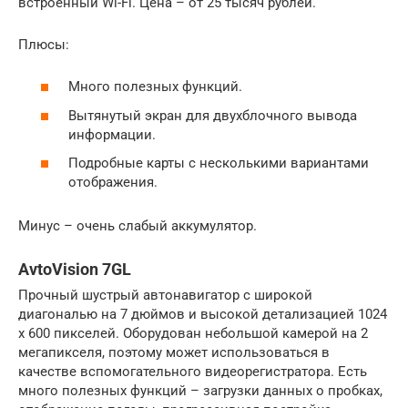
встроенный Wi-Fi. Цена – от 25 тысяч рублей.
Плюсы:
Много полезных функций.
Вытянутый экран для двухблочного вывода
информации.
Подробные карты с несколькими вариантами
отображения.
Минус – очень слабый аккумулятор.
AvtoVision 7GL
Прочный шустрый автонавигатор с широкой
диагональю на 7 дюймов и высокой детализацией 1024
x 600 пикселей. Оборудован небольшой камерой на 2
мегапикселя, поэтому может использоваться в
качестве вспомогательного видеорегистратора. Есть
много полезных функций – загрузки данных о пробках,