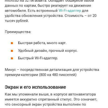
microSD на 32 гигабайта. Обладает обширной базой
данных по картам, быстро реагирует на движение
автомобиля. Есть встроенный
Wi-Fi-адаптер
для
удобства обновления устройства. Стоимость – от 20
тысяч рублей.
Преимущества:
Быстрая работа, много карт.
Удобный дизайн, прочный корпус.
Быстрый Wi-Fi-адаптер.
Минус – посредственная детализация для устройства
премиум-категории (800 на 480 пикселей)
Экран и его использование
Как мы упоминали выше, в корпусе автонавигатора
имеется аккуратно спрятанный стилус. Это означает,
что сенсорный экран устройства выполнен по