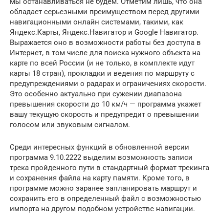
мы останавливаться не будем. Отметим лишь, что она
обладает серьезными преимуществом перед другими
навигационными онлайн системами, такими, как
Яндекс.Карты, Яндекс.Навигатор и Google Навигатор.
Выражается оно в возможности работы без доступа в
Интернет, в том числе для поиска нужного объекта на
карте по всей России (и не только, в комплекте идут
карты 18 стран), прокладки и ведения по маршруту с
предупреждениями о радарах и ограничениях скорости.
Это особенно актуально при сужении диапазона
превышения скорости до 10 км/ч — программа укажет
вашу текущую скорость и предупредит о превышении
голосом или звуковым сигналом.
Среди интересных функций в обновленной версии
программа 9.10.2222 выделим возможность записи
трека пройденного пути в стандартный формат трекинга
и сохранения файла на карту памяти. Кроме того, в
программе можно заранее запланировать маршрут и
сохранить его в определенный файл с возможностью
импорта на другом подобном устройстве навигации.