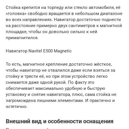
Стойка крепится на торпеду или стекло автомобиля, её
«головка» свободно вращается в небольшом диапазоне
во всех направлениях. Навигатор достаточно поднести
на расстояние примерно двух сантиметров к магнитной
площадке, чтобы он довольно сильно к ней
примагнитился.
Навигатор Navitel E500 Magnetic
То есть, магнитное крепление достаточно жёсткое,
чтобы навигатор не отвалился даже если взяться за
стойку и трясти её, но при этом устройство легко
снимается даже одной рукой. По факту это
обеспечивает максимально удобную и быструю
установку и снятие навигатора, плюс, сама стойка не
загромождена лишними элементами. И практично и
эстетично.
Внешний вид и особенности оснащения