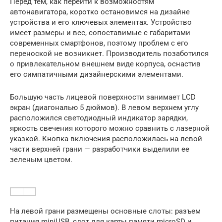
Перед тем, как перейти к возможностям
автонавигатора, коротко остановимся на дизайне
устройства и его ключевых элементах. Устройство
имеет размеры и вес, сопоставимые с габаритами
современных смартфонов, поэтому проблем с его
переноской не возникнет. Производитель позаботился
о привлекательном внешнем виде корпуса, оснастив
его симпатичными дизайнерскими элементами.
Большую часть лицевой поверхности занимает LCD
экран (диагональю 5 дюймов). В левом верхнем углу
расположился светодиодный индикатор зарядки,
яркость свечения которого можно сравнить с лазерной
указкой. Кнопка включения расположилась на левой
части верхней грани — разработчики выделили ее
зеленым цветом.
На левой грани размещены основные слоты: разъем
питания miniUSB, слот для карты памяти microSD и