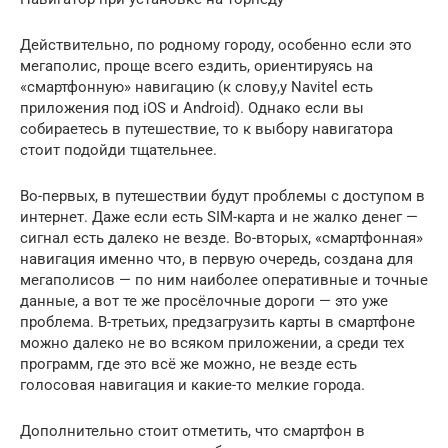
Действительно, по родному городу, особенно если это
мегаполис, проще всего ездить, ориентируясь на
«смартфонную» навигацию (к слову,у Navitel есть
приложения под iOS и Android). Однако если вы
собираетесь в путешествие, то к выбору навигатора
стоит подойди тщательнее.
Во-первых, в путешествии будут проблемы с доступом в
интернет. Даже если есть SIM-карта и не жалко денег —
сигнал есть далеко не везде. Во-вторых, «смартфонная»
навигация именно что, в первую очередь, создана для
мегаполисов — по ним наиболее оперативные и точные
данные, а вот те же просёлочные дороги — это уже
проблема. В-третьих, предзагрузить карты в смартфоне
можно далеко не во всяком приложении, а среди тех
программ, где это всё же можно, не везде есть
голосовая навигация и какие-то мелкие города.
Дополнительно стоит отметить, что смартфон в