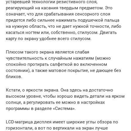
устаревшей технологии резистивного слоя,
реагирующий на касания твердым предметом. Это
означает, что для срабатывания сенсорного слоя
придется либо сильнее нажимать подушечкой пальца
на нужную область, что не дает нужной точности, либо
касаться ногтем или, собственно, стилусом. Двигать
карту по экрану удобнее всего стилусом.
Плюсом такого экрана является слабая
чувствительность к случайным нажатиям (можно
спокойно протирать салфеткой во включенном
состоянии), а также матовое покрытие, не дающее без
бликов.
Кстати, о яркости экрана. Она здесь на достаточно
высоком уровне, чтобы хорошо видеть детали на ярком
солнце, а регулировать ее можно в настройках
программы в разделе «Система».
LCD-матрица дисплея имеет широкие углы обзора по
горизонтали, а вот по вертикали на экран лучше