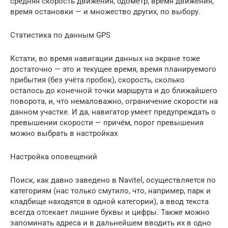
средняя скорость движения, одометр, время движения,
время остановки — и множество других, по выбору.
Статистика по данным GPS
Кстати, во время навигации данных на экране тоже
достаточно — это и текущее время, время планируемого
прибытия (без учёта пробок), скорость, сколько
осталось до конечной точки маршрута и до ближайшего
поворота, и, что немаловажно, ограничение скорости на
данном участке. И да, навигатор умеет предупреждать о
превышении скорости — причём, порог превышения
можно выбрать в настройках
Настройка оповещений
Поиск, как давно заведено в Navitel, осуществляется по
категориям (нас только смутило, что, например, парк и
кладбище находятся в одной категории), а ввод текста
всегда отсекает лишние буквы и цифры. Также можно
запоминать адреса и в дальнейшем вводить их в одно