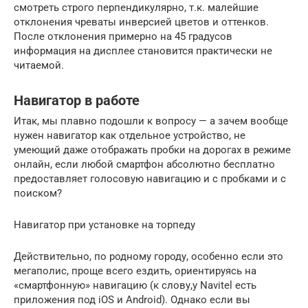
смотреть строго перпендикулярно, т.к. малейшие
отклонения чреваты инверсией цветов и оттенков.
После отклонения примерно на 45 градусов
информация на дисплее становится практически не
читаемой.
Навигатор в работе
Итак, мы плавно подошли к вопросу — а зачем вообще
нужен навигатор как отдельное устройство, не
умеющий даже отображать пробки на дорогах в режиме
онлайн, если любой смартфон абсолютно бесплатно
предоставляет голосовую навигацию и с пробками и с
поиском?
Навигатор при установке на торпеду
Действительно, по родному городу, особенно если это
мегаполис, проще всего ездить, ориентируясь на
«смартфонную» навигацию (к слову,у Navitel есть
приложения под iOS и Android). Однако если вы