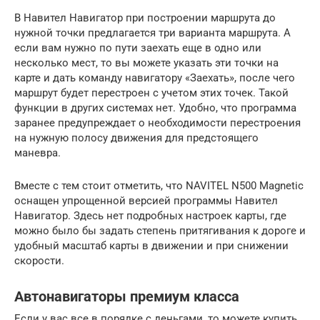
В Навител Навигатор при построении маршрута до
нужной точки предлагается три варианта маршрута. А
если вам нужно по пути заехать еще в одно или
несколько мест, то вы можете указать эти точки на
карте и дать команду навигатору «Заехать», после чего
маршрут будет перестроен с учетом этих точек. Такой
функции в других системах нет. Удобно, что программа
заранее предупреждает о необходимости перестроения
на нужную полосу движения для предстоящего
маневра.
Вместе с тем стоит отметить, что NAVITEL N500 Magnetic
оснащен упрощенной версией программы Навител
Навигатор. Здесь нет подробных настроек карты, где
можно было бы задать степень притягивания к дороге и
удобный масштаб карты в движении и при снижении
скорости.
Автонавигаторы премиум класса
Если у вас все в порядке с деньгами, то можете купить