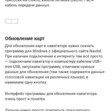
присоски на стекло, кабель питания (около 1 м) и
кабель передачи данных.
Обновление карт
Для обновления карт в навигаторе нужно скачать
программу для Windows с официального сайта Navitel.
При наличии подключения к интернету там всё просто
— подключаем навигатор к компьютеру кабелем USB–
mini-USB, запускаем программу, отмечаем нужные
данные для обновления (там также содержатся данные
голосовой навигации на различных языках), и
нажимаем одну кнопку.
Интерфейс программы для обновления навигатора
очень прост и понятен
Дальше нужно просто дождаться, пока процесс