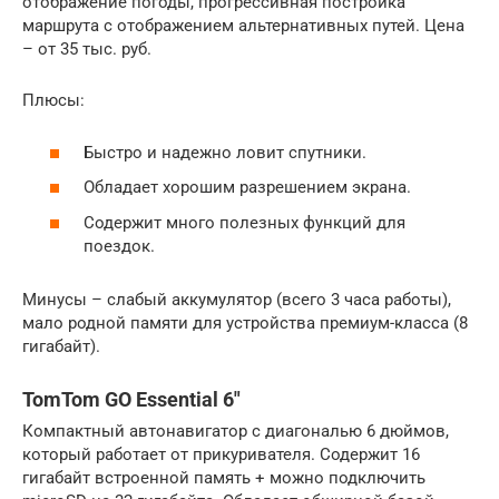
отображение погоды, прогрессивная постройка
маршрута с отображением альтернативных путей. Цена
– от 35 тыс. руб.
Плюсы:
Быстро и надежно ловит спутники.
Обладает хорошим разрешением экрана.
Содержит много полезных функций для
поездок.
Минусы – слабый аккумулятор (всего 3 часа работы),
мало родной памяти для устройства премиум-класса (8
гигабайт).
TomTom GO Essential 6″
Компактный автонавигатор с диагональю 6 дюймов,
который работает от прикуривателя. Содержит 16
гигабайт встроенной память + можно подключить