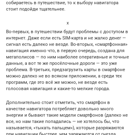
собираетесь в путешествие, то к выбору навигатора
стоит подойди тщательнее.
x
Во-первых, в путешествии будут проблемы с доступом в
интернет. Даже если есть SIM-карта и не жалко денег —
сигнал есть далеко не везде. Во-вторых, «смартфонная»
навигация именно что, в первую очередь, создана для
мегаполисов — по ним наиболее оперативные и точные
данные, а вот те же просёлочные дороги — это уже
проблема. В-третьих, предзагрузить карты в смартфоне
можно далеко не во всяком приложении, а среди тех
программ, где это всё же можно, не везде есть
голосовая навигация и какие-то мелкие города.
Дополнительно стоит отметить, что смартфон в
качестве навигатора потребляет довольно много
энергии и бывают такие модели смартфонов (далеко не
все, но нам такие попадались — не хотелось бы, что
называется, «тыкать пальцем»), которые разряжаются
при навигации быстрее, чем заряжаются от гнезда