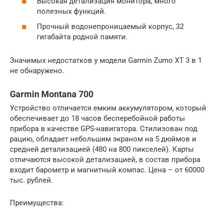
Высокая детализация монитора, много
полезных функций.
Прочный водонепроницаемый корпус, 32
гигабайта родной памяти.
Значимых недостатков у модели Garmin Zumo XT 3 в 1
не обнаружено.
Garmin Montana 700
Устройство отличается емким аккумулятором, который
обеспечивает до 18 часов бесперебойной работы
прибора в качестве GPS-навигатора. Стилизован под
рацию, обладает небольшим экраном на 5 дюймов и
средней детализацией (480 на 800 пикселей). Карты
отличаются высокой детализацией, в состав прибора
входит барометр и магнитный компас. Цена – от 60000
тыс. рублей.
Преимущества: