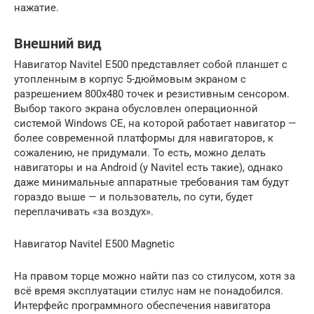
нажатие.
Внешний вид
Навигатор Navitel E500 представляет собой планшет с
утопленным в корпус 5-дюймовым экраном с
разрешением 800х480 точек и резистивным сенсором.
Выбор такого экрана обусловлен операционной
системой Windows CE, на которой работает навигатор —
более современной платформы для навигаторов, к
сожалению, не придумали. То есть, можно делать
навигаторы и на Android (у Navitel есть такие), однако
даже минимальные аппаратные требования там будут
гораздо выше — и пользователь, по сути, будет
переплачивать «за воздух».
Навигатор Navitel E500 Magnetic
На правом торце можно найти паз со стилусом, хотя за
всё время эксплуатации стилус нам не понадобился.
Интерфейс программного обеспечения навигатора