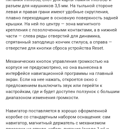
разъем для наушников 3,5 мм. На тыльной стороне
левая и правая грани имеют удобные скругления,
плавно переходящие в основную поверхность задней
крышки. На ней по центру — зона магнитного
крепления с позолоченными контактами, а в нижней
части — слева ряды отверстий для динамика,
спрятанный заподлицо кончик стилуса, а справа —
отверстие для кнопки сброса устройства Reset.
Механических кнопок управления громкостью на
корпусе не предусмотрено, но она вынесена в
интерфейсе навигационной программы на главный
экран. Если на нее нажать, откроется окно с
предложением выключить звук или перейти к
настройкам, где и будет доступен ползунок с большим
диапазоном изменения громкости.
Навигатор поставляется в хорошо оформленной
коробке со стандартным набором оснащения: сам
навигатор, магнитный держатель с механизмом