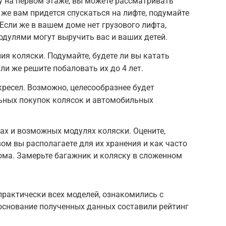
 на первом этаже, вы можете рассматривать
 же вам придется спускаться на лифте, подумайте
Если же в вашем доме нет грузового лифта,
дулями могут выручить вас и ваших детей.
ия коляски. Подумайте, будете ли вы катать
ли же решите побаловать их до 4 лет.
кресел. Возможно, целесообразнее будет
льных покупок колясок и автомобильных
тах и возможных модулях коляски. Оцените,
м вы располагаете для их хранения и как часто
ома. Замерьте багажник и коляску в сложенном
рактически всех моделей, ознакомились с
основание полученных данных составили рейтинг