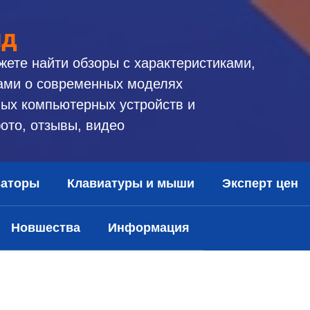
ид
жете найти обзоры с характеристиками,
ами о современных моделях
ых компьютерных устройств и
ото, отзывы, видео
заторы
Клавиатуры и мыши
Эксперт цен
Новшества
Информация