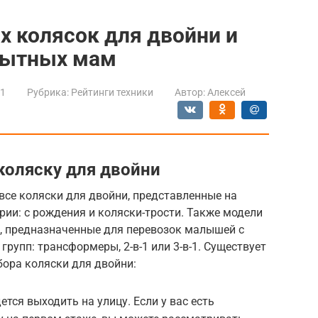
х колясок для двойни и
пытных мам
21
Рубрика:
Рейтинги техники
Автор:
Алексей
коляску для двойни
все коляски для двойни, представленные на
рии: с рождения и коляски-трости. Также модели
и, предназначенные для перевозок малышей с
групп: трансформеры, 2-в-1 или 3-в-1. Существует
бора коляски для двойни:
ется выходить на улицу. Если у вас есть