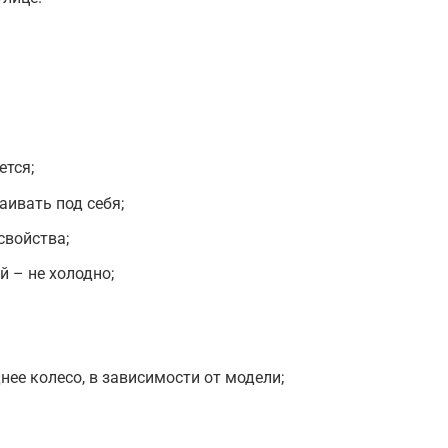
ется;
аивать под себя;
войства;
й – не холодно;
нее колесо, в зависимости от модели;