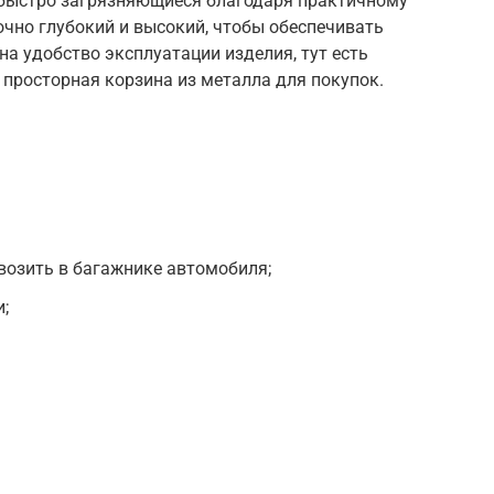
 быстро загрязняющиеся благодаря практичному
очно глубокий и высокий, чтобы обеспечивать
а удобство эксплуатации изделия, тут есть
 просторная корзина из металла для покупок.
возить в багажнике автомобиля;
;