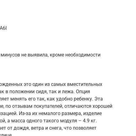
A6I
 минусов не выявила, кроме необходимости
рожденных это один из самых вместительных
к в положении сидя, так и лежа. Опция
ет менять его так, как удобно ребенку. Эта
е, по отзывам покупателей, отличаются хорошей
ацией. Из-за их немалого размера, изделие
ой, а масса одного такого модуля – 4.9 кг.
т от дождя, ветра и снега, что позволяет
улице.