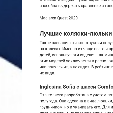
способна выдержать сравнение с топ
Maclaren Quest 2020
Лучшие коляски-люльки
Такое название эти конструкции получ
на колесах. Именно их чаще всего и 
детей, используя эти изделия как ми
этих моделей заключается в располож
или полулежит, а не сидит. В рейтин
их вида.
Inglesina Sofia с шасси Comfo
Эта коляска разработана с учетом п
полугода. Она сделана в виде люльки,
грудничком, но и укачивать его. Для