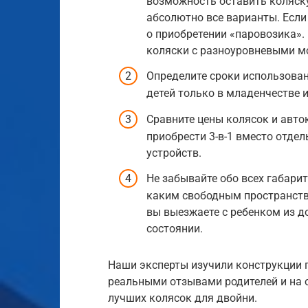
возможность оставить коляску
абсолютно все варианты. Если
о приобретении «паровозика». 
коляски с разноуровневыми мо
Определите сроки использован
детей только в младенчестве и
Сравните цены колясок и авто
приобрести 3-в-1 вместо отде
устройств.
Не забывайте обо всех габари
каким свободным пространство
вы выезжаете с ребенком из д
состоянии.
Наши эксперты изучили конструкции п
реальными отзывами родителей и на 
лучших колясок для двойни.