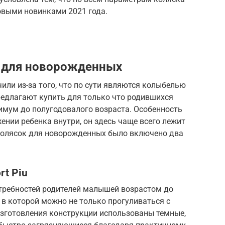
овыми новинками 2021 года.
 для новорожденных
или из-за того, что по сути являются колыбелью
предлагают купить для только что родившихся
нимум до полугодовалого возраста. Особенность
ении ребенка внутри, он здесь чаще всего лежит
г колясок для новорожденных было включено два
rt Piu
отребностей родителей малышей возрастом до
 в которой можно не только прогуливаться с
 изготовления конструкции использованы темные,