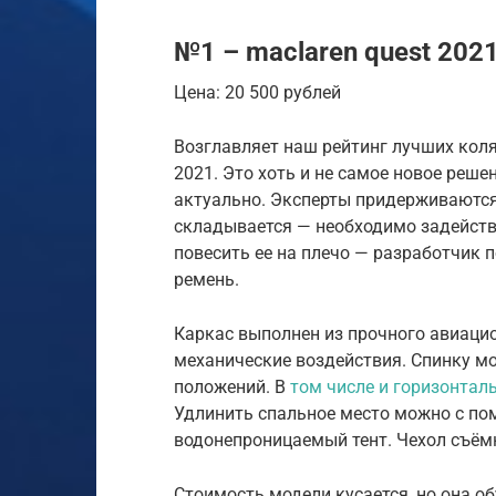
№1 – maclaren quest 202
Цена: 20 500 рублей
Возглавляет наш рейтинг лучших коля
2021. Это хоть и не самое новое решен
актуально. Эксперты придерживаются
складывается — необходимо задейство
повесить ее на плечо — разработчик 
ремень.
Каркас выполнен из прочного авиаци
механические воздействия. Спинку м
положений. В
том числе и горизонтал
Удлинить спальное место можно с п
водонепроницаемый тент. Чехол съём
Стоимость модели кусается, но она о