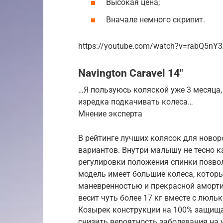
Высокая цена;
Вначале немного скрипит.
https://youtube.com/watch?v=rabQ5nY3
Navington Caravel 14″
…Я пользуюсь коляской уже 3 месяца,
изредка подкачивать колеса…
Мнение эксперта
В рейтинге лучших колясок для ново
вариантов. Внутри малышу не тесно ка
регулировки положения спинки позволя
модель имеет большие колеса, которы
маневренностью и прекрасной амортиз
весит чуть более 17 кг вместе с люльк
Козырек конструкции на 100% защищае
снизить вероятность заболевания на 