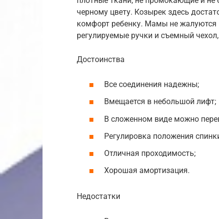
плотные ткани, не промокающие и не
черному цвету. Козырек здесь достат
комфорт ребенку. Мамы не жалуются н
регулируемые ручки и съемный чехол,
Достоинства
Все соединения надежны;
Вмещается в небольшой лифт;
В сложенном виде можно пере
Регулировка положения спинки
Отличная проходимость;
Хорошая амортизация.
Недостатки