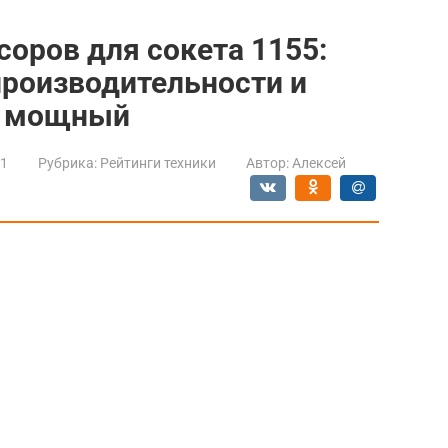
соров для сокета 1155:
 производительности и
й мощный
21
Рубрика:
Рейтинги техники
Автор:
Алексей