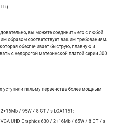
 ГГц
довательно, вы можете соединить его с любой
шим образом соответствует вашим требованиям.
 которая обеспечивает быструю, плавную и
вать с недорогой материнской платой серии 300
е уступили пальму первенства более мощным
/ 2+16Mb / 95W / 8 GT / s LGA1151;
 SVGA UHD Graphics 630 / 2+16Mb / 65W / 8 GT / s