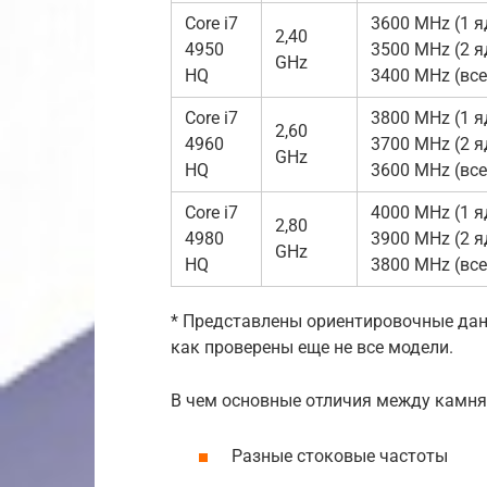
Core i7
3600 MHz (1 я
2,40
4950
3500 MHz (2 я
GHz
HQ
3400 MHz (все
Core i7
3800 MHz (1 я
2,60
4960
3700 MHz (2 я
GHz
HQ
3600 MHz (все
Core i7
4000 MHz (1 я
2,80
4980
3900 MHz (2 я
GHz
HQ
3800 MHz (все
* Представлены ориентировочные да
как проверены еще не все модели.
В чем основные отличия между камня
Разные стоковые частоты