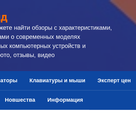
ид
жете найти обзоры с характеристиками,
ами о современных моделях
ых компьютерных устройств и
ото, отзывы, видео
заторы
Клавиатуры и мыши
Эксперт цен
Новшества
Информация