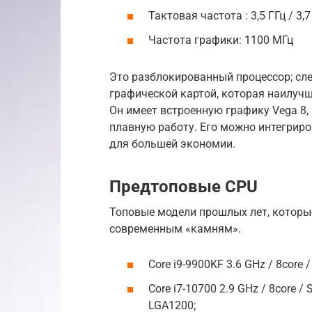
Тактовая частота : 3,5 ГГц / 3,7
Частота графики: 1100 МГц
Это разблокированный процессор; сле
графической картой, которая наилуч
Он имеет встроенную графику Vega 8,
плавную работу. Его можно интегриро
для большей экономии.
Предтоповые CPU
Топовые модели прошлых лет, которы
современным «камням».
Core i9-9900KF 3.6 GHz / 8core 
Core i7-10700 2.9 GHz / 8core /
LGA1200;