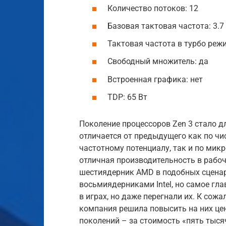
Количество потоков: 12
Базовая тактовая частота: 3.7
Тактовая частота в турбо режи
Свободный множитель: да
Встроенная графика: нет
TDP: 65 Вт
Поколение процессоров Zen 3 стало 
отличается от предыдущего как по чи
частотному потенциалу, так и по мик
отличная производительность в рабо
шестиядерник AMD в подобных сценар
восьмиядерниками Intel, но самое гла
в играх, но даже перегнали их. К сож
компания решила повысить на них ц
поколений – за стоимость «пять тыся