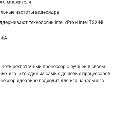
ого множителя
альные частоты видеоядра
держивают технологии Intel vPro и Intel TSX-NI
mkA
й четырехпоточный процессор с лучшей в своем
ных игр. Это один из самых дешевых процессоров
оцессор идеально подходит для игр начального