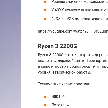
Разные значения максимальн
У 49XX немного выше максим
48XX и 49XX дополнительно под
https://youtube.com/watch?v=_IDrV2ug
Ryzen 3 2200G
Ryzen 3 2200G – это четырехъядерны
классе поддержкой для киберспортив
в мире игровых процессоров. Этот пр
уровня и творческой работы.
Технические характеристики
Ядра: 4
Потока: 4