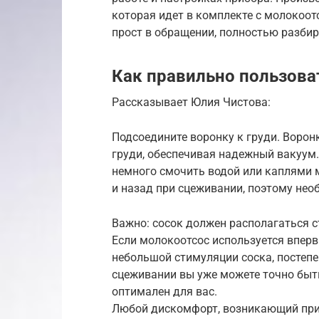
которая идет в комплекте с молокоот
прост в обращении, полностью разбира
Как правильно пользова
Рассказывает Юлия Чистова:
Подсоедините воронку к груди. Ворон
груди, обеспечивая надежный вакуум.
немного смочить водой или каплями 
и назад при сцеживании, поэтому нео
Важно: сосок должен располагаться с
Если молокоотсос используется вперв
небольшой стимуляции соска, постепе
сцеживании вы уже можете точно быт
оптимален для вас.
Любой дискомфорт, возникающий при 