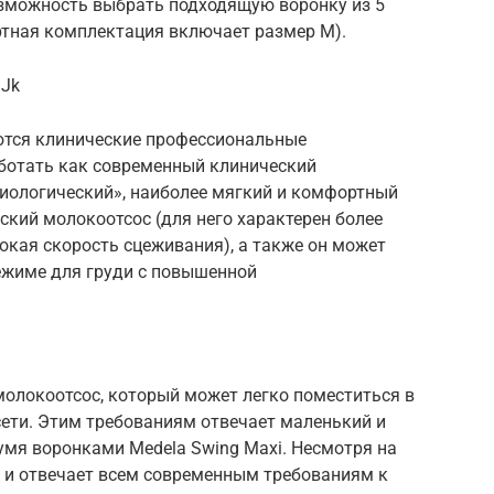
озможность выбрать подходящую воронку из 5
ртная комплектация включает размер М).
jJk
тся клинические профессиональные
аботать как современный клинический
иологический», наиболее мягкий и комфортный
ский молокоотсос (для него характерен более
окая скорость сцеживания), а также он может
ежиме для груди с повышенной
олокоотсос, который может легко поместиться в
сети. Этим требованиям отвечает маленький и
вумя воронками Medela Swing Maxi. Несмотря на
 и отвечает всем современным требованиям к