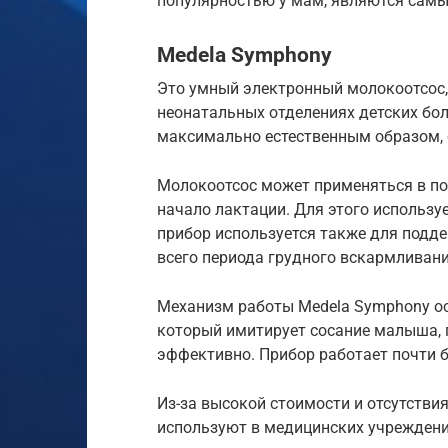
популярностью у мам, являются са
Medela Symphony
Это умный электронный молокоотсос,
неонатальных отделениях детских бо
максимально естественным образом, 
Молокоотсос может применяться в по
начало лактации. Для этого использу
прибор используется также для подд
всего периода грудного вскармлива
Механизм работы Medela Symphony ос
который имитирует сосание малыша,
эффективно. Прибор работает почти 
Из-за высокой стоимости и отсутстви
используют в медицинских учреждени