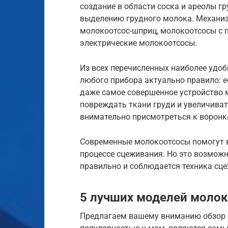
создание в области соска и ареолы гр
выделению грудного молока. Механиз
молокоотсос-шприц, молокоотсосы с 
электрические молокоотсосы.
Из всех перечисленных наиболее удо
любого прибора актуально правило: е
даже самое совершенное устройство 
повреждать ткани груди и увеличиват
внимательно присмотреться к воронк
Современные молокоотсосы помогут в
процессе сцеживания. Но это возможн
правильно и соблюдается техника сц
5 лучших моделей моло
Предлагаем вашему вниманию обзор 