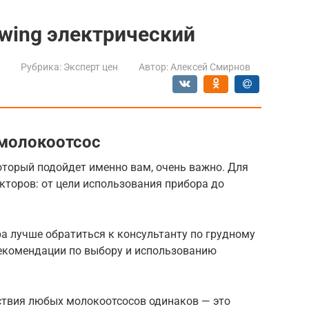
wing электрический
Рубрика:
Эксперт цен
Автор:
Алексей Смирнов
 молокоотсос
оторый подойдет именно вам, очень важно. Для
кторов: от цели использования прибора до
а лучше обратиться к консультанту по грудному
екомендации по выбору и использованию
ствия любых молокоотсосов одинаков — это