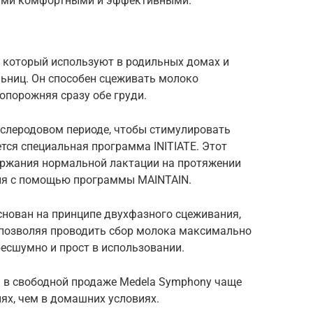
мыми комфортными и эффективными.
 который используют в родильных домах и
льниц. Он способен сцеживать молоко
опорожняя сразу обе груди.
слеродовом периоде, чтобы стимулировать
ется специальная программа INITIATE. Этот
ержания нормальной лактации на протяжении
ния с помощью программы MAINTAIN.
нован на принципе двухфазного сцеживания,
 позволяя проводить сбор молока максимально
бесшумно и прост в использовании.
я в свободной продаже Medela Symphony чаще
ях, чем в домашних условиях.