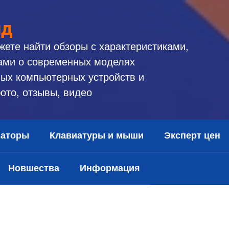
ид
жете найти обзоры с характеристиками,
ами о современных моделях
ых компьютерных устройств и
ото, отзывы, видео
заторы
Клавиатуры и мыши
Эксперт цен
Новшества
Информация