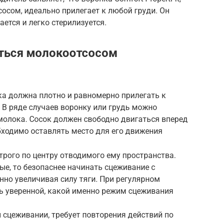
сосом, идеально прилегает к любой груди. Он
ется и легко стерилизуется.
ться молокоотсосом
ка должна плотно и равномерно прилегать к
 В ряде случаев воронку или грудь можно
молока. Сосок должен свободно двигаться вперед
бходимо оставлять место для его движения
трого по центру отводимого ему пространства.
ые, то безопаснее начинать сцеживание с
нно увеличивая силу тяги. При регулярном
ь уверенной, какой именно режим сцеживания
сцеживании, требует повторения действий по