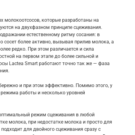
ых молокоотсосов, которые разработаны на
руются на двухфазном принципе сцеживания.
одражании естественному ритму сосания: в
 сосет более активно, вызывая прилив молока, а
олее редко. При этом различается и сила
остной на первом этапе до более сильной и
осы Lactea Smart работают точно так же — фаза
ания.
бережно и при этом эффективно. Помимо этого, у
 режима работы и несколько уровней
 оптимальный режим сцеживания в любой
ытке молока, при недостатке молока и просто для
t подходит для двойного сцеживания сразу с