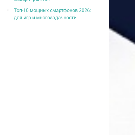
Топ-10 мощных смартфонов 2026:
для игр и многозадачности