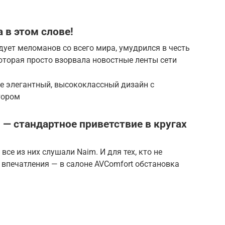
а в этом слове!
адует меломанов со всего мира, умудрился в честь
оторая просто взорвала новостные ленты сети
е элегантный, высококлассный дизайн с
тором
?» — стандартное приветствие в кругах
все из них слушали Naim. И для тех, кто не
ь впечатления — в салоне AVComfort обстановка