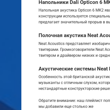
Напольники Dali Opticon 6 M
Напольная акустика Opticon 6 MK2 явл
конструкции используется специальн
предлагает значительный прорыв в в
Полочная акустика Neat Acou
Neat Acoustics представляет изобарич
твитерами. Громкоговорители Neat Ac
твитером и драйвером низких и средни
Акустические системы Neat 
Особенность этой британской акустики
музыканты с отличным слухом, котор
нестандартные конструкторские реше
Обратите внимание: наш плейлист по
мы добавили еще столько же