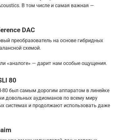
coustics. В том числе и самая важная —
ference DAC
вый преобразователь на основе гибридных
алансной схемой.
или «аналоге» — дарит нам особые ощущения.
SLI 80
LI-80 был самым дорогим аппаратом в линейке
ячи довольных аудиоманов по всему миру
ых системах и продолжают использовать даже
Naim