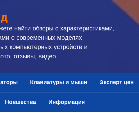
ид
жете найти обзоры с характеристиками,
ами о современных моделях
ых компьютерных устройств и
ото, отзывы, видео
заторы
Клавиатуры и мыши
Эксперт цен
Новшества
Информация