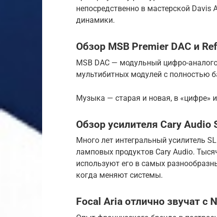
непосредственно в мастерской Davis A
динамики.
Обзор MSB Premier DAC и Re
MSB DAC — модульный цифро-аналого
мультибитных модулей с полностью б
Музыка — старая и новая, в «цифре» 
Обзор усилителя Cary Audio 
Много лет интегральный усилитель S
ламповых продуктов Cary Audio. Тыс
используют его в самых разнообразн
когда меняют системы.
Focal Aria отлично звучат с 