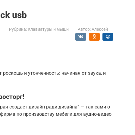
ack usb
Рубрика:
Клавиатуры и мыши
Автор:
Алексей
 роскошь и утонченность: начиная от звука, и
восторг!
рая создает дизайн ради дизайна” — так сами о
я фирма по производству мебели для аудио-видео