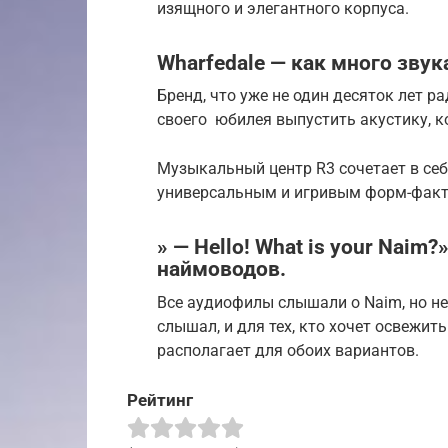
изящного и элегантного корпуса.
Wharfedale — как много звук
Бренд, что уже не один десяток лет р
своего юбилея выпустить акустику, к
Музыкальный центр R3 сочетает в себ
универсальным и игривым форм-фак
» — Hello! What is your Naim
наймоводов.
Все аудиофилы слышали о Naim, но не 
слышал, и для тех, кто хочет освежит
располагает для обоих вариантов.
Рейтинг