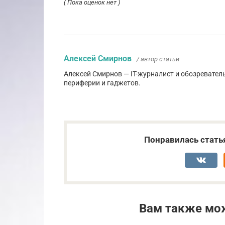
( Пока оценок нет )
Алексей Смирнов
/ автор статьи
Алексей Смирнов — IT-журналист и обозревател
периферии и гаджетов.
Понравилась стать
Вам также мо