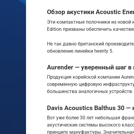
Обзор акустики Acoustic Ene
Эти компактные полочники из новой юб
Edition призваны обеспечить качеств
Не так давно британский производит
обновление линейки twenty 5.
Aurender — уверенный шаг в
Продукция корейской компании Aurend
современную цифровую инфраструктуру
большинства аналогичных устройств.
Davis Acoustics Balthus 30 
Вот уже более 30 лет небольшая фран
акустические системы высокого класс
принципу мануфактуры. Значительна