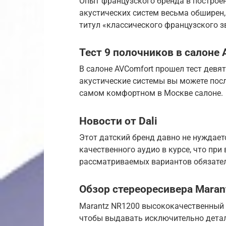
Опыт французского бренда в построен
акустических систем весьма обширен, 
титул «классического французского з
Тест 9 полочников в салоне
В салоне AVComfort прошел тест девя
акустические системы вы можете посл
самом комфортном в Москве салоне.
Новости от Dali
Этот датский бренд давно не нуждает
качественного аудио в курсе, что при
рассматриваемых вариантов обязател
Обзор стереоресивера Maran
Marantz NR1200 высококачественный с
чтобы выдавать исключительно детал