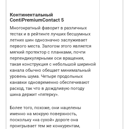
Континентальный
ContiPremiumContact 5
Многократный фаворит в различных
тестах и ​​в рейтинге лучших бесшумных
летних шин однозначно заслуживает
первого места. Залогом этого является
мягкий протектор с планками, почти
перпендикулярными оси вращения,
такая конструкция с небольшой шириной
канала обычно обещает минимальный
уровень шума. Четыре продольных
канавки одновременно обеспечивают
расход, так что в дождливую погоду
шина держит «пятерку».
Более того, похоже, они нацелены
именно на мокрую поверхность,
поскольку «на сухой» дороге она
проигрывает тем же конкурентам,