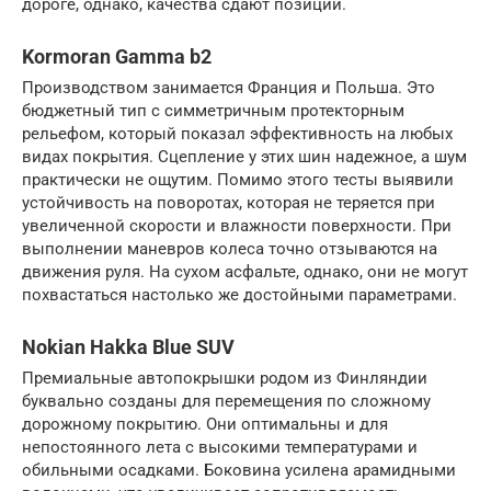
дороге, однако, качества сдают позиции.
Kormoran Gamma b2
Производством занимается Франция и Польша. Это
бюджетный тип с симметричным протекторным
рельефом, который показал эффективность на любых
видах покрытия. Сцепление у этих шин надежное, а шум
практически не ощутим. Помимо этого тесты выявили
устойчивость на поворотах, которая не теряется при
увеличенной скорости и влажности поверхности. При
выполнении маневров колеса точно отзываются на
движения руля. На сухом асфальте, однако, они не могут
похвастаться настолько же достойными параметрами.
Nokian Hakka Blue SUV
Премиальные автопокрышки родом из Финляндии
буквально созданы для перемещения по сложному
дорожному покрытию. Они оптимальны и для
непостоянного лета с высокими температурами и
обильными осадками. Боковина усилена арамидными