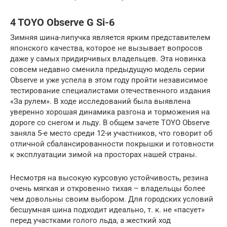
4 TOYO Observe G Si-6
Зимняя шина-липучка является ярким представителем
японского качества, которое не вызывает вопросов
даже у самых придирчивых владельцев. Эта новинка
совсем недавно сменила предыдущую модель серии
Observe и уже успела в этом году пройти независимое
тестирование специалистами отечественного издания
«За рулем». В ходе исследований была выявлена
уверенно хорошая динамика разгона и торможения на
дороге со снегом и льду. В общем зачете TOYO Observe
заняла 5-е место среди 12-и участников, что говорит об
отличной сбалансированности покрышки и готовности
к эксплуатации зимой на просторах нашей страны.
Несмотря на высокую курсовую устойчивость, резина
очень мягкая и откровенно тихая – владельцы более
чем довольны своим выбором. Для городских условий
бесшумная шина подходит идеально, т. к. не «пасует»
перед участками голого льда, а жесткий ход