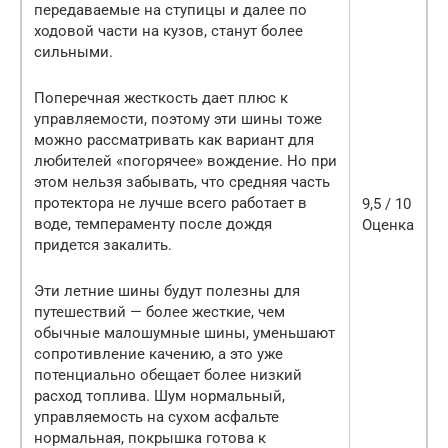
передаваемые на ступицы и далее по
ходовой части на кузов, станут более
сильными.
Поперечная жесткость дает плюс к
управляемости, поэтому эти шины тоже
можно рассматривать как вариант для
любителей «погорячее» вождение. Но при
этом нельзя забывать, что средняя часть
протектора не лучше всего работает в
9,5 / 10
воде, темпераменту после дождя
Оценка
придется закалить.
Эти летние шины будут полезны для
путешествий — более жесткие, чем
обычные малошумные шины, уменьшают
сопротивление качению, а это уже
потенциально обещает более низкий
расход топлива. Шум нормальный,
управляемость на сухом асфальте
нормальная, покрышка готова к