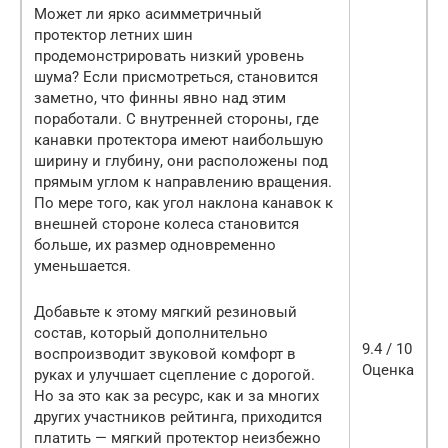
Может ли ярко асимметричный
протектор летних шин
продемонстрировать низкий уровень
шума? Если присмотреться, становится
заметно, что финны явно над этим
поработали. С внутренней стороны, где
канавки протектора имеют наибольшую
ширину и глубину, они расположены под
прямым углом к ​​направлению вращения.
По мере того, как угол наклона канавок к
внешней стороне колеса становится
больше, их размер одновременно
уменьшается.
Добавьте к этому мягкий резиновый
состав, который дополнительно
9.4 / 10
воспроизводит звуковой комфорт в
Оценка
руках и улучшает сцепление с дорогой.
Но за это как за ресурс, как и за многих
других участников рейтинга, приходится
платить — мягкий протектор неизбежно