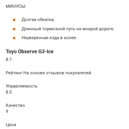
МИНУСЫ:
Долгая обкатка;
Длинный тормозной путь на мокрой дороге;
Неуверенная езда в колее.
Toyo Observe G3-Ice
8.7
Рейтинг На основе отзывов покупателей
Управляемость
8.5
Качество
9
Цена