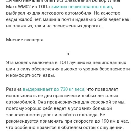
…Имею немалый опыт использования Dunlop Winter
Maxx WM02 из ТОПа
зимних нешипованных шин
,
выбирал их для легкового автомобиля. На качество
езды жалоб нет, машина почти идеально себя ведет как
на влажных, так и на заснеженных дорогах…
Мнение эксперта
x
Эта модель включена в ТОП лучших из нешипованных
шин в силу обеспечения высокого уровня безопасности
и комфортности езды.
Резина
выдерживает до 730 кг веса
, что позволяет
использовать ее для практически любых легковых
автомобилей. Она предназначена для северной зимы,
поэтому хорошо себя ведет в условиях большой
заснеженности дорог и слабого гололеда. Ее
рекомендуется применять при скорости до 190 км в час,
что особенно нравится любителям острых ощущений.