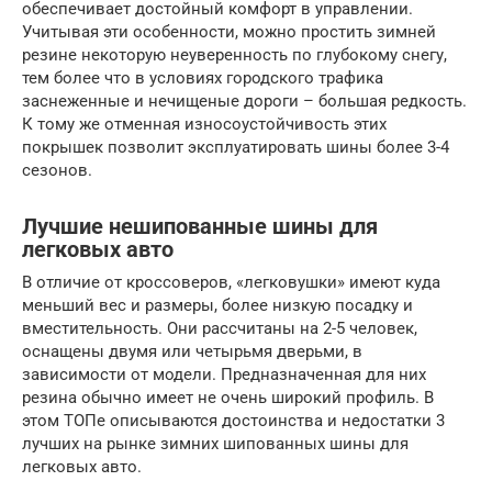
обеспечивает достойный комфорт в управлении.
Учитывая эти особенности, можно простить зимней
резине некоторую неуверенность по глубокому снегу,
тем более что в условиях городского трафика
заснеженные и нечищеные дороги – большая редкость.
К тому же отменная износоустойчивость этих
покрышек позволит эксплуатировать шины более 3-4
сезонов.
Лучшие нешипованные шины для
легковых авто
В отличие от кроссоверов, «легковушки» имеют куда
меньший вес и размеры, более низкую посадку и
вместительность. Они рассчитаны на 2-5 человек,
оснащены двумя или четырьмя дверьми, в
зависимости от модели. Предназначенная для них
резина обычно имеет не очень широкий профиль. В
этом ТОПе описываются достоинства и недостатки 3
лучших на рынке зимних шипованных шины для
легковых авто.