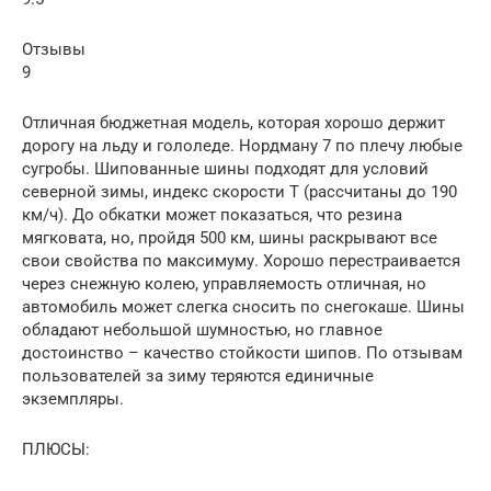
Отзывы
9
Отличная бюджетная модель, которая хорошо держит
дорогу на льду и гололеде. Нордману 7 по плечу любые
сугробы. Шипованные шины подходят для условий
северной зимы, индекс скорости Т (рассчитаны до 190
км/ч). До обкатки может показаться, что резина
мягковата, но, пройдя 500 км, шины раскрывают все
свои свойства по максимуму. Хорошо перестраивается
через снежную колею, управляемость отличная, но
автомобиль может слегка сносить по снегокаше. Шины
обладают небольшой шумностью, но главное
достоинство – качество стойкости шипов. По отзывам
пользователей за зиму теряются единичные
экземпляры.
ПЛЮСЫ: