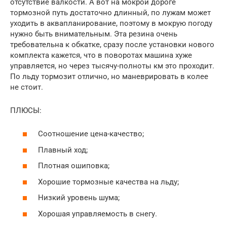
отсутствие валкости. А вот на мокрой дороге
тормозной путь достаточно длинный, по лужам может
уходить в аквапланирование, поэтому в мокрую погоду
нужно быть внимательным. Эта резина очень
требовательна к обкатке, сразу после установки нового
комплекта кажется, что в поворотах машина хуже
управляется, но через тысячу-полноты км это проходит.
По льду тормозит отлично, но маневрировать в колее
не стоит.
ПЛЮСЫ:
Соотношение цена-качество;
Плавный ход;
Плотная ошиповка;
Хорошие тормозные качества на льду;
Низкий уровень шума;
Хорошая управляемость в снегу.