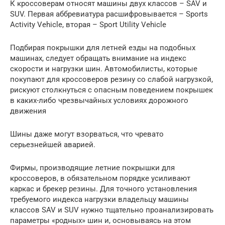
К кроссоверам относят машины двух классов – SAV и
SUV. Первая аббревиатура расшифровывается – Sports
Activity Vehicle, вторая – Sport Utility Vehicle
Подбирая покрышки для летней езды на подобных
машинах, следует обращать внимание на индекс
скорости и нагрузки шин. Автомобилисты, которые
покупают для кроссоверов резину со слабой нагрузкой,
рискуют столкнуться с опасным поведением покрышек
в каких-либо чрезвычайных условиях дорожного
движения
Шины даже могут взорваться, что чревато
серьезнейшей аварией.
Фирмы, производящие летние покрышки для
кроссоверов, в обязательном порядке усиливают
каркас и брекер резины. Для точного установления
требуемого индекса нагрузки владельцу машины
классов SAV и SUV нужно тщательно проанализировать
параметры «родных» шин и, основываясь на этом