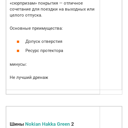
«сюрпризам» покрытия — отличное
сочетание для поездки на выходных или
целого отпуска.
Основные преимущества:
Допуск отверстия
Ресурс протектора
минусы:
Не лучший дренаж
Шины
Nokian Hakka Green
2