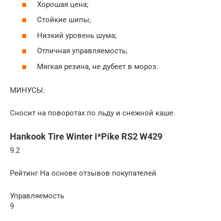
Хорошая цена;
Стойкие шипы;
Низкий уровень шума;
Отличная управляемость;
Мягкая резина, не дубеет в мороз.
МИНУСЫ:
Сносит на поворотах по льду и снежной каше.
Hankook Tire Winter i*Pike RS2 W429
9.2
Рейтинг На основе отзывов покупателей
Управляемость
9