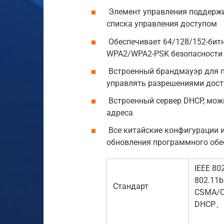
Элемент управления поддержи
списка управления доступом
Обеспечивает 64/128/152-бит
WPA2/WPA2-PSK безопасности
Встроенный брандмауэр для п
управлять разрешениями досту
Встроенный сервер DHCP, мож
адреса
Все китайские конфигурации и
обновления программного обе
IEEE 80
802.11b
Стандарт
CSMA/
DHCP、