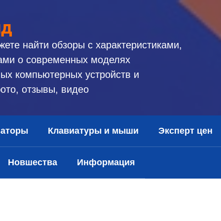
ид
жете найти обзоры с характеристиками,
ами о современных моделях
ых компьютерных устройств и
ото, отзывы, видео
заторы
Клавиатуры и мыши
Эксперт цен
Новшества
Информация