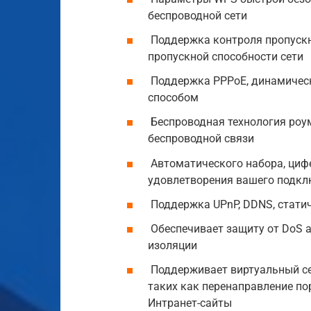
беспроводной сети
Поддержка контроля пропускн
пропускной способности сети
Поддержка PPPoE, динамически
способом
Беспроводная технология роу
беспроводной связи
Автоматического набора, цифе
удовлетворения вашего подкл
Поддержка UPnP, DDNS, стати
Обеспечивает защиту от DoS 
изоляции
Поддерживает виртуальный се
таких как перенаправление по
Интранет-сайты