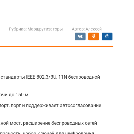
Рубрика:
Маршрутизаторы
Автор:
Алексей
, стандарты IEEE 802.3/3U, 11N беспроводной
ачи до 150 м
 порт, порт и поддерживает автосогласование
ой мост, расширение беспроводных сетей
пасности, набор ключей для шифрования