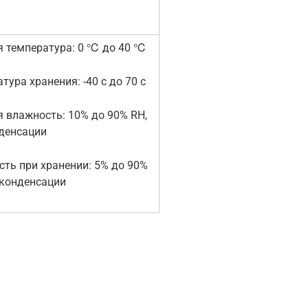
я температура: 0 ℃ до 40 ℃
тура хранения: -40 c до 70 c
 влажность: 10% до 90% RH,
нденсации
ть при хранении: 5% до 90%
 конденсации