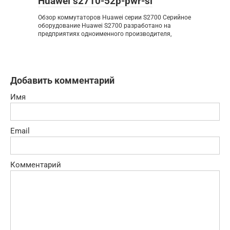
Huawei s2710-52p-pwr-si
Обзор коммутаторов Huawei серии S2700 Серийное
оборудование Huawei S2700 разработано на
предприятиях одноименного производителя,
Добавить комментарий
Имя
Email
Комментарий