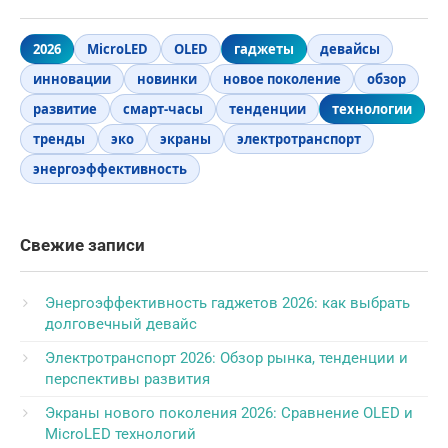
2026
MicroLED
OLED
гаджеты
девайсы
инновации
новинки
новое поколение
обзор
развитие
смарт-часы
тенденции
технологии
тренды
эко
экраны
электротранспорт
энергоэффективность
Свежие записи
Энергоэффективность гаджетов 2026: как выбрать
долговечный девайс
Электротранспорт 2026: Обзор рынка, тенденции и
перспективы развития
Экраны нового поколения 2026: Сравнение OLED и
MicroLED технологий