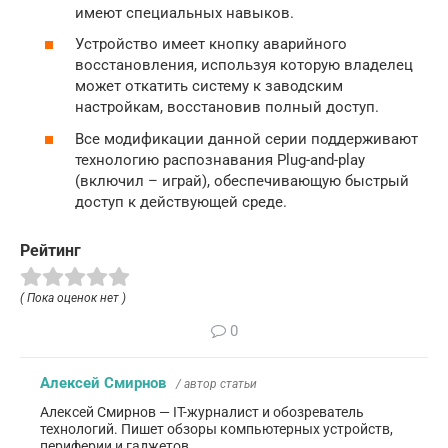
имеют специальных навыков.
Устройство имеет кнопку аварийного
восстановления, используя которую владелец
может откатить систему к заводским
настройкам, восстановив полный доступ.
Все модификации данной серии поддерживают
технологию распознавания Plug-and-play
(включил – играй), обеспечивающую быстрый
доступ к действующей среде.
Рейтинг
( Пока оценок нет )
0
Алексей Смирнов
/ автор статьи
Алексей Смирнов — IT-журналист и обозреватель
технологий. Пишет обзоры компьютерных устройств,
периферии и гаджетов.