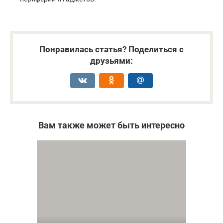
Понравилась статья? Поделиться с
друзьями:
Вам также может быть интересно