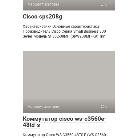
Маршрутизаторы
0
Cisco sps208g
Характеристики Основные характеристики
Производитель Cisco Серия Small Business 300
Series Модель SF302-08MP (SRW208MP-K9) Тип
Маршрутизаторы
0
Коммутатор cisco ws-c3560e-
48td-s
Коммутатор Cisco WS-C3560-48TS-E (WS-C3560-