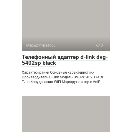
Маршрутизаторы
0
Телефонный адаптер d-link dvg-
5402sp black
Характеристики Основные характеристики
Производитель D-Link Модель DVG-N5402G /ACF
Тип оборудования WiFi Маршрутизатор с VoIP