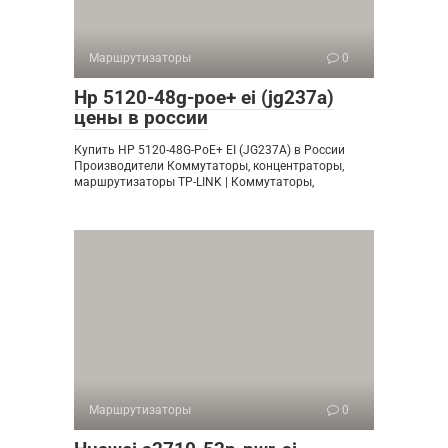
Маршрутизаторы
0
Hp 5120-48g-poe+ ei (jg237a)
цены в россии
Купить HP 5120-48G-PoE+ EI (JG237A) в России
Производители Коммутаторы, концентраторы,
маршрутизаторы TP-LINK | Коммутаторы,
Маршрутизаторы
0