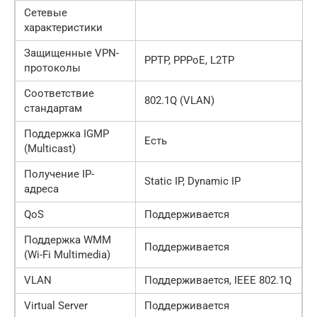
Сетевые
характеристики
Защищенные VPN-
PPTP, PPPoE, L2TP
протоколы
Соответствие
802.1Q (VLAN)
стандартам
Поддержка IGMP
Есть
(Multicast)
Получение IP-
Static IP, Dynamic IP
адреса
QoS
Поддерживается
Поддержка WMM
Поддерживается
(Wi-Fi Multimedia)
VLAN
Поддерживается, IEEE 802.1Q
Virtual Server
Поддерживается