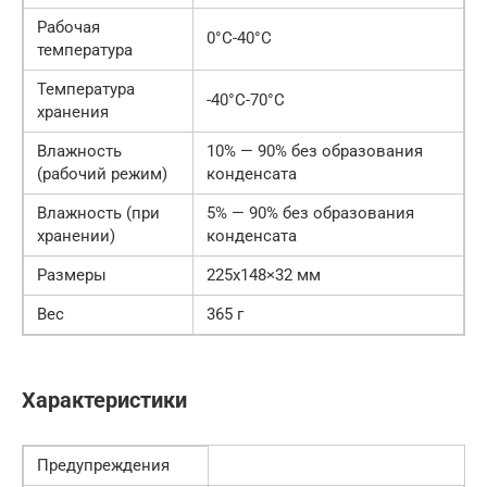
Рабочая
0°С-40°С
температура
Температура
-40°С-70°С
хранения
Влажность
10% — 90% без образования
(рабочий режим)
конденсата
Влажность (при
5% — 90% без образования
хранении)
конденсата
Размеры
225х148×32 мм
Вес
365 г
Характеристики
Предупреждения