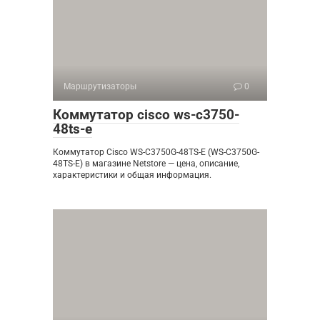
Маршрутизаторы
0
Коммутатор cisco ws-c3750-
48ts-e
Коммутатор Cisco WS-C3750G-48TS-E (WS-C3750G-
48TS-E) в магазине Netstore — цена, описание,
характеристики и общая информация.