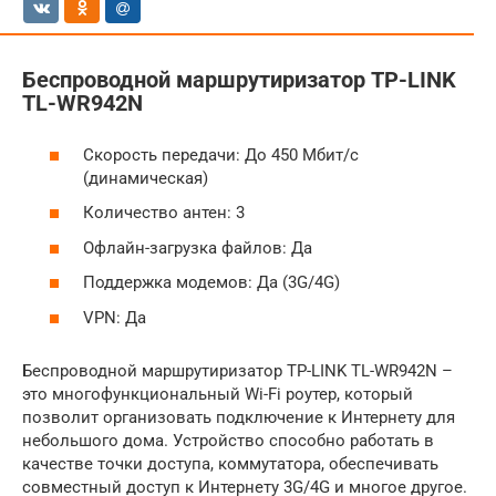
Беспроводной маршрутиризатор TP-LINK
TL-WR942N
Скороcть передачи: До 450 Мбит/с
(динамическая)
Количество антен: 3
Офлайн-загрузка файлов: Да
Поддержка модемов: Да (3G/4G)
VPN: Да
Беспроводной маршрутиризатор TP-LINK TL-WR942N –
это многофункциональный Wi-Fi роутер, который
позволит организовать подключение к Интернету для
небольшого дома. Устройство способно работать в
качестве точки доступа, коммутатора, обеспечивать
совместный доступ к Интернету 3G/4G и многое другое.