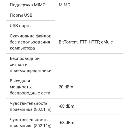
Поддержка MIMO
MIMO
Порты USB
USB порты
Скачивание файлов
без использования
BitTorrent, FTP, HTTP, eMule
компьютера
Беспроводной
сигнал и
приемопередатчики
Выходная
мощность,
20 dBm
беспроводные сети
Чувствительность
-68 dBm
приемника (802.11n)
Чувствительность
-68 dBm
приемника (802.11g)