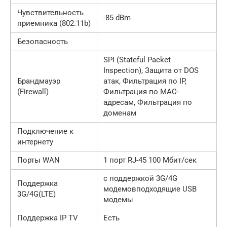
Чувствительность
-85 dBm
приемника (802.11b)
Безопасность
SPI (Stateful Packet
Inspection), Защита от DOS
Брандмауэр
атак, Фильтрация по IP,
(Firewall)
Фильтрация по MAC-
адресам, Фильтрация по
доменам
Подключение к
интернету
Порты WAN
1 порт RJ-45 100 Мбит/сек
с поддержкой 3G/4G
Поддержка
модемовподходящие USB
3G/4G(LTE)
модемы
Поддержка IP TV
Есть