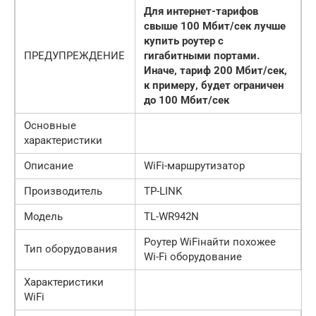
Для интернет-тарифов
свыше 100 Мбит/сек лучше
купить роутер с
ПРЕДУПРЕЖДЕНИЕ
гигабитными портами.
Иначе, тариф 200 Мбит/сек,
к примеру, будет ограничен
до 100 Мбит/сек
Основные
характеристики
Описание
WiFi-маршрутизатор
Производитель
TP-LINK
Модель
TL-WR942N
Роутер WiFiнайти похожее
Тип оборудования
Wi-Fi оборудование
Характеристики
WiFi