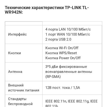
Технические характеристики TP-LINK TL-
WR942N:
4 порта LAN 10/100 Мбит/с
Интерфейс
1 порт WAN 10/100 Мбит/с
2 порта USB 2.0
Кнопка Wi-Fi On/Off
Кнопки
Кнопка WPS/Reset
Кнопка Power On/Off
3*5 дБи фиксированные
Антенна
всенаправленные антенны
(RP-SMA)
Внешний
12В пост. тока / 1,5A
источник питания
Стандарты
IEEE 802.11n, IEEE 802.11g, IEEE
беспроводной
802.11b