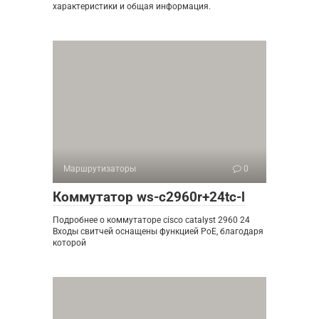
характеристики и общая информация.
Маршрутизаторы
0
Коммутатор ws-c2960r+24tc-l
Подробнее о коммутаторе cisco catalyst 2960 24
Входы свитчей оснащены функцией PoE, благодаря
которой