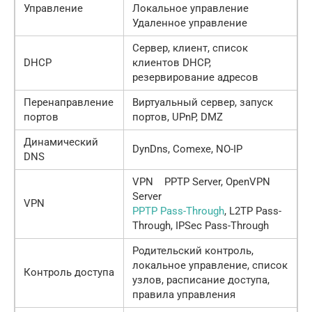
Управление
Локальное управление
Удаленное управление
Сервер, клиент, список
DHCP
клиентов DHCP,
резервирование адресов
Перенаправление
Виртуальный сервер, запуск
портов
портов, UPnP, DMZ
Динамический
DynDns, Comexe, NO-IP
DNS
VPN PPTP Server, OpenVPN
Server
VPN
PPTP Pass-Through
, L2TP Pass-
Through, IPSec Pass-Through
Родительский контроль,
локальное управление, список
Контроль доступа
узлов, расписание доступа,
правила управления