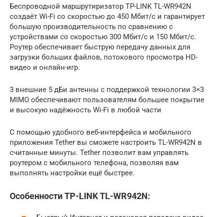
Беспроводной маршрутиризатор TP-LINK TL-WR942N
создаёт Wi-Fi со скоростью до 450 Мбит/с и гарантирует
большую производительность по сравнению с
устройствами со скоростью 300 Мбит/с и 150 Мбит/с.
Роутер обеспечивает быструю передачу данных для
загрузки больших файлов, потокового просмотра HD-
видео и онлайн-игр.
3 внешние 5 дБи антенны с поддержкой технологии 3×3
MIMO обеспечивают пользователям большее покрытие
и высокую надёжность Wi-Fi в любой части
С помощью удобного веб-интерфейса и мобильного
приложения Tether вы сможете настроить TL-WR942N в
считанные минуты. Tether позволит вам управлять
роутером с мобильного телефона, позволяя вам
выполнять настройки ещё быстрее.
Особенности TP-LINK TL-WR942N: