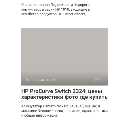
Описание товара Подробности Недорогие
коммутаторы серии HP 1910, входящие в
семейство продуктов HP OfficeConnect,
Маршрутизаторы
0
HP ProCurve Switch 2324: цены
характеристики фото где купить
Коммутатор Hewlett-Packard J4818A (J4818A) в
магазине Netstore — цена, описание, характеристики
и общая информация.