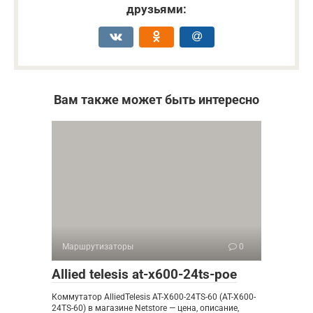
друзьями:
Вам также может быть интересно
Маршрутизаторы
0
Allied telesis at-x600-24ts-poe
Коммутатор AlliedTelesis AT-X600-24TS-60 (AT-X600-
24TS-60) в магазине Netstore — цена, описание,