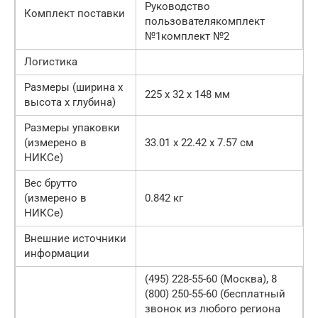
Руководство
Комплект поставки
пользователякомплект
№1комплект №2
Логистика
Размеры (ширина x
225 x 32 x 148 мм
высота x глубина)
Размеры упаковки
(измерено в
33.01 x 22.42 x 7.57 см
НИКСе)
Вес брутто
(измерено в
0.842 кг
НИКСе)
Внешние источники
информации
(495) 228-55-60 (Москва), 8
(800) 250-55-60 (бесплатный
звонок из любого региона