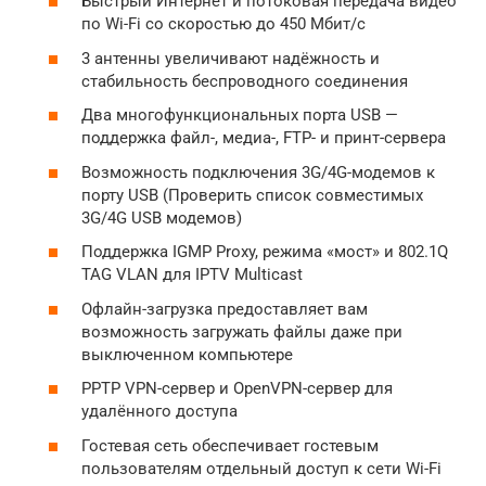
Быстрый Интернет и потоковая передача видео
по Wi-Fi со скоростью до 450 Мбит/с
3 антенны увеличивают надёжность и
стабильность беспроводного соединения
Два многофункциональных порта USB —
поддержка файл-, медиа-, FTP- и принт-сервера
Возможность подключения 3G/4G-модемов к
порту USB (Проверить список совместимых
3G/4G USB модемов)
Поддержка IGMP Proxy, режима «мост» и 802.1Q
TAG VLAN для IPTV Мulticast
Офлайн-загрузка предоставляет вам
возможность загружать файлы даже при
выключенном компьютере
PPTP VPN-сервер и OpenVPN-сервер для
удалённого доступа
Гостевая сеть обеспечивает гостевым
пользователям отдельный доступ к сети Wi-Fi